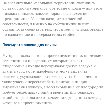
На сравнительно небольшой территории скопились
остатки стройматериалов и бытовые отходы — при этом
никаких попыток навести порядок владелец не
предпринимал. Участок находится в частной
собственности, и именно на собственнике лежит
обязанность следить за тем, чтобы земля использовалась
по назначению и не теряла своих свойств.
Почему это опасно для почвы
Мусор на полях — это не просто неэстетично: он мешает
естественным процессам, от которых зависит
плодородие. Отходы перекрывают доступ воздуха и
влаги, нарушают микрофлору и могут выделять
вещества, ухудшающие качество грунта. Со временем
такие участки перестают быть пригодными для
выращивания культур, а восстановление их плодородия
требует серьёзных усилий и времени. Для сельского
хозяйства региона это означает потерю ценных земель,
которые непросто заменить.