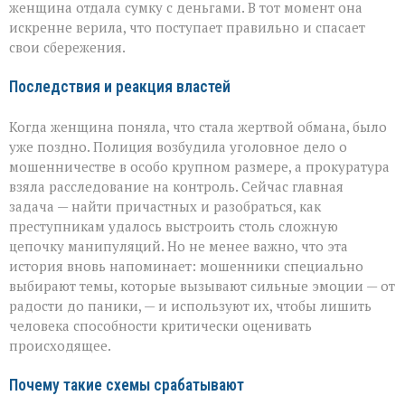
женщина отдала сумку с деньгами. В тот момент она
искренне верила, что поступает правильно и спасает
свои сбережения.
Последствия и реакция властей
Когда женщина поняла, что стала жертвой обмана, было
уже поздно. Полиция возбудила уголовное дело о
мошенничестве в особо крупном размере, а прокуратура
взяла расследование на контроль. Сейчас главная
задача — найти причастных и разобраться, как
преступникам удалось выстроить столь сложную
цепочку манипуляций. Но не менее важно, что эта
история вновь напоминает: мошенники специально
выбирают темы, которые вызывают сильные эмоции — от
радости до паники, — и используют их, чтобы лишить
человека способности критически оценивать
происходящее.
Почему такие схемы срабатывают