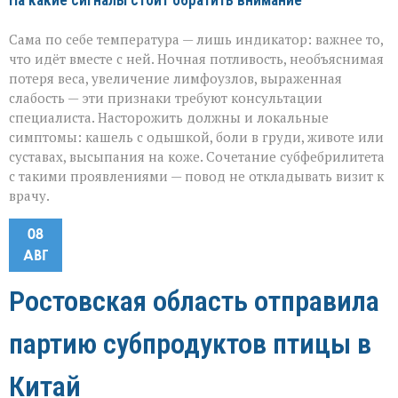
На какие сигналы стоит обратить внимание
Сама по себе температура — лишь индикатор: важнее то,
что идёт вместе с ней. Ночная потливость, необъяснимая
потеря веса, увеличение лимфоузлов, выраженная
слабость — эти признаки требуют консультации
специалиста. Насторожить должны и локальные
симптомы: кашель с одышкой, боли в груди, животе или
суставах, высыпания на коже. Сочетание субфебрилитета
с такими проявлениями — повод не откладывать визит к
врачу.
08
АВГ
Ростовская область отправила
партию субпродуктов птицы в
Китай