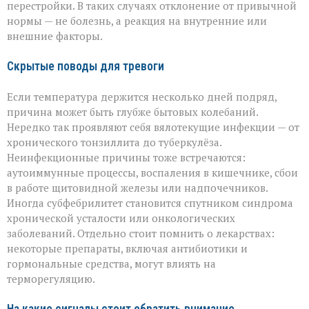
перестройки. В таких случаях отклонение от привычной
нормы — не болезнь, а реакция на внутренние или
внешние факторы.
Скрытые поводы для тревоги
Если температура держится несколько дней подряд,
причина может быть глубже бытовых колебаний.
Нередко так проявляют себя вялотекущие инфекции — от
хронического тонзиллита до туберкулёза.
Неинфекционные причины тоже встречаются:
аутоиммунные процессы, воспаления в кишечнике, сбои
в работе щитовидной железы или надпочечников.
Иногда субфебрилитет становится спутником синдрома
хронической усталости или онкологических
заболеваний. Отдельно стоит помнить о лекарствах:
некоторые препараты, включая антибиотики и
гормональные средства, могут влиять на
терморегуляцию.