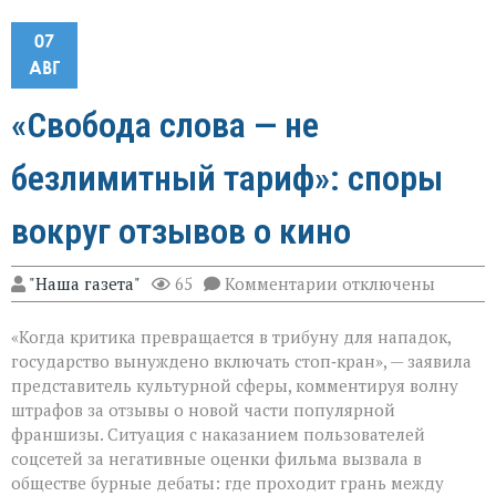
07
АВГ
«Свобода слова — не
безлимитный тариф»: споры
вокруг отзывов о кино
к
"Наша газета"
65
Комментарии
отключены
записи
«Свобода
«Когда критика превращается в трибуну для нападок,
слова — не
безлимитный
государство вынуждено включать стоп‑кран», — заявила
тариф»:
представитель культурной сферы, комментируя волну
споры
штрафов за отзывы о новой части популярной
вокруг
отзывов
франшизы. Ситуация с наказанием пользователей
о
соцсетей за негативные оценки фильма вызвала в
кино
обществе бурные дебаты: где проходит грань между