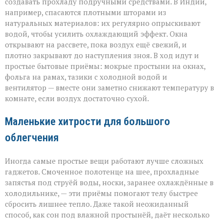
создавать прохладу подручными средствами. В Индии,
например, спасаются плотными шторами из
натуральных материалов: их регулярно опрыскивают
водой, чтобы усилить охлаждающий эффект. Окна
открывают на рассвете, пока воздух ещё свежий, и
плотно закрывают до наступления зноя. В ход идут и
простые бытовые приёмы: мокрые простыни на окнах,
фольга на рамах, тазики с холодной водой и
вентилятор — вместе они заметно снижают температуру в
комнате, если воздух достаточно сухой.
Маленькие хитрости для большого
облегчения
Иногда самые простые вещи работают лучше сложных
гаджетов. Смоченное полотенце на шее, прохладные
запястья под струёй воды, носки, заранее охлаждённые в
холодильнике, — эти приёмы помогают телу быстрее
сбросить лишнее тепло. Даже такой неожиданный
способ, как сон под влажной простынёй, даёт несколько