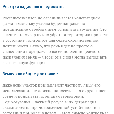
Реакция надзорного ведомства
Россельхознадзор не ограничивается констатацией
факта: владельцу участка будет направлено
предписание с требованием устранить нарушение. Это
значит, что мусор нужно убрать, а территорию привести
в состояние, пригодное для сельскохозяйственной
деятельности. Важно, что речь идёт не просто о
«наведении порядка», а о восстановлении целевого
назначения земли — чтобы она снова могла выполнять
свою главную функцию.
Земля как общее достояние
Даже если участок принадлежит частному лицу, его
использование не должно наносить вред окружающей
среде и подрывать потенциал территории.
Сельхозугодья — важный ресурс, и их деградация
сказывается на продовольственной устойчивости и
состоянии природы в целом. В этом смысле контроль за