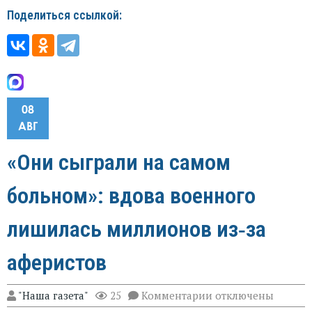
Поделиться ссылкой:
08
АВГ
«Они сыграли на самом
больном»: вдова военного
лишилась миллионов из‑за
аферистов
к
"Наша газета"
25
Комментарии
отключены
записи