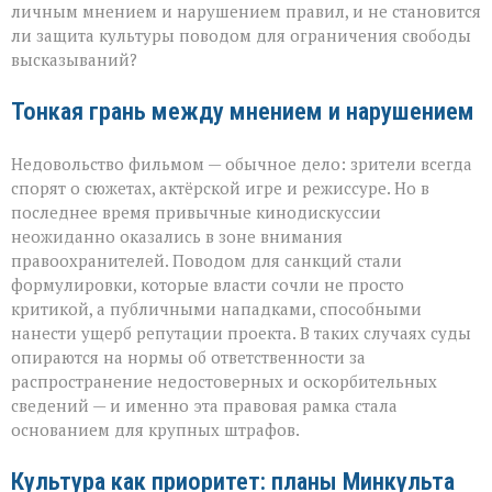
личным мнением и нарушением правил, и не становится
ли защита культуры поводом для ограничения свободы
высказываний?
Тонкая грань между мнением и нарушением
Недовольство фильмом — обычное дело: зрители всегда
спорят о сюжетах, актёрской игре и режиссуре. Но в
последнее время привычные кинодискуссии
неожиданно оказались в зоне внимания
правоохранителей. Поводом для санкций стали
формулировки, которые власти сочли не просто
критикой, а публичными нападками, способными
нанести ущерб репутации проекта. В таких случаях суды
опираются на нормы об ответственности за
распространение недостоверных и оскорбительных
сведений — и именно эта правовая рамка стала
основанием для крупных штрафов.
Культура как приоритет: планы Минкульта