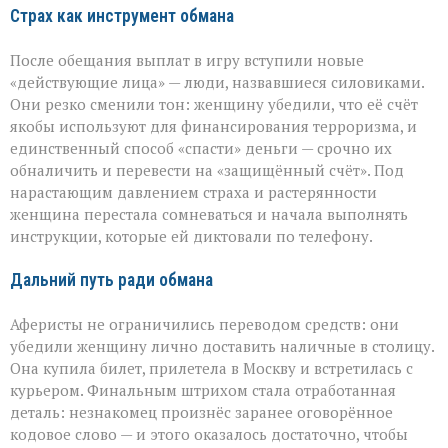
Страх как инструмент обмана
После обещания выплат в игру вступили новые
«действующие лица» — люди, назвавшиеся силовиками.
Они резко сменили тон: женщину убедили, что её счёт
якобы используют для финансирования терроризма, и
единственный способ «спасти» деньги — срочно их
обналичить и перевести на «защищённый счёт». Под
нарастающим давлением страха и растерянности
женщина перестала сомневаться и начала выполнять
инструкции, которые ей диктовали по телефону.
Дальний путь ради обмана
Аферисты не ограничились переводом средств: они
убедили женщину лично доставить наличные в столицу.
Она купила билет, прилетела в Москву и встретилась с
курьером. Финальным штрихом стала отработанная
деталь: незнакомец произнёс заранее оговорённое
кодовое слово — и этого оказалось достаточно, чтобы