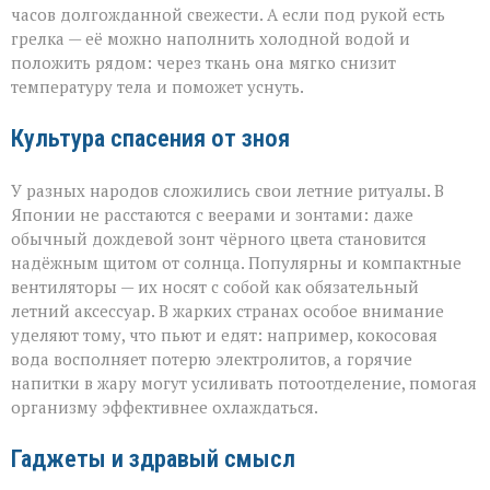
часов долгожданной свежести. А если под рукой есть
грелка — её можно наполнить холодной водой и
положить рядом: через ткань она мягко снизит
температуру тела и поможет уснуть.
Культура спасения от зноя
У разных народов сложились свои летние ритуалы. В
Японии не расстаются с веерами и зонтами: даже
обычный дождевой зонт чёрного цвета становится
надёжным щитом от солнца. Популярны и компактные
вентиляторы — их носят с собой как обязательный
летний аксессуар. В жарких странах особое внимание
уделяют тому, что пьют и едят: например, кокосовая
вода восполняет потерю электролитов, а горячие
напитки в жару могут усиливать потоотделение, помогая
организму эффективнее охлаждаться.
Гаджеты и здравый смысл