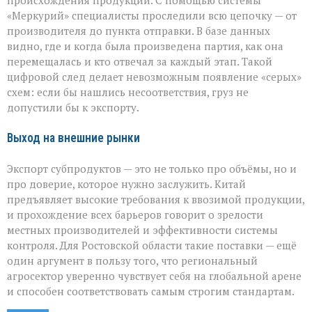
происхождения продукции. С помощью системы
«Меркурий» специалисты проследили всю цепочку — от
производителя до пункта отправки. В базе данных
видно, где и когда была произведена партия, как она
перемещалась и кто отвечал за каждый этап. Такой
цифровой след делает невозможным появление «серых»
схем: если бы нашлись несоответствия, груз не
допустили бы к экспорту.
Выход на внешние рынки
Экспорт субпродуктов — это не только про объёмы, но и
про доверие, которое нужно заслужить. Китай
предъявляет высокие требования к ввозимой продукции,
и прохождение всех барьеров говорит о зрелости
местных производителей и эффективности системы
контроля. Для Ростовской области такие поставки — ещё
один аргумент в пользу того, что региональный
агросектор уверенно чувствует себя на глобальной арене
и способен соответствовать самым строгим стандартам.