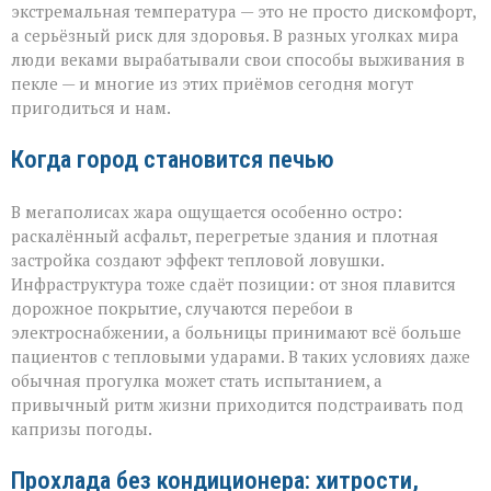
экстремальная температура — это не просто дискомфорт,
а серьёзный риск для здоровья. В разных уголках мира
люди веками вырабатывали свои способы выживания в
пекле — и многие из этих приёмов сегодня могут
пригодиться и нам.
Когда город становится печью
В мегаполисах жара ощущается особенно остро:
раскалённый асфальт, перегретые здания и плотная
застройка создают эффект тепловой ловушки.
Инфраструктура тоже сдаёт позиции: от зноя плавится
дорожное покрытие, случаются перебои в
электроснабжении, а больницы принимают всё больше
пациентов с тепловыми ударами. В таких условиях даже
обычная прогулка может стать испытанием, а
привычный ритм жизни приходится подстраивать под
капризы погоды.
Прохлада без кондиционера: хитрости,