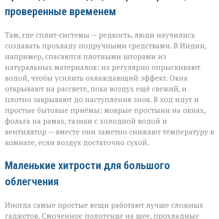
проверенные временем
Там, где сплит‑системы — редкость, люди научились
создавать прохладу подручными средствами. В Индии,
например, спасаются плотными шторами из
натуральных материалов: их регулярно опрыскивают
водой, чтобы усилить охлаждающий эффект. Окна
открывают на рассвете, пока воздух ещё свежий, и
плотно закрывают до наступления зноя. В ход идут и
простые бытовые приёмы: мокрые простыни на окнах,
фольга на рамах, тазики с холодной водой и
вентилятор — вместе они заметно снижают температуру в
комнате, если воздух достаточно сухой.
Маленькие хитрости для большого
облегчения
Иногда самые простые вещи работают лучше сложных
гаджетов. Смоченное полотенце на шее, прохладные