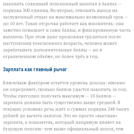
накопить солидный пенсионный капитал в баллах —
порядка 300 единиц. Во‑вторых, отложить выход на
заслуженный отдых на максимально возможный срок —
до 10 лет. Такая отсрочка работает как множитель: она
заметно повышает и сами баллы, и фиксированную часть
выплаты. При этом даже продолжая трудиться после
наступления пенсионного возраста, человек может
зарабатывать дополнительные баллы — но в
ограниченном объёме, не более трёх в год.
Зарплата как главный рычаг
Ключевым фактором остаётся уровень дохода: именно
он определяет, сколько баллов удастся накопить за год.
Чтобы ежегодно получать максимум — 10 баллов —
зарплата должна быть существенно выше средней. В
текущих условиях речь идёт о суммах порядка 248 тысяч
рублей до вычета налогов. Это не просто «высокая»
зарплата, а показатель, который напрямую влияет на
будущую пенсию: чем выше официальный доход, тем