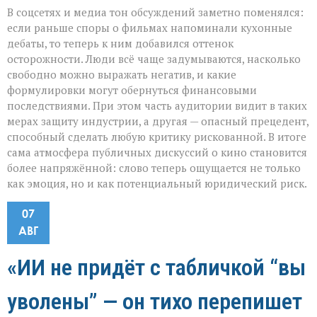
В соцсетях и медиа тон обсуждений заметно поменялся:
если раньше споры о фильмах напоминали кухонные
дебаты, то теперь к ним добавился оттенок
осторожности. Люди всё чаще задумываются, насколько
свободно можно выражать негатив, и какие
формулировки могут обернуться финансовыми
последствиями. При этом часть аудитории видит в таких
мерах защиту индустрии, а другая — опасный прецедент,
способный сделать любую критику рискованной. В итоге
сама атмосфера публичных дискуссий о кино становится
более напряжённой: слово теперь ощущается не только
как эмоция, но и как потенциальный юридический риск.
07
АВГ
«ИИ не придёт с табличкой “вы
уволены” — он тихо перепишет