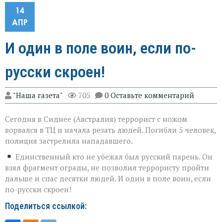
14
АПР
И один в поле воин, если по-
русски скроен!
"Наша газета"
705
0 Оставьте комментарий
Сегодня в Сиднее (Австралия) террорист с ножом
ворвался в ТЦ и начала резать людей. Погибли 5 человек,
полиция застрелила нападавшего.
Единственный кто не убежал был русский парень. Он
взял фрагмент ограды, не позволил террористу пройти
дальше и спас десятки людей. И один в поле воин, если
по-русски скроен!
Поделиться ссылкой: