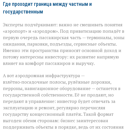
Где проходит граница между частным и
государственным
Эксперты подчёркивают: важно не смешивать понятия
«аэропорт» и «аэродром». Под приватизацию попадёт в
первую очередь пассажирская часть — терминалы, зоны
ожидания, парковки, подъезды, сервисные объекты.
Именно эти пространства приносят основной доход и
потому интересны инвестору: их развитие напрямую
влияет на комфорт пассажиров и выручку.
А вот аэродромная инфраструктура —
взлётно‑посадочные полосы, рулёжные дорожки,
перроны, навигационное оборудование — останется в
государственной собственности. Её не продают, но
передают в управление: инвестор будет отвечать за
эксплуатацию и ремонт, регулярно перечисляя
государству концессионный платёж. Такой формат
выгоден обеим сторонам: бизнес заинтересован
поддерживать объекты в порядке, ведь от их состояния