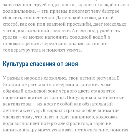
запястья под струёй воды, носки, заранее охлаждённые в
холодильнике, — эти приёмы помогают телу быстрее
сбросить лишнее тепло. Даже такой неожиданный
способ, как сон под влажной простынёй, даёт несколько
часов долгожданной свежести. А если под рукой есть
грелка — её можно наполнить холодной водой и
положить рядом: через ткань она мягко снизит
температуру тела и поможет уснуть.
Культура спасения от зноя
У разных народов сложились свои летние ритуалы. В
Японии не расстаются с веерами и зонтами: даже
обычный дождевой зонт чёрного цвета становится
надёжным щитом от солнца. Популярны и компактные
вентиляторы — их носят с собой как обязательный
летний аксессуар. В жарких странах особое внимание
уделяют тому, что пьют и едят: например, кокосовая
вода восполняет потерю электролитов, а горячие
напитки в жару могут усиливать потоотделение, помогая