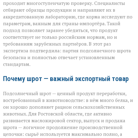
проходит многоступенчатую проверку. Специалисты
отбирают образцы продукции и направляют их в
аккредитованную лабораторию, где корма исследуют по
параметрам, важным для страны‑импортёра. Такой
подход позволяет заранее убедиться, что продукт
соответствует не только российским нормам, но и
требованиям зарубежных партнёров. В этот раз
экспертиза подтвердила: партия подсолнечного шрота
безопасна и полностью отвечает установленным
стандартам.
Почему шрот — важный экспортный товар
Подсолнечный шрот — ценный продукт переработки,
востребованный в животноводстве: в нём много белка, и
он хорошо дополняет рацион сельскохозяйственных
животных. Для Ростовской области, где активно
развивается масложировой сектор, выпуск и продажа
шрота — логичное продолжение производственной
цепочки: сырьё используется максимально полно, а