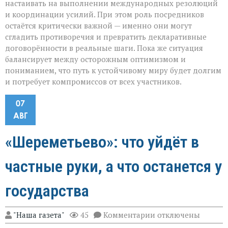
настаивать на выполнении международных резолюций
и координации усилий. При этом роль посредников
остаётся критически важной — именно они могут
сгладить противоречия и превратить декларативные
договорённости в реальные шаги. Пока же ситуация
балансирует между осторожным оптимизмом и
пониманием, что путь к устойчивому миру будет долгим
и потребует компромиссов от всех участников.
07
АВГ
«Шереметьево»: что уйдёт в
частные руки, а что останется у
государства
к
"Наша газета"
45
Комментарии
отключены
записи