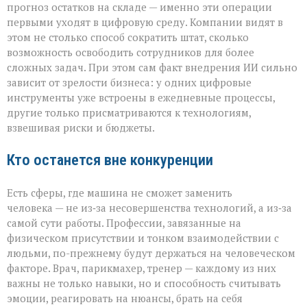
прогноз остатков на складе — именно эти операции
первыми уходят в цифровую среду. Компании видят в
этом не столько способ сократить штат, сколько
возможность освободить сотрудников для более
сложных задач. При этом сам факт внедрения ИИ сильно
зависит от зрелости бизнеса: у одних цифровые
инструменты уже встроены в ежедневные процессы,
другие только присматриваются к технологиям,
взвешивая риски и бюджеты.
Кто останется вне конкуренции
Есть сферы, где машина не сможет заменить
человека — не из‑за несовершенства технологий, а из‑за
самой сути работы. Профессии, завязанные на
физическом присутствии и тонком взаимодействии с
людьми, по-прежнему будут держаться на человеческом
факторе. Врач, парикмахер, тренер — каждому из них
важны не только навыки, но и способность считывать
эмоции, реагировать на нюансы, брать на себя