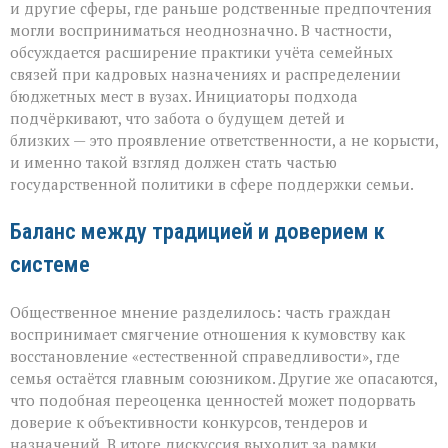
и другие сферы, где раньше родственные предпочтения
могли восприниматься неоднозначно. В частности,
обсуждается расширение практики учёта семейных
связей при кадровых назначениях и распределении
бюджетных мест в вузах. Инициаторы подхода
подчёркивают, что забота о будущем детей и
близких — это проявление ответственности, а не корысти,
и именно такой взгляд должен стать частью
государственной политики в сфере поддержки семьи.
Баланс между традицией и доверием к
системе
Общественное мнение разделилось: часть граждан
воспринимает смягчение отношения к кумовству как
восстановление «естественной справедливости», где
семья остаётся главным союзником. Другие же опасаются,
что подобная переоценка ценностей может подорвать
доверие к объективности конкурсов, тендеров и
назначений. В итоге дискуссия выходит за рамки