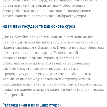
укреплением правопорядка. Не менее приоритетной
остаётся и гуманитарная линия — обеспечение
бесперебойных поставок помощи и последующее
восстановление разрушенной инфраструктуры.
Идея двух государств как основа курса
Для ЕС устойчивое урегулирование немыслимо без
реализации формулы двух государств — независимой
Палестины рядом с Израилем. Именно поэтому Брюссель
делает ставку на поддержку Палестинской
национальной администрации, включая её
реформаторские планы. По замыслу европейских
дипломатов, это поможет выстроить в Газе
предсказуемую систему управления и обеспечить
координацию между временными структурами и
официальными палестинскими властями. Такой подход
должен исключить вакуум власти и снизить риски новых
обострений.
Расхождения в позициях сторон