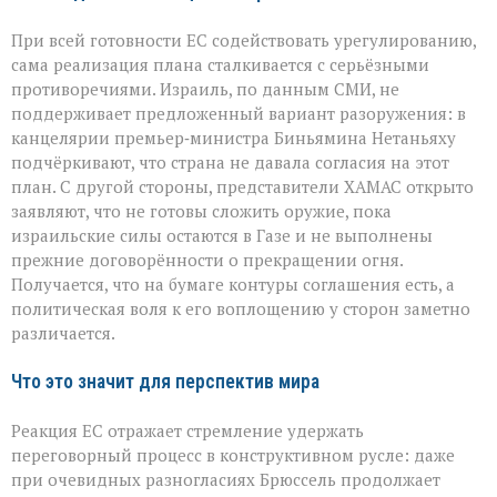
При всей готовности ЕС содействовать урегулированию,
сама реализация плана сталкивается с серьёзными
противоречиями. Израиль, по данным СМИ, не
поддерживает предложенный вариант разоружения: в
канцелярии премьер‑министра Биньямина Нетаньяху
подчёркивают, что страна не давала согласия на этот
план. С другой стороны, представители ХАМАС открыто
заявляют, что не готовы сложить оружие, пока
израильские силы остаются в Газе и не выполнены
прежние договорённости о прекращении огня.
Получается, что на бумаге контуры соглашения есть, а
политическая воля к его воплощению у сторон заметно
различается.
Что это значит для перспектив мира
Реакция ЕС отражает стремление удержать
переговорный процесс в конструктивном русле: даже
при очевидных разногласиях Брюссель продолжает