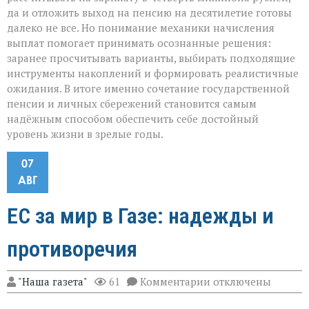
да и отложить выход на пенсию на десятилетие готовы
далеко не все. Но понимание механики начисления
выплат помогает принимать осознанные решения:
заранее просчитывать варианты, выбирать подходящие
инструменты накоплений и формировать реалистичные
ожидания. В итоге именно сочетание государственной
пенсии и личных сбережений становится самым
надёжным способом обеспечить себе достойный
уровень жизни в зрелые годы.
07
АВГ
ЕС за мир в Газе: надежды и
противоречия
к
"Наша газета"
61
Комментарии
отключены
записи
ЕС