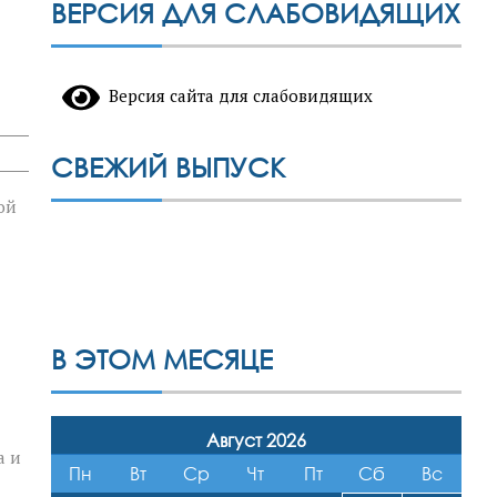
ВЕРСИЯ ДЛЯ СЛАБОВИДЯЩИХ
Версия сайта для слабовидящих
СВЕЖИЙ ВЫПУСК
ой
В ЭТОМ МЕСЯЦЕ
Август 2026
а и
Пн
Вт
Ср
Чт
Пт
Сб
Вс