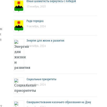
Юные шахматисты вернулись с победой
13 ноября, 2025
Ради порядка
9 октября, 2024
ым
м
а
Энергия для жизни и развития
9 октября, 2024
Социальные приоритеты
9 октября, 2024
Совершенствование казачьего образования на Дону
ет