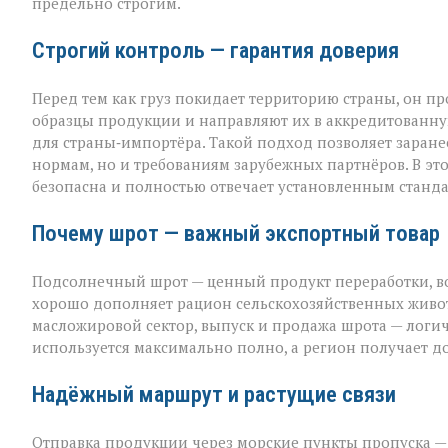
предельно строгим.
Строгий контроль — гарантия доверия
Перед тем как груз покидает территорию страны, он п
образцы продукции и направляют их в аккредитованну
для страны‑импортёра. Такой подход позволяет заранее
нормам, но и требованиям зарубежных партнёров. В эт
безопасна и полностью отвечает установленным станда
Почему шрот — важный экспортный товар
Подсолнечный шрот — ценный продукт переработки, во
хорошо дополняет рацион сельскохозяйственных животн
масложировой сектор, выпуск и продажа шрота — лог
используется максимально полно, а регион получает 
Надёжный маршрут и растущие связи
Отправка продукции через морские пункты пропуска —