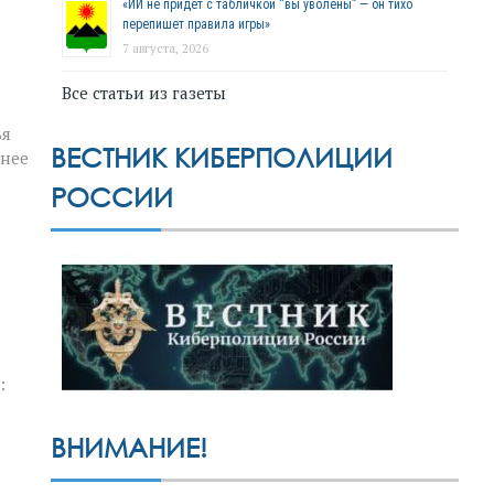
«ИИ не придёт с табличкой “вы уволены” — он тихо
перепишет правила игры»
7 августа, 2026
Все статьи из газеты
ья
ВЕСТНИК КИБЕРПОЛИЦИИ
шнее
РОССИИ
:
ВНИМАНИЕ!