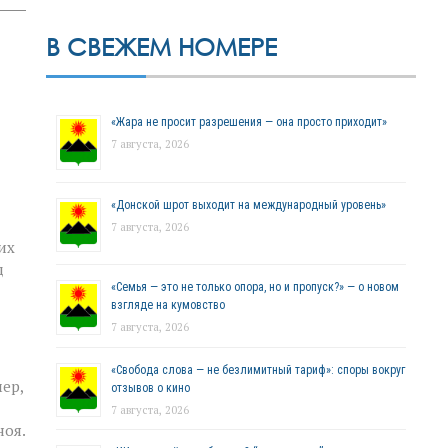
В СВЕЖЕМ НОМЕРЕ
«Жара не просит разрешения — она просто приходит»
7 августа, 2026
«Донской шрот выходит на международный уровень»
7 августа, 2026
их
д
«Семья — это не только опора, но и пропуск?» — о новом
взгляде на кумовство
7 августа, 2026
«Свобода слова — не безлимитный тариф»: споры вокруг
ер,
отзывов о кино
7 августа, 2026
ноя.