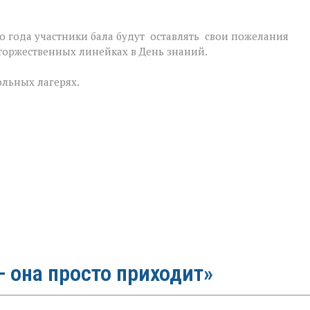
го года участники бала будут оставлять свои пожелания
торжественных линейках в День знаний.
ольных лагерях.
 она просто приходит»