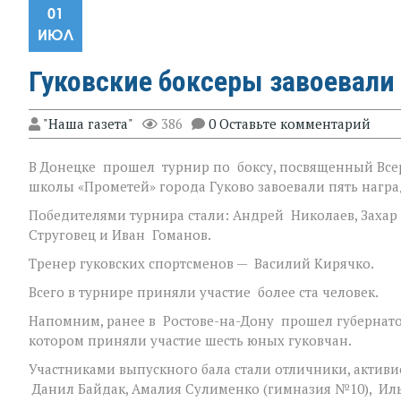
01
ИЮЛ
Гуковские боксеры завоевали
"Наша газета"
386
0 Оставьте комментарий
В Донецке прошел турнир по боксу, посвященный Всер
школы «Прометей» города Гуково завоевали пять награ
Победителями турнира стали: Андрей Николаев, Захар
Струговец и Иван Гоманов.
Тренер гуковских спортсменов — Василий Кирячко.
Всего в турнире приняли участие более ста человек.
Напомним, ранее в Ростове-на-Дону прошел губернатор
котором приняли участие шесть юных гуковчан.
Участниками выпускного бала стали отличники, актив
Данил Байдак, Амалия Сулименко (гимназия №10), Ил