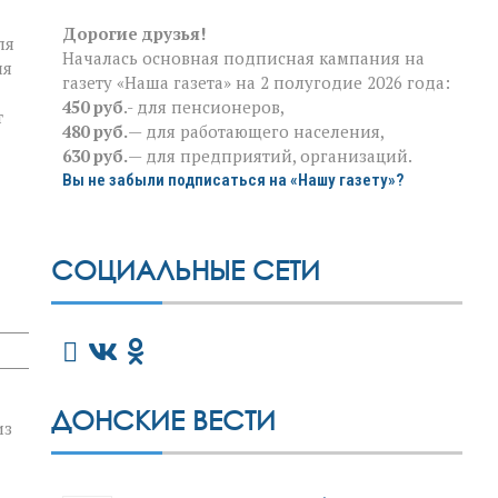
Дорогие друзья!
ля
Началась основная подписная кампания на
ия
газету «Наша газета» на 2 полугодие 2026 года:
450 руб
.- для пенсионеров,
т
480 руб.
— для работающего населения,
630 руб.
— для предприятий, организаций.
Вы не забыли подписаться на «Нашу газету»?
СОЦИАЛЬНЫЕ СЕТИ
ДОНСКИЕ ВЕСТИ
из