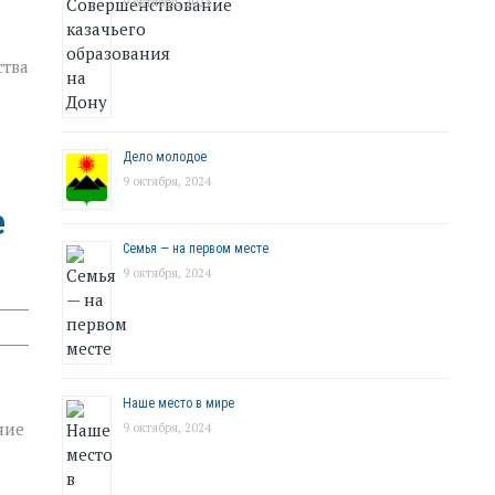
9 октября, 2024
ства
Дело молодое
9 октября, 2024
е
Семья — на первом месте
9 октября, 2024
Наше место в мире
ние
9 октября, 2024