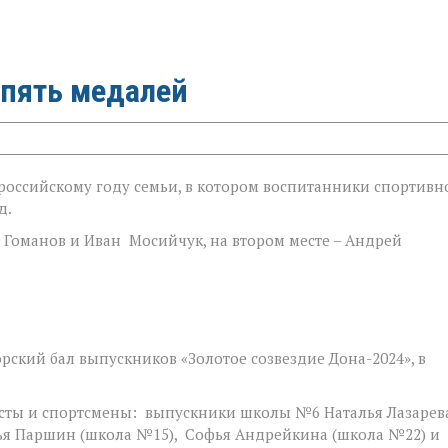
 пять медалей
оссийскому году семьи, в котором воспитанники спортивн
д.
 Гоманов и Иван Мосийчук, на втором месте – Андрей
ский бал выпускников «Золотое созвездие Дона-2024», в
исты и спортсмены: выпускники школы №6 Наталья Лазарев
ья Паршин (школа №15), Софья Андрейкина (школа №22) и