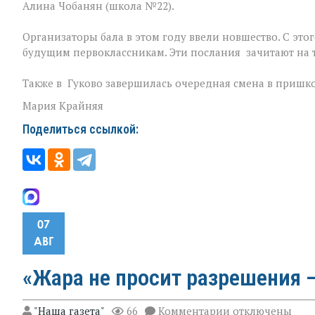
Алина Чобанян (школа №22).
Организаторы бала в этом году ввели новшество. С это
будущим первоклассникам. Эти послания зачитают на 
Также в Гуково завершилась очередная смена в пришк
Мария Крайняя
Поделиться ссылкой:
07
АВГ
«Жара не просит разрешения —
к
"Наша газета"
66
Комментарии
отключены