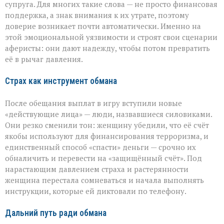
супруга. Для многих такие слова — не просто финансовая
поддержка, а знак внимания к их утрате, поэтому
доверие возникает почти автоматически. Именно на
этой эмоциональной уязвимости и строят свои сценарии
аферисты: они дают надежду, чтобы потом превратить
её в рычаг давления.
Страх как инструмент обмана
После обещания выплат в игру вступили новые
«действующие лица» — люди, назвавшиеся силовиками.
Они резко сменили тон: женщину убедили, что её счёт
якобы используют для финансирования терроризма, и
единственный способ «спасти» деньги — срочно их
обналичить и перевести на «защищённый счёт». Под
нарастающим давлением страха и растерянности
женщина перестала сомневаться и начала выполнять
инструкции, которые ей диктовали по телефону.
Дальний путь ради обмана