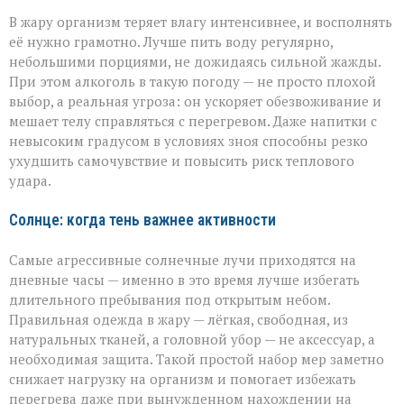
В жару организм теряет влагу интенсивнее, и восполнять
её нужно грамотно. Лучше пить воду регулярно,
небольшими порциями, не дожидаясь сильной жажды.
При этом алкоголь в такую погоду — не просто плохой
выбор, а реальная угроза: он ускоряет обезвоживание и
мешает телу справляться с перегревом. Даже напитки с
невысоким градусом в условиях зноя способны резко
ухудшить самочувствие и повысить риск теплового
удара.
Солнце: когда тень важнее активности
Самые агрессивные солнечные лучи приходятся на
дневные часы — именно в это время лучше избегать
длительного пребывания под открытым небом.
Правильная одежда в жару — лёгкая, свободная, из
натуральных тканей, а головной убор — не аксессуар, а
необходимая защита. Такой простой набор мер заметно
снижает нагрузку на организм и помогает избежать
перегрева даже при вынужденном нахождении на