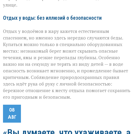
улице.
Отдых у воды: без иллюзий о безопасности
Отдых у водоёмов в жару кажется естественным
спасением, но именно здесь нередко случаются беды.
Купаться можно только в специально оборудованных
местах: незнакомый берег может скрывать опасные
течения, ямы и резкие перепады глубины. Особенно
важно ни на секунду не терять из виду детей — в воде
опасность возникает мгновенно, и промедление бывает
критичным. Соблюдение природоохранных правил
здесь идёт рука об руку с личной безопасностью:
бережное отношение к месту отдыха помогает сохранить
его пригодным и безопасным.
08
АВГ
«Вы думаете, что ухаживаете, а