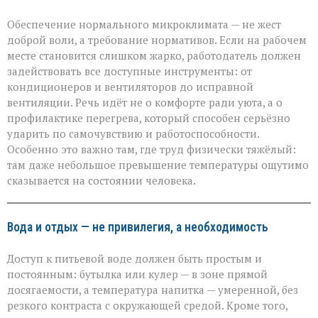
Обеспечение нормального микроклимата — не жест
доброй воли, а требование нормативов. Если на рабочем
месте становится слишком жарко, работодатель должен
задействовать все доступные инструменты: от
кондиционеров и вентиляторов до исправной
вентиляции. Речь идёт не о комфорте ради уюта, а о
профилактике перегрева, который способен серьёзно
ударить по самочувствию и работоспособности.
Особенно это важно там, где труд физически тяжёлый:
там даже небольшое превышение температуры ощутимо
сказывается на состоянии человека.
Вода и отдых — не привилегия, а необходимость
Доступ к питьевой воде должен быть простым и
постоянным: бутылка или кулер — в зоне прямой
досягаемости, а температура напитка — умеренной, без
резкого контраста с окружающей средой. Кроме того,