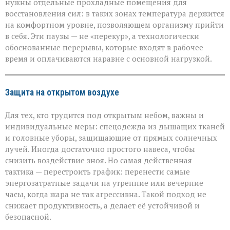
нужны отдельные прохладные помещения для
восстановления сил: в таких зонах температура держится
на комфортном уровне, позволяющем организму прийти
в себя. Эти паузы — не «перекур», а технологически
обоснованные перерывы, которые входят в рабочее
время и оплачиваются наравне с основной нагрузкой.
Защита на открытом воздухе
Для тех, кто трудится под открытым небом, важны и
индивидуальные меры: спецодежда из дышащих тканей
и головные уборы, защищающие от прямых солнечных
лучей. Иногда достаточно простого навеса, чтобы
снизить воздействие зноя. Но самая действенная
тактика — перестроить график: перенести самые
энергозатратные задачи на утренние или вечерние
часы, когда жара не так агрессивна. Такой подход не
снижает продуктивность, а делает её устойчивой и
безопасной.