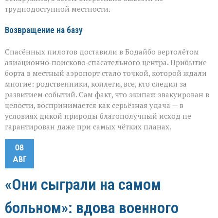
труднодоступной местности.
Возвращение на базу
Спасённых пилотов доставили в Бодайбо вертолётом
авиационно‑поисково‑спасательного центра. Прибытие
борта в местный аэропорт стало точкой, которой ждали
многие: родственники, коллеги, все, кто следил за
развитием событий. Сам факт, что экипаж эвакуирован в
целости, воспринимается как серьёзная удача — в
условиях дикой природы благополучный исход не
гарантирован даже при самых чётких планах.
08
АВГ
«Они сыграли на самом
больном»: вдова военного