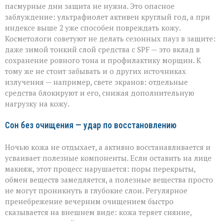
пасмурные дни защита не нужна. Это опасное
заблуждение: ультрафиолет активен круглый год, а при
индексе выше 2 уже способен повреждать кожу.
Косметологи советуют не делать сезонных пауз в защите:
даже зимой тонкий слой средства с SPF — это вклад в
сохранение ровного тона и профилактику морщин. К
тому же не стоит забывать и о других источниках
излучения — например, свете экранов: отдельные
средства блокируют и его, снижая дополнительную
нагрузку на кожу.
Сон без очищения — удар по восстановлению
Ночью кожа не отдыхает, а активно восстанавливается и
усваивает полезные компоненты. Если оставить на лице
макияж, этот процесс нарушается: поры перекрыты,
обмен веществ замедляется, а полезные вещества просто
не могут проникнуть в глубокие слои. Регулярное
пренебрежение вечерним очищением быстро
сказывается на внешнем виде: кожа теряет сияние,