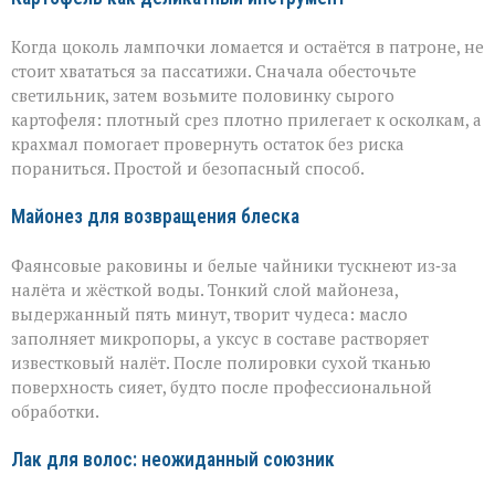
Когда цоколь лампочки ломается и остаётся в патроне, не
стоит хвататься за пассатижи. Сначала обесточьте
светильник, затем возьмите половинку сырого
картофеля: плотный срез плотно прилегает к осколкам, а
крахмал помогает провернуть остаток без риска
пораниться. Простой и безопасный способ.
Майонез для возвращения блеска
Фаянсовые раковины и белые чайники тускнеют из‑за
налёта и жёсткой воды. Тонкий слой майонеза,
выдержанный пять минут, творит чудеса: масло
заполняет микропоры, а уксус в составе растворяет
известковый налёт. После полировки сухой тканью
поверхность сияет, будто после профессиональной
обработки.
Лак для волос: неожиданный союзник