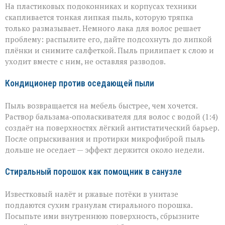
На пластиковых подоконниках и корпусах техники
скапливается тонкая липкая пыль, которую тряпка
только размазывает. Немного лака для волос решает
проблему: распылите его, дайте подсохнуть до липкой
плёнки и снимите салфеткой. Пыль прилипает к слою и
уходит вместе с ним, не оставляя разводов.
Кондиционер против оседающей пыли
Пыль возвращается на мебель быстрее, чем хочется.
Раствор бальзама‑ополаскивателя для волос с водой (1:4)
создаёт на поверхностях лёгкий антистатический барьер.
После опрыскивания и протирки микрофиброй пыль
дольше не оседает — эффект держится около недели.
Стиральный порошок как помощник в санузле
Известковый налёт и ржавые потёки в унитазе
поддаются сухим гранулам стирального порошка.
Посыпьте ими внутреннюю поверхность, сбрызните