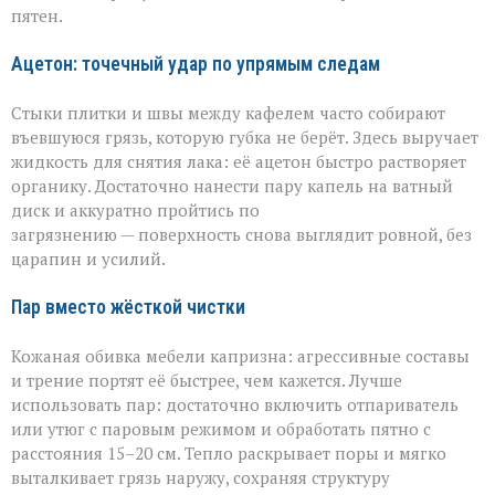
пятен.
Ацетон: точечный удар по упрямым следам
Стыки плитки и швы между кафелем часто собирают
въевшуюся грязь, которую губка не берёт. Здесь выручает
жидкость для снятия лака: её ацетон быстро растворяет
органику. Достаточно нанести пару капель на ватный
диск и аккуратно пройтись по
загрязнению — поверхность снова выглядит ровной, без
царапин и усилий.
Пар вместо жёсткой чистки
Кожаная обивка мебели капризна: агрессивные составы
и трение портят её быстрее, чем кажется. Лучше
использовать пар: достаточно включить отпариватель
или утюг с паровым режимом и обработать пятно с
расстояния 15–20 см. Тепло раскрывает поры и мягко
выталкивает грязь наружу, сохраняя структуру