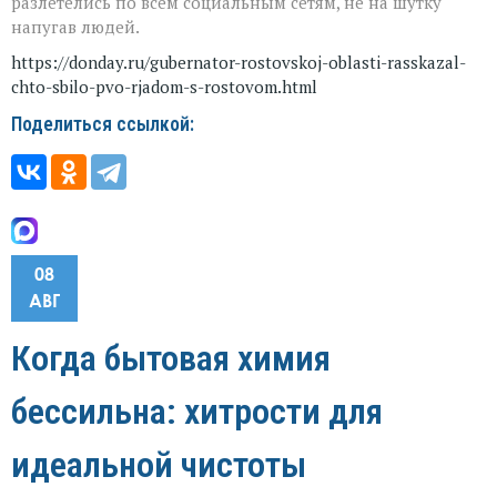
разлетелись по всем социальным сетям, не на шутку
напугав людей.
https://donday.ru/gubernator-rostovskoj-oblasti-rasskazal-
chto-sbilo-pvo-rjadom-s-rostovom.html
Поделиться ссылкой:
08
АВГ
Когда бытовая химия
бессильна: хитрости для
идеальной чистоты