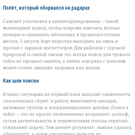
Полёт, который оборвался на радарах
Самолёт участвовал в авиапатрулировании — такой
мониторинг нужен, чтобы вовремя замечать лесные
пожары и оценивать обстановку в труднодоступных
местах. 3 августа борт перестал выходить на связь и
пропал с экранов диспетчеров. Для районов с суровой
природой и слабой связью это всегда повод для тревоги:
тайга не прощает ошибок, а любая задержка с поиском
может стоить экипажу здоровья или жизни.
Как шли поиски
В таких ситуациях на первый план выходит слаженность
спасательных служб: в работу включаются авиация,
наземные группы и координационные центры. Поиск в
тайге — это не просто отслеживание координат: рельеф,
густая растительность и переменчивая погода серьёзно
усложняют задачу. Тем ценнее результат: экипаж удалось
обнаружить, а затем оперативно вывезти из