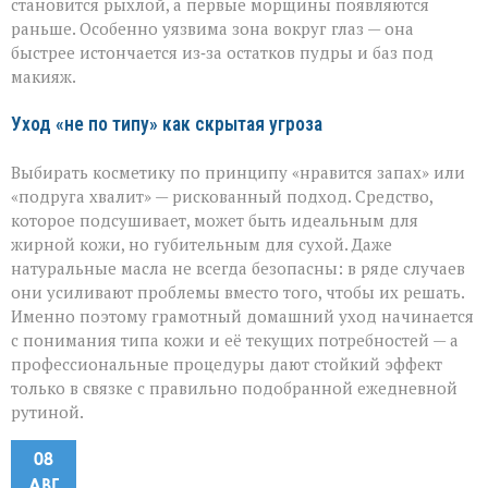
становится рыхлой, а первые морщины появляются
раньше. Особенно уязвима зона вокруг глаз — она
быстрее истончается из‑за остатков пудры и баз под
макияж.
Уход «не по типу» как скрытая угроза
Выбирать косметику по принципу «нравится запах» или
«подруга хвалит» — рискованный подход. Средство,
которое подсушивает, может быть идеальным для
жирной кожи, но губительным для сухой. Даже
натуральные масла не всегда безопасны: в ряде случаев
они усиливают проблемы вместо того, чтобы их решать.
Именно поэтому грамотный домашний уход начинается
с понимания типа кожи и её текущих потребностей — а
профессиональные процедуры дают стойкий эффект
только в связке с правильно подобранной ежедневной
рутиной.
08
АВГ