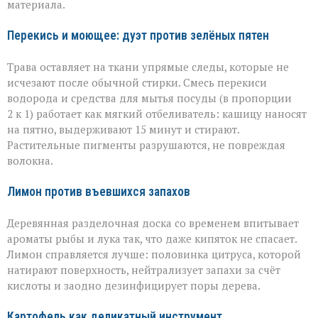
материала.
Перекись и моющее: дуэт против зелёных пятен
Трава оставляет на ткани упрямые следы, которые не
исчезают после обычной стирки. Смесь перекиси
водорода и средства для мытья посуды (в пропорции
2 к 1) работает как мягкий отбеливатель: кашицу наносят
на пятно, выдерживают 15 минут и стирают.
Растительные пигменты разрушаются, не повреждая
волокна.
Лимон против въевшихся запахов
Деревянная разделочная доска со временем впитывает
ароматы рыбы и лука так, что даже кипяток не спасает.
Лимон справляется лучше: половинка цитруса, которой
натирают поверхность, нейтрализует запахи за счёт
кислоты и заодно дезинфицирует поры дерева.
Картофель как деликатный инструмент