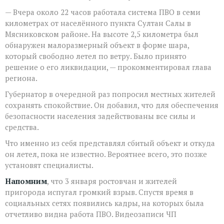
— Вчера около 22 часов работала система ПВО в семи
километрах от населённого пункта Султан Салы в
Мясниковском районе. На высоте 2,5 километра был
обнаружен малоразмерный объект в форме шара,
который свободно летел по ветру. Было принято
решение о его ликвидации, — прокомментировал глава
региона.
Губернатор в очередной раз попросил местных жителей
сохранять спокойствие. Он добавил, что для обеспечения
безопасности населения задействованы все силы и
средства.
Что именно из себя представлял сбитый объект и откуда
он летел, пока не известно. Вероятнее всего, это позже
установят специалисты.
Напомним
, что 3 января ростовчан и жителей
пригорода испугал громкий взрыв. Спустя время в
социальных сетях появились кадры, на которых была
отчетливо видна работа ПВО. Видеозаписи ЧП