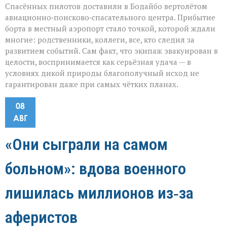
Спасённых пилотов доставили в Бодайбо вертолётом
авиационно‑поисково‑спасательного центра. Прибытие
борта в местный аэропорт стало точкой, которой ждали
многие: родственники, коллеги, все, кто следил за
развитием событий. Сам факт, что экипаж эвакуирован в
целости, воспринимается как серьёзная удача — в
условиях дикой природы благополучный исход не
гарантирован даже при самых чётких планах.
08
АВГ
«Они сыграли на самом
больном»: вдова военного
лишилась миллионов из‑за
аферистов