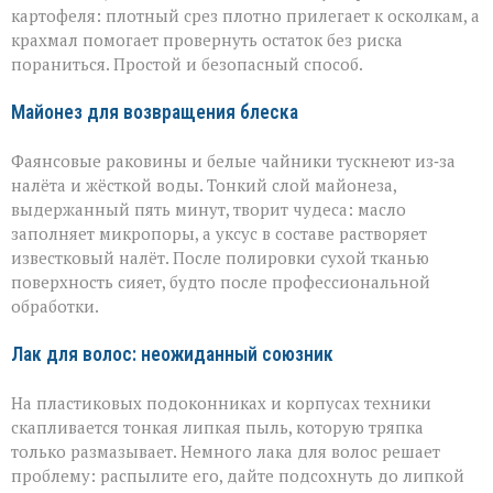
картофеля: плотный срез плотно прилегает к осколкам, а
крахмал помогает провернуть остаток без риска
пораниться. Простой и безопасный способ.
Майонез для возвращения блеска
Фаянсовые раковины и белые чайники тускнеют из‑за
налёта и жёсткой воды. Тонкий слой майонеза,
выдержанный пять минут, творит чудеса: масло
заполняет микропоры, а уксус в составе растворяет
известковый налёт. После полировки сухой тканью
поверхность сияет, будто после профессиональной
обработки.
Лак для волос: неожиданный союзник
На пластиковых подоконниках и корпусах техники
скапливается тонкая липкая пыль, которую тряпка
только размазывает. Немного лака для волос решает
проблему: распылите его, дайте подсохнуть до липкой