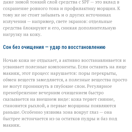
даже зимой тонкий слой средства с SPF — это вклад в
сохранение ровного тона и профилактику морщин. К
тому же не стоит забывать и о других источниках
излучения — например, свете экранов: отдельные
средства блокируют и его, снижая дополнительную
нагрузку на кожу.
Сон без очищения — удар по восстановлению
Ночью кожа не отдыхает, а активно восстанавливается и
усваивает полезные компоненты. Если оставить на лице
макияж, этот процесс нарушается: поры перекрыты,
обмен веществ замедляется, а полезные вещества просто
не могут проникнуть в глубокие слои. Регулярное
пренебрежение вечерним очищением быстро
сказывается на внешнем виде: кожа теряет сияние,
становится рыхлой, а первые морщины появляются
раньше. Особенно уязвима зона вокруг глаз — она
быстрее истончается из‑за остатков пудры и баз под
макияж.