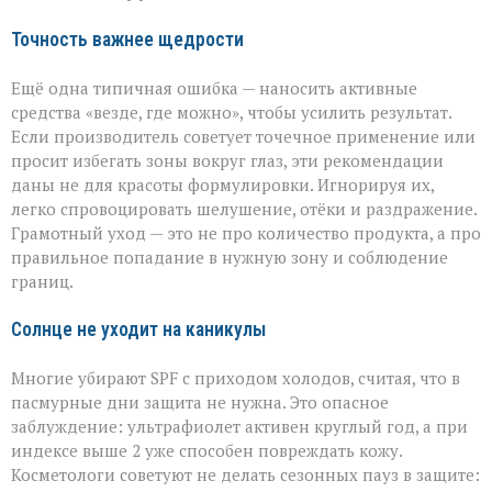
Точность важнее щедрости
Ещё одна типичная ошибка — наносить активные
средства «везде, где можно», чтобы усилить результат.
Если производитель советует точечное применение или
просит избегать зоны вокруг глаз, эти рекомендации
даны не для красоты формулировки. Игнорируя их,
легко спровоцировать шелушение, отёки и раздражение.
Грамотный уход — это не про количество продукта, а про
правильное попадание в нужную зону и соблюдение
границ.
Солнце не уходит на каникулы
Многие убирают SPF с приходом холодов, считая, что в
пасмурные дни защита не нужна. Это опасное
заблуждение: ультрафиолет активен круглый год, а при
индексе выше 2 уже способен повреждать кожу.
Косметологи советуют не делать сезонных пауз в защите: