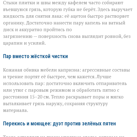
Стыки плитки и швы между кафелем часто собирают
въевшуюся грязь, которую губка не берёт. Здесь выручает
жидкость для снятия лака: её ацетон быстро растворяет
органику. Достаточно нанести пару капель на ватный
диск и аккуратно пройтись по
загрязнению — поверхность снова выглядит ровной, без
царапин и усилий.
Пар вместо жёсткой чистки
Кожаная обивка мебели капризна: агрессивные составы
и трение портят её быстрее, чем кажется. Лучше
использовать пар: достаточно включить отпариватель
или утюг с паровым режимом и обработать пятно с
расстояния 15–20 см. Тепло раскрывает поры и мягко
выталкивает грязь наружу, сохраняя структуру
материала.
Перекись и моющее: дуэт против зелёных пятен