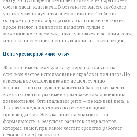
влагу, а спустя время начинает отдавать её обратно — в
состав маски или патча. В результате вместо глубокого
увлажнения получается обезвоживание. Особенно
осторожно нужно обращаться с активными составами
вроде кислот и пилингов: начинать лучше с
минимального времени, прислушиваясь к реакции кожи,
и только потом постепенно увеличивать экспозицию.
Цена чрезмерной «чистоты»
Желание иметь гладкую кожу нередко толкает на
слишком частое использование скрабов и пилингов. Но
агрессивное отшелушивание не делает лицо
моложе — оно разрушает защитный барьер, из‑за чего
кожа становится уязвимее к раздражению и внешним
воздействиям. Оптимальный ритм — не каждый день, а
1–2 раза в неделю, строго по рекомендациям
производителя. Эти указания на упаковке — не
формальность, а результат расчётов специалистов,
которые знают, при какой частоте средство работает
безопасно и эффективно.