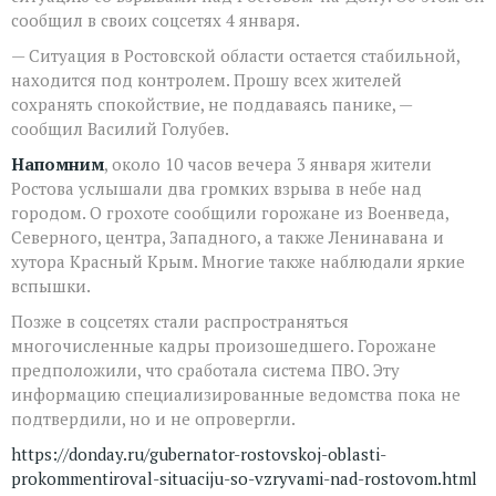
сообщил в своих соцсетях 4 января.
— Ситуация в Ростовской области остается стабильной,
находится под контролем. Прошу всех жителей
сохранять спокойствие, не поддаваясь панике, —
сообщил Василий Голубев.
Напомним
, около 10 часов вечера 3 января жители
Ростова услышали два громких взрыва в небе над
городом. О грохоте сообщили горожане из Военведа,
Северного, центра, Западного, а также Ленинавана и
хутора Красный Крым. Многие также наблюдали яркие
вспышки.
Позже в соцсетях стали распространяться
многочисленные кадры произошедшего. Горожане
предположили, что сработала система ПВО. Эту
информацию специализированные ведомства пока не
подтвердили, но и не опровергли.
https://donday.ru/gubernator-rostovskoj-oblasti-
prokommentiroval-situaciju-so-vzryvami-nad-rostovom.html