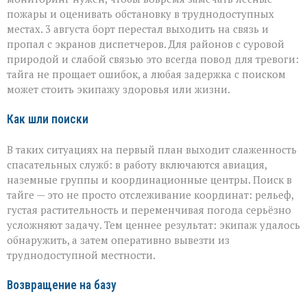
пожары и оценивать обстановку в труднодоступных
местах. 3 августа борт перестал выходить на связь и
пропал с экранов диспетчеров. Для районов с суровой
природой и слабой связью это всегда повод для тревоги:
тайга не прощает ошибок, а любая задержка с поиском
может стоить экипажу здоровья или жизни.
Как шли поиски
В таких ситуациях на первый план выходит слаженность
спасательных служб: в работу включаются авиация,
наземные группы и координационные центры. Поиск в
тайге — это не просто отслеживание координат: рельеф,
густая растительность и переменчивая погода серьёзно
усложняют задачу. Тем ценнее результат: экипаж удалось
обнаружить, а затем оперативно вывезти из
труднодоступной местности.
Возвращение на базу