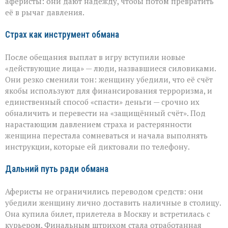
аферисты: они дают надежду, чтобы потом превратить
её в рычаг давления.
Страх как инструмент обмана
После обещания выплат в игру вступили новые
«действующие лица» — люди, назвавшиеся силовиками.
Они резко сменили тон: женщину убедили, что её счёт
якобы используют для финансирования терроризма, и
единственный способ «спасти» деньги — срочно их
обналичить и перевести на «защищённый счёт». Под
нарастающим давлением страха и растерянности
женщина перестала сомневаться и начала выполнять
инструкции, которые ей диктовали по телефону.
Дальний путь ради обмана
Аферисты не ограничились переводом средств: они
убедили женщину лично доставить наличные в столицу.
Она купила билет, прилетела в Москву и встретилась с
курьером. Финальным штрихом стала отработанная