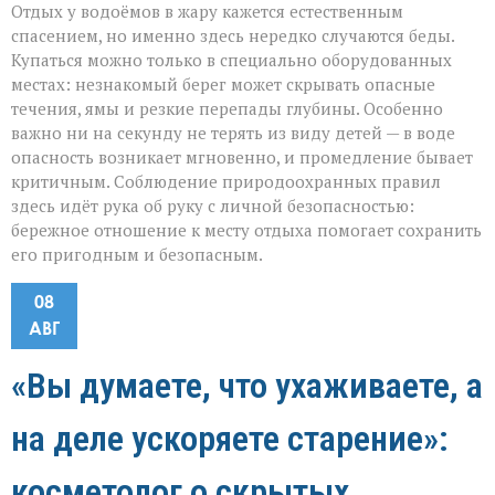
Отдых у водоёмов в жару кажется естественным
спасением, но именно здесь нередко случаются беды.
Купаться можно только в специально оборудованных
местах: незнакомый берег может скрывать опасные
течения, ямы и резкие перепады глубины. Особенно
важно ни на секунду не терять из виду детей — в воде
опасность возникает мгновенно, и промедление бывает
критичным. Соблюдение природоохранных правил
здесь идёт рука об руку с личной безопасностью:
бережное отношение к месту отдыха помогает сохранить
его пригодным и безопасным.
08
АВГ
«Вы думаете, что ухаживаете, а
на деле ускоряете старение»:
косметолог о скрытых