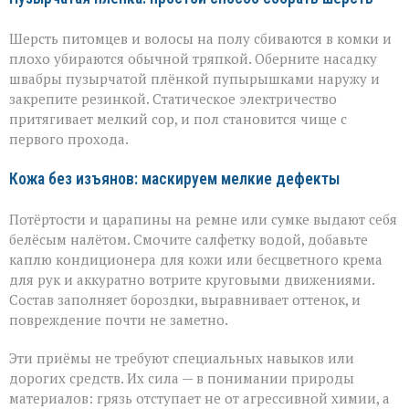
Шерсть питомцев и волосы на полу сбиваются в комки и
плохо убираются обычной тряпкой. Оберните насадку
швабры пузырчатой плёнкой пупырышками наружу и
закрепите резинкой. Статическое электричество
притягивает мелкий сор, и пол становится чище с
первого прохода.
Кожа без изъянов: маскируем мелкие дефекты
Потёртости и царапины на ремне или сумке выдают себя
белёсым налётом. Смочите салфетку водой, добавьте
каплю кондиционера для кожи или бесцветного крема
для рук и аккуратно вотрите круговыми движениями.
Состав заполняет бороздки, выравнивает оттенок, и
повреждение почти не заметно.
Эти приёмы не требуют специальных навыков или
дорогих средств. Их сила — в понимании природы
материалов: грязь отступает не от агрессивной химии, а