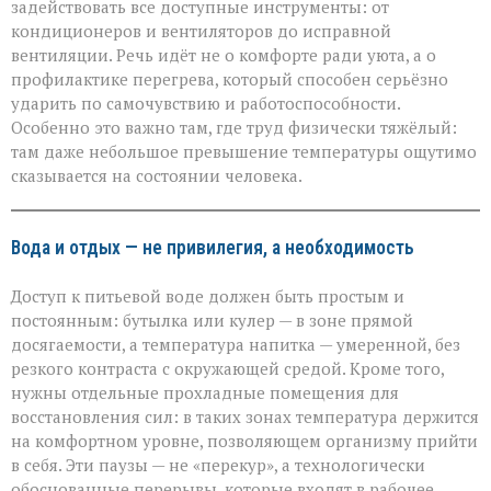
задействовать все доступные инструменты: от
кондиционеров и вентиляторов до исправной
вентиляции. Речь идёт не о комфорте ради уюта, а о
профилактике перегрева, который способен серьёзно
ударить по самочувствию и работоспособности.
Особенно это важно там, где труд физически тяжёлый:
там даже небольшое превышение температуры ощутимо
сказывается на состоянии человека.
Вода и отдых — не привилегия, а необходимость
Доступ к питьевой воде должен быть простым и
постоянным: бутылка или кулер — в зоне прямой
досягаемости, а температура напитка — умеренной, без
резкого контраста с окружающей средой. Кроме того,
нужны отдельные прохладные помещения для
восстановления сил: в таких зонах температура держится
на комфортном уровне, позволяющем организму прийти
в себя. Эти паузы — не «перекур», а технологически
обоснованные перерывы, которые входят в рабочее