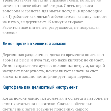
Трава оставляет на ткани упрямые следы, которые не
исчезают после обычной стирки. Смесь перекиси
водорода и средства для мытья посуды (в пропорции
2 к 1) работает как мягкий отбеливатель: кашицу наносят
на пятно, выдерживают 15 минут и стирают.
Растительные пигменты разрушаются, не повреждая
волокна.
Лимон против въевшихся запахов
Деревянная разделочная доска со временем впитывает
ароматы рыбы и лука так, что даже кипяток не спасает.
Лимон справляется лучше: половинка цитруса, которой
натирают поверхность, нейтрализует запахи за счёт
кислоты и заодно дезинфицирует поры дерева.
Картофель как деликатный инструмент
Когда цоколь лампочки ломается и остаётся в патроне, не
стоит хвататься за пассатижи. Сначала обесточьте
светильник, затем возьмите половинку сырого