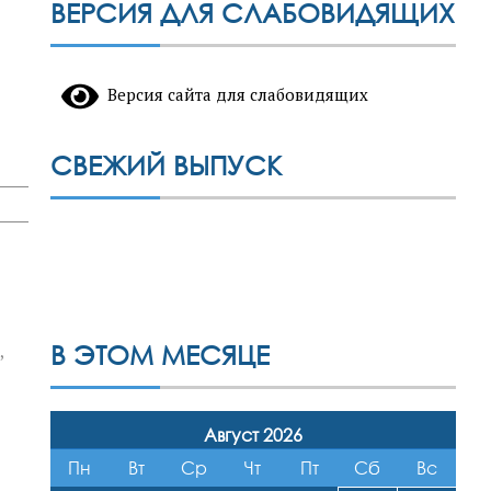
ВЕРСИЯ ДЛЯ СЛАБОВИДЯЩИХ
Версия сайта для слабовидящих
СВЕЖИЙ ВЫПУСК
В ЭТОМ МЕСЯЦЕ
,
Август 2026
Пн
Вт
Ср
Чт
Пт
Сб
Вс