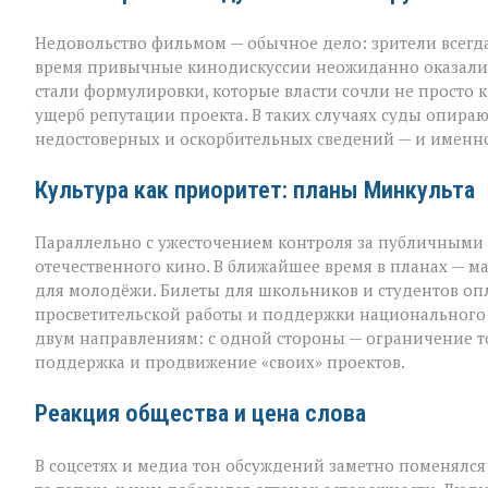
Недовольство фильмом — обычное дело: зрители всегда 
время привычные кинодискуссии неожиданно оказалис
стали формулировки, которые власти сочли не просто
ущерб репутации проекта. В таких случаях суды опираю
недостоверных и оскорбительных сведений — и именно
Культура как приоритет: планы Минкульта
Параллельно с ужесточением контроля за публичными 
отечественного кино. В ближайшее время в планах — м
для молодёжи. Билеты для школьников и студентов опла
просветительской работы и поддержки национального к
двум направлениям: с одной стороны — ограничение то
поддержка и продвижение «своих» проектов.
Реакция общества и цена слова
В соцсетях и медиа тон обсуждений заметно поменялс