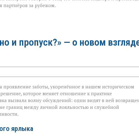
я партнёров за рубежом.
 но и пропуск?» — о новом взгляд
 а проявление заботы, укоренённое в нашем историческом
 решение, которое меняет отношение к практике
овка вызвала волну обсуждений: одни видят в ней возвраще
ание границ между личной лояльностью и служебной
ливости.
ого ярлыка