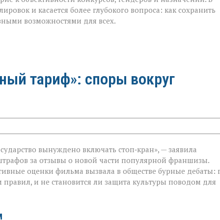
ровок и касается более глубокого вопроса: как сохранить
вными возможностями для всех.
ный тариф»: споры вокруг
осударство вынуждено включать стоп‑кран», — заявила
штрафов за отзывы о новой части популярной франшизы.
ативные оценки фильма вызвала в обществе бурные дебаты: 
равил, и не становится ли защита культуры поводом для
м