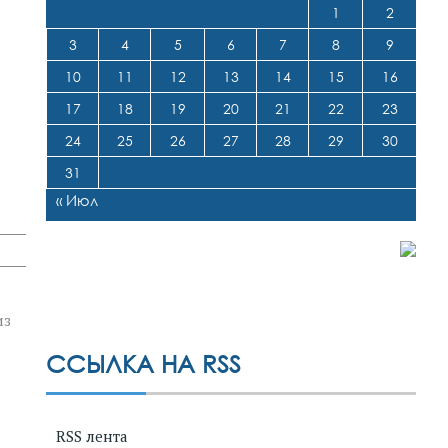
1
2
3
4
5
6
7
8
9
10
11
12
13
14
15
16
17
18
19
20
21
22
23
24
25
26
27
28
29
30
31
« Июл
из
ССЫЛКА НА RSS
RSS лента