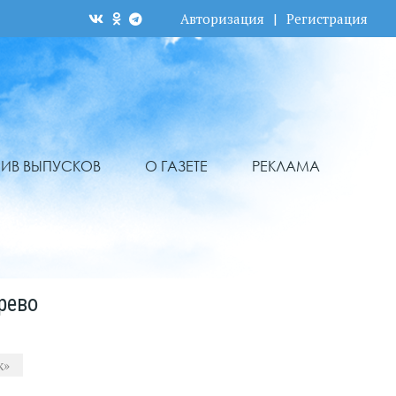
Авторизация
|
Регистрация
ХИВ ВЫПУСКОВ
О ГАЗЕТЕ
РЕКЛАМА
рево
к»