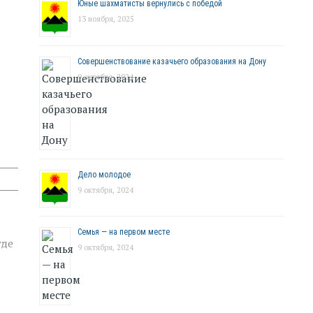
Юные шахматисты вернулись с победой
13 ноября, 2025
Совершенствование казачьего образования на Дону
9 октября, 2024
Дело молодое
9 октября, 2024
Семья — на первом месте
где
9 октября, 2024