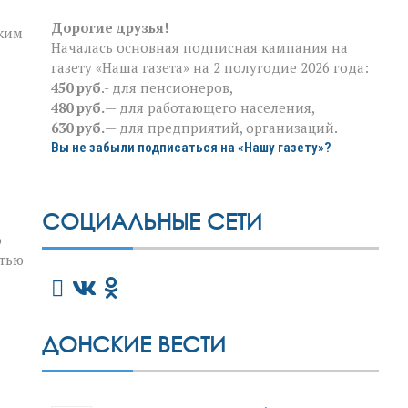
Дорогие друзья!
зким
Началась основная подписная кампания на
газету «Наша газета» на 2 полугодие 2026 года:
450 руб
.- для пенсионеров,
480 руб.
— для работающего населения,
630 руб.
— для предприятий, организаций.
Вы не забыли подписаться на «Нашу газету»?
СОЦИАЛЬНЫЕ СЕТИ
о
стью
ДОНСКИЕ ВЕСТИ