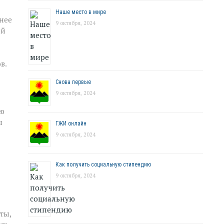
Наше место в мире
днее
9 октября, 2024
ий
в.
Снова первые
9 октября, 2024
ию
ы
ГЖИ онлайн
9 октября, 2024
Как получить социальную стипендию
9 октября, 2024
ты,