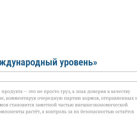
еждународный уровень»
родукта — это не просто груз, а знак доверия к качеству
ве, комментируя очередную партию кормов, отправленных 
ормов становится заметной частью внешнеэкономической
й
мпоненты растёт, а контроль за их безопасностью остаётся