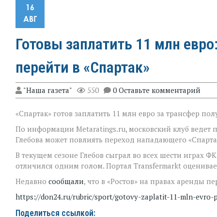
16
АВГ
Готовы заплатить 11 млн евр
перейти в «Спартак»
"Наша газета"
550
0 Оставьте комментарий
«Спартак» готов заплатить 11 млн евро за трансфер по
По информации Metaratings.ru, московский клуб ведет 
Глебова может повлиять переход нападающего «Спартак
В текущем сезоне Глебов сыграл во всех шести играх ФК
отличился одним голом. Портал Transfermarkt оценивае
Недавно
сообщали
, что в «Ростов» на правах аренды 
https://don24.ru/rubric/sport/gotovy-zaplatit-11-mln-evro
Поделиться ссылкой: