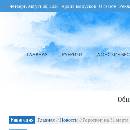
Четверг, Август 06, 2026
Архив выпусков
О газете
Рекл
ГЛАВНАЯ
РУБРИКИ
ДОНСКИЕ ВЕС
Общ
Навигация
Главная
//
Новости
//
Гороскоп на 31 марта 