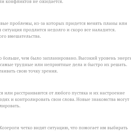
ли конфликтов не ожидается.
вые проблемы, из-за которых придется менять планы или
 ситуация продлится недолго и скоро все наладится.
го вмешательства.
о больше, чем было запланировано. Высокий уровень энерг
 самые трудные или неприятные дела и быстро их решать.
аивать свою точку зрения.
 или расстраиваются от любого пустяка и их настроение
людях и контролировать свои слова. Новые знакомства могут
лировать.
 Козероги четко видят ситуацию, что помогает им выбирать