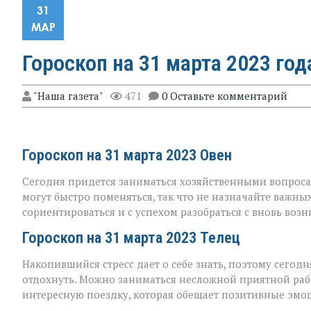
31
МАР
Гороскоп на 31 марта 2023 год
"Наша газета"
471
0 Оставьте комментарий
Гороскоп на 31 марта 2023 Овен
Сегодня придется заниматься хозяйственными вопроса
могут быстро поменяться, так что не назначайте важны
сориентироваться и с успехом разобраться с вновь во
Гороскоп на 31 марта 2023 Телец
Накопившийся стресс дает о себе знать, поэтому сегодн
отдохнуть. Можно заниматься несложной приятной раб
интересную поездку, которая обещает позитивные эмо