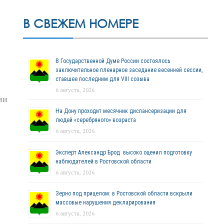
В СВЕЖЕМ НОМЕРЕ
В Государственной Думе России состоялось
заключительное пленарное заседание весенней сессии,
ставшее последним для VIII созыва
6 августа, 2026
ии
На Дону проходит месячник диспансеризации для
людей «серебряного» возраста
6 августа, 2026
Эксперт Александр Брод высоко оценил подготовку
наблюдателей в Ростовской области
6 августа, 2026
Зерно под прицелом: в Ростовской области вскрыли
массовые нарушения декларирования
6 августа, 2026