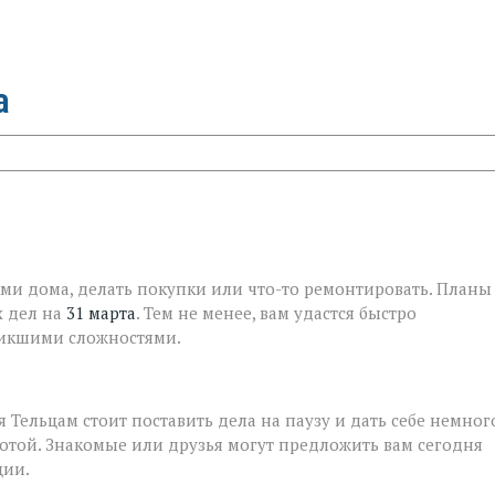
а
ми дома, делать покупки или что-то ремонтировать. Планы
х дел на
31 марта
. Тем не менее, вам удастся быстро
зникшими сложностями.
я Тельцам стоит поставить дела на паузу и дать себе немног
отой. Знакомые или друзья могут предложить вам сегодня
ции.