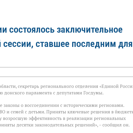
ии состоялось заключительное
й сессии, ставшее последним для
бласти, секретарь регионального отделения «Единой Росси
й
 донского парламента с депутатами Госдумы.
е законы о воссоединении с историческими регионами.
ВО и семей с детьми. Приняты ключевые решения в бюджет
у возросшую эффективность в реализации региональных
риняты десятки законодательных решений», – сообщил он.