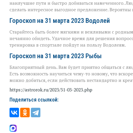
наилучшие пути и быстро добиваться намеченного. Люд
сделать интересное выгодное предложение. Вероятны
Гороскоп на 31 марта 2023 Водолей
Старайтесь быть более мягкими и вежливыми с родным
нечаянно обидеть. Удачное время для решения вопрос
тренировка в спортзале пойдут на пользу Водолеям.
Гороскоп на 31 марта 2023 Рыбы
Благоприятный день. Вам будет приятно общаться с лю
Есть возможность научиться чему-то новому, что вскоре
можно добиться, если действовать нестандартно и креа
https://astrorok.ru/2023/31-03-2023.php
Поделиться ссылкой: