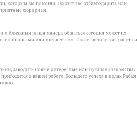
и, которым вы помогли, захотят вас отблагодарить или
 приятные сюрпризы.
и и близкими: ваша манера общаться сегодня может их
ов с финансами или имуществом. Также физическая работа 
дьми, заводить новые интересные или нужные знакомства.
 пригодится в вашей работе. Большего успеха в делах Рабам
тивно.