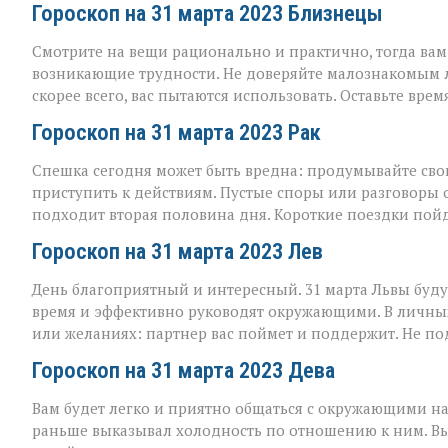
Гороскоп на 31 марта 2023 Близнецы
Смотрите на вещи рационально и практично, тогда ва
возникающие трудности. Не доверяйте малознакомым 
скорее всего, вас пытаются использовать. Оставьте врем
Гороскоп на 31 марта 2023 Рак
Спешка сегодня может быть вредна: продумывайте св
приступить к действиям. Пустые споры или разговоры 
подходит вторая половина дня. Короткие поездки пойд
Гороскоп на 31 марта 2023 Лев
День благоприятный и интересный. 31 марта Львы буду
время и эффективно руководят окружающими. В личных
или желаниях: партнер вас поймет и поддержит. Не п
Гороскоп на 31 марта 2023 Дева
Вам будет легко и приятно общаться с окружающими на
раньше выказывал холодность по отношению к ним. В