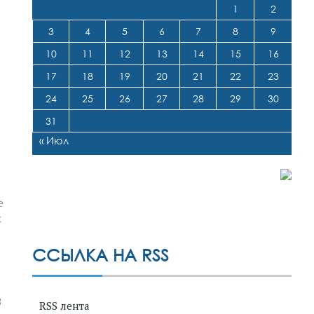
1
2
3
4
5
6
7
8
9
10
11
12
13
14
15
16
17
18
19
20
21
22
23
24
25
26
27
28
29
30
31
« Июл
е
х
ССЫЛКА НА RSS
В
RSS лента