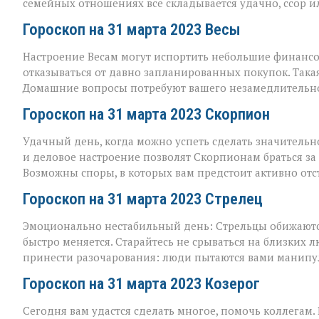
семейных отношениях все складывается удачно, ссор и
Гороскоп на 31 марта 2023 Весы
Настроение Весам могут испортить небольшие финансо
отказываться от давно запланированных покупок. Такая
Домашние вопросы потребуют вашего незамедлительно
Гороскоп на 31 марта 2023 Скорпион
Удачный день, когда можно успеть сделать значительн
и деловое настроение позволят Скорпионам браться за
Возможны споры, в которых вам предстоит активно отст
Гороскоп на 31 марта 2023 Стрелец
Эмоционально нестабильный день: Стрельцы обижаются
быстро меняется. Старайтесь не срываться на близких 
принести разочарования: люди пытаются вами манипу
Гороскоп на 31 марта 2023 Козерог
Сегодня вам удастся сделать многое, помочь коллегам.