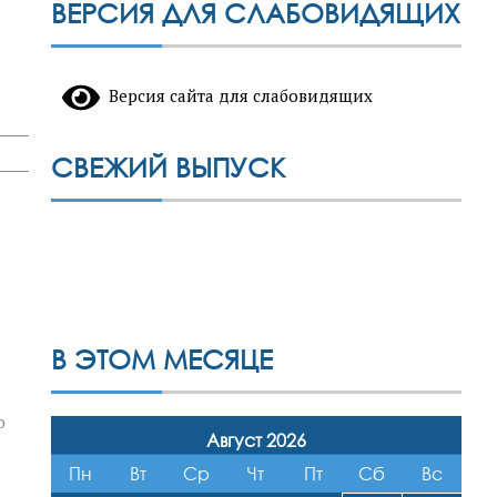
ВЕРСИЯ ДЛЯ СЛАБОВИДЯЩИХ
Версия сайта для слабовидящих
СВЕЖИЙ ВЫПУСК
В ЭТОМ МЕСЯЦЕ
о
Август 2026
Пн
Вт
Ср
Чт
Пт
Сб
Вс