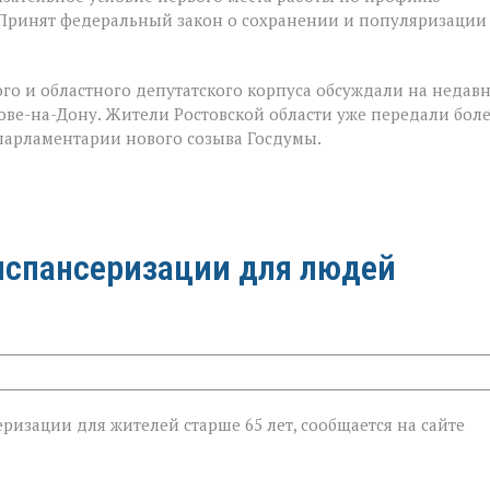
 Принят федеральный закон о сохранении и популяризации
го и областного депутатского корпуса обсуждали на недав
е-на-Дону. Жители Ростовской области уже передали бол
 парламентарии нового созыва Госдумы.
испансеризации для людей
ризации для жителей старше 65 лет, сообщается на сайте
ии