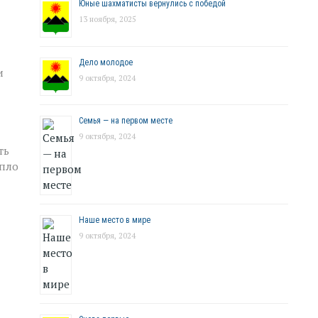
Юные шахматисты вернулись с победой
13 ноября, 2025
Дело молодое
и
9 октября, 2024
Семья — на первом месте
9 октября, 2024
ть
епло
Наше место в мире
9 октября, 2024