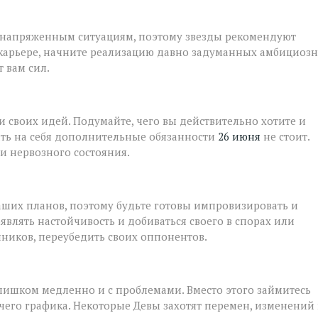
к напряженным ситуациям, поэтому звезды рекомендуют
 карьере, начните реализацию давно задуманных амбициоз
 вам сил.
своих идей. Подумайте, чего вы действительно хотите и
ать на себя дополнительные обязанности
26 июня
не стоит.
и нервозного состояния.
аших планов, поэтому будьте готовы импровизировать и
влять настойчивость и добиваться своего в спорах или
ников, переубедить своих оппонентов.
слишком медленно и с проблемами. Вместо этого займитесь
его графика. Некоторые Девы захотят перемен, изменений 