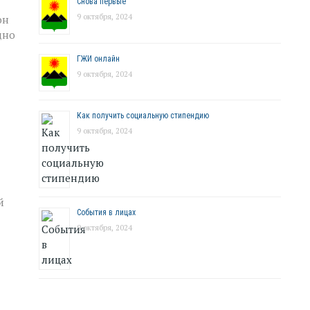
Снова первые
9 октября, 2024
он
дно
ГЖИ онлайн
9 октября, 2024
Как получить социальную стипендию
9 октября, 2024
й
События в лицах
9 октября, 2024