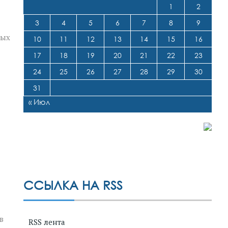
1
2
3
4
5
6
7
8
9
ных
10
11
12
13
14
15
16
17
18
19
20
21
22
23
24
25
26
27
28
29
30
31
« Июл
ССЫЛКА НА RSS
в
RSS лента