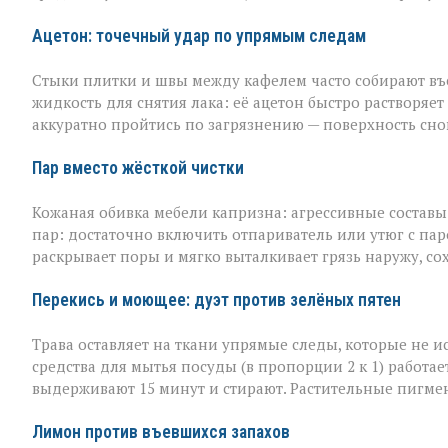
Ацетон: точечный удар по упрямым следам
Стыки плитки и швы между кафелем часто собирают въев
жидкость для снятия лака: её ацетон быстро растворяет
аккуратно пройтись по загрязнению — поверхность сно
Пар вместо жёсткой чистки
Кожаная обивка мебели капризна: агрессивные составы 
пар: достаточно включить отпариватель или утюг с пар
раскрывает поры и мягко выталкивает грязь наружу, со
Перекись и моющее: дуэт против зелёных пятен
Трава оставляет на ткани упрямые следы, которые не 
средства для мытья посуды (в пропорции 2 к 1) работае
выдерживают 15 минут и стирают. Растительные пигме
Лимон против въевшихся запахов