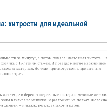
а: хитрости для идеальной
ильности за минуту”, а потом поняла: настоящая чистота — 
, хозяйка с 15‑летним стажем. И правда: многие магазинные
 разъедая материал. Но если присмотреться к привычным
лишних трат.
ь для тех, кто бережёт шерстяные свитера и меховые детали.
 золы в тканевые мешочки и разложить на полках. Щелочна
ой химией — никаких резких запахов и пятен.