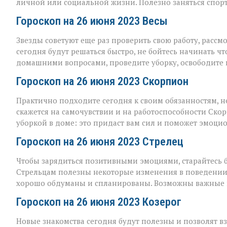
личной или социальной жизни. Полезно заняться спор
Гороскоп на 26 июня 2023 Весы
Звезды советуют еще раз проверить свою работу, расс
сегодня будут решаться быстро, не бойтесь начинать ч
домашними вопросами, проведите уборку, освободите 
Гороскоп на 26 июня 2023 Скорпион
Практично подходите сегодня к своим обязанностям, 
скажется на самочувствии и на работоспособности Скор
уборкой в доме: это придаст вам сил и поможет эмоцио
Гороскоп на 26 июня 2023 Стрелец
Чтобы зарядиться позитивными эмоциями, старайтесь 
Стрельцам полезны некоторые изменения в поведении
хорошо обдуманы и спланированы. Возможны важные 
Гороскоп на 26 июня 2023 Козерог
Новые знакомства сегодня будут полезны и позволят вз