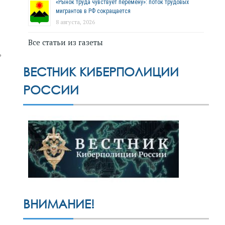
«Рынок труда чувствует перемену»: поток трудовых
мигрантов в РФ сокращается
8 августа, 2026
Все статьи из газеты
ь
ВЕСТНИК КИБЕРПОЛИЦИИ
РОССИИ
ВНИМАНИЕ!