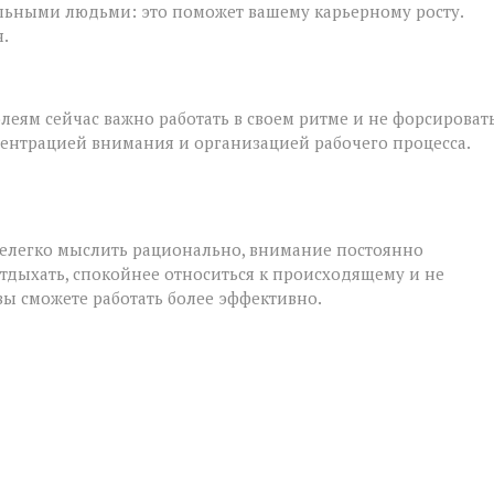
ьными людьми: это поможет вашему карьерному росту.
.
леям сейчас важно работать в своем ритме и не форсироват
центрацией внимания и организацией рабочего процесса.
елегко мыслить рационально, внимание постоянно
отдыхать, спокойнее относиться к происходящему и не
 вы сможете работать более эффективно.