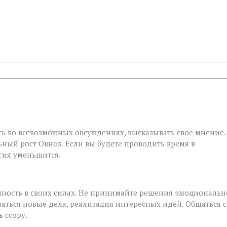
ать во всевозможных обсуждениях, высказывать свое мнение.
ный рост Овнов. Если вы будете проводить время в
гия уменьшится.
нность в своих силах. Не принимайте решения эмоциональн
ваться новые дела, реализация интересных идей. Общаться с
 ссору.