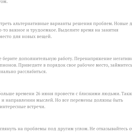
том.
мотреть альтернативные варианты решения проблем. Новые 
то-то важное и трудоемкое. Выделите время на занятия
место для новых вещей.
не берите дополнительную работу. Перенапряжение негатив
пионов. Приведите в порядок свое рабочее место, займитес
нально расслабиться.
больше времени 26 июня провести с близкими людьми. Такж
 и направлении мыслей. Но все перемены должны быть
интересные встречи.
глянуть на проблемы под другим углом. Не отказывайтесь о