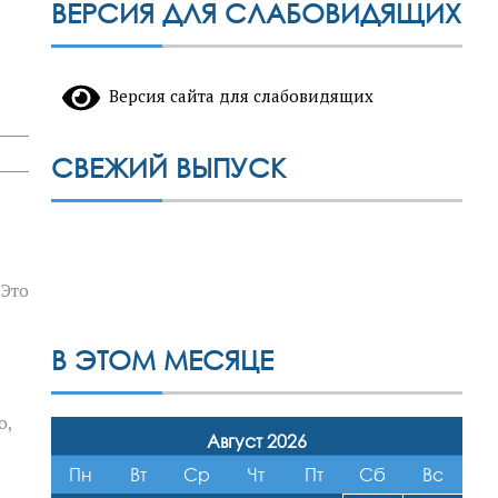
ВЕРСИЯ ДЛЯ СЛАБОВИДЯЩИХ
Версия сайта для слабовидящих
СВЕЖИЙ ВЫПУСК
 Это
В ЭТОМ МЕСЯЦЕ
о,
Август 2026
Пн
Вт
Ср
Чт
Пт
Сб
Вс