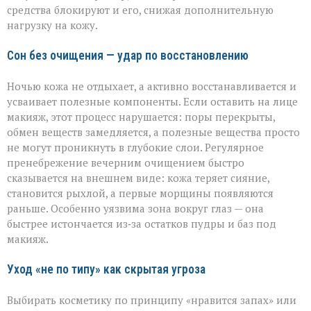
средства блокируют и его, снижая дополнительную
нагрузку на кожу.
Сон без очищения — удар по восстановлению
Ночью кожа не отдыхает, а активно восстанавливается и
усваивает полезные компоненты. Если оставить на лице
макияж, этот процесс нарушается: поры перекрыты,
обмен веществ замедляется, а полезные вещества просто
не могут проникнуть в глубокие слои. Регулярное
пренебрежение вечерним очищением быстро
сказывается на внешнем виде: кожа теряет сияние,
становится рыхлой, а первые морщины появляются
раньше. Особенно уязвима зона вокруг глаз — она
быстрее истончается из‑за остатков пудры и баз под
макияж.
Уход «не по типу» как скрытая угроза
Выбирать косметику по принципу «нравится запах» или