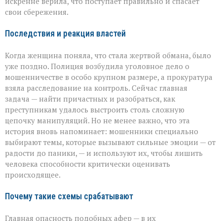
искренне верила, что поступает правильно и спасает
свои сбережения.
Последствия и реакция властей
Когда женщина поняла, что стала жертвой обмана, было
уже поздно. Полиция возбудила уголовное дело о
мошенничестве в особо крупном размере, а прокуратура
взяла расследование на контроль. Сейчас главная
задача — найти причастных и разобраться, как
преступникам удалось выстроить столь сложную
цепочку манипуляций. Но не менее важно, что эта
история вновь напоминает: мошенники специально
выбирают темы, которые вызывают сильные эмоции — от
радости до паники, — и используют их, чтобы лишить
человека способности критически оценивать
происходящее.
Почему такие схемы срабатывают
Главная опасность подобных афер — в их