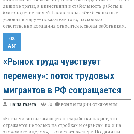
лишние траты, а инвестиции в стабильность работы и
благополучие людей. В конечном счёте безопасные
условия в жару — показатель того, насколько
ответственно компания относится к своим работникам.
08
АВГ
«Рынок труда чувствует
перемену»: поток трудовых
мигрантов в РФ сокращается
к
"Наша газета"
50
Комментарии
отключены
записи
«Рынок
«Когда число въезжающих на заработки падает, это
труда
чувствует
отражается не только на стройках и сервисах, но и на
перемену»:
экономике в целом», — отмечает эксперт. По данным