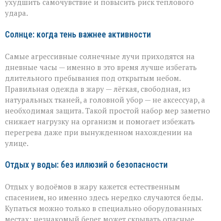
ухудшить самочувствие и повысить риск теплового
удара.
Солнце: когда тень важнее активности
Самые агрессивные солнечные лучи приходятся на
дневные часы — именно в это время лучше избегать
длительного пребывания под открытым небом.
Правильная одежда в жару — лёгкая, свободная, из
натуральных тканей, а головной убор — не аксессуар, а
необходимая защита. Такой простой набор мер заметно
снижает нагрузку на организм и помогает избежать
перегрева даже при вынужденном нахождении на
улице.
Отдых у воды: без иллюзий о безопасности
Отдых у водоёмов в жару кажется естественным
спасением, но именно здесь нередко случаются беды.
Купаться можно только в специально оборудованных
местах: незнакомый берег может скрывать опасные