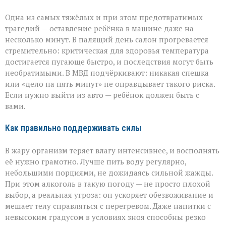
Одна из самых тяжёлых и при этом предотвратимых
трагедий — оставление ребёнка в машине даже на
несколько минут. В палящий день салон прогревается
стремительно: критическая для здоровья температура
достигается пугающе быстро, и последствия могут быть
необратимыми. В МВД подчёркивают: никакая спешка
или «дело на пять минут» не оправдывает такого риска.
Если нужно выйти из авто — ребёнок должен быть с
вами.
Как правильно поддерживать силы
В жару организм теряет влагу интенсивнее, и восполнять
её нужно грамотно. Лучше пить воду регулярно,
небольшими порциями, не дожидаясь сильной жажды.
При этом алкоголь в такую погоду — не просто плохой
выбор, а реальная угроза: он ускоряет обезвоживание и
мешает телу справляться с перегревом. Даже напитки с
невысоким градусом в условиях зноя способны резко