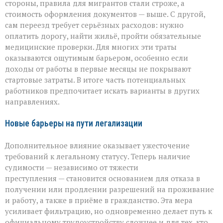
стороны, правила для мигрантов стали строже, а
стоимость оформления документов — выше. С другой,
сам переезд требует серьёзных расходов: нужно
оплатить дорогу, найти жильё, пройти обязательные
медицинские проверки. Для многих эти траты
оказываются ощутимым барьером, особенно если
доходы от работы в первые месяцы не покрывают
стартовые затраты. В итоге часть потенциальных
работников предпочитает искать варианты в других
направлениях.
Новые барьеры на пути легализации
Дополнительное влияние оказывает ужесточение
требований к легальному статусу. Теперь наличие
судимости — независимо от тяжести
преступления — становится основанием для отказа в
получении или продлении разрешений на проживание
и работу, а также в приёме в гражданство. Эта мера
усиливает фильтрацию, но одновременно делает путь к
официальному трудоустройству сложнее и для тех, кто