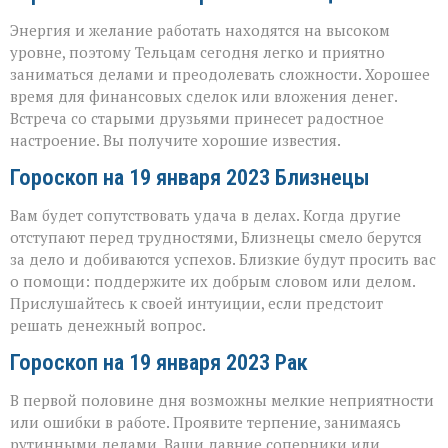
Энергия и желание работать находятся на высоком
уровне, поэтому Тельцам сегодня легко и приятно
заниматься делами и преодолевать сложности. Хорошее
время для финансовых сделок или вложения денег.
Встреча со старыми друзьями принесет радостное
настроение. Вы получите хорошие известия.
Гороскоп на 19 января 2023 Близнецы
Вам будет сопутствовать удача в делах. Когда другие
отступают перед трудностями, Близнецы смело берутся
за дело и добиваются успехов. Близкие будут просить вас
о помощи: поддержите их добрым словом или делом.
Прислушайтесь к своей интуиции, если предстоит
решать денежный вопрос.
Гороскоп на 19 января 2023 Рак
В первой половине дня возможны мелкие неприятности
или ошибки в работе. Проявите терпение, занимаясь
рутинными делами. Ваши давние соперники или