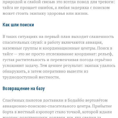
природой и слабой связью это всегда повод для тревоги:
тайга не прощает ошибок, а любая задержка с поиском
может стоить экипажу здоровья или жизни.
Как шли поиски
В таких ситуациях на первый план выходит слаженность
спасательных служб: в работу включаются авиация,
наземные группы и координационные центры. Поиск в
тайге — это не просто отслеживание координат: рельеф,
густая растительность и переменчивая погода серьёзно
усложняют задачу. Тем ценнее результат: экипаж удалось
обнаружить, а затем оперативно вывезти из
труднодоступной местности.
Возвращение на базу
Спасённых пилотов доставили в Бодайбо вертолётом
авиационно‑поисково‑спасательного центра. Прибытие
борта в местный аэропорт стало точкой, которой ждали
многие: родственники, коллеги, все, кто следил за