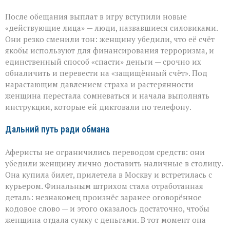
После обещания выплат в игру вступили новые
«действующие лица» — люди, назвавшиеся силовиками.
Они резко сменили тон: женщину убедили, что её счёт
якобы используют для финансирования терроризма, и
единственный способ «спасти» деньги — срочно их
обналичить и перевести на «защищённый счёт». Под
нарастающим давлением страха и растерянности
женщина перестала сомневаться и начала выполнять
инструкции, которые ей диктовали по телефону.
Дальний путь ради обмана
Аферисты не ограничились переводом средств: они
убедили женщину лично доставить наличные в столицу.
Она купила билет, прилетела в Москву и встретилась с
курьером. Финальным штрихом стала отработанная
деталь: незнакомец произнёс заранее оговорённое
кодовое слово — и этого оказалось достаточно, чтобы
женщина отдала сумку с деньгами. В тот момент она