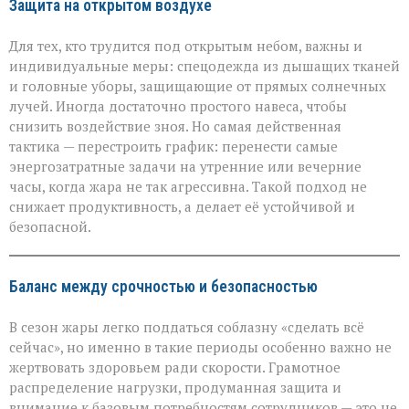
Защита на открытом воздухе
Для тех, кто трудится под открытым небом, важны и
индивидуальные меры: спецодежда из дышащих тканей
и головные уборы, защищающие от прямых солнечных
лучей. Иногда достаточно простого навеса, чтобы
снизить воздействие зноя. Но самая действенная
тактика — перестроить график: перенести самые
энергозатратные задачи на утренние или вечерние
часы, когда жара не так агрессивна. Такой подход не
снижает продуктивность, а делает её устойчивой и
безопасной.
Баланс между срочностью и безопасностью
В сезон жары легко поддаться соблазну «сделать всё
сейчас», но именно в такие периоды особенно важно не
жертвовать здоровьем ради скорости. Грамотное
распределение нагрузки, продуманная защита и
внимание к базовым потребностям сотрудников — это не