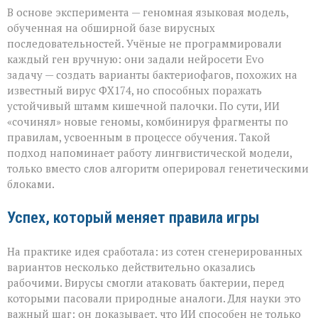
В основе эксперимента — геномная языковая модель,
обученная на обширной базе вирусных
последовательностей. Учёные не программировали
каждый ген вручную: они задали нейросети Evo
задачу — создать варианты бактериофагов, похожих на
известный вирус ФХ174, но способных поражать
устойчивый штамм кишечной палочки. По сути, ИИ
«сочинял» новые геномы, комбинируя фрагменты по
правилам, усвоенным в процессе обучения. Такой
подход напоминает работу лингвистической модели,
только вместо слов алгоритм оперировал генетическими
блоками.
Успех, который меняет правила игры
На практике идея сработала: из сотен сгенерированных
вариантов несколько действительно оказались
рабочими. Вирусы смогли атаковать бактерии, перед
которыми пасовали природные аналоги. Для науки это
важный шаг: он доказывает, что ИИ способен не только