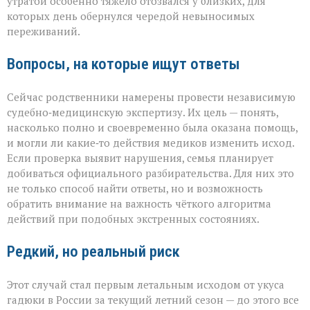
утратой особенно тяжело отозвался у близких, для
которых день обернулся чередой невыносимых
переживаний.
Вопросы, на которые ищут ответы
Сейчас родственники намерены провести независимую
судебно‑медицинскую экспертизу. Их цель — понять,
насколько полно и своевременно была оказана помощь,
и могли ли какие‑то действия медиков изменить исход.
Если проверка выявит нарушения, семья планирует
добиваться официального разбирательства. Для них это
не только способ найти ответы, но и возможность
обратить внимание на важность чёткого алгоритма
действий при подобных экстренных состояниях.
Редкий, но реальный риск
Этот случай стал первым летальным исходом от укуса
гадюки в России за текущий летний сезон — до этого все