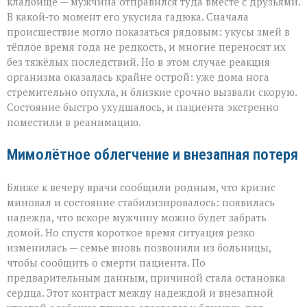
кладбище — мужчина отправился туда вместе с друзьями.
В какой‑то момент его укусила гадюка. Сначала
происшествие могло показаться рядовым: укусы змей в
тёплое время года не редкость, и многие переносят их
без тяжёлых последствий. Но в этом случае реакция
организма оказалась крайне острой: уже дома нога
стремительно опухла, и близкие срочно вызвали скорую.
Состояние быстро ухудшалось, и пациента экстренно
поместили в реанимацию.
Мимолётное облегчение и внезапная потеря
Ближе к вечеру врачи сообщили родным, что кризис
миновал и состояние стабилизировалось: появилась
надежда, что вскоре мужчину можно будет забрать
домой. Но спустя короткое время ситуация резко
изменилась — семье вновь позвонили из больницы,
чтобы сообщить о смерти пациента. По
предварительным данным, причиной стала остановка
сердца. Этот контраст между надеждой и внезапной