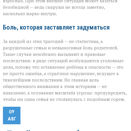
взрослых. При этом внешне ситуация может казаться
безобидной — ведь снаружи не всегда заметно,
насколько жарко внутри.
Боль, которая заставляет задуматься
За каждой из этих трагедий — не статистика, а
разрушенные семьи и невыносимая боль родителей.
Такие случаи неизбежно вызывают и правовые
последствия: в ряде ситуаций возбуждаются уголовные
дела, потому что оставление ребёнка в опасности — это
не просто ошибка, а серьёзное нарушение, ведущее к
тяжелейшим последствиям. Но главная цель
общественного внимания к этим историям — не
наказание, а осознание масштаба угрозы: предупредить,
чтобы ни одна семья не столкнулась с подобным горем.
09
АВГ