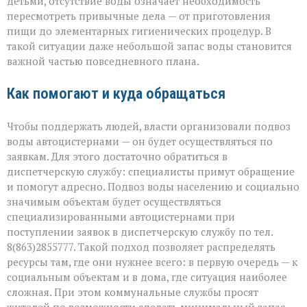
детьми, отсутствие воды означает необходимость
пересмотреть привычные дела — от приготовления
пищи до элементарных гигиенических процедур. В
такой ситуации даже небольшой запас воды становится
важной частью повседневного плана.
Как помогают и куда обращаться
Чтобы поддержать людей, власти организовали подвоз
воды автоцистернами — он будет осуществляться по
заявкам. Для этого достаточно обратиться в
диспетчерскую службу: специалисты примут обращение
и помогут адресно. Подвоз воды населению и социально
значимым объектам будет осуществляться
специализированными автоцистернами при
поступлении заявок в диспетчерскую службу по тел.
8(863)2855777. Такой подход позволяет распределять
ресурсы там, где они нужнее всего: в первую очередь — к
социальным объектам и в дома, где ситуация наиболее
сложная. При этом коммунальные службы просят