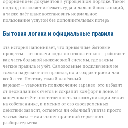
оформлением документов в упрощённом порядке. Такой
подход позволяет избежать суда и дальнейших санкций,
а также даёт шанс восстановить нормальное
пользование услугой без дополнительных потерь.
Бытовая логика и официальные правила
Эта история напоминает, что привычные бытовые
процессы — от подачи воды до отвода стоков — работают
как часть большой инженерной системы, где важны
чёткие правила и учёт. Самовольные подключения не
только нарушают эти правила, но и создают риски для
всей сети. Поэтому самый надёжный
вариант — узаконить подключение заранее: это избавит
от неожиданных счетов и сохранит комфорт в доме. В
конечном счёте ответственность за коммуникации лежит
на собственнике, и именно от его своевременных
действий зависит, останется ли обычный унитаз просто
частью быта — или станет причиной серьёзного
разбирательства.