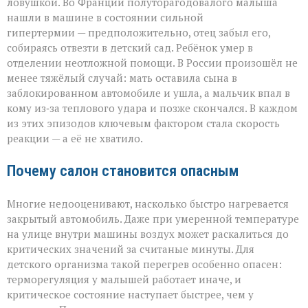
ловушкой. Во Франции полуторагодовалого малыша
нашли в машине в состоянии сильной
гипертермии — предположительно, отец забыл его,
собираясь отвезти в детский сад. Ребёнок умер в
отделении неотложной помощи. В России произошёл не
менее тяжёлый случай: мать оставила сына в
заблокированном автомобиле и ушла, а мальчик впал в
кому из‑за теплового удара и позже скончался. В каждом
из этих эпизодов ключевым фактором стала скорость
реакции — а её не хватило.
Почему салон становится опасным
Многие недооценивают, насколько быстро нагревается
закрытый автомобиль. Даже при умеренной температуре
на улице внутри машины воздух может раскалиться до
критических значений за считаные минуты. Для
детского организма такой перегрев особенно опасен:
терморегуляция у малышей работает иначе, и
критическое состояние наступает быстрее, чем у