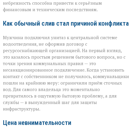
небрежность способна привести к серьёзным
финалом»
финансовым и техническим последствиям.
Как обычный слив стал причиной конфликта
Мужчина подключил унитаз к центральной системе
водоотведения, не оформив договор с
ресурсоснабжающей организацией. На первый взгляд,
это казалось простым решением бытового вопроса, но с
точки зрения коммунальных правил — это
несанкционированное подключение. Когда установить
контакт с собственником не получилось, коммунальщики
пошли на крайнюю меру: ограничили приём сточных
вод. Для самого владельца это моментально
превратилось в ощутимую бытовую проблему, а для
службы — в вынужденный шаг для защиты
инфраструктуры.
Цена невнимательности