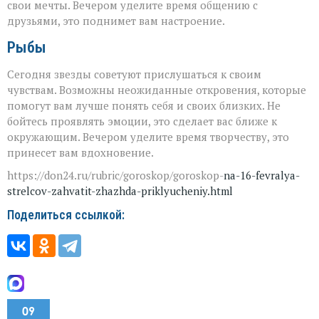
свои мечты. Вечером уделите время общению с
друзьями, это поднимет вам настроение.
Рыбы
Сегодня звезды советуют прислушаться к своим
чувствам. Возможны неожиданные откровения, которые
помогут вам лучше понять себя и своих близких. Не
бойтесь проявлять эмоции, это сделает вас ближе к
окружающим. Вечером уделите время творчеству, это
принесет вам вдохновение.
https://don24.ru/rubric/goroskop/goroskop-
na-16-fevralya-
strelcov-zahvatit-zhazhda-priklyucheniy.html
Поделиться ссылкой:
09