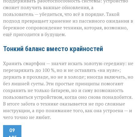
поддерживать работоспособность системы: устройство
сможет получить важные обновления, а
пользователь — убедиться, что всё в порядке. Такой
подход превращает хранение из пассивного ожидания в
бережное сопровождение техники, которая, возможно,
ещё пригодится в будущем.
Тонкий баланс вместо крайностей
Хранить смартфон — значит искать золотую середину: не
перезаряжать до 100 %, но и не оставлять «на нуле»;
держать в прохладе, но не в холоде; иногда включать, но
без лишней суеты. Эти простые принципы помогают
сохранить не только батарею, но и саму возможность
пользоваться устройством, когда оно снова понадобится.
В итоге забота о технике оказывается не про сложные
инструкции, а про понимание того, как она устроена — и
чего точно не любит.
09