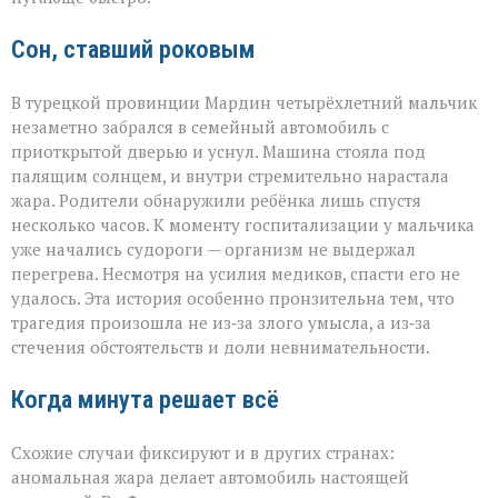
Сон, ставший роковым
В турецкой провинции Мардин четырёхлетний мальчик
незаметно забрался в семейный автомобиль с
приоткрытой дверью и уснул. Машина стояла под
палящим солнцем, и внутри стремительно нарастала
жара. Родители обнаружили ребёнка лишь спустя
несколько часов. К моменту госпитализации у мальчика
уже начались судороги — организм не выдержал
перегрева. Несмотря на усилия медиков, спасти его не
удалось. Эта история особенно пронзительна тем, что
трагедия произошла не из‑за злого умысла, а из‑за
стечения обстоятельств и доли невнимательности.
Когда минута решает всё
Схожие случаи фиксируют и в других странах:
аномальная жара делает автомобиль настоящей