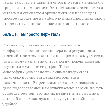
чашку за ручку, не давая ей опрокинуться на виражах и
при резких торможениях. Этот небольшой элемент стал
негласным стандартом эргономики: он превращает
простое углубление в надёжную фиксацию, спасая салон
от пролитых напитков и пассажиров — от ожогов.
Больше, чем просто держатель
Сегодня подстаканник стал частью базового
комфорта — вроде кондиционера или регулировки
сидений. При этом водители нередко используют его не
по прямому назначению: туда кладут ключи, монеты,
наушники или даже смартфон. Такая
«многофункциональность» лишь подчёркивает,
насколько прочно эта деталь встроилась в
повседневность. В премиальных моделях появляются
даже подогреваемые или охлаждаемые версии, но суть
остаётся прежней: это тихий, незаметный помощник,
который делает каждую поездку чуть спокойнее и
удобнее.