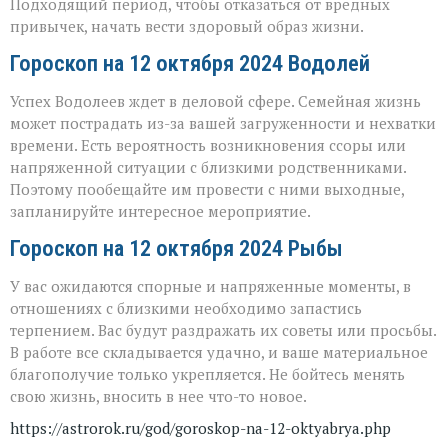
Подходящий период, чтобы отказаться от вредных
привычек, начать вести здоровый образ жизни.
Гороскоп на 12 октября 2024 Водолей
Успех Водолеев ждет в деловой сфере. Семейная жизнь
может пострадать из-за вашей загруженности и нехватки
времени. Есть вероятность возникновения ссоры или
напряженной ситуации с близкими родственниками.
Поэтому пообещайте им провести с ними выходные,
запланируйте интересное мероприятие.
Гороскоп на 12 октября 2024 Рыбы
У вас ожидаются спорные и напряженные моменты, в
отношениях с близкими необходимо запастись
терпением. Вас будут раздражать их советы или просьбы.
В работе все складывается удачно, и ваше материальное
благополучие только укрепляется. Не бойтесь менять
свою жизнь, вносить в нее что-то новое.
https://astrorok.ru/god/goroskop-na-12-oktyabrya.php