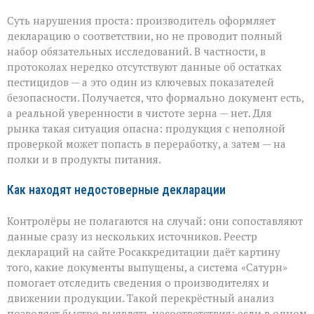
Суть нарушения проста: производитель оформляет
декларацию о соответствии, но не проводит полный
набор обязательных исследований. В частности, в
протоколах нередко отсутствуют данные об остатках
пестицидов — а это один из ключевых показателей
безопасности. Получается, что формально документ есть,
а реальной уверенности в чистоте зерна — нет. Для
рынка такая ситуация опасна: продукция с неполной
проверкой может попасть в переработку, а затем — на
полки и в продукты питания.
Как находят недостоверные декларации
Контролёры не полагаются на случай: они сопоставляют
данные сразу из нескольких источников. Реестр
деклараций на сайте Росаккредитации даёт картину
того, какие документы выпущены, а система «Сатурн»
помогает отследить сведения о производителях и
движении продукции. Такой перекрёстный анализ
позволяет быстро выявлять несоответствия: если в одном