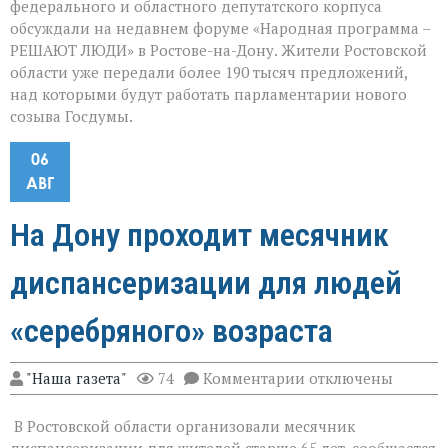
федерального и областного депутатского корпуса
обсуждали на недавнем форуме «Народная программа –
РЕШАЮТ ЛЮДИ» в Ростове-на-Дону. Жители Ростовской
области уже передали более 190 тысяч предложений,
над которыми будут работать парламентарии нового
созыва Госдумы.
06
АВГ
На Дону проходит месячник
диспансеризации для людей
«серебряного» возраста
к
"Наша газета"
74
Комментарии
отключены
записи
На
В Ростовской области организовали месячник
Дону
проходит