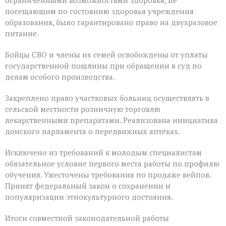
ограниченными возможностями здоровья, не
посещающим по состоянию здоровья учреждения
образования, было гарантировано право на двухразовое
питание.
Бойцы СВО и члены их семей освобождены от уплаты
государственной пошлины при обращении в суд по
делам особого производства.
Закреплено право участковых больниц осуществлять в
сельской местности розничную торговлю
лекарственными препаратами. Реализована инициатива
донского парламента о передвижных аптеках.
Исключено из требований к молодым специалистам
обязательное условие первого места работы по профилю
обучения. Ужесточены требования по продаже вейпов.
Принят федеральный закон о сохранении и
популяризации этнокультурного достояния.
Итоги совместной законодательной работы