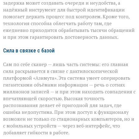
задержка может создавать очереди и неудобства, а
надёжный инструмент для быстрой идентификации
помогает держать процесс под контролем. Кроме того,
технология способна облегчить работу там, где
ежедневно приходится обрабатывать тысячи обращений
и при этом гарантировать достоверность данных.
Сила в связке с базой
Сам по себе сканер — лишь часть системы: его главная
сила раскрывается в связке с дактилоскопической
платформой «Азимута». Эта система умеет оперировать
гигантскими объёмами информации — речь о сотнях
миллионов записей — и при этом находить совпадения с
впечатляющей скоростью. Высокая точность
распознавания делает её пригодной для задач, где
ошибка недопустима. При этом доступ к функционалу
возможен не только со стационарных компьютеров, но и
с мобильных устройств — через веб‑интерфейс, что
добавляет гибкости в работе.