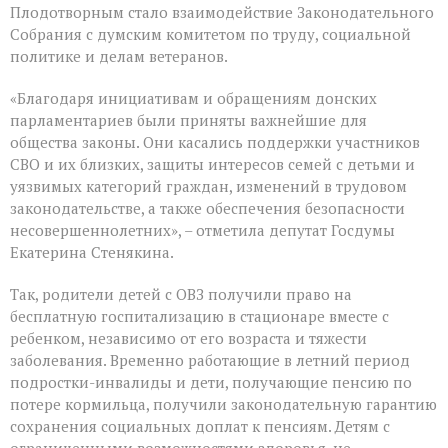
Плодотворным стало взаимодействие Законодательного
Собрания с думским комитетом по труду, социальной
политике и делам ветеранов.
«Благодаря инициативам и обращениям донских
парламентариев были приняты важнейшие для
общества законы. Они касались поддержки участников
СВО и их близких, защиты интересов семей с детьми и
уязвимых категорий граждан, изменений в трудовом
законодательстве, а также обеспечения безопасности
несовершеннолетних», – отметила депутат Госдумы
Екатерина Стенякина.
Так, родители детей с ОВЗ получили право на
бесплатную госпитализацию в стационаре вместе с
ребенком, независимо от его возраста и тяжести
заболевания. Временно работающие в летний период
подростки-инвалиды и дети, получающие пенсию по
потере кормильца, получили законодательную гарантию
сохранения социальных доплат к пенсиям. Детям с