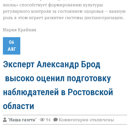
жизнь» способствует формированию культуры
регулярного контроля за состоянием здоровья — важную
роль в этом играет развитие системы диспансеризации.
Мария Крайняя
06
АВГ
Эксперт Александр Брод
высоко оценил подготовку
наблюдателей в Ростовской
области
к
"Наша газета"
94
Комментарии
отключены
записи
Эксперт