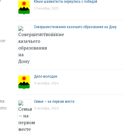
о
Юные шахматисты вернулись с победой
13 ноября, 2025
Совершенствование казачьего образования на Дону
9 октября, 2024
ное
Дело молодое
9 октября, 2024
ля
Семья — на первом месте
это
9 октября, 2024