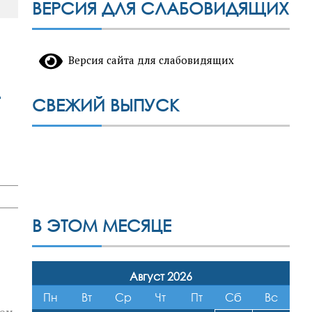
ВЕРСИЯ ДЛЯ СЛАБОВИДЯЩИХ
Версия сайта для слабовидящих
-
СВЕЖИЙ ВЫПУСК
В ЭТОМ МЕСЯЦЕ
Август 2026
Пн
Вт
Ср
Чт
Пт
Сб
Вс
ром