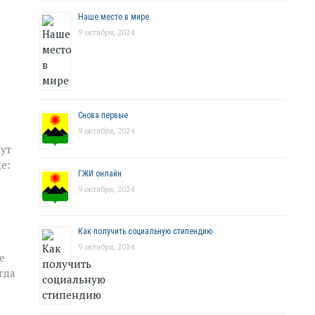
Наше место в мире
9 октября, 2024
Снова первые
9 октября, 2024
гут
е:
ГЖИ онлайн
9 октября, 2024
Как получить социальную стипендию
9 октября, 2024
е
гда