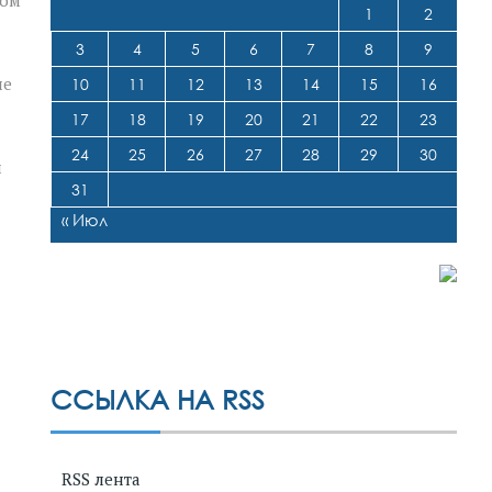
1
2
3
4
5
6
7
8
9
ие
10
11
12
13
14
15
16
17
18
19
20
21
22
23
24
25
26
27
28
29
30
и
31
« Июл
ССЫЛКА НА RSS
RSS лента