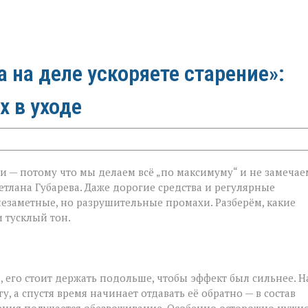
а на деле ускоряете старение»:
х в уходе
и — потому что мы делаем всё „по максимуму“ и не замечае
етлана Губарева. Даже дорогие средства и регулярные
незаметные, но разрушительные промахи. Разберём, какие
 тусклый тон.
 его стоит держать подольше, чтобы эффект был сильнее. Н
у, а спустя время начинает отдавать её обратно — в состав