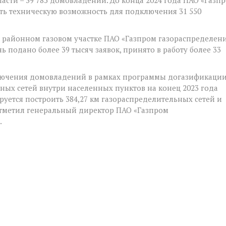
ть техническую возможность для подключения 31 550
 районном газовом участке ПАО «Газпром газораспределен
ь подано более 39 тысяч заявок, принято в работу более 33
ключения домовладений в рамках программы догазификаци
ых сетей внутри населенных пунктов на конец 2023 года
ируется построить 384,27 км газораспределительных сетей и
отметил генеральный директор ПАО «Газпром
.