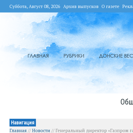
Суббота, Август 08, 2026
Архив выпусков
О газете
Рекл
ГЛАВНАЯ
РУБРИКИ
ДОНСКИЕ ВЕС
Общ
Навигация
Главная
//
Новости
//
Генеральный директор «Газпром г