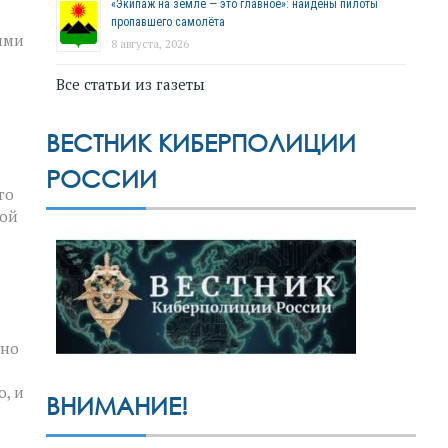
«Экипаж на земле — это главное»: найдены пилоты
пропавшего самолёта
ими
8 августа, 2026
Все статьи из газеты
ВЕСТНИК КИБЕРПОЛИЦИИ
РОССИИ
го
ной
жно
о, и
ВНИМАНИЕ!