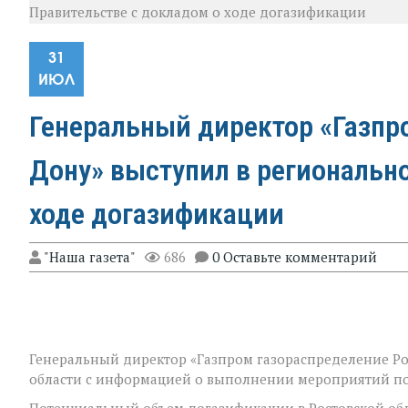
Правительстве с докладом о ходе догазификации
31
ИЮЛ
Генеральный директор «Газпр
Дону» выступил в региональн
ходе догазификации
"Наша газета"
686
0 Оставьте комментарий
Генеральный директор «Газпром газораспределение Ро
области с информацией о выполнении мероприятий п
Потенциальный объем догазификации в Ростовской об