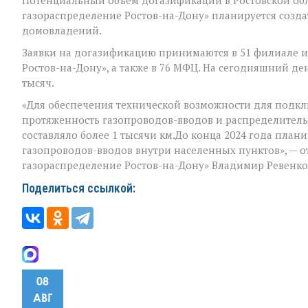
газораспределение Ростов-на-Дону» планируется созда
домовладений.
Заявки на догазификацию принимаются в 51 филиале и
Ростов-на-Дону», а также в 76 МФЦ. На сегодняшний ден
тысяч.
«Для обеспечения технической возможности для под
протяженность газопроводов-вводов и распределительн
составляло более 1 тысячи км.До конца 2024 года план
газопроводов-вводов внутри населенных пунктов», — 
газораспределение Ростов-на-Дону» Владимир Ревенко
Поделиться ссылкой:
08
АВГ