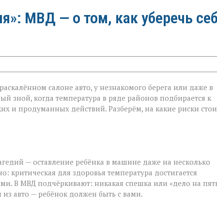
»: МВД — о том, как уберечь се
в раскалённом салоне авто, у незнакомого берега или даже в
ый зной, когда температура в ряде районов подбирается к
ётких и продуманных действий. Разберём, на какие риски стои
агедий — оставление ребёнка в машине даже на несколько
о: критическая для здоровья температура достигается
ми. В МВД подчёркивают: никакая спешка или «дело на пят
 из авто — ребёнок должен быть с вами.