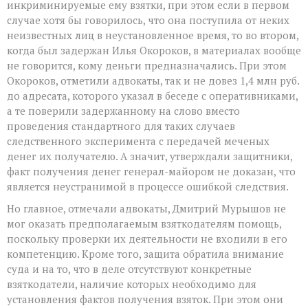
инкриминируемые ему взятки, при этом если в первом
случае хотя бы говорилось, что она поступила от неких
неизвестных лиц в неустановленное время, то во втором,
когда был задержан Илья Окороков, в материалах вообще
не говорится, кому деньги предназначались. При этом
Окороков, отметили адвокаты, так и не довез 1,4 млн руб.
до адресата, которого указал в беседе с оперативниками,
а те поверили задержанному на слово вместо
проведения стандартного для таких случаев
следственного эксперимента с передачей меченых
денег их получателю. А значит, утверждали защитники,
факт получения денег генерал-майором не доказан, что
является неустранимой в процессе ошибкой следствия.
Но главное, отмечали адвокаты, Дмитрий Мурышов не
мог оказать предполагаемым взяткодателям помощь,
поскольку проверки их деятельности не входили в его
компетенцию. Кроме того, защита обратила внимание
суда и на то, что в деле отсутствуют конкретные
взяткодатели, наличие которых необходимо для
установления фактов получения взяток. При этом они