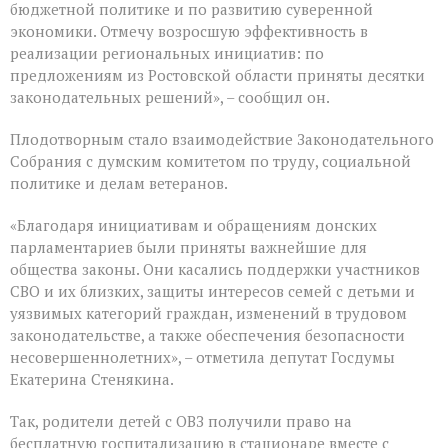
бюджетной политике и по развитию суверенной
созыва
экономики. Отмечу возросшую эффективность в
реализации региональных инициатив: по
предложениям из Ростовской области приняты десятки
законодательных решений», – сообщил он.
Плодотворным стало взаимодействие Законодательного
Собрания с думским комитетом по труду, социальной
политике и делам ветеранов.
«Благодаря инициативам и обращениям донских
парламентариев были приняты важнейшие для
общества законы. Они касались поддержки участников
СВО и их близких, защиты интересов семей с детьми и
уязвимых категорий граждан, изменений в трудовом
законодательстве, а также обеспечения безопасности
несовершеннолетних», – отметила депутат Госдумы
Екатерина Стенякина.
Так, родители детей с ОВЗ получили право на
бесплатную госпитализацию в стационаре вместе с