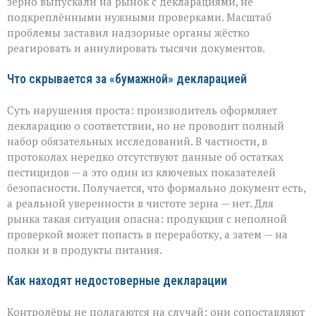
вскрыли
зерно выпускали на рынок с декларациями, не
массовые
подкреплёнными нужными проверками. Масштаб
нарушения
проблемы заставил надзорные органы жёстко
декларирования
реагировать и аннулировать тысячи документов.
Что скрывается за «бумажной» декларацией
Суть нарушения проста: производитель оформляет
декларацию о соответствии, но не проводит полный
набор обязательных исследований. В частности, в
протоколах нередко отсутствуют данные об остатках
пестицидов — а это один из ключевых показателей
безопасности. Получается, что формально документ есть,
а реальной уверенности в чистоте зерна — нет. Для
рынка такая ситуация опасна: продукция с неполной
проверкой может попасть в переработку, а затем — на
полки и в продукты питания.
Как находят недостоверные декларации
Контролёры не полагаются на случай: они сопоставляют