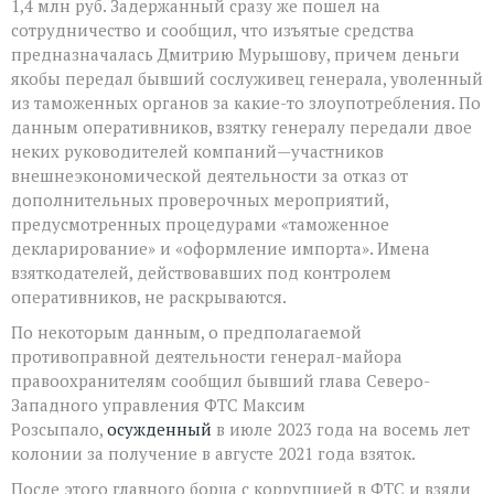
1,4 млн руб. Задержанный сразу же пошел на
сотрудничество и сообщил, что изъятые средства
предназначалась Дмитрию Мурышову, причем деньги
якобы передал бывший сослуживец генерала, уволенный
из таможенных органов за какие-то злоупотребления. По
данным оперативников, взятку генералу передали двое
неких руководителей компаний—участников
внешнеэкономической деятельности за отказ от
дополнительных проверочных мероприятий,
предусмотренных процедурами «таможенное
декларирование» и «оформление импорта». Имена
взяткодателей, действовавших под контролем
оперативников, не раскрываются.
По некоторым данным, о предполагаемой
противоправной деятельности генерал-майора
правоохранителям сообщил бывший глава Северо-
Западного управления ФТС Максим
Розсыпало,
осужденный
в июле 2023 года на восемь лет
колонии за получение в августе 2021 года взяток.
После этого главного борца с коррупцией в ФТС и взяли