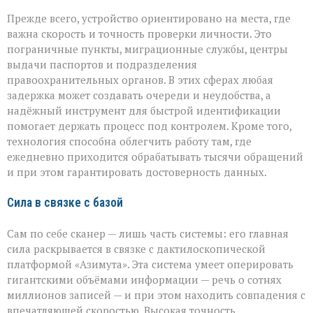
Прежде всего, устройство ориентировано на места, где
важна скорость и точность проверки личности. Это
пограничные пункты, миграционные службы, центры
выдачи паспортов и подразделения
правоохранительных органов. В этих сферах любая
задержка может создавать очереди и неудобства, а
надёжный инструмент для быстрой идентификации
помогает держать процесс под контролем. Кроме того,
технология способна облегчить работу там, где
ежедневно приходится обрабатывать тысячи обращений
и при этом гарантировать достоверность данных.
Сила в связке с базой
Сам по себе сканер — лишь часть системы: его главная
сила раскрывается в связке с дактилоскопической
платформой «Азимута». Эта система умеет оперировать
гигантскими объёмами информации — речь о сотнях
миллионов записей — и при этом находить совпадения с
впечатляющей скоростью. Высокая точность