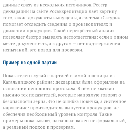
данные сразу из нескольких источников. Реестр
деклараций на сайте Росаккредитации даёт картину
того, какие документы выпущены, а система «Сатурн»
помогает отследить сведения о производителях и
движении продукции. Такой перекрёстный анализ
позволяет быстро выявлять несоответствия: если в одном
месте документ есть, а в другом — нет подтверждения
испытаний, это повод для проверки.
Пример на одной партии
Показателен случай с партией озимой пшеницы из
Кагальницкого района: декларация была оформлена на
основании неполного протокола. В нём не хватало
именно тех показателей, которые напрямую говорят о
безопасности зерна. Это не ошибка новичка, а системное
нарушение: производитель выпустил продукцию, не
обеспечив необходимый уровень контроля. Такие
примеры показывают, насколько важен не формальный,
а реальный подход к проверкам.