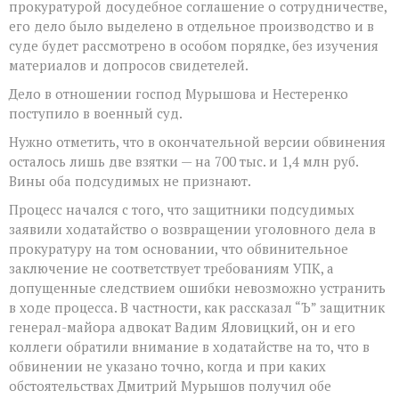
прокуратурой досудебное соглашение о сотрудничестве,
его дело было выделено в отдельное производство и в
суде будет рассмотрено в особом порядке, без изучения
материалов и допросов свидетелей.
Дело в отношении господ Мурышова и Нестеренко
поступило в военный суд.
Нужно отметить, что в окончательной версии обвинения
осталось лишь две взятки — на 700 тыс. и 1,4 млн руб.
Вины оба подсудимых не признают.
Процесс начался с того, что защитники подсудимых
заявили ходатайство о возвращении уголовного дела в
прокуратуру на том основании, что обвинительное
заключение не соответствует требованиям УПК, а
допущенные следствием ошибки невозможно устранить
в ходе процесса. В частности, как рассказал “Ъ” защитник
генерал-майора адвокат Вадим Яловицкий, он и его
коллеги обратили внимание в ходатайстве на то, что в
обвинении не указано точно, когда и при каких
обстоятельствах Дмитрий Мурышов получил обе