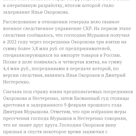
в оперативную разработку, итогом которой стало
задержание Ильи Окорокова.
Расследование в отношении генерала вело главное
военное следственное управление СКР. На первом этапе
следствия сообщалось, что господин Мурышов получил
в 2022 году через посредника Окорокова три взятки на
сумму более 5,8 млн руб. от предпринимателей,
специализирующихся на импорте товаров в Россию.
Позже в деле появилась и четвертая взятка, на сумму
4,4 млн руб., посредниками в передаче которой, по
версии следствия, являлись Илья Окороков и Дмитрий
Нестеренко.
Сначала под стражу взяли предполагаемых посредников
Окорокова и Нестеренко, затем Басманный суд столицы
арестовал и задержанного 9 февраля прошлого года
Дмитрия Мурышова. Отметим, что при избрании меры
пресечения господа Мурышов и Нестеренко говорили,
что не знают друг друга. Господин Окороков вину
признал и спустя некоторое время заключил с