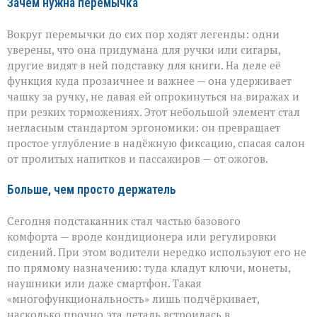
Зачем нужна перемычка
Вокруг перемычки до сих пор ходят легенды: одни
уверены, что она придумана для ручки или сигары,
другие видят в ней подставку для книги. На деле её
функция куда прозаичнее и важнее — она удерживает
чашку за ручку, не давая ей опрокинуться на виражах и
при резких торможениях. Этот небольшой элемент стал
негласным стандартом эргономики: он превращает
простое углубление в надёжную фиксацию, спасая салон
от пролитых напитков и пассажиров — от ожогов.
Больше, чем просто держатель
Сегодня подстаканник стал частью базового
комфорта — вроде кондиционера или регулировки
сидений. При этом водители нередко используют его не
по прямому назначению: туда кладут ключи, монеты,
наушники или даже смартфон. Такая
«многофункциональность» лишь подчёркивает,
насколько прочно эта деталь встроилась в