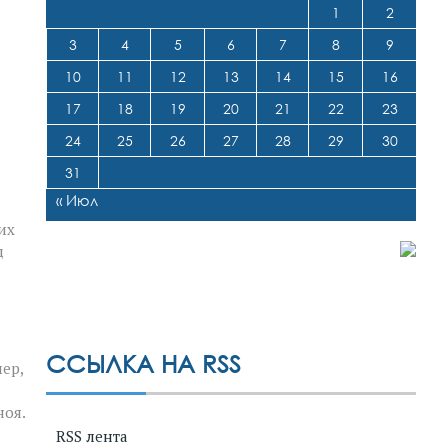
1
2
3
4
5
6
7
8
9
10
11
12
13
14
15
16
17
18
19
20
21
22
23
24
25
26
27
28
29
30
31
« Июл
их
д
ССЫЛКА НА RSS
ер,
ноя.
RSS лента