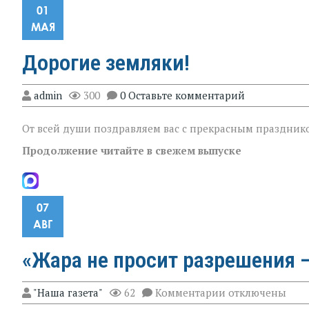
01
МАЯ
Дорогие земляки!
admin
300
0 Оставьте комментарий
От всей души поздравляем вас с прекрасным праздник
Продолжение читайте в свежем выпуске
07
АВГ
«Жара не просит разрешения —
к
"Наша газета"
62
Комментарии
отключены
записи