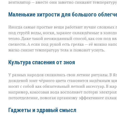
вентилятор — вместе они заметно снижают температуру 
Маленькие хитрости для большого облегч
Иногда самые простые вещи работают лучше сложных г
под струёй воды, носки, заранее охлаждённые в холод
тепло. Даже такой неожиданный способ, как сон под в
свежести. А если под рукой есть грелка — её можно на
мягко снизит температуру тела и поможет уснуть.
Культура спасения от зноя
У разных народов сложились свои летние ритуалы. В Я
дождевой зонт чёрного цвета становится надёжным щи
носят с собой как обязательный летний аксессуар. В жа
например, кокосовая вода восполняет потерю электроли
потоотделение, помогая организму эффективнее охлаж
Гаджеты и здравый смысл