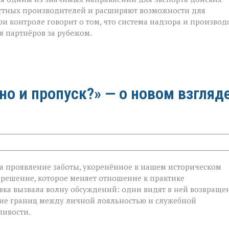
естных производителей и расширяют возможности для
и контроле говорит о том, что система надзора и производ
я партнёров за рубежом.
 но и пропуск?» — о новом взгляд
 а проявление заботы, укоренённое в нашем историческом
 решение, которое меняет отношение к практике
овка вызвала волну обсуждений: одни видят в ней возвраще
ание границ между личной лояльностью и служебной
ливости.