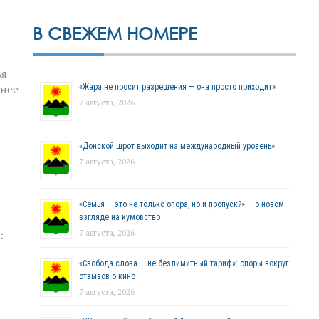
В СВЕЖЕМ НОМЕРЕ
ья
«Жара не просит разрешения — она просто приходит»
шнее
7 августа, 2026
«Донской шрот выходит на международный уровень»
7 августа, 2026
«Семья — это не только опора, но и пропуск?» — о новом
взгляде на кумовство
7 августа, 2026
:
«Свобода слова — не безлимитный тариф»: споры вокруг
отзывов о кино
7 августа, 2026