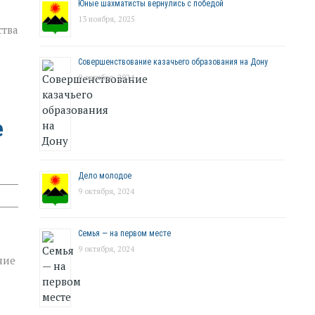
Юные шахматисты вернулись с победой
13 ноября, 2025
ства
Совершенствование казачьего образования на Дону
9 октября, 2024
е
Дело молодое
9 октября, 2024
Семья — на первом месте
9 октября, 2024
ние