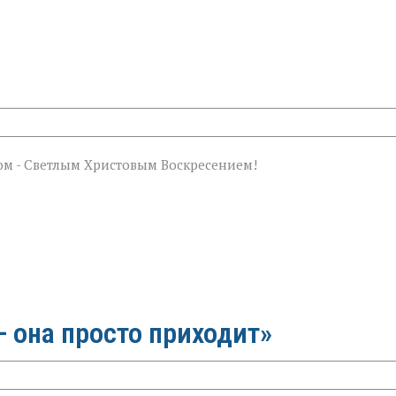
ом - Светлым Христовым Воскресением!
 она просто приходит»