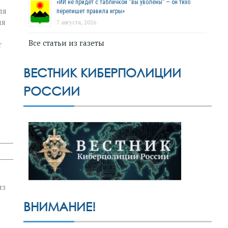
«ИИ не придёт с табличкой “вы уволены” — он тихо
ля
перепишет правила игры»
ия
7 августа, 2026
Все статьи из газеты
т
ВЕСТНИК КИБЕРПОЛИЦИИ
РОССИИ
из
ВНИМАНИЕ!