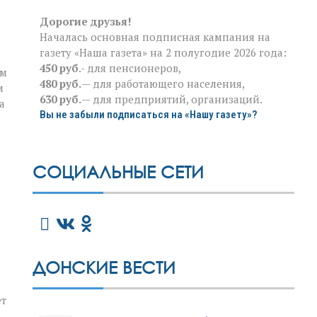
Дорогие друзья!
Началась основная подписная кампания на
газету «Наша газета» на 2 полугодие 2026 года:
450 руб
.- для пенсионеров,
ым
480 руб.
— для работающего населения,
м
630 руб.
— для предприятий, организаций.
а
Вы не забыли подписаться на «Нашу газету»?
СОЦИАЛЬНЫЕ СЕТИ
ДОНСКИЕ ВЕСТИ
ет