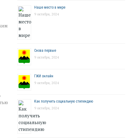
Наше место в мире
9 октября, 2024
зким
Снова первые
9 октября, 2024
ГЖИ онлайн
9 октября, 2024
о
стью
Как получить социальную стипендию
9 октября, 2024