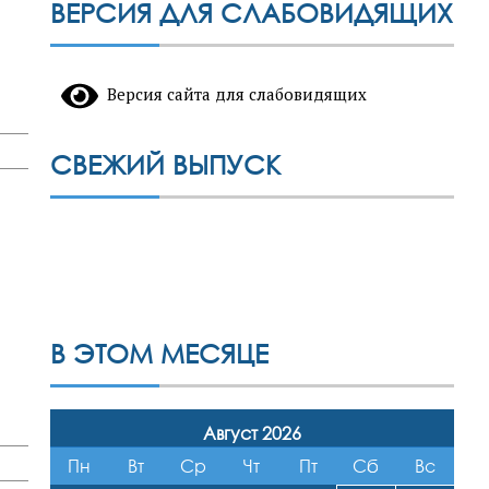
ВЕРСИЯ ДЛЯ СЛАБОВИДЯЩИХ
Версия сайта для слабовидящих
СВЕЖИЙ ВЫПУСК
В ЭТОМ МЕСЯЦЕ
Август 2026
Пн
Вт
Ср
Чт
Пт
Сб
Вс