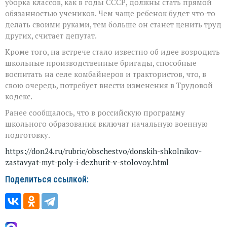
уборка классов, как в годы СССР, должны стать прямой
обязанностью учеников. Чем чаще ребенок будет что-то
делать своими руками, тем больше он станет ценить труд
других, считает депутат.
Кроме того, на встрече стало известно об идее возродить
школьные производственные бригады, способные
воспитать на селе комбайнеров и трактористов, что, в
свою очередь, потребует внести изменения в Трудовой
кодекс.
Ранее сообщалось, что в российскую программу
школьного образования включат начальную военную
подготовку.
https://don24.ru/rubric/obschestvo/donskih-shkolnikov-
zastavyat-myt-poly-i-dezhurit-v-stolovoy.html
Поделиться ссылкой: