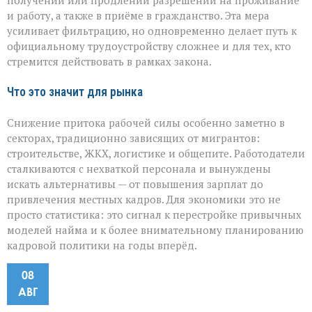
получении или продлении разрешений на проживание
и работу, а также в приёме в гражданство. Эта мера
усиливает фильтрацию, но одновременно делает путь к
официальному трудоустройству сложнее и для тех, кто
стремится действовать в рамках закона.
Что это значит для рынка
Снижение притока рабочей силы особенно заметно в
секторах, традиционно зависящих от мигрантов:
строительстве, ЖКХ, логистике и общепите. Работодатели
сталкиваются с нехваткой персонала и вынуждены
искать альтернативы — от повышения зарплат до
привлечения местных кадров. Для экономики это не
просто статистика: это сигнал к перестройке привычных
моделей найма и к более внимательному планированию
кадровой политики на годы вперёд.
08
АВГ