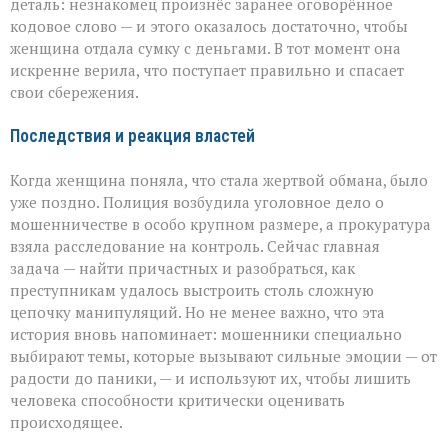
деталь: незнакомец произнёс заранее оговорённое
кодовое слово — и этого оказалось достаточно, чтобы
женщина отдала сумку с деньгами. В тот момент она
искренне верила, что поступает правильно и спасает
свои сбережения.
Последствия и реакция властей
Когда женщина поняла, что стала жертвой обмана, было
уже поздно. Полиция возбудила уголовное дело о
мошенничестве в особо крупном размере, а прокуратура
взяла расследование на контроль. Сейчас главная
задача — найти причастных и разобраться, как
преступникам удалось выстроить столь сложную
цепочку манипуляций. Но не менее важно, что эта
история вновь напоминает: мошенники специально
выбирают темы, которые вызывают сильные эмоции — от
радости до паники, — и используют их, чтобы лишить
человека способности критически оценивать
происходящее.