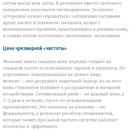
состав маски или патча. В результате вместо глубокого
увлажнения получается обезвоживание. Особенно
осторожно нужно обращаться с активными составами
вроде кислот и пилингов: начинать лучше с
минимального времени, прислушиваясь к реакции кожи,
и только потом постепенно увеличивать экспозицию.
Цена чрезмерной «чистоты»
Желание иметь гладкую кожу нередко толкает на
слишком частое использование скрабов и пилингов. Но
агрессивное отшелушивание не делает лицо
моложе — оно разрушает защитный барьер, из‑за чего
кожа становится уязвимее к раздражению и внешним
воздействиям. Оптимальный ритм — не каждый день, а
1–2 раза в неделю, строго по рекомендациям
производителя. Эти указания на упаковке — не
формальность, а результат расчётов специалистов,
которые знают, при какой частоте средство работает
безопасно и эффективно.