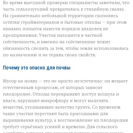
Во время выездной проверки специалисты заметили, что
часть сельхозугодий превратилась в стихийную свалку.
На сравнительно небольшой территории скопились
остатки стройматериалов и бытовые отходы — при этом
никаких попыток навести порядок владелец не
предпринимал. Участок находится в частной
собственности, и именно на собственнике лежит
обязанность следить за тем, чтобы земля использовалась
по назначению и не теряла своих свойств.
Почему это опасно для почвы
Мусор на полях — это не просто неэстетично: он мешает
естественным процессам, от которых зависит
плодородие. Отходы перекрывают доступ воздуха и
влаги, нарушают микрофлору и могут выделять
вещества, ухудшающие качество грунта. Со временем
такие участки перестают быть пригодными для
выращивания культур, а восстановление их плодородия
требует серьёзных усилий и времени. Для сельского