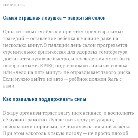
избежать.
близких
Самая страшная ловушка — закрытый салон
Одна из самых тяжёлых и при этом предотвратимых
трагедий — оставление ребёнка в машине даже на
несколько минут. В палящий день салон прогревается
стремительно: критическая для здоровья температура
достигается пугающе быстро, и последствия могут быть
необратимыми. В МВД подчёркивают: никакая спешка
или «дело на пять минут» не оправдывает такого риска.
Если нужно выйти из авто — ребёнок должен быть с
вами.
Как правильно поддерживать силы
В жару организм теряет влагу интенсивнее, и восполнять
её нужно грамотно. Лучше пить воду регулярно,
небольшими порциями, не дожидаясь сильной жажды.
При этом алкоголь в такую погоду — не просто плохой