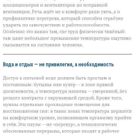
кондиционеров и вентиляторов до исправной
вентиляции. Речь идёт не о комфорте ради уюта, а о
профилактике перегрева, который способен серьёзно
ударить по самочувствию и работоспособности.
Особенно это важно там, где труд физически тяжёлый:
там даже небольшое превышение температуры ощутимо
сказывается на состоянии человека.
Вода и отдых — не привилегия, а необходимость
Доступ к питьевой воде должен быть простым и
постоянным: бутылка или кулер — в зоне прямой
досягаемости, а температура напитка — умеренной, без
резкого контраста с окружающей средой. Кроме того,
нужны отдельные прохладные помещения для
восстановления сил: в таких зонах температура держится
на комфортном уровне, позволяющем организму прийти
в себя. Эти паузы — не «перекур», а технологически
обоснованные перерывы, которые входят в рабочее