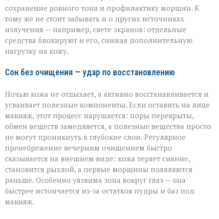
сохранение ровного тона и профилактику морщин. К
тому же не стоит забывать и о других источниках
излучения — например, свете экранов: отдельные
средства блокируют и его, снижая дополнительную
нагрузку на кожу.
Сон без очищения — удар по восстановлению
Ночью кожа не отдыхает, а активно восстанавливается и
усваивает полезные компоненты. Если оставить на лице
макияж, этот процесс нарушается: поры перекрыты,
обмен веществ замедляется, а полезные вещества просто
не могут проникнуть в глубокие слои. Регулярное
пренебрежение вечерним очищением быстро
сказывается на внешнем виде: кожа теряет сияние,
становится рыхлой, а первые морщины появляются
раньше. Особенно уязвима зона вокруг глаз — она
быстрее истончается из‑за остатков пудры и баз под
макияж.