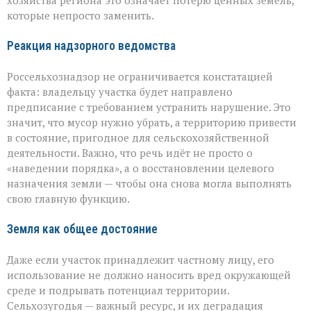
хозяйства региона это означает потерю ценных земель,
которые непросто заменить.
Реакция надзорного ведомства
Россельхознадзор не ограничивается констатацией
факта: владельцу участка будет направлено
предписание с требованием устранить нарушение. Это
значит, что мусор нужно убрать, а территорию привести
в состояние, пригодное для сельскохозяйственной
деятельности. Важно, что речь идёт не просто о
«наведении порядка», а о восстановлении целевого
назначения земли — чтобы она снова могла выполнять
свою главную функцию.
Земля как общее достояние
Даже если участок принадлежит частному лицу, его
использование не должно наносить вред окружающей
среде и подрывать потенциал территории.
Сельхозугодья — важный ресурс, и их деградация