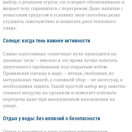
выбор, а реальная угроза: он ускоряет обезвоживание и
мешает телу справляться с перегревом. Даже напитки с
невысоким градусом в условиях зноя способны резко
ухудшить самочувствие и повысить риск теплового
удара.
Солнце: когда тень важнее активности
Самые агрессивные солнечные лучи приходятся на
дневные часы — именно в это время лучше избегать
длительного пребывания под открытым небом.
Правильная одежда в жару — лёгкая, свободная, из
натуральных тканей, а головной убор — не аксессуар, а
необходимая защита. Такой простой набор мер заметно
снижает нагрузку на организм и помогает избежать
перегрева даже при вынужденном нахождении на
улице.
Отдых у воды: без иллюзий о безопасности
Отдых у водоёмов в жару кажется естественным