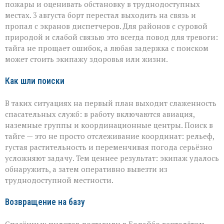
пожары и оценивать обстановку в труднодоступных
местах. 3 августа борт перестал выходить на связь и
пропал с экранов диспетчеров. Для районов с суровой
природой и слабой связью это всегда повод для тревоги:
тайга не прощает ошибок, а любая задержка с поиском
может стоить экипажу здоровья или жизни.
Как шли поиски
В таких ситуациях на первый план выходит слаженность
спасательных служб: в работу включаются авиация,
наземные группы и координационные центры. Поиск в
тайге — это не просто отслеживание координат: рельеф,
густая растительность и переменчивая погода серьёзно
усложняют задачу. Тем ценнее результат: экипаж удалось
обнаружить, а затем оперативно вывезти из
труднодоступной местности.
Возвращение на базу