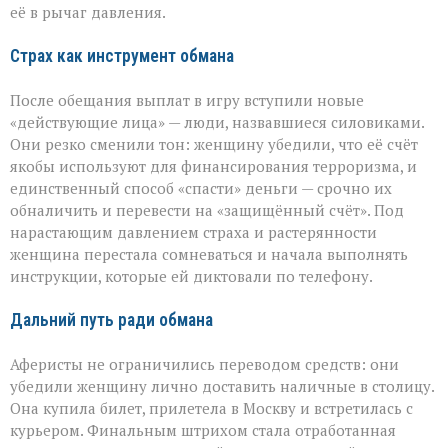
её в рычаг давления.
Страх как инструмент обмана
После обещания выплат в игру вступили новые
«действующие лица» — люди, назвавшиеся силовиками.
Они резко сменили тон: женщину убедили, что её счёт
якобы используют для финансирования терроризма, и
единственный способ «спасти» деньги — срочно их
обналичить и перевести на «защищённый счёт». Под
нарастающим давлением страха и растерянности
женщина перестала сомневаться и начала выполнять
инструкции, которые ей диктовали по телефону.
Дальний путь ради обмана
Аферисты не ограничились переводом средств: они
убедили женщину лично доставить наличные в столицу.
Она купила билет, прилетела в Москву и встретилась с
курьером. Финальным штрихом стала отработанная