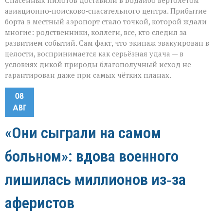
Спасённых пилотов доставили в Бодайбо вертолётом
авиационно‑поисково‑спасательного центра. Прибытие
борта в местный аэропорт стало точкой, которой ждали
многие: родственники, коллеги, все, кто следил за
развитием событий. Сам факт, что экипаж эвакуирован в
целости, воспринимается как серьёзная удача — в
условиях дикой природы благополучный исход не
гарантирован даже при самых чётких планах.
08
АВГ
«Они сыграли на самом
больном»: вдова военного
лишилась миллионов из‑за
аферистов