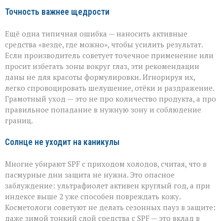
Точность важнее щедрости
Ещё одна типичная ошибка — наносить активные
средства «везде, где можно», чтобы усилить результат.
Если производитель советует точечное применение или
просит избегать зоны вокруг глаз, эти рекомендации
даны не для красоты формулировки. Игнорируя их,
легко спровоцировать шелушение, отёки и раздражение.
Грамотный уход — это не про количество продукта, а про
правильное попадание в нужную зону и соблюдение
границ.
Солнце не уходит на каникулы
Многие убирают SPF с приходом холодов, считая, что в
пасмурные дни защита не нужна. Это опасное
заблуждение: ультрафиолет активен круглый год, а при
индексе выше 2 уже способен повреждать кожу.
Косметологи советуют не делать сезонных пауз в защите:
даже зимой тонкий слой средства с SPF — это вклад в