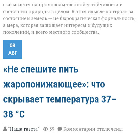
сказывается на продовольственной устойчивости и
состоянии природы в целом. В этом смысле контроль за
состоянием земель — не бюрократическая формальность,
а мера, которая защищает интересы и будущих
поколений, и всего местного сообщества.
08
АВГ
«Не спешите пить
жаропонижающее»: что
скрывает температура 37–
38 °C
к
"Наша газета"
39
Комментарии
отключены
записи
«Не