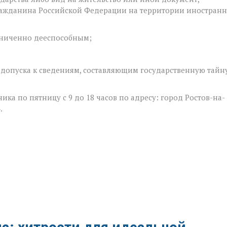
ажданина Российской Федерации на территории иностранн
ниченно дееспособным;
опуска к сведениям, составляющим государственную тайну
ка по пятницу с 9 до 18 часов по адресу: город Ростов-на-
.