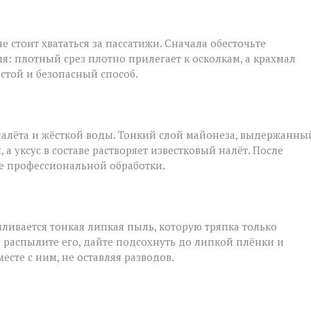
е стоит хвататься за пассатижи. Сначала обесточьте
я: плотный срез плотно прилегает к осколкам, а крахмал
остой и безопасный способ.
налёта и жёсткой воды. Тонкий слой майонеза, выдержанны
а уксус в составе растворяет известковый налёт. После
ле профессиональной обработки.
ливается тонкая липкая пыль, которую тряпка только
: распылите его, дайте подсохнуть до липкой плёнки и
сте с ним, не оставляя разводов.