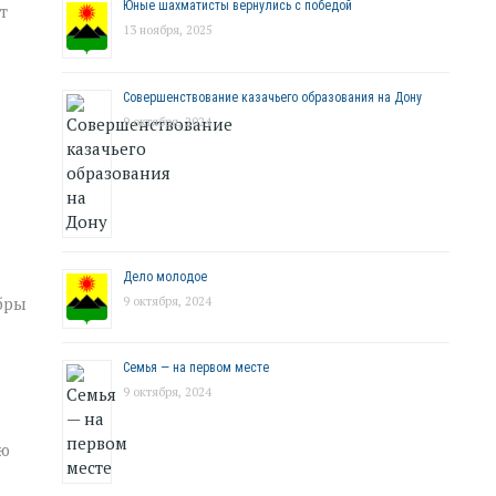
Юные шахматисты вернулись с победой
т
13 ноября, 2025
Совершенствование казачьего образования на Дону
9 октября, 2024
Дело молодое
бры
9 октября, 2024
Семья — на первом месте
9 октября, 2024
лю