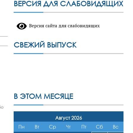
ВЕРСИЯ ДЛЯ СЛАБОВИДЯЩИХ
Версия сайта для слабовидящих
СВЕЖИЙ ВЫПУСК
В ЭТОМ МЕСЯЦЕ
бо
Август 2026
Пн
Вт
Ср
Чт
Пт
Сб
Вс