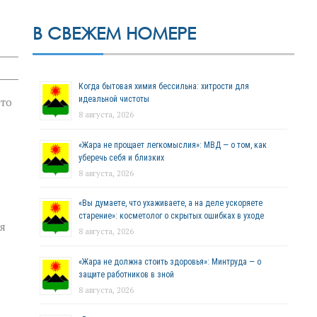
В СВЕЖЕМ НОМЕРЕ
Когда бытовая химия бессильна: хитрости для
идеальной чистоты
это
8 августа, 2026
«Жара не прощает легкомыслия»: МВД — о том, как
уберечь себя и близких
8 августа, 2026
«Вы думаете, что ухаживаете, а на деле ускоряете
старение»: косметолог о скрытых ошибках в уходе
я
8 августа, 2026
«Жара не должна стоить здоровья»: Минтруда — о
защите работников в зной
8 августа, 2026