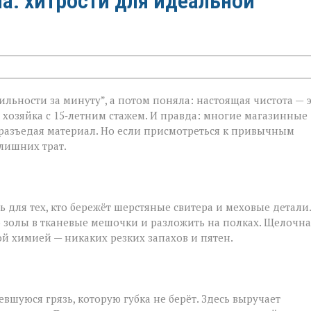
а: хитрости для идеальной
ильности за минуту”, а потом поняла: настоящая чистота — 
, хозяйка с 15‑летним стажем. И правда: многие магазинные
 разъедая материал. Но если присмотреться к привычным
лишних трат.
ь для тех, кто бережёт шерстяные свитера и меховые детали.
 золы в тканевые мешочки и разложить на полках. Щелочна
ой химией — никаких резких запахов и пятен.
шуюся грязь, которую губка не берёт. Здесь выручает