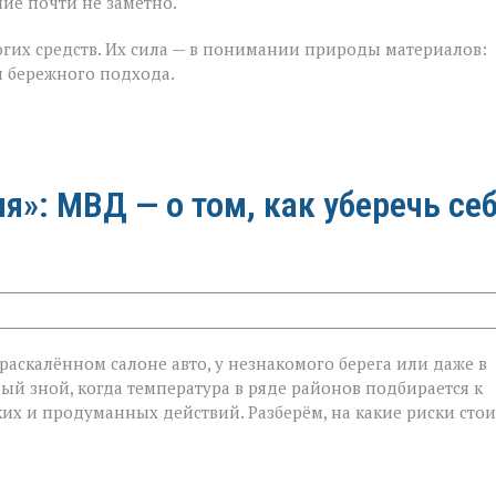
ие почти не заметно.
гих средств. Их сила — в понимании природы материалов:
 и бережного подхода.
»: МВД — о том, как уберечь се
в раскалённом салоне авто, у незнакомого берега или даже в
ый зной, когда температура в ряде районов подбирается к
ётких и продуманных действий. Разберём, на какие риски стои