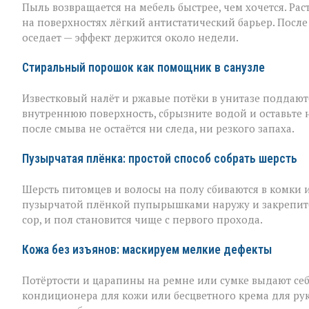
Пыль возвращается на мебель быстрее, чем хочется. Рас
на поверхностях лёгкий антистатический барьер. Пос
оседает — эффект держится около недели.
Стиральный порошок как помощник в санузле
Известковый налёт и ржавые потёки в унитазе поддаю
внутреннюю поверхность, сбрызните водой и оставьте 
после смыва не остаётся ни следа, ни резкого запаха.
Пузырчатая плёнка: простой способ собрать шерсть
Шерсть питомцев и волосы на полу сбиваются в комки 
пузырчатой плёнкой пупырышками наружу и закрепите 
сор, и пол становится чище с первого прохода.
Кожа без изъянов: маскируем мелкие дефекты
Потёртости и царапины на ремне или сумке выдают себ
кондиционера для кожи или бесцветного крема для рук