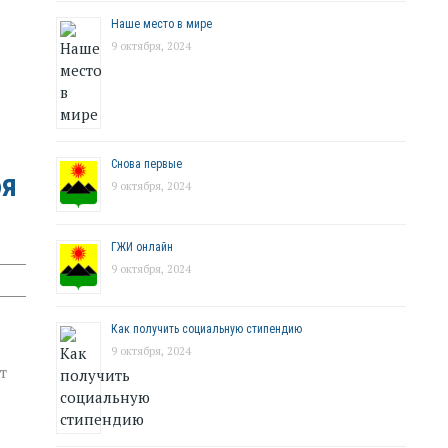
Наше место в мире
9 октября, 2024
Снова первые
бя
9 октября, 2024
ГЖИ онлайн
9 октября, 2024
Как получить социальную стипендию
9 октября, 2024
т