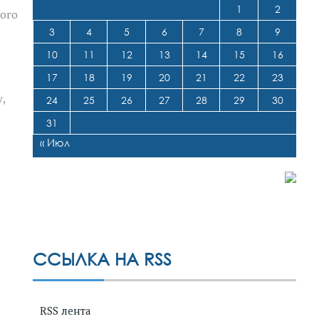
1
2
ого
3
4
5
6
7
8
9
10
11
12
13
14
15
16
17
18
19
20
21
22
23
,
24
25
26
27
28
29
30
31
« Июл
ССЫЛКА НА RSS
RSS лента