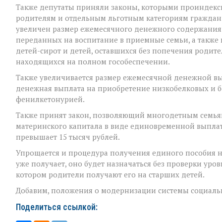
Также депутаты приняли законы, которыми проиндекс
родителям и отдельным льготным категориям граждан. 
увеличен размер ежемесячного денежного содержания д
переданных на воспитание в приемные семьи, а также 
детей-сирот и детей, оставшихся без попечения родит
находящихся на полном гособеспечении.
Также увеличивается размер ежемесячной денежной вы
денежная выплата на приобретение низкобелковых и б
фенилкетонурией.
Также принят закон, позволяющий многодетным семья
материнского капитала в виде единовременной выплаты
превышает 15 тысяч рублей.
Упрощается и процедура получения единого пособия на
уже получает, оно будет назначаться без проверки уров
котором родители получают его на старших детей.
Добавим, положения о модернизации системы социаль
Поделиться ссылкой: