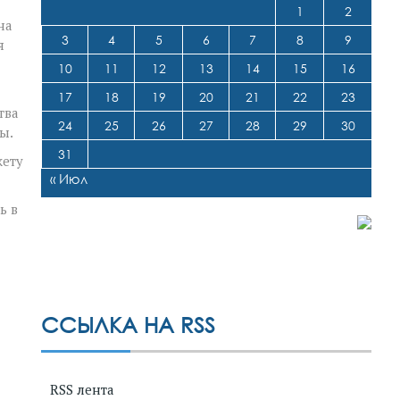
1
2
на
3
4
5
6
7
8
9
я
10
11
12
13
14
15
16
17
18
19
20
21
22
23
тва
24
25
26
27
28
29
30
ы.
31
жету
« Июл
ь в
ССЫЛКА НА RSS
RSS лента