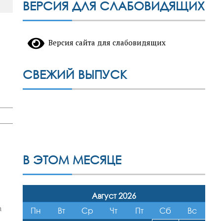
ВЕРСИЯ ДЛЯ СЛАБОВИДЯЩИХ
Версия сайта для слабовидящих
СВЕЖИЙ ВЫПУСК
В ЭТОМ МЕСЯЦЕ
Август 2026
а
Пн
Вт
Ср
Чт
Пт
Сб
Вс