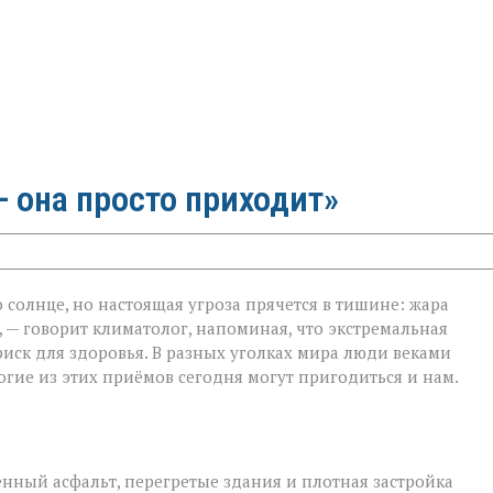
 она просто приходит»
 солнце, но настоящая угроза прячется в тишине: жара
 — говорит климатолог, напоминая, что экстремальная
на
риск для здоровья. В разных уголках мира люди веками
гие из этих приёмов сегодня могут пригодиться и нам.
ённый асфальт, перегретые здания и плотная застройка