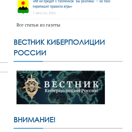
«ИИ не придёт с табличкой “вы уволены” — он тихо
перепишет правила игры»
7 августа, 2026
Все статьи из газеты
ВЕСТНИК КИБЕРПОЛИЦИИ
РОССИИ
ВНИМАНИЕ!