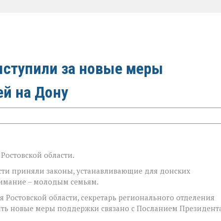
ыступили за новые меры
й на Дону
Ростовской области.
сти приняли законы, устанавливающие для донских
имание – молодым семьям.
я Ростовской области, секретарь регионального отделения
ить новые меры поддержки связано с Посланием Президент