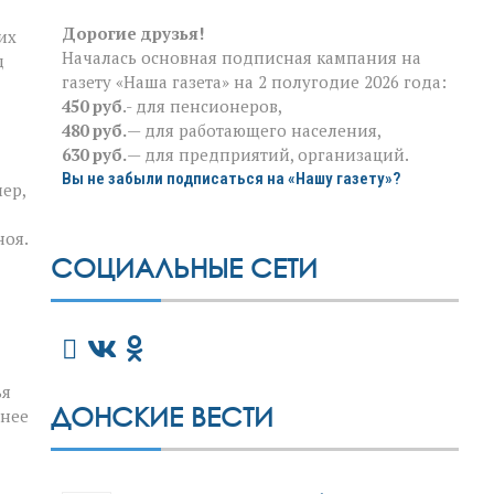
Дорогие друзья!
их
Началась основная подписная кампания на
д
газету «Наша газета» на 2 полугодие 2026 года:
450 руб
.- для пенсионеров,
480 руб.
— для работающего населения,
630 руб.
— для предприятий, организаций.
Вы не забыли подписаться на «Нашу газету»?
ер,
ноя.
СОЦИАЛЬНЫЕ СЕТИ
ья
ДОНСКИЕ ВЕСТИ
шнее