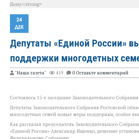
Дону</strong>
24
ДЕК
Депутаты «Единой России» в
поддержки многодетных семе
"Наша газета"
419
0 Оставьте комментарий
Состоялось 15-е заседание Законодательного Собрания 
Депутаты Законодательного Собрания Ростовской обла
многодетных семей новые меры поддержки, особое вн
Как рассказал председатель Законодательного Собрани
«Единой России» Александр Ищенко, решение установ
Федеральному Собранию.