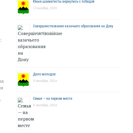
Юные шахматисты вернулись с победой
13 ноября, 2025
Совершенствование казачьего образования на Дону
9 октября, 2024
:
Дело молодое
ля
9 октября, 2024
ия
Семья — на первом месте
т
9 октября, 2024