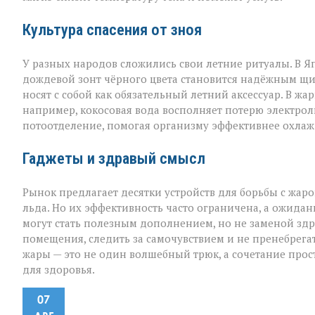
Культура спасения от зноя
У разных народов сложились свои летние ритуалы. В Я
дождевой зонт чёрного цвета становится надёжным щи
носят с собой как обязательный летний аксессуар. В жа
например, кокосовая вода восполняет потерю электроли
потоотделение, помогая организму эффективнее охлаж
Гаджеты и здравый смысл
Рынок предлагает десятки устройств для борьбы с жар
льда. Но их эффективность часто ограничена, а ожидан
могут стать полезным дополнением, но не заменой здр
помещения, следить за самочувствием и не пренебрега
жары — это не один волшебный трюк, а сочетание прос
для здоровья.
07