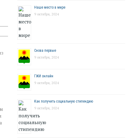
Наше место в мире
9 октября, 2024
Снова первые
из
9 октября, 2024
ГЖИ онлайн
9 октября, 2024
Как получить социальную стипендию
ым
9 октября, 2024
м
а