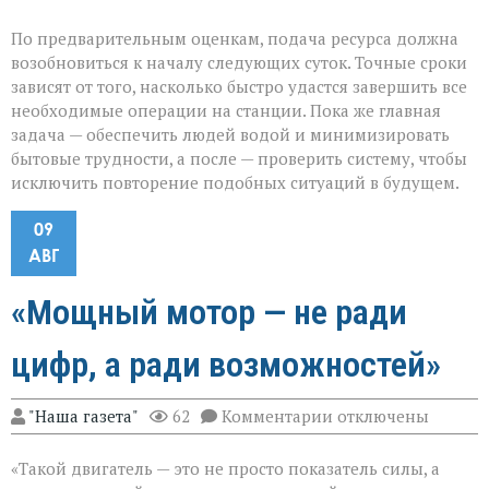
По предварительным оценкам, подача ресурса должна
возобновиться к началу следующих суток. Точные сроки
зависят от того, насколько быстро удастся завершить все
необходимые операции на станции. Пока же главная
задача — обеспечить людей водой и минимизировать
бытовые трудности, а после — проверить систему, чтобы
исключить повторение подобных ситуаций в будущем.
09
АВГ
«Мощный мотор — не ради
цифр, а ради возможностей»
к
"Наша газета"
62
Комментарии
отключены
записи
«Мощный
«Такой двигатель — это не просто показатель силы, а
мотор — не