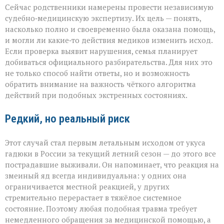
Сейчас родственники намерены провести независимую
судебно‑медицинскую экспертизу. Их цель — понять,
насколько полно и своевременно была оказана помощь,
и могли ли какие‑то действия медиков изменить исход.
Если проверка выявит нарушения, семья планирует
добиваться официального разбирательства. Для них это
не только способ найти ответы, но и возможность
обратить внимание на важность чёткого алгоритма
действий при подобных экстренных состояниях.
Редкий, но реальный риск
Этот случай стал первым летальным исходом от укуса
гадюки в России за текущий летний сезон — до этого все
пострадавшие выживали. Он напоминает, что реакция на
змеиный яд всегда индивидуальна: у одних она
ограничивается местной реакцией, у других
стремительно перерастает в тяжёлое системное
состояние. Поэтому любая подобная травма требует
немедленного обращения за медицинской помощью, а