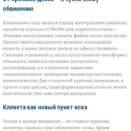
обвинению
Изначально спор касался утраты мастер‑копии триллера:
продюсер передал её Netflix для закрытого показа с
чёткими инструкциями удалить файлы после просмотра.
Однако вместо аккуратного возврата последовала
новость о краже жёстких дисков из офиса стриминга.
Ситуация осложнилась, когда представители платформы
отказались делиться деталями внутреннего
расследования, а в публичном заявлении
охарактеризовали требования продюсера как попытку
вымогательства. Для создателей картины, вложивших в
проект годы работы, такая формулировка стала не менее
болезненной, чем сама потеря материалов.
Клевета как новый пункт иска
Теперь в центре внимания — не столько пропажа
носителя, сколько сила публичного слова. Афрам