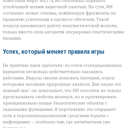
известный вирус ФХ174, но способных поражать
устойчивый штамм кишечной палочки. По сути, ИИ
«сочинял» новые геномы, комбинируя фрагменты по
правилам, усвоенным в процессе обучения. Такой
подход напоминает работу лингвистической модели,
только вместо слов алгоритм оперировал генетическими
блоками.
Успех, который меняет правила игры
На практике идея сработала: из сотен сгенерированных
вариантов несколько действительно оказались
рабочими. Вирусы смогли атаковать бактерии, перед
которыми пасовали природные аналоги. Для науки это
важный шаг: он доказывает, что ИИ способен не только
предсказывать свойства молекул, но и проектировать
принципиально новые биологические объекты с
заданными функциями. В перспективе это открывает
путь к персонализированным средствам борьбы с
инфекциями — особенно там, где антибиотики уже