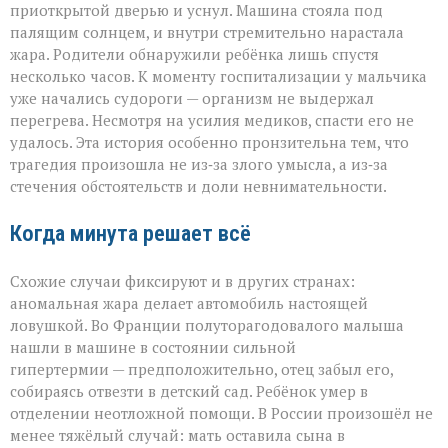
приоткрытой дверью и уснул. Машина стояла под
палящим солнцем, и внутри стремительно нарастала
жара. Родители обнаружили ребёнка лишь спустя
несколько часов. К моменту госпитализации у мальчика
уже начались судороги — организм не выдержал
перегрева. Несмотря на усилия медиков, спасти его не
удалось. Эта история особенно пронзительна тем, что
трагедия произошла не из‑за злого умысла, а из‑за
стечения обстоятельств и доли невнимательности.
Когда минута решает всё
Схожие случаи фиксируют и в других странах:
аномальная жара делает автомобиль настоящей
ловушкой. Во Франции полуторагодовалого малыша
нашли в машине в состоянии сильной
гипертермии — предположительно, отец забыл его,
собираясь отвезти в детский сад. Ребёнок умер в
отделении неотложной помощи. В России произошёл не
менее тяжёлый случай: мать оставила сына в