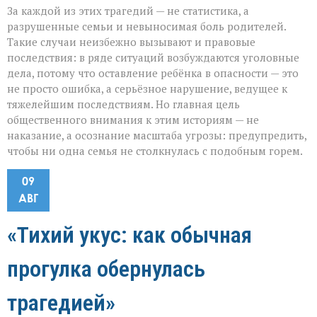
За каждой из этих трагедий — не статистика, а
разрушенные семьи и невыносимая боль родителей.
Такие случаи неизбежно вызывают и правовые
последствия: в ряде ситуаций возбуждаются уголовные
дела, потому что оставление ребёнка в опасности — это
не просто ошибка, а серьёзное нарушение, ведущее к
тяжелейшим последствиям. Но главная цель
общественного внимания к этим историям — не
наказание, а осознание масштаба угрозы: предупредить,
чтобы ни одна семья не столкнулась с подобным горем.
09
АВГ
«Тихий укус: как обычная
прогулка обернулась
трагедией»