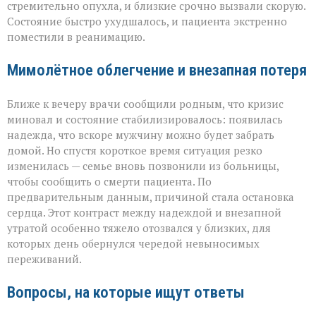
стремительно опухла, и близкие срочно вызвали скорую.
Состояние быстро ухудшалось, и пациента экстренно
поместили в реанимацию.
Мимолётное облегчение и внезапная потеря
Ближе к вечеру врачи сообщили родным, что кризис
миновал и состояние стабилизировалось: появилась
надежда, что вскоре мужчину можно будет забрать
домой. Но спустя короткое время ситуация резко
изменилась — семье вновь позвонили из больницы,
чтобы сообщить о смерти пациента. По
предварительным данным, причиной стала остановка
сердца. Этот контраст между надеждой и внезапной
утратой особенно тяжело отозвался у близких, для
которых день обернулся чередой невыносимых
переживаний.
Вопросы, на которые ищут ответы