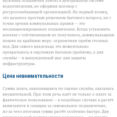
Мужчина подключил унитаз к центральной системе
водоотведения, не оформив договор с
ресурсоснабжающей организацией. На первый взгляд,
это казалось простым решением бытового вопроса, но с
точки зрения коммунальных правил — это
несанкционированное подключение. Когда установить
контакт с собственником не получилось, коммунальщики
пошли на крайнюю меру: ограничили приём сточных
вод. Для самого владельца это моментально
превратилось в ощутимую бытовую проблему, а для
службы — в вынужденный шаг для защиты
инфраструктуры.
Цена невнимательности
Сумма долга, накопившаяся по оценке службы, оказалась
внушительной. При этом речь идёт не только о плате за
фактическое пользование — в подобных случаях в расчёт
включаются и санкции за самовольное подключение,
из‑за чего итоговая сумма растёт особенно быстро. Для