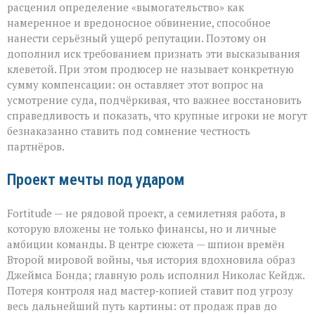
расценил определение «вымогательство» как
намеренное и вредоносное обвинение, способное
нанести серьёзный ущерб репутации. Поэтому он
дополнил иск требованием признать эти высказывания
клеветой. При этом продюсер не называет конкретную
сумму компенсации: он оставляет этот вопрос на
усмотрение суда, подчёркивая, что важнее восстановить
справедливость и показать, что крупные игроки не могут
безнаказанно ставить под сомнение честность
партнёров.
Проект мечты под ударом
Fortitude — не рядовой проект, а семилетняя работа, в
которую вложены не только финансы, но и личные
амбиции команды. В центре сюжета — шпион времён
Второй мировой войны, чья история вдохновила образ
Джеймса Бонда; главную роль исполнил Николас Кейдж.
Потеря контроля над мастер‑копией ставит под угрозу
весь дальнейший путь картины: от продаж прав до