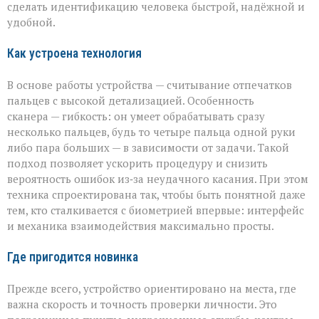
от
сделать идентификацию человека быстрой, надёжной и
«Азимута»
удобной.
Как устроена технология
В основе работы устройства — считывание отпечатков
пальцев с высокой детализацией. Особенность
сканера — гибкость: он умеет обрабатывать сразу
несколько пальцев, будь то четыре пальца одной руки
либо пара больших — в зависимости от задачи. Такой
подход позволяет ускорить процедуру и снизить
вероятность ошибок из‑за неудачного касания. При этом
техника спроектирована так, чтобы быть понятной даже
тем, кто сталкивается с биометрией впервые: интерфейс
и механика взаимодействия максимально просты.
Где пригодится новинка
Прежде всего, устройство ориентировано на места, где
важна скорость и точность проверки личности. Это