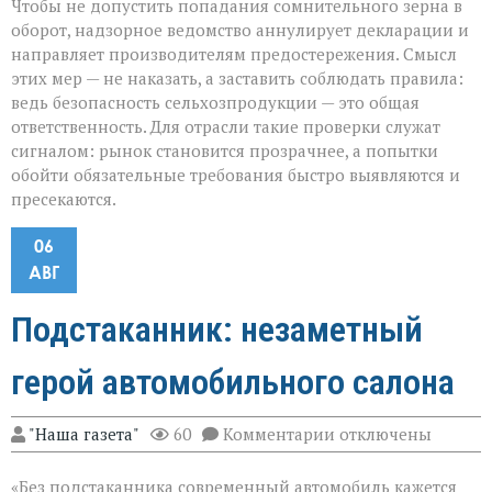
Чтобы не допустить попадания сомнительного зерна в
оборот, надзорное ведомство аннулирует декларации и
направляет производителям предостережения. Смысл
этих мер — не наказать, а заставить соблюдать правила:
ведь безопасность сельхозпродукции — это общая
ответственность. Для отрасли такие проверки служат
сигналом: рынок становится прозрачнее, а попытки
обойти обязательные требования быстро выявляются и
пресекаются.
06
АВГ
Подстаканник: незаметный
герой автомобильного салона
к
"Наша газета"
60
Комментарии
отключены
записи
Подстаканник:
«Без подстаканника современный автомобиль кажется
незаметный