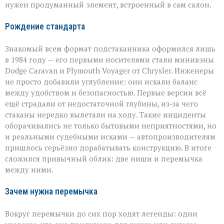
нужен продуманный элемент, встроенный в сам салон.
Рождение стандарта
Знакомый всем формат подстаканника оформился лишь
в 1984 году — его первыми носителями стали минивэны
Dodge Caravan и Plymouth Voyager от Chrysler. Инженеры
не просто добавили углубление: они искали баланс
между удобством и безопасностью. Первые версии всё
ещё страдали от недостаточной глубины, из‑за чего
стаканы нередко вылетали на ходу. Такие инциденты
оборачивались не только бытовыми неприятностями, но
и реальными судебными исками — автопроизводителям
пришлось серьёзно дорабатывать конструкцию. В итоге
сложился привычный облик: две ниши и перемычка
между ними.
Зачем нужна перемычка
Вокруг перемычки до сих пор ходят легенды: одни