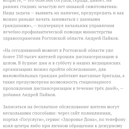
возрасте, — это болезни сосудов, сердца, диабет. На
ранних стадиях зачастую нет никакой симптоматики.
Наша задача — выявить их наличие, предупредить и как
можно раньше начать заниматься с данными
гражданами», — подчеркнул начальник управления
лечебно‑профилактической помощи министерства
здравоохранения Ростовской области Андрей Пайков.
«На сегодняшний момент в Ростовской области уже
более 330 тысяч жителей прошли диспансеризацию в
целом. В будние дни и в субботу в наших медицинских
организациях можно пройти обследование, для
маломобильных граждан работают выездные бригады, а
также предусмотрена возможность стационарного
прохождения диспансеризации в течение трёх дней», —
добавил Андрей Пайков.
Записаться на бесплатное обследование жители могут
несколькими способами: через сайт поликлиники,
портал «Госуслуги», сервис «Здоровье Дона», по телефону
колл‑центра либо при личном обращении к дежурному