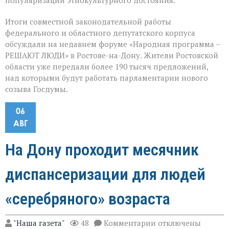
популяризации этнокультурного достояния.
Итоги совместной законодательной работы
федерального и областного депутатского корпуса
обсуждали на недавнем форуме «Народная программа –
РЕШАЮТ ЛЮДИ» в Ростове-на-Дону. Жители Ростовской
области уже передали более 190 тысяч предложений,
над которыми будут работать парламентарии нового
созыва Госдумы.
06
АВГ
На Дону проходит месячник
диспансеризации для людей
«серебряного» возраста
к
"Наша газета"
48
Комментарии
отключены