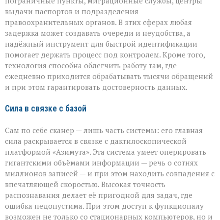
пограничные пункты, миграционные службы, центры
выдачи паспортов и подразделения
правоохранительных органов. В этих сферах любая
задержка может создавать очереди и неудобства, а
надёжный инструмент для быстрой идентификации
помогает держать процесс под контролем. Кроме того,
технология способна облегчить работу там, где
ежедневно приходится обрабатывать тысячи обращений
и при этом гарантировать достоверность данных.
Сила в связке с базой
Сам по себе сканер — лишь часть системы: его главная
сила раскрывается в связке с дактилоскопической
платформой «Азимута». Эта система умеет оперировать
гигантскими объёмами информации — речь о сотнях
миллионов записей — и при этом находить совпадения с
впечатляющей скоростью. Высокая точность
распознавания делает её пригодной для задач, где
ошибка недопустима. При этом доступ к функционалу
возможен не только со стационарных компьютеров, но и