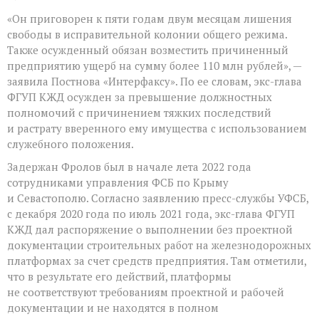
«Он приговорен к пяти годам двум месяцам лишения
свободы в исправительной колонии общего режима.
Также осужденный обязан возместить причиненный
предприятию ущерб на сумму более 110 млн рублей», —
заявила Постнова «Интерфаксу». По ее словам, экс-глава
ФГУП КЖД осужден за превышение должностных
полномочий с причинением тяжких последствий
и растрату вверенного ему имущества с использованием
служебного положения.
Задержан Фролов был в начале лета 2022 года
сотрудниками управления ФСБ по Крыму
и Севастополю. Согласно заявлению пресс-службы УФСБ,
с декабря 2020 года по июль 2021 года, экс-глава ФГУП
КЖД дал распоряжение о выполнении без проектной
документации строительных работ на железнодорожных
платформах за счет средств предприятия. Там отметили,
что в результате его действий, платформы
не соответствуют требованиям проектной и рабочей
документации и не находятся в полном