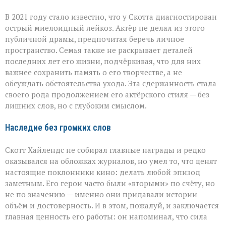
В 2021 году стало известно, что у Скотта диагностирован
острый миелоидный лейкоз. Актёр не делал из этого
публичной драмы, предпочитая беречь личное
пространство. Семья также не раскрывает деталей
последних лет его жизни, подчёркивая, что для них
важнее сохранить память о его творчестве, а не
обсуждать обстоятельства ухода. Эта сдержанность стала
своего рода продолжением его актёрского стиля — без
лишних слов, но с глубоким смыслом.
Наследие без громких слов
Скотт Хайлендс не собирал главные награды и редко
оказывался на обложках журналов, но умел то, что ценят
настоящие поклонники кино: делать любой эпизод
заметным. Его герои часто были «вторыми» по счёту, но
не по значению — именно они придавали истории
объём и достоверность. И в этом, пожалуй, и заключается
главная ценность его работы: он напоминал, что сила