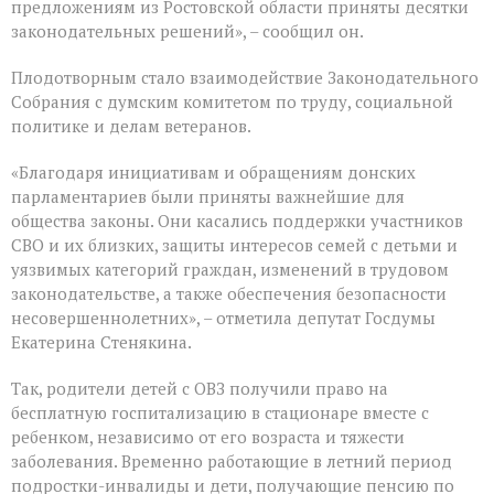
предложениям из Ростовской области приняты десятки
законодательных решений», – сообщил он.
Плодотворным стало взаимодействие Законодательного
Собрания с думским комитетом по труду, социальной
политике и делам ветеранов.
«Благодаря инициативам и обращениям донских
парламентариев были приняты важнейшие для
общества законы. Они касались поддержки участников
СВО и их близких, защиты интересов семей с детьми и
уязвимых категорий граждан, изменений в трудовом
законодательстве, а также обеспечения безопасности
несовершеннолетних», – отметила депутат Госдумы
Екатерина Стенякина.
Так, родители детей с ОВЗ получили право на
бесплатную госпитализацию в стационаре вместе с
ребенком, независимо от его возраста и тяжести
заболевания. Временно работающие в летний период
подростки-инвалиды и дети, получающие пенсию по