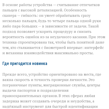
В основе работы устройства — считывание отпечатков
пальцев с высокой детализацией. Особенность
сканера — гибкость: он умеет обрабатывать сразу
несколько пальцев, будь то четыре пальца одной руки
либо пара больших — в зависимости от задачи. Такой
подход позволяет ускорить процедуру и снизить
вероятность ошибок из‑за неудачного касания. При этом
техника спроектирована так, чтобы быть понятной даже
тем, кто сталкивается с биометрией впервые: интерфейс
и механика взаимодействия максимально просты.
Где пригодится новинка
Прежде всего, устройство ориентировано на места, где
важна скорость и точность проверки личности. Это
пограничные пункты, миграционные службы, центры
выдачи паспортов и подразделения
правоохранительных органов. В этих сферах любая
задержка может создавать очереди и неудобства, а
надёжный инструмент для быстрой идентификации