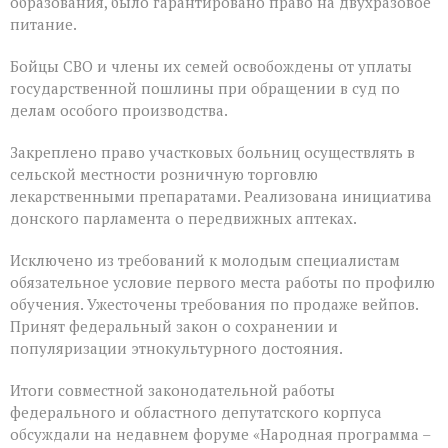
образования, было гарантировано право на двухразовое
питание.
Бойцы СВО и члены их семей освобождены от уплаты
государственной пошлины при обращении в суд по
делам особого производства.
Закреплено право участковых больниц осуществлять в
сельской местности розничную торговлю
лекарственными препаратами. Реализована инициатива
донского парламента о передвижных аптеках.
Исключено из требований к молодым специалистам
обязательное условие первого места работы по профилю
обучения. Ужесточены требования по продаже вейпов.
Принят федеральный закон о сохранении и
популяризации этнокультурного достояния.
Итоги совместной законодательной работы
федерального и областного депутатского корпуса
обсуждали на недавнем форуме «Народная программа –