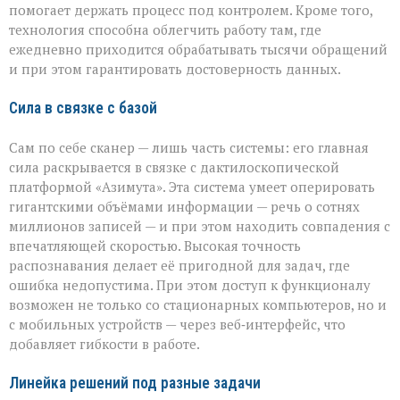
помогает держать процесс под контролем. Кроме того,
технология способна облегчить работу там, где
ежедневно приходится обрабатывать тысячи обращений
и при этом гарантировать достоверность данных.
Сила в связке с базой
Сам по себе сканер — лишь часть системы: его главная
сила раскрывается в связке с дактилоскопической
платформой «Азимута». Эта система умеет оперировать
гигантскими объёмами информации — речь о сотнях
миллионов записей — и при этом находить совпадения с
впечатляющей скоростью. Высокая точность
распознавания делает её пригодной для задач, где
ошибка недопустима. При этом доступ к функционалу
возможен не только со стационарных компьютеров, но и
с мобильных устройств — через веб‑интерфейс, что
добавляет гибкости в работе.
Линейка решений под разные задачи