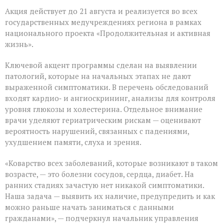
для
Акция действует до 21 августа и реализуется во всех
людей
«серебряного»
государственных медучреждениях региона в рамках
возраста
национального проекта «Продолжительная и активная
жизнь».
Ключевой акцент программы сделан на выявлении
патологий, которые на начальных этапах не дают
выраженной симптоматики. В перечень обследований
входят кардио‑ и ангиоскрининг, анализы для контроля
уровня глюкозы и холестерина. Отдельное внимание
врачи уделяют гериатрическим рискам — оценивают
вероятность нарушений, связанных с падениями,
ухудшением памяти, слуха и зрения.
«Коварство всех заболеваний, которые возникают в таком
возрасте, — это болезни сосудов, сердца, диабет. На
ранних стадиях зачастую нет никакой симптоматики.
Наша задача — выявить их наличие, предупредить и как
можно раньше начать заниматься с данными
гражданами», — подчеркнул начальник управления