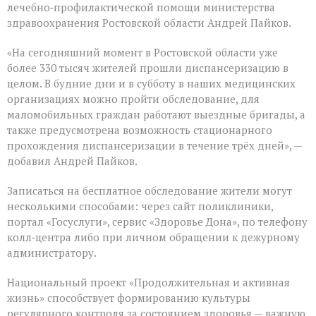
лечебно‑профилактической помощи министерства
здравоохранения Ростовской области Андрей Пайков.
«На сегодняшний момент в Ростовской области уже
более 330 тысяч жителей прошли диспансеризацию в
целом. В будние дни и в субботу в наших медицинских
организациях можно пройти обследование, для
маломобильных граждан работают выездные бригады, а
также предусмотрена возможность стационарного
прохождения диспансеризации в течение трёх дней», —
добавил Андрей Пайков.
Записаться на бесплатное обследование жители могут
несколькими способами: через сайт поликлиники,
портал «Госуслуги», сервис «Здоровье Дона», по телефону
колл‑центра либо при личном обращении к дежурному
администратору.
Национальный проект «Продолжительная и активная
жизнь» способствует формированию культуры
регулярного контроля за состоянием здоровья — важную