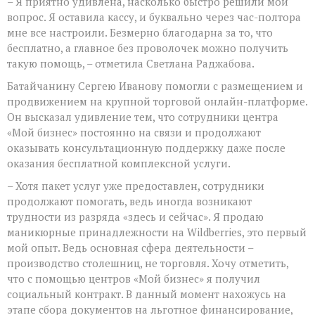
– Я приятно удивлена, насколько быстро решили мой
вопрос. Я оставила кассу, и буквально через час-полтора
мне все настроили. Безмерно благодарна за то, что
бесплатно, а главное без проволочек можно получить
такую помощь, – отметила Светлана Раджабова.
Батайчанину Сергею Иванову помогли с размещением и
продвижением на крупной торговой онлайн-платформе.
Он высказал удивление тем, что сотрудники центра
«Мой бизнес» постоянно на связи и продолжают
оказывать консультационную поддержку даже после
оказания бесплатной комплексной услуги.
– Хотя пакет услуг уже предоставлен, сотрудники
продолжают помогать, ведь иногда возникают
трудности из разряда «здесь и сейчас». Я продаю
маникюрные принадлежности на Wildberries, это первый
мой опыт. Ведь основная сфера деятельности –
производство столешниц, не торговля. Хочу отметить,
что с помощью центров «Мой бизнес» я получил
социальный контракт. В данный момент нахожусь на
этапе сбора документов на льготное финансирование,