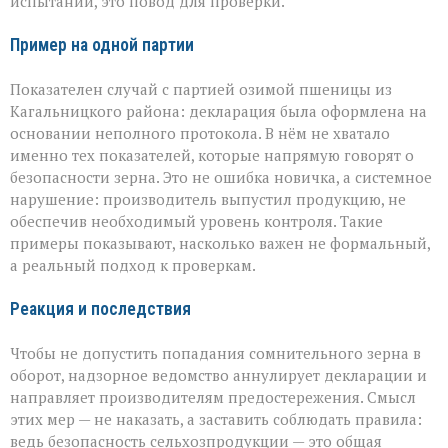
испытаний, это повод для проверки.
Пример на одной партии
Показателен случай с партией озимой пшеницы из
Кагальницкого района: декларация была оформлена на
основании неполного протокола. В нём не хватало
именно тех показателей, которые напрямую говорят о
безопасности зерна. Это не ошибка новичка, а системное
нарушение: производитель выпустил продукцию, не
обеспечив необходимый уровень контроля. Такие
примеры показывают, насколько важен не формальный,
а реальный подход к проверкам.
Реакция и последствия
Чтобы не допустить попадания сомнительного зерна в
оборот, надзорное ведомство аннулирует декларации и
направляет производителям предостережения. Смысл
этих мер — не наказать, а заставить соблюдать правила:
ведь безопасность сельхозпродукции — это общая