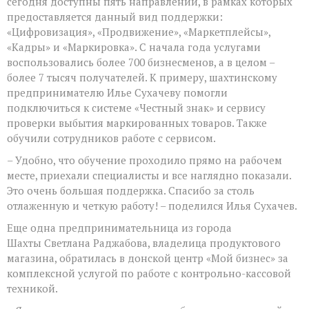
сегодня доступны пять направлений, в рамках которых
предоставляется данный вид поддержки:
«Цифровизация», «Продвижение», «Маркетплейсы»,
«Кадры» и «Маркировка». С начала года услугами
воспользовались более 700 бизнесменов, а в целом –
более 7 тысяч получателей. К примеру, шахтинскому
предпринимателю Илье Сухачеву помогли
подключиться к системе «Честный знак» и сервису
проверки выбытия маркированных товаров. Также
обучили сотрудников работе с сервисом.
– Удобно, что обучение проходило прямо на рабочем
месте, приехали специалисты и все наглядно показали.
Это очень большая поддержка. Спасибо за столь
отлаженную и четкую работу! – поделился Илья Сухачев.
Еще одна предпринимательница из города
Шахты Светлана Раджабова, владелица продуктового
магазина, обратилась в донской центр «Мой бизнес» за
комплексной услугой по работе с контрольно-кассовой
техникой.