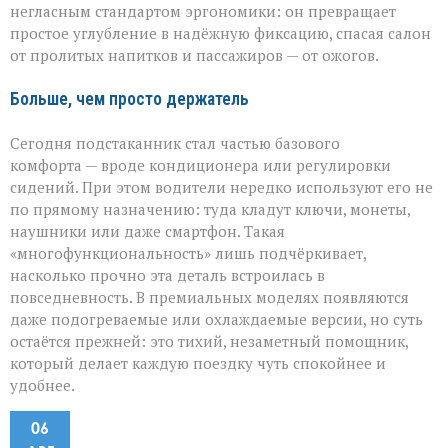
негласным стандартом эргономики: он превращает
простое углубление в надёжную фиксацию, спасая салон
от пролитых напитков и пассажиров — от ожогов.
Больше, чем просто держатель
Сегодня подстаканник стал частью базового
комфорта — вроде кондиционера или регулировки
сидений. При этом водители нередко используют его не
по прямому назначению: туда кладут ключи, монеты,
наушники или даже смартфон. Такая
«многофункциональность» лишь подчёркивает,
насколько прочно эта деталь встроилась в
повседневность. В премиальных моделях появляются
даже подогреваемые или охлаждаемые версии, но суть
остаётся прежней: это тихий, незаметный помощник,
который делает каждую поездку чуть спокойнее и
удобнее.
06