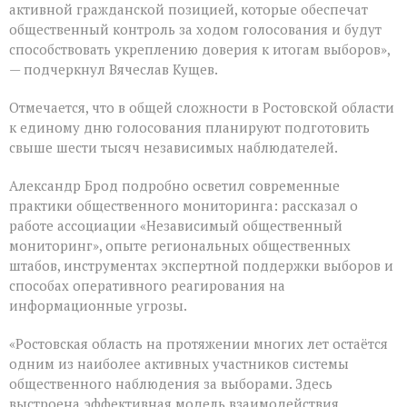
активной гражданской позицией, которые обеспечат
общественный контроль за ходом голосования и будут
способствовать укреплению доверия к итогам выборов»,
— подчеркнул Вячеслав Кущев.
Отмечается, что в общей сложности в Ростовской области
к единому дню голосования планируют подготовить
свыше шести тысяч независимых наблюдателей.
Александр Брод подробно осветил современные
практики общественного мониторинга: рассказал о
работе ассоциации «Независимый общественный
мониторинг», опыте региональных общественных
штабов, инструментах экспертной поддержки выборов и
способах оперативного реагирования на
информационные угрозы.
«Ростовская область на протяжении многих лет остаётся
одним из наиболее активных участников системы
общественного наблюдения за выборами. Здесь
выстроена эффективная модель взаимодействия