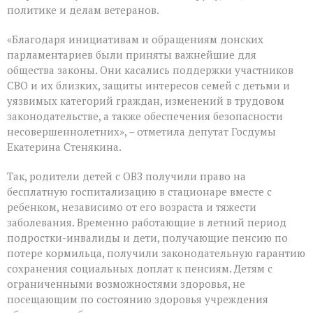
политике и делам ветеранов.
«Благодаря инициативам и обращениям донских
парламентариев были приняты важнейшие для
общества законы. Они касались поддержки участников
СВО и их близких, защиты интересов семей с детьми и
уязвимых категорий граждан, изменений в трудовом
законодательстве, а также обеспечения безопасности
несовершеннолетних», – отметила депутат Госдумы
Екатерина Стенякина.
Так, родители детей с ОВЗ получили право на
бесплатную госпитализацию в стационаре вместе с
ребенком, независимо от его возраста и тяжести
заболевания. Временно работающие в летний период
подростки-инвалиды и дети, получающие пенсию по
потере кормильца, получили законодательную гарантию
сохранения социальных доплат к пенсиям. Детям с
ограниченными возможностями здоровья, не
посещающим по состоянию здоровья учреждения