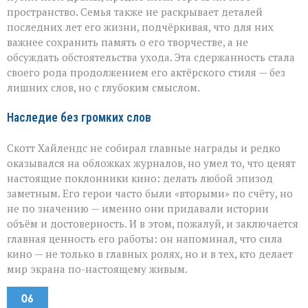
пространство. Семья также не раскрывает деталей
последних лет его жизни, подчёркивая, что для них
важнее сохранить память о его творчестве, а не
обсуждать обстоятельства ухода. Эта сдержанность стала
своего рода продолжением его актёрского стиля — без
лишних слов, но с глубоким смыслом.
Наследие без громких слов
Скотт Хайлендс не собирал главные награды и редко
оказывался на обложках журналов, но умел то, что ценят
настоящие поклонники кино: делать любой эпизод
заметным. Его герои часто были «вторыми» по счёту, но
не по значению — именно они придавали истории
объём и достоверность. И в этом, пожалуй, и заключается
главная ценность его работы: он напоминал, что сила
кино — не только в главных ролях, но и в тех, кто делает
мир экрана по-настоящему живым.
06