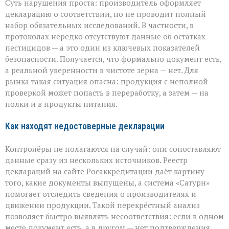
Суть нарушения проста: производитель оформляет
декларацию о соответствии, но не проводит полный
набор обязательных исследований. В частности, в
протоколах нередко отсутствуют данные об остатках
пестицидов — а это один из ключевых показателей
безопасности. Получается, что формально документ есть,
а реальной уверенности в чистоте зерна — нет. Для
рынка такая ситуация опасна: продукция с неполной
проверкой может попасть в переработку, а затем — на
полки и в продукты питания.
Как находят недостоверные декларации
Контролёры не полагаются на случай: они сопоставляют
данные сразу из нескольких источников. Реестр
деклараций на сайте Росаккредитации даёт картину
того, какие документы выпущены, а система «Сатурн»
помогает отследить сведения о производителях и
движении продукции. Такой перекрёстный анализ
позволяет быстро выявлять несоответствия: если в одном
месте документ есть, а в другом — нет подтверждения