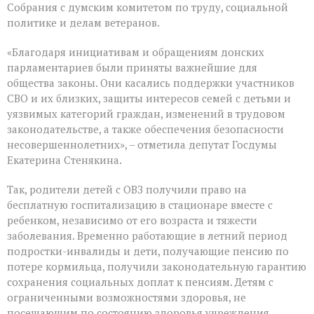
Собрания с думским комитетом по труду, социальной
политике и делам ветеранов.
«Благодаря инициативам и обращениям донских
парламентариев были приняты важнейшие для
общества законы. Они касались поддержки участников
СВО и их близких, защиты интересов семей с детьми и
уязвимых категорий граждан, изменений в трудовом
законодательстве, а также обеспечения безопасности
несовершеннолетних», – отметила депутат Госдумы
Екатерина Стенякина.
Так, родители детей с ОВЗ получили право на
бесплатную госпитализацию в стационаре вместе с
ребенком, независимо от его возраста и тяжести
заболевания. Временно работающие в летний период
подростки-инвалиды и дети, получающие пенсию по
потере кормильца, получили законодательную гарантию
сохранения социальных доплат к пенсиям. Детям с
ограниченными возможностями здоровья, не
посещающим по состоянию здоровья учреждения