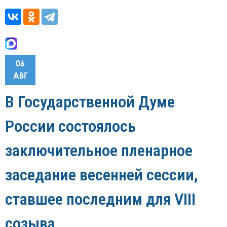
06
АВГ
В Государственной Думе
России состоялось
заключительное пленарное
заседание весенней сессии,
ставшее последним для VIII
созыва