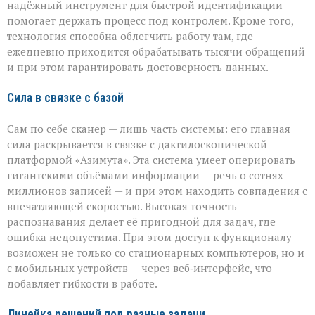
надёжный инструмент для быстрой идентификации
помогает держать процесс под контролем. Кроме того,
технология способна облегчить работу там, где
ежедневно приходится обрабатывать тысячи обращений
и при этом гарантировать достоверность данных.
Сила в связке с базой
Сам по себе сканер — лишь часть системы: его главная
сила раскрывается в связке с дактилоскопической
платформой «Азимута». Эта система умеет оперировать
гигантскими объёмами информации — речь о сотнях
миллионов записей — и при этом находить совпадения с
впечатляющей скоростью. Высокая точность
распознавания делает её пригодной для задач, где
ошибка недопустима. При этом доступ к функционалу
возможен не только со стационарных компьютеров, но и
с мобильных устройств — через веб‑интерфейс, что
добавляет гибкости в работе.
Линейка решений под разные задачи