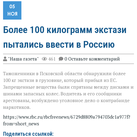
05
НОЯ
Более 100 килограмм экстази
пытались ввести в Россию
"Наша газета"
461
0 Оставьте комментарий
Таможенники в Псковской области обнаружили более
100 кг экстази в грузовике, который прибыл из ЕС.
Запрещенные вещества были спрятаны между дисками и
шинами запасных колес. Водитель и его сообщники
арестованы, возбуждено уголовное дело о контрабанде
наркотиков.
https://www.rbc.ru/rbcfreenews/6729d8809a794703dc1a977f?
from=short_news
Поделиться ссылкой: