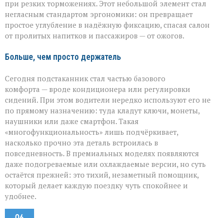
при резких торможениях. Этот небольшой элемент стал
негласным стандартом эргономики: он превращает
простое углубление в надёжную фиксацию, спасая салон
от пролитых напитков и пассажиров — от ожогов.
Больше, чем просто держатель
Сегодня подстаканник стал частью базового
комфорта — вроде кондиционера или регулировки
сидений. При этом водители нередко используют его не
по прямому назначению: туда кладут ключи, монеты,
наушники или даже смартфон. Такая
«многофункциональность» лишь подчёркивает,
насколько прочно эта деталь встроилась в
повседневность. В премиальных моделях появляются
даже подогреваемые или охлаждаемые версии, но суть
остаётся прежней: это тихий, незаметный помощник,
который делает каждую поездку чуть спокойнее и
удобнее.
06