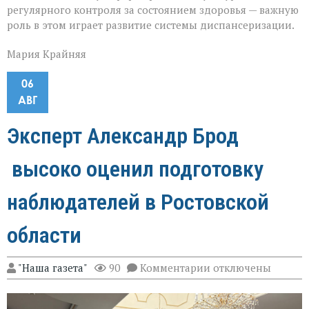
регулярного контроля за состоянием здоровья — важную
роль в этом играет развитие системы диспансеризации.
Мария Крайняя
06
АВГ
Эксперт Александр Брод
высоко оценил подготовку
наблюдателей в Ростовской
области
к
"Наша газета"
90
Комментарии
отключены
записи
Эксперт
Александр