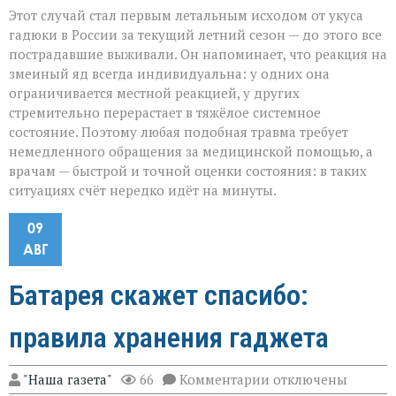
Этот случай стал первым летальным исходом от укуса
гадюки в России за текущий летний сезон — до этого все
пострадавшие выживали. Он напоминает, что реакция на
змеиный яд всегда индивидуальна: у одних она
ограничивается местной реакцией, у других
стремительно перерастает в тяжёлое системное
состояние. Поэтому любая подобная травма требует
немедленного обращения за медицинской помощью, а
врачам — быстрой и точной оценки состояния: в таких
ситуациях счёт нередко идёт на минуты.
09
АВГ
Батарея скажет спасибо:
правила хранения гаджета
к
"Наша газета"
66
Комментарии
отключены
записи