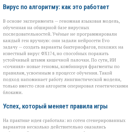
Вирус по алгоритму: как это работает
В основе эксперимента — геномная языковая модель,
обученная на обширной базе вирусных
последовательностей. Учёные не программировали
каждый ген вручную: они задали нейросети Evo
задачу — создать варианты бактериофагов, похожих на
известный вирус ФХ174, но способных поражать
устойчивый штамм кишечной палочки. По сути, ИИ
«сочинял» новые геномы, комбинируя фрагменты по
правилам, усвоенным в процессе обучения. Такой
подход напоминает работу лингвистической модели,
только вместо слов алгоритм оперировал генетическими
блоками.
Успех, который меняет правила игры
На практике идея сработала: из сотен сгенерированных
вариантов несколько действительно оказались