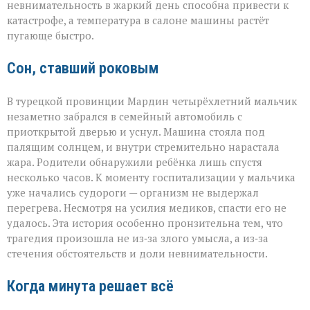
машинах»
невнимательность в жаркий день способна привести к
катастрофе, а температура в салоне машины растёт
пугающе быстро.
Сон, ставший роковым
В турецкой провинции Мардин четырёхлетний мальчик
незаметно забрался в семейный автомобиль с
приоткрытой дверью и уснул. Машина стояла под
палящим солнцем, и внутри стремительно нарастала
жара. Родители обнаружили ребёнка лишь спустя
несколько часов. К моменту госпитализации у мальчика
уже начались судороги — организм не выдержал
перегрева. Несмотря на усилия медиков, спасти его не
удалось. Эта история особенно пронзительна тем, что
трагедия произошла не из‑за злого умысла, а из‑за
стечения обстоятельств и доли невнимательности.
Когда минута решает всё