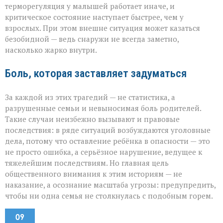
терморегуляция у малышей работает иначе, и
критическое состояние наступает быстрее, чем у
взрослых. При этом внешне ситуация может казаться
безобидной — ведь снаружи не всегда заметно,
насколько жарко внутри.
Боль, которая заставляет задуматься
За каждой из этих трагедий — не статистика, а
разрушенные семьи и невыносимая боль родителей.
Такие случаи неизбежно вызывают и правовые
последствия: в ряде ситуаций возбуждаются уголовные
дела, потому что оставление ребёнка в опасности — это
не просто ошибка, а серьёзное нарушение, ведущее к
тяжелейшим последствиям. Но главная цель
общественного внимания к этим историям — не
наказание, а осознание масштаба угрозы: предупредить,
чтобы ни одна семья не столкнулась с подобным горем.
09