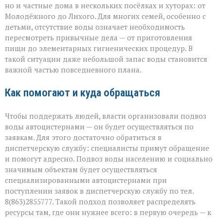
но и частные дома в нескольких посёлках и хуторах: от
Молодёжного до Лихого. Для многих семей, особенно с
детьми, отсутствие воды означает необходимость
пересмотреть привычные дела — от приготовления
пищи до элементарных гигиенических процедур. В
такой ситуации даже небольшой запас воды становится
важной частью повседневного плана.
Как помогают и куда обращаться
Чтобы поддержать людей, власти организовали подвоз
воды автоцистернами — он будет осуществляться по
заявкам. Для этого достаточно обратиться в
диспетчерскую службу: специалисты примут обращение
и помогут адресно. Подвоз воды населению и социально
значимым объектам будет осуществляться
специализированными автоцистернами при
поступлении заявок в диспетчерскую службу по тел.
8(863)2855777. Такой подход позволяет распределять
ресурсы там, где они нужнее всего: в первую очередь — к