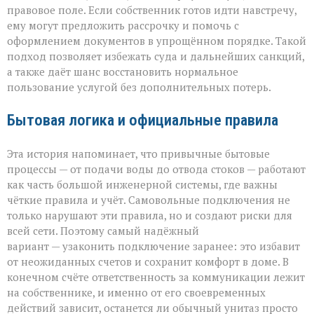
правовое поле. Если собственник готов идти навстречу,
ему могут предложить рассрочку и помочь с
оформлением документов в упрощённом порядке. Такой
подход позволяет избежать суда и дальнейших санкций,
а также даёт шанс восстановить нормальное
пользование услугой без дополнительных потерь.
Бытовая логика и официальные правила
Эта история напоминает, что привычные бытовые
процессы — от подачи воды до отвода стоков — работают
как часть большой инженерной системы, где важны
чёткие правила и учёт. Самовольные подключения не
только нарушают эти правила, но и создают риски для
всей сети. Поэтому самый надёжный
вариант — узаконить подключение заранее: это избавит
от неожиданных счетов и сохранит комфорт в доме. В
конечном счёте ответственность за коммуникации лежит
на собственнике, и именно от его своевременных
действий зависит, останется ли обычный унитаз просто