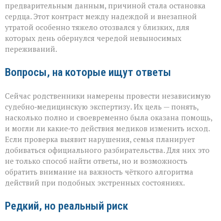
предварительным данным, причиной стала остановка
сердца. Этот контраст между надеждой и внезапной
утратой особенно тяжело отозвался у близких, для
которых день обернулся чередой невыносимых
переживаний.
Вопросы, на которые ищут ответы
Сейчас родственники намерены провести независимую
судебно‑медицинскую экспертизу. Их цель — понять,
насколько полно и своевременно была оказана помощь,
и могли ли какие‑то действия медиков изменить исход.
Если проверка выявит нарушения, семья планирует
добиваться официального разбирательства. Для них это
не только способ найти ответы, но и возможность
обратить внимание на важность чёткого алгоритма
действий при подобных экстренных состояниях.
Редкий, но реальный риск