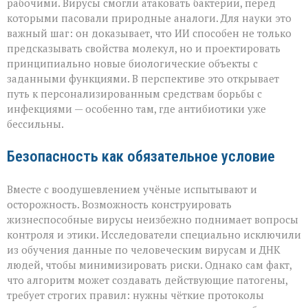
рабочими. Вирусы смогли атаковать бактерии, перед
которыми пасовали природные аналоги. Для науки это
важный шаг: он доказывает, что ИИ способен не только
предсказывать свойства молекул, но и проектировать
принципиально новые биологические объекты с
заданными функциями. В перспективе это открывает
путь к персонализированным средствам борьбы с
инфекциями — особенно там, где антибиотики уже
бессильны.
Безопасность как обязательное условие
Вместе с воодушевлением учёные испытывают и
осторожность. Возможность конструировать
жизнеспособные вирусы неизбежно поднимает вопросы
контроля и этики. Исследователи специально исключили
из обучения данные по человеческим вирусам и ДНК
людей, чтобы минимизировать риски. Однако сам факт,
что алгоритм может создавать действующие патогены,
требует строгих правил: нужны чёткие протоколы