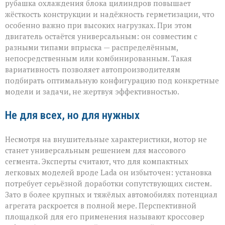
рубашка охлаждения блока цилиндров повышает
жёсткость конструкции и надёжность герметизации, что
особенно важно при высоких нагрузках. При этом
двигатель остаётся универсальным: он совместим с
разными типами впрыска — распределённым,
непосредственным или комбинированным. Такая
вариативность позволяет автопроизводителям
подбирать оптимальную конфигурацию под конкретные
модели и задачи, не жертвуя эффективностью.
Не для всех, но для нужных
Несмотря на внушительные характеристики, мотор не
станет универсальным решением для массового
сегмента. Эксперты считают, что для компактных
легковых моделей вроде Lada он избыточен: установка
потребует серьёзной доработки сопутствующих систем.
Зато в более крупных и тяжёлых автомобилях потенциал
агрегата раскроется в полной мере. Перспективной
площадкой для его применения называют кроссовер