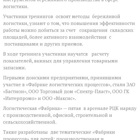
логистики.
Участники тренингов освоят методы бережливой
логистики, узнают о том, что повышения эффективности
работы можно добиться за счет сокращения складских
площадей, более активного взаимодействия с
поставщиками и других приемов.
В ходе тренинга участники научатся расчету
показателей, важных для управления товарными
запасами.
Первыми донскими предприятиями, принявшими
участие в «Фабрике логистических процессов», стали ЗАО
«Бастион», ООО Торговый дом «Спектр-Пласт», ООО ГК
«Интерпромо» и ООО «Максис».
Логистическая «Фабрика» — пятая в арсенале РЦК наряду
с производственной, офисной, строительной и
сельскохозяйственной.
Также разработаны две тематические «Фабрики
процессов» для детей: производственная и