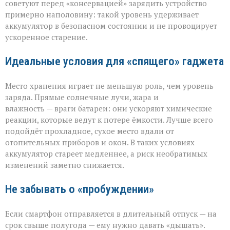
советуют перед «консервацией» зарядить устройство
примерно наполовину: такой уровень удерживает
аккумулятор в безопасном состоянии и не провоцирует
ускоренное старение.
Идеальные условия для «спящего» гаджета
Место хранения играет не меньшую роль, чем уровень
заряда. Прямые солнечные лучи, жара и
влажность — враги батареи: они ускоряют химические
реакции, которые ведут к потере ёмкости. Лучше всего
подойдёт прохладное, сухое место вдали от
отопительных приборов и окон. В таких условиях
аккумулятор стареет медленнее, а риск необратимых
изменений заметно снижается.
Не забывать о «пробуждении»
Если смартфон отправляется в длительный отпуск — на
срок свыше полугода — ему нужно давать «дышать».