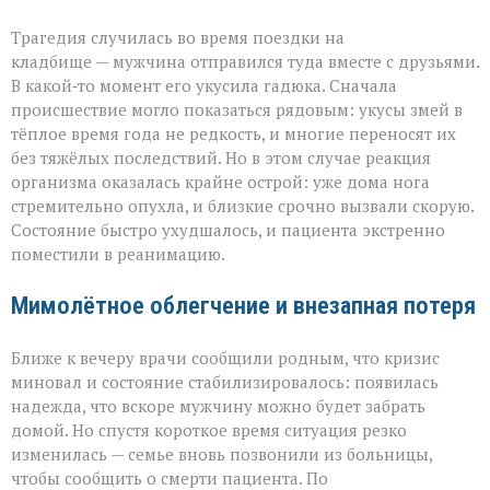
Трагедия случилась во время поездки на
кладбище — мужчина отправился туда вместе с друзьями.
В какой‑то момент его укусила гадюка. Сначала
происшествие могло показаться рядовым: укусы змей в
тёплое время года не редкость, и многие переносят их
без тяжёлых последствий. Но в этом случае реакция
организма оказалась крайне острой: уже дома нога
стремительно опухла, и близкие срочно вызвали скорую.
Состояние быстро ухудшалось, и пациента экстренно
поместили в реанимацию.
Мимолётное облегчение и внезапная потеря
Ближе к вечеру врачи сообщили родным, что кризис
миновал и состояние стабилизировалось: появилась
надежда, что вскоре мужчину можно будет забрать
домой. Но спустя короткое время ситуация резко
изменилась — семье вновь позвонили из больницы,
чтобы сообщить о смерти пациента. По