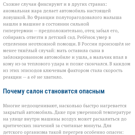
Схожие случаи фиксируют и в других странах:
аномальная жара делает автомобиль настоящей
ловушкой. Во Франции полуторагодовалого малыша
нашли в машине в состоянии сильной
гипертермии — предположительно, отец забыл его,
собираясь отвезти в детский сад. Ребёнок умер в
отделении неотложной помощи. В России произошёл не
менее тяжёлый случай: мать оставила сына в
заблокированном автомобиле и ушла, а мальчик впал в
кому из‑за теплового удара и позже скончался. В каждом
из этих эпизодов ключевым фактором стала скорость
реакции — а её не хватило.
Почему салон становится опасным
Многие недооценивают, насколько быстро нагревается
закрытый автомобиль. Даже при умеренной температуре
на улице внутри машины воздух может раскалиться до
критических значений за считаные минуты. Для
детского организма такой перегрев особенно опасен: