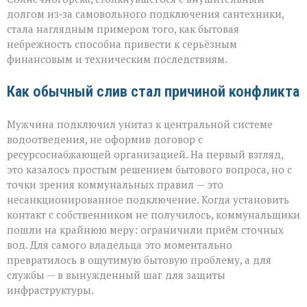
история
долгом из‑за самовольного подключения сантехники,
с
стала наглядным примером того, как бытовая
серьёзным
небрежность способна привести к серьёзным
финалом»
финансовым и техническим последствиям.
Как обычный слив стал причиной конфликта
Мужчина подключил унитаз к центральной системе
водоотведения, не оформив договор с
ресурсоснабжающей организацией. На первый взгляд,
это казалось простым решением бытового вопроса, но с
точки зрения коммунальных правил — это
несанкционированное подключение. Когда установить
контакт с собственником не получилось, коммунальщики
пошли на крайнюю меру: ограничили приём сточных
вод. Для самого владельца это моментально
превратилось в ощутимую бытовую проблему, а для
службы — в вынужденный шаг для защиты
инфраструктуры.