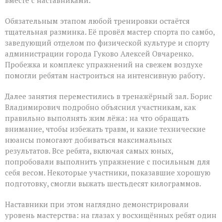
вместе с наставниками.
Обязательным этапом любой тренировки остаётся
тщательная разминка. Её провёл мастер спорта по самбо,
заведующий отделом по физической культуре и спорту
администрации города Гуково Алексей Овчаренко.
Пробежка и комплекс упражнений на свежем воздухе
помогли ребятам настроиться на интенсивную работу.
Далее занятия переместились в тренажёрный зал. Борис
Владимирович подробно объяснил участникам, как
правильно выполнять жим лёжа: на что обращать
внимание, чтобы избежать травм, и какие технические
нюансы помогают добиваться максимальных
результатов. Все ребята, включая самых юных,
попробовали выполнить упражнение с посильным для
себя весом. Некоторые участники, показавшие хорошую
подготовку, смогли выжать шестьдесят килограммов.
Наставники при этом наглядно демонстрировали
уровень мастерства: на глазах у восхищённых ребят один