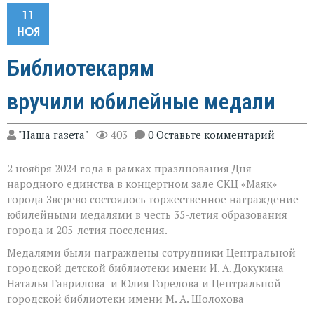
11
НОЯ
Библиотекарям
вручили юбилейные медали
"Наша газета"
403
0 Оставьте комментарий
2 ноября 2024 года в рамках празднования Дня
народного единства в концертном зале СКЦ «Маяк»
города Зверево состоялось торжественное награждение
юбилейными медалями в честь 35-летия образования
города и 205-летия поселения.
Медалями были награждены сотрудники Центральной
городской детской библиотеки имени И. А. Докукина
Наталья Гаврилова и Юлия Горелова и Центральной
городской библиотеки имени М. А. Шолохова