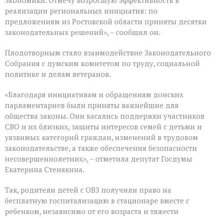
экономики. Отмечу возросшую эффективность в
реализации региональных инициатив: по
предложениям из Ростовской области приняты десятки
законодательных решений», – сообщил он.
Плодотворным стало взаимодействие Законодательного
Собрания с думским комитетом по труду, социальной
политике и делам ветеранов.
«Благодаря инициативам и обращениям донских
парламентариев были приняты важнейшие для
общества законы. Они касались поддержки участников
СВО и их близких, защиты интересов семей с детьми и
уязвимых категорий граждан, изменений в трудовом
законодательстве, а также обеспечения безопасности
несовершеннолетних», – отметила депутат Госдумы
Екатерина Стенякина.
Так, родители детей с ОВЗ получили право на
бесплатную госпитализацию в стационаре вместе с
ребенком, независимо от его возраста и тяжести