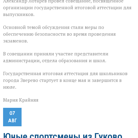
Александр Лотарев провел совещание, посвящённое
организации государственной итоговой аттестации для
выпускников.
Основной темой обсуждения стали меры по
обеспечению безопасности во время проведения
экзаменов.
В совещании приняли участие представители
администрации, отдела образования и школ.
Государственная итоговая аттестация для школьников
города Зверево стартует в конце мая и завершится в
июле.
Мария Крайняя
07
АВГ
Юные спортсмены из Гуково