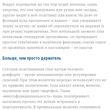
Вокруг перемычки до сих пор ходят легенды: одни
уверены, что она придумана для ручки или сигары,
другие видят в ней подставку для книги. На деле её
функция куда прозаичнее и важнее — она удерживает
чашку за ручку, не давая ей опрокинуться на виражах и
при резких торможениях. Этот небольшой элемент стал
негласным стандартом эргономики: он превращает
простое углубление в надёжную фиксацию, спасая салон
от пролитых напитков и пассажиров — от ожогов.
Больше, чем просто держатель
Сегодня подстаканник стал частью базового
комфорта — вроде кондиционера или регулировки
сидений. При этом водители нередко используют его не
по прямому назначению: туда кладут ключи, монеты,
наушники или даже смартфон. Такая
«многофункциональность» лишь подчёркивает,
насколько прочно эта деталь встроилась в
повседневность. В премиальных моделях появляются