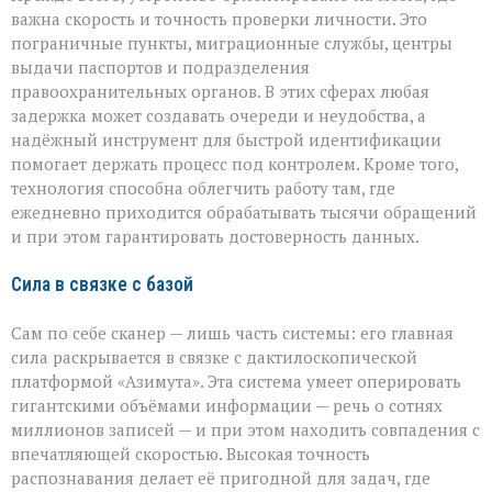
важна скорость и точность проверки личности. Это
пограничные пункты, миграционные службы, центры
выдачи паспортов и подразделения
правоохранительных органов. В этих сферах любая
задержка может создавать очереди и неудобства, а
надёжный инструмент для быстрой идентификации
помогает держать процесс под контролем. Кроме того,
технология способна облегчить работу там, где
ежедневно приходится обрабатывать тысячи обращений
и при этом гарантировать достоверность данных.
Сила в связке с базой
Сам по себе сканер — лишь часть системы: его главная
сила раскрывается в связке с дактилоскопической
платформой «Азимута». Эта система умеет оперировать
гигантскими объёмами информации — речь о сотнях
миллионов записей — и при этом находить совпадения с
впечатляющей скоростью. Высокая точность
распознавания делает её пригодной для задач, где