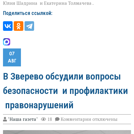
Юлия Шадрина и Екатерина Толмачева .
Поделиться ссылкой:
07
АВГ
В Зверево обсудили вопросы
безопасности и профилактики
правонарушений
к
"Наша газета"
18
Комментарии
отключены
записи
В