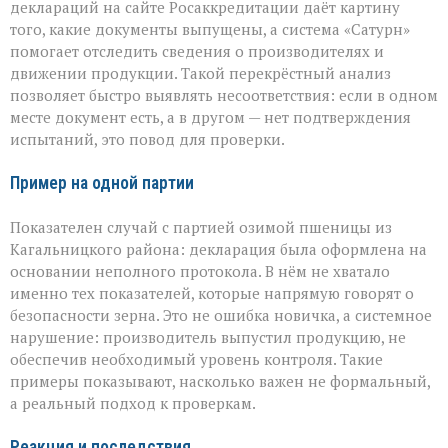
деклараций на сайте Росаккредитации даёт картину
того, какие документы выпущены, а система «Сатурн»
помогает отследить сведения о производителях и
движении продукции. Такой перекрёстный анализ
позволяет быстро выявлять несоответствия: если в одном
месте документ есть, а в другом — нет подтверждения
испытаний, это повод для проверки.
Пример на одной партии
Показателен случай с партией озимой пшеницы из
Кагальницкого района: декларация была оформлена на
основании неполного протокола. В нём не хватало
именно тех показателей, которые напрямую говорят о
безопасности зерна. Это не ошибка новичка, а системное
нарушение: производитель выпустил продукцию, не
обеспечив необходимый уровень контроля. Такие
примеры показывают, насколько важен не формальный,
а реальный подход к проверкам.
Реакция и последствия