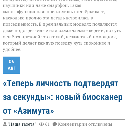
наушники или даже смартфон. Такая
«многофункциональность» лишь подчёркивает,
насколько прочно эта деталь встроилась в
повседневность. В премиальных моделях появляются
даже подогреваемые или охлаждаемые версии, но суть
остаётся прежней: это тихий, незаметный помощник,
который делает каждую поездку чуть спокойнее и
удобнее.
06
АВГ
«Теперь личность подтвердят
за секунды»: новый биосканер
от «Азимута»
к
"Наша газета"
61
Комментарии
отключены