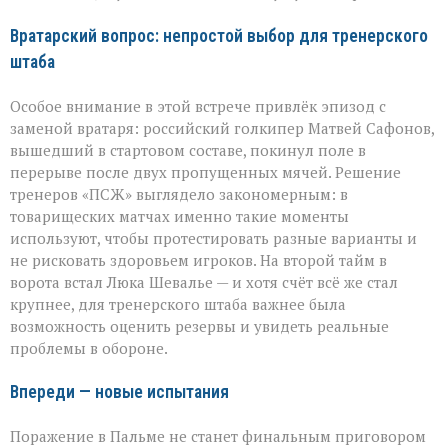
Вратарский вопрос: непростой выбор для тренерского
штаба
Особое внимание в этой встрече привлёк эпизод с
заменой вратаря: российский голкипер Матвей Сафонов,
вышедший в стартовом составе, покинул поле в
перерыве после двух пропущенных мячей. Решение
тренеров «ПСЖ» выглядело закономерным: в
товарищеских матчах именно такие моменты
используют, чтобы протестировать разные варианты и
не рисковать здоровьем игроков. На второй тайм в
ворота встал Люка Шевалье — и хотя счёт всё же стал
крупнее, для тренерского штаба важнее была
возможность оценить резервы и увидеть реальные
проблемы в обороне.
Впереди — новые испытания
Поражение в Пальме не станет финальным приговором