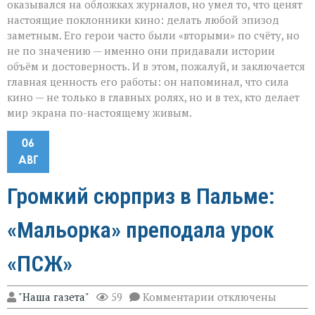
оказывался на обложках журналов, но умел то, что ценят
настоящие поклонники кино: делать любой эпизод
заметным. Его герои часто были «вторыми» по счёту, но
не по значению — именно они придавали истории
объём и достоверность. И в этом, пожалуй, и заключается
главная ценность его работы: он напоминал, что сила
кино — не только в главных ролях, но и в тех, кто делает
мир экрана по-настоящему живым.
06
АВГ
Громкий сюрприз в Пальме:
«Мальорка» преподала урок
«ПСЖ»
к
"Наша газета"
59
Комментарии
отключены
записи