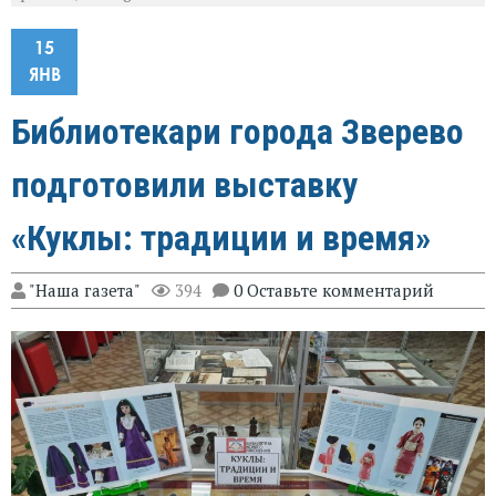
15
ЯНВ
Библиотекари города Зверево
подготовили выставку
«Куклы: традиции и время»
"Наша газета"
394
0 Оставьте комментарий