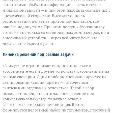
гигантскими объёмами информации — речь о сотнях
миллионов записей — и при этом находить совпадения с
впечатляющей скоростью. Высокая точность
распознавания делает её пригодной для задач, где
ошибка недопустима. При этом доступ к функционалу
возможен не только со стационарных компьютеров, но и
с мобильных устройств — через веб‑интерфейс, что
добавляет гибкости в работе.
Линейка решений под разные задачи
«Азимут» не ограничивается одной моделью: в
ассортименте есть и другие устройства, рассчитанные на
разные сценарии. Одни приборы специализируются на
сканировании ладони, другие — на точечном
считывании отдельных отпечатков. Такой выбор
позволяет подбирать оптимальное решение под
конкретную задачу: где‑то важнее охват, а
где‑то — максимальная детализация. В итоге
формируется целостный набор инструментов, способный