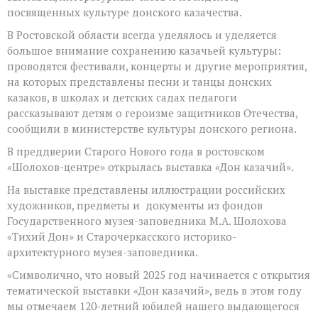
посвященных культуре донского казачества.
В Ростовской области всегда уделялось и уделяется
большое внимание сохранению казачьей культуры:
проводятся фестивали, концерты и другие мероприятия,
на которых представлены песни и танцы донских
казаков, в школах и детских садах педагоги
рассказывают детям о героизме защитников Отечества,
сообщили в министерстве культуры донского региона.
В преддверии Старого Нового года в ростовском
«Шолохов-центре» открылась выставка «Дон казачий».
На выставке представлены иллюстрации российских
художников, предметы и документы из фондов
Государственного музея-заповедника М.А. Шолохова
«Тихий Дон» и Старочеркасского историко-
архитектурного музея-заповедника.
«Символично, что новый 2025 год начинается с открытия
тематической выставки «Дон казачий», ведь в этом году
мы отмечаем 120-летний юбилей нашего выдающегося