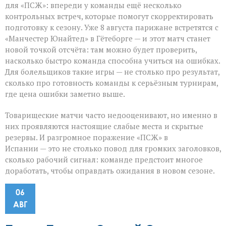
для «ПСЖ»: впереди у команды ещё несколько
контрольных встреч, которые помогут скорректировать
подготовку к сезону. Уже 8 августа парижане встретятся с
«Манчестер Юнайтед» в Гётеборге — и этот матч станет
новой точкой отсчёта: там можно будет проверить,
насколько быстро команда способна учиться на ошибках.
Для болельщиков такие игры — не столько про результат,
сколько про готовность команды к серьёзным турнирам,
где цена ошибки заметно выше.
Товарищеские матчи часто недооценивают, но именно в
них проявляются настоящие слабые места и скрытые
резервы. И разгромное поражение «ПСЖ» в
Испании — это не столько повод для громких заголовков,
сколько рабочий сигнал: команде предстоит многое
доработать, чтобы оправдать ожидания в новом сезоне.
06
АВГ