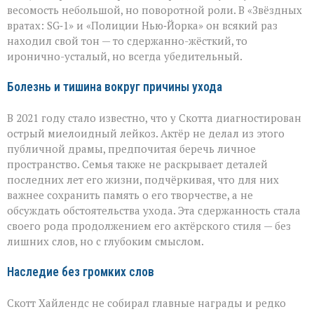
весомость небольшой, но поворотной роли. В «Звёздных
вратах: SG‑1» и «Полиции Нью‑Йорка» он всякий раз
находил свой тон — то сдержанно-жёсткий, то
иронично-усталый, но всегда убедительный.
Болезнь и тишина вокруг причины ухода
В 2021 году стало известно, что у Скотта диагностирован
острый миелоидный лейкоз. Актёр не делал из этого
публичной драмы, предпочитая беречь личное
пространство. Семья также не раскрывает деталей
последних лет его жизни, подчёркивая, что для них
важнее сохранить память о его творчестве, а не
обсуждать обстоятельства ухода. Эта сдержанность стала
своего рода продолжением его актёрского стиля — без
лишних слов, но с глубоким смыслом.
Наследие без громких слов
Скотт Хайлендс не собирал главные награды и редко