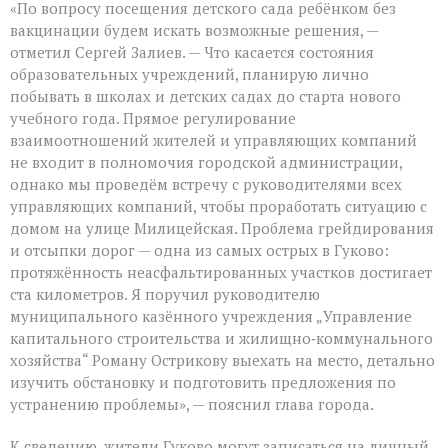
«По вопросу посещения детского сада ребёнком без
вакцинации будем искать возможные решения, —
отметил Сергей Залиев. — Что касается состояния
образовательных учреждений, планирую лично
побывать в школах и детских садах до старта нового
учебного года. Прямое регулирование
взаимоотношений жителей и управляющих компаний
не входит в полномочия городской администрации,
однако мы проведём встречу с руководителями всех
управляющих компаний, чтобы проработать ситуацию с
домом на улице Милицейская. Проблема грейдирования
и отсыпки дорог — одна из самых острых в Гуково:
протяжённость неасфальтированных участков достигает
ста километров. Я поручил руководителю
муниципального казённого учреждения „Управление
капитального строительства и жилищно‑коммунального
хозяйства“ Роману Острикову выехать на место, детально
изучить обстановку и подготовить предложения по
устранению проблемы», — пояснил глава города.
К сведению, жители Гуково могут записаться на личный