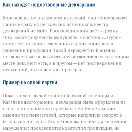
Как находят недостоверные декларации
Контролёры не полагаются на случай: они сопоставляют
данные сразу из нескольких источников. Реестр
деклараций на сайте Росаккредитации даёт картину
того, какие документы выпущены, а система «Сатурн»
помогает отследить сведения о производителях и
движении продукции. Такой перекрёстный анализ
позволяет быстро выявлять несоответствия: если в одном
месте документ есть, а в другом — нет подтверждения
испытаний, это повод для проверки.
Пример на одной партии
Показателен случай с партией озимой пшеницы из
Кагальницкого района: декларация была оформлена на
основании неполного протокола. В нём не хватало
именно тех показателей, которые напрямую говорят о
безопасности зерна. Это не ошибка новичка, а системное
нарушение: производитель выпустил продукцию, не