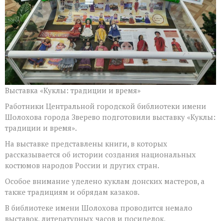
Выставка «Куклы: традиции и время»
Работники Центральной городской библиотеки имени
Шолохова города Зверево подготовили выставку «Куклы:
традиции и время».
На выставке представлены книги, в которых
рассказывается об истории создания национальных
костюмов народов России и других стран.
Особое внимание уделено куклам донских мастеров, а
также традициям и обрядам казаков.
В библиотеке имени Шолохова проводится немало
выставок, литературных часов и посиделок,