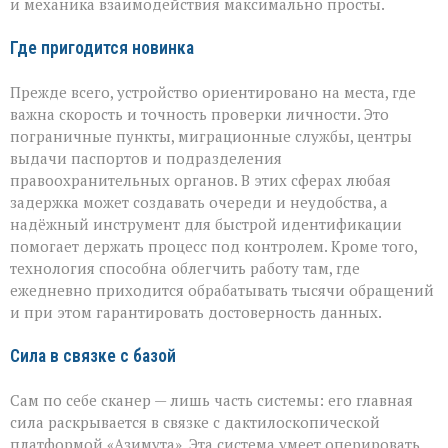
и механика взаимодействия максимально просты.
Где пригодится новинка
Прежде всего, устройство ориентировано на места, где
важна скорость и точность проверки личности. Это
пограничные пункты, миграционные службы, центры
выдачи паспортов и подразделения
правоохранительных органов. В этих сферах любая
задержка может создавать очереди и неудобства, а
надёжный инструмент для быстрой идентификации
помогает держать процесс под контролем. Кроме того,
технология способна облегчить работу там, где
ежедневно приходится обрабатывать тысячи обращений
и при этом гарантировать достоверность данных.
Сила в связке с базой
Сам по себе сканер — лишь часть системы: его главная
сила раскрывается в связке с дактилоскопической
платформой «Азимута». Эта система умеет оперировать