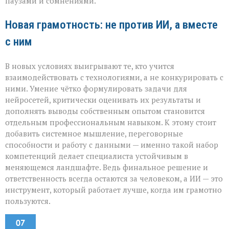
паузами и сомнениями.
Новая грамотность: не против ИИ, а вместе
с ним
В новых условиях выигрывают те, кто учится
взаимодействовать с технологиями, а не конкурировать с
ними. Умение чётко формулировать задачи для
нейросетей, критически оценивать их результаты и
дополнять выводы собственным опытом становится
отдельным профессиональным навыком. К этому стоит
добавить системное мышление, переговорные
способности и работу с данными — именно такой набор
компетенций делает специалиста устойчивым в
меняющемся ландшафте. Ведь финальное решение и
ответственность всегда остаются за человеком, а ИИ — это
инструмент, который работает лучше, когда им грамотно
пользуются.
07