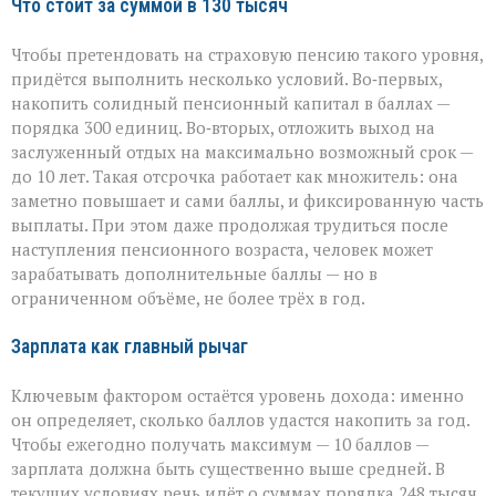
Что стоит за суммой в 130 тысяч
Чтобы претендовать на страховую пенсию такого уровня,
придётся выполнить несколько условий. Во‑первых,
накопить солидный пенсионный капитал в баллах —
порядка 300 единиц. Во‑вторых, отложить выход на
заслуженный отдых на максимально возможный срок —
до 10 лет. Такая отсрочка работает как множитель: она
заметно повышает и сами баллы, и фиксированную часть
выплаты. При этом даже продолжая трудиться после
наступления пенсионного возраста, человек может
зарабатывать дополнительные баллы — но в
ограниченном объёме, не более трёх в год.
Зарплата как главный рычаг
Ключевым фактором остаётся уровень дохода: именно
он определяет, сколько баллов удастся накопить за год.
Чтобы ежегодно получать максимум — 10 баллов —
зарплата должна быть существенно выше средней. В
текущих условиях речь идёт о суммах порядка 248 тысяч