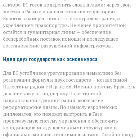
секторе. ЕС готов подкрепить слова делами: через свои
миссии в Рафахе и на палестинских территориях
Евросоюз намерен помогать с контролем границ и
укреплением правопорядка. Не менее приоритетной
остаётся и гуманитарная линия — обеспечение
бесперебойных поставок помощи и последующее
восстановление разрушенной инфраструктуры.
Идея двух государств как основа курса
Для ЕС устойчивое урегулирование немыслимо без
реализации формулы двух государств — независимой
Палестины рядом с Израилем. Именно поэтому Брюссель
делает ставку на поддержку Палестинской
национальной администрации, включая её
реформаторские планы. По замыслу европейских
дипломатов, это поможет выстроить в Газе
предсказуемую систему управления и обеспечить
координацию между временными структурами и
официальными палестинскими властями. Такой подход