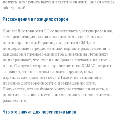
должен исключить вакуум власти и снизить риски новых
обострений.
Расхождения в позициях сторон
При всей готовности ЕС содействовать урегулированию,
сама реализация плана сталкивается с серьёзными
противоречиями. Израиль, по данным СМИ, не
поддерживает предложенный вариант разоружения: в
канцелярии премьер‑министра Биньямина Нетаньяху
подчёркивают, что страна не давала согласия на этот
план. С другой стороны, представители ХАМАС открыто
заявляют, что не готовы сложить оружие, пока
израильские силы остаются в Газе и не выполнены
прежние договорённости о прекращении огня.
Получается, что на бумаге контуры соглашения есть, а
политическая воля к его воплощению у сторон заметно
различается.
Что это значит для перспектив мира