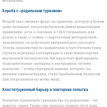
механизмы.
Борьба с «родильным туризмом»
Второй указ смещает фокус на практику, которую в Белом
доме называют злоупотреблением иммиграционными
правилами: речь о поездках в США специально для
родов, а также о схемах с суррогатным материнством,
нацеленных на получение американского паспорта.
Теперь полномочия по выявлению и пресечению таких
случаев переданы госсекретарю и главе министерства
внутренней безопасности. Им предстоит фиксировать
подозрительные сценарии и выстраивать систему
контроля — чтобы перекрыть каналы, которые, по
мнению администрации, стали прибыльным бизнесом
для посредников по всему миру.
Конституционный барьер и повторная попытка
Попытки ограничить гражданство по рождению — не
новость: ранее Трамп уже пытался сделать это в день