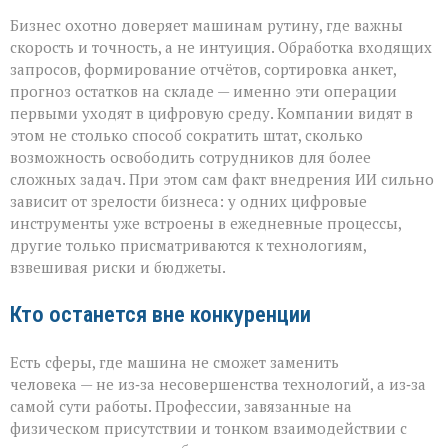
Бизнес охотно доверяет машинам рутину, где важны
скорость и точность, а не интуиция. Обработка входящих
запросов, формирование отчётов, сортировка анкет,
прогноз остатков на складе — именно эти операции
первыми уходят в цифровую среду. Компании видят в
этом не столько способ сократить штат, сколько
возможность освободить сотрудников для более
сложных задач. При этом сам факт внедрения ИИ сильно
зависит от зрелости бизнеса: у одних цифровые
инструменты уже встроены в ежедневные процессы,
другие только присматриваются к технологиям,
взвешивая риски и бюджеты.
Кто останется вне конкуренции
Есть сферы, где машина не сможет заменить
человека — не из‑за несовершенства технологий, а из‑за
самой сути работы. Профессии, завязанные на
физическом присутствии и тонком взаимодействии с