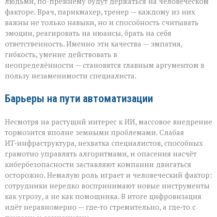
людьми, по-прежнему будут держаться на человеческом
факторе. Врач, парикмахер, тренер — каждому из них
важны не только навыки, но и способность считывать
эмоции, реагировать на нюансы, брать на себя
ответственность. Именно эти качества — эмпатия,
гибкость, умение действовать в
неопределённости — становятся главным аргументом в
пользу незаменимости специалиста.
Барьеры на пути автоматизации
Несмотря на растущий интерес к ИИ, массовое внедрение
тормозится вполне земными проблемами. Слабая
ИТ‑инфраструктура, нехватка специалистов, способных
грамотно управлять алгоритмами, и опасения насчёт
кибербезопасности заставляют компании двигаться
осторожно. Немалую роль играет и человеческий фактор:
сотрудники нередко воспринимают новые инструменты
как угрозу, а не как помощника. В итоге цифровизация
идёт неравномерно — где‑то стремительно, а где‑то с