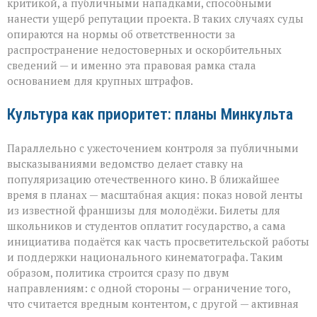
критикой, а публичными нападками, способными
нанести ущерб репутации проекта. В таких случаях суды
опираются на нормы об ответственности за
распространение недостоверных и оскорбительных
сведений — и именно эта правовая рамка стала
основанием для крупных штрафов.
Культура как приоритет: планы Минкульта
Параллельно с ужесточением контроля за публичными
высказываниями ведомство делает ставку на
популяризацию отечественного кино. В ближайшее
время в планах — масштабная акция: показ новой ленты
из известной франшизы для молодёжи. Билеты для
школьников и студентов оплатит государство, а сама
инициатива подаётся как часть просветительской работы
и поддержки национального кинематографа. Таким
образом, политика строится сразу по двум
направлениям: с одной стороны — ограничение того,
что считается вредным контентом, с другой — активная