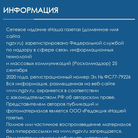
ИНФОРМАЦИЯ
Сетевое издание «Наша газета» (доменное имя
сайта
ngzv.ru) зарегистрировано Федеральной службой
по надзору в сфере связи, информационных
технологий
и массовых коммуникаций (Роскомнадзор) 25
сентября
2020 года, регистрационный номер Эл № ФС77-79226
Вся информация, размещенная на веб-сайте
www.ngzv.ru, охраняется в соответствии
с законодательством РФ об авторском праве.
Представителем авторов публикаций и
фотоматериалов является ООО «Редакция «Нашей
газеты».
Полное или частичное воспроизведение материалов
без гиперрассылки на www.ngzv.ru запрещается.
Пользователи должны соблюдать морально-