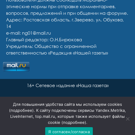
этические нормы при отправке комментариев,
вопросов, предложений и при общении на форуме.
Адрес: Ростовская область, г.Зверево, ул. Обухова,
14
e-mail: ng01@mail.ru
Главный редактор: О.Н.Бирюкова
Учредитель: Общество с ограниченной
ответственностью «Редакция «Нашей газеты»
16+ Сетевое издание «Наша газета»
Для повышения удобства сайта мы используем cookies
(
подробнее
). К сайту подключены сервисы Yandex.Metrika,
LiveInternet, top.mail.ru, которые также использует файлы
cookie (
подробнее
).
Я согласен/согласна
Сайт разработан Ян Маар