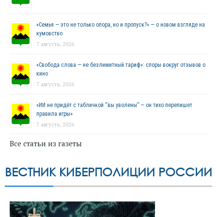
«Семья — это не только опора, но и пропуск?» — о новом взгляде на
кумовство
7 августа, 2026
«Свобода слова — не безлимитный тариф»: споры вокруг отзывов о
кино
7 августа, 2026
«ИИ не придёт с табличкой “вы уволены” — он тихо перепишет
правила игры»
7 августа, 2026
Все статьи из газеты
ВЕСТНИК КИБЕРПОЛИЦИИ РОССИИ