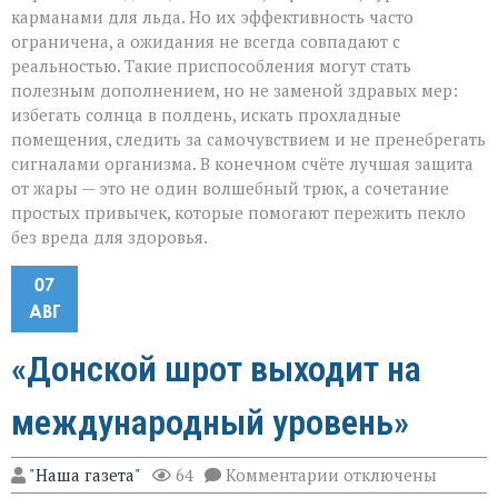
карманами для льда. Но их эффективность часто
ограничена, а ожидания не всегда совпадают с
реальностью. Такие приспособления могут стать
полезным дополнением, но не заменой здравых мер:
избегать солнца в полдень, искать прохладные
помещения, следить за самочувствием и не пренебрегать
сигналами организма. В конечном счёте лучшая защита
от жары — это не один волшебный трюк, а сочетание
простых привычек, которые помогают пережить пекло
без вреда для здоровья.
07
АВГ
«Донской шрот выходит на
международный уровень»
к
"Наша газета"
64
Комментарии
отключены
записи