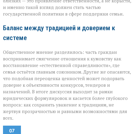
близких — это проявление ответственности, а не корысти,
и именно такой взгляд должен стать частью
государственной политики в сфере поддержки семьи.
Баланс между традицией и доверием к
системе
Общественное мнение разделилось: часть граждан
воспринимает смягчение отношения к кумовству как
восстановление «естественной справедливости», где
семья остаётся главным союзником. Другие же опасаются,
что подобная переоценка ценностей может подорвать
доверие к объективности конкурсов, тендеров и
назначений. В итоге дискуссия выходит за рамки
юридических формулировок и касается более глубокого
вопроса: как сохранить уважение к традициям, не
жертвуя прозрачностью и равными возможностями для
всех.
07