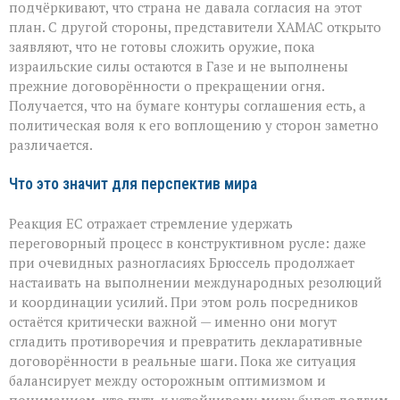
подчёркивают, что страна не давала согласия на этот
план. С другой стороны, представители ХАМАС открыто
заявляют, что не готовы сложить оружие, пока
израильские силы остаются в Газе и не выполнены
прежние договорённости о прекращении огня.
Получается, что на бумаге контуры соглашения есть, а
политическая воля к его воплощению у сторон заметно
различается.
Что это значит для перспектив мира
Реакция ЕС отражает стремление удержать
переговорный процесс в конструктивном русле: даже
при очевидных разногласиях Брюссель продолжает
настаивать на выполнении международных резолюций
и координации усилий. При этом роль посредников
остаётся критически важной — именно они могут
сгладить противоречия и превратить декларативные
договорённости в реальные шаги. Пока же ситуация
балансирует между осторожным оптимизмом и