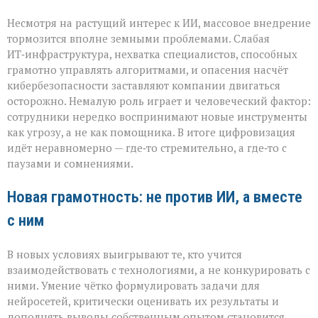
Несмотря на растущий интерес к ИИ, массовое внедрение
тормозится вполне земными проблемами. Слабая
ИТ‑инфраструктура, нехватка специалистов, способных
грамотно управлять алгоритмами, и опасения насчёт
кибербезопасности заставляют компании двигаться
осторожно. Немалую роль играет и человеческий фактор:
сотрудники нередко воспринимают новые инструменты
как угрозу, а не как помощника. В итоге цифровизация
идёт неравномерно — где‑то стремительно, а где‑то с
паузами и сомнениями.
Новая грамотность: не против ИИ, а вместе
с ним
В новых условиях выигрывают те, кто учится
взаимодействовать с технологиями, а не конкурировать с
ними. Умение чётко формулировать задачи для
нейросетей, критически оценивать их результаты и
дополнять выводы собственным опытом становится