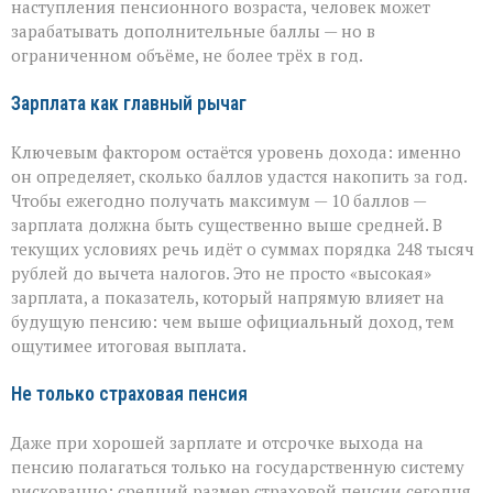
наступления пенсионного возраста, человек может
зарабатывать дополнительные баллы — но в
ограниченном объёме, не более трёх в год.
Зарплата как главный рычаг
Ключевым фактором остаётся уровень дохода: именно
он определяет, сколько баллов удастся накопить за год.
Чтобы ежегодно получать максимум — 10 баллов —
зарплата должна быть существенно выше средней. В
текущих условиях речь идёт о суммах порядка 248 тысяч
рублей до вычета налогов. Это не просто «высокая»
зарплата, а показатель, который напрямую влияет на
будущую пенсию: чем выше официальный доход, тем
ощутимее итоговая выплата.
Не только страховая пенсия
Даже при хорошей зарплате и отсрочке выхода на
пенсию полагаться только на государственную систему
рискованно: средний размер страховой пенсии сегодня