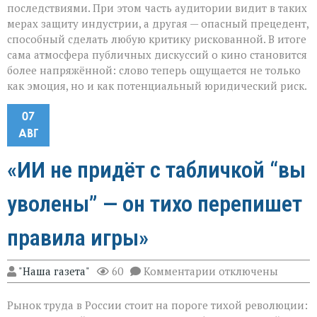
последствиями. При этом часть аудитории видит в таких
мерах защиту индустрии, а другая — опасный прецедент,
способный сделать любую критику рискованной. В итоге
сама атмосфера публичных дискуссий о кино становится
более напряжённой: слово теперь ощущается не только
как эмоция, но и как потенциальный юридический риск.
07
АВГ
«ИИ не придёт с табличкой “вы
уволены” — он тихо перепишет
правила игры»
к
"Наша газета"
60
Комментарии
отключены
записи
«ИИ
Рынок труда в России стоит на пороге тихой революции:
не