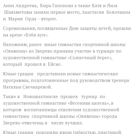
Анна Андреева, Кира Гапонова а также Катя и Лиза
Шаяхметовы заняли первое место, Анастасия Белочкина
и Мария Орда – второе.
Соревнования, посвященные Дню защиты детей, прошли
на арене «Бэби куп».
Напомним, ранее юные гимнастки спортивной школы
«Олимпик» из Зверево приняли участие в турнире по
художественной гимнастике «Солнечный берег»,
который прошел в Ейске.
Юные грации представили новые гимнастические
программы, подготовленные под руководством тренера
Натальи Свечкаревой.
Также в Новошахтинске прошел турнир по
художественной гимнастике «Весенняя капель», в
котором воспитанницы отделения художественной
гимнастики спортивной школы «Олимпик» города
Зверево отмечены в числе лучших.
Юные грации покорили жюри гибкостью, пластикой,