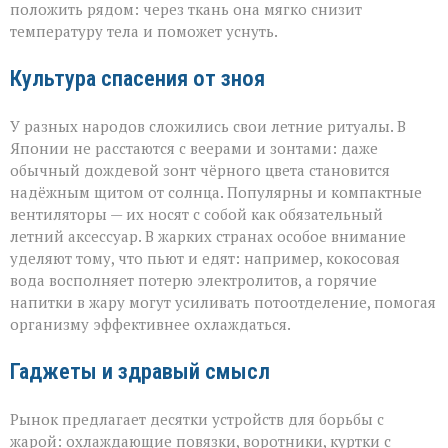
положить рядом: через ткань она мягко снизит
температуру тела и поможет уснуть.
Культура спасения от зноя
У разных народов сложились свои летние ритуалы. В
Японии не расстаются с веерами и зонтами: даже
обычный дождевой зонт чёрного цвета становится
надёжным щитом от солнца. Популярны и компактные
вентиляторы — их носят с собой как обязательный
летний аксессуар. В жарких странах особое внимание
уделяют тому, что пьют и едят: например, кокосовая
вода восполняет потерю электролитов, а горячие
напитки в жару могут усиливать потоотделение, помогая
организму эффективнее охлаждаться.
Гаджеты и здравый смысл
Рынок предлагает десятки устройств для борьбы с
жарой: охлаждающие повязки, воротники, куртки с