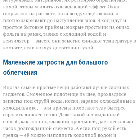
водой, чтобы усилить охлаждающий эффект. Окна
открывают на рассвете, пока воздух ещё свежий, и
плотно закрывают до наступления зноя. В ход идут и
простые бытовые приёмы: мокрые простыни на окнах,
фольга на рамах, тазики с холодной водой и
вентилятор — вместе они заметно снижают температуру в
комнате, если воздух достаточно сухой.
Маленькие хитрости для большого
облегчения
Иногда самые простые вещи работают лучше сложных
гаджетов. Смоченное полотенце на шее, прохладные
запястья под струёй воды, носки, заранее охлаждённые в
холодильнике, — эти приёмы помогают телу быстрее
сбросить лишнее тепло. Даже такой неожиданный
способ, как сон под влажной простынёй, даёт несколько
часов долгожданной свежести. А если под рукой есть
грелка — её можно наполнить холодной водой и