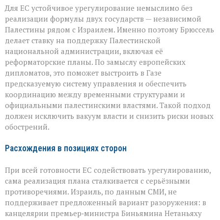
Для ЕС устойчивое урегулирование немыслимо без
реализации формулы двух государств — независимой
Палестины рядом с Израилем. Именно поэтому Брюссель
делает ставку на поддержку Палестинской
национальной администрации, включая её
реформаторские планы. По замыслу европейских
дипломатов, это поможет выстроить в Газе
предсказуемую систему управления и обеспечить
координацию между временными структурами и
официальными палестинскими властями. Такой подход
должен исключить вакуум власти и снизить риски новых
обострений.
Расхождения в позициях сторон
При всей готовности ЕС содействовать урегулированию,
сама реализация плана сталкивается с серьёзными
противоречиями. Израиль, по данным СМИ, не
поддерживает предложенный вариант разоружения: в
канцелярии премьер‑министра Биньямина Нетаньяху