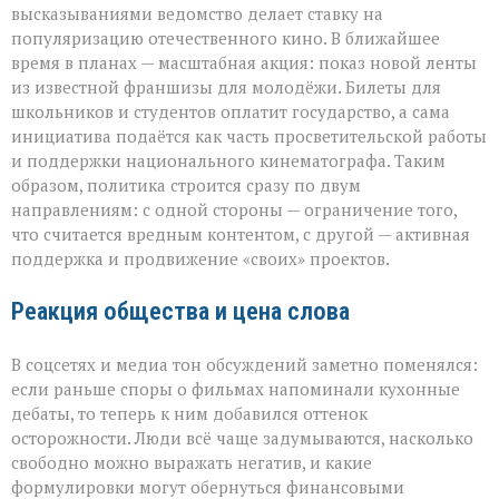
высказываниями ведомство делает ставку на
популяризацию отечественного кино. В ближайшее
время в планах — масштабная акция: показ новой ленты
из известной франшизы для молодёжи. Билеты для
школьников и студентов оплатит государство, а сама
инициатива подаётся как часть просветительской работы
и поддержки национального кинематографа. Таким
образом, политика строится сразу по двум
направлениям: с одной стороны — ограничение того,
что считается вредным контентом, с другой — активная
поддержка и продвижение «своих» проектов.
Реакция общества и цена слова
В соцсетях и медиа тон обсуждений заметно поменялся:
если раньше споры о фильмах напоминали кухонные
дебаты, то теперь к ним добавился оттенок
осторожности. Люди всё чаще задумываются, насколько
свободно можно выражать негатив, и какие
формулировки могут обернуться финансовыми