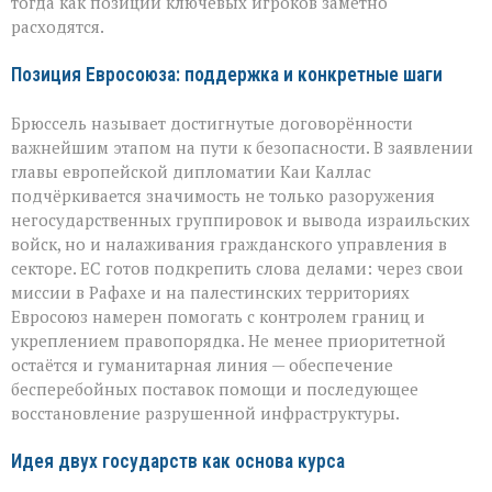
тогда как позиции ключевых игроков заметно
расходятся.
Позиция Евросоюза: поддержка и конкретные шаги
Брюссель называет достигнутые договорённости
важнейшим этапом на пути к безопасности. В заявлении
главы европейской дипломатии Каи Каллас
подчёркивается значимость не только разоружения
негосударственных группировок и вывода израильских
войск, но и налаживания гражданского управления в
секторе. ЕС готов подкрепить слова делами: через свои
миссии в Рафахе и на палестинских территориях
Евросоюз намерен помогать с контролем границ и
укреплением правопорядка. Не менее приоритетной
остаётся и гуманитарная линия — обеспечение
бесперебойных поставок помощи и последующее
восстановление разрушенной инфраструктуры.
Идея двух государств как основа курса