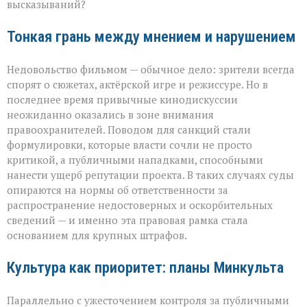
высказываний?
Тонкая грань между мнением и нарушением
Недовольство фильмом — обычное дело: зрители всегда
спорят о сюжетах, актёрской игре и режиссуре. Но в
последнее время привычные кинодискуссии
неожиданно оказались в зоне внимания
правоохранителей. Поводом для санкций стали
формулировки, которые власти сочли не просто
критикой, а публичными нападками, способными
нанести ущерб репутации проекта. В таких случаях суды
опираются на нормы об ответственности за
распространение недостоверных и оскорбительных
сведений — и именно эта правовая рамка стала
основанием для крупных штрафов.
Культура как приоритет: планы Минкульта
Параллельно с ужесточением контроля за публичными