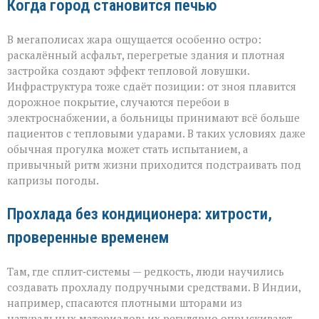
Когда город становится печью
В мегаполисах жара ощущается особенно остро:
раскалённый асфальт, перегретые здания и плотная
застройка создают эффект тепловой ловушки.
Инфраструктура тоже сдаёт позиции: от зноя плавится
дорожное покрытие, случаются перебои в
электроснабжении, а больницы принимают всё больше
пациентов с тепловыми ударами. В таких условиях даже
обычная прогулка может стать испытанием, а
привычный ритм жизни приходится подстраивать под
капризы погоды.
Прохлада без кондиционера: хитрости,
проверенные временем
Там, где сплит‑системы — редкость, люди научились
создавать прохладу подручными средствами. В Индии,
например, спасаются плотными шторами из
натуральных материалов: их регулярно опрыскивают