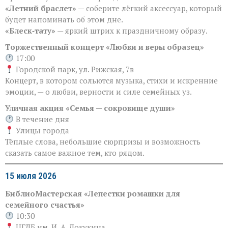
«Летний браслет»
— соберите лёгкий аксессуар, который
будет напоминать об этом дне.
«Блеск‑тату»
— яркий штрих к праздничному образу.
Торжественный концерт «Любви и веры образец»
17:00
Городской парк, ул. Рижская, 7в
Концерт, в котором сольются музыка, стихи и искренние
эмоции, — о любви, верности и силе семейных уз.
Уличная акция «Семья — сокровище души»
В течение дня
Улицы города
Тёплые слова, небольшие сюрпризы и возможность
сказать самое важное тем, кто рядом.
15 июля 2026
БиблиоМастерская «Лепестки ромашки для
семейного счастья»
10:30
ЦГДБ им. И. А. Докукина