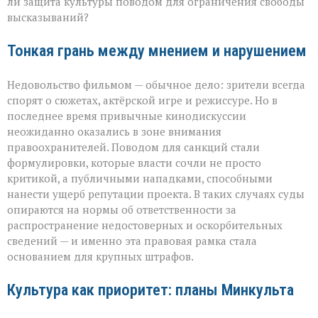
ли защита культуры поводом для ограничения свободы
высказываний?
Тонкая грань между мнением и нарушением
Недовольство фильмом — обычное дело: зрители всегда
спорят о сюжетах, актёрской игре и режиссуре. Но в
последнее время привычные кинодискуссии
неожиданно оказались в зоне внимания
правоохранителей. Поводом для санкций стали
формулировки, которые власти сочли не просто
критикой, а публичными нападками, способными
нанести ущерб репутации проекта. В таких случаях суды
опираются на нормы об ответственности за
распространение недостоверных и оскорбительных
сведений — и именно эта правовая рамка стала
основанием для крупных штрафов.
Культура как приоритет: планы Минкульта