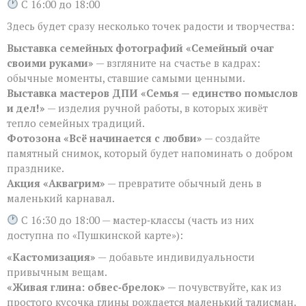
С 16:00 до 18:00
Здесь будет сразу несколько точек радости и творчества:
Выставка семейных фотографий «Семейный очаг
своими руками»
— взгляните на счастье в кадрах:
обычные моменты, ставшие самыми ценными.
Выставка мастеров ДПИ «Семья — единство помыслов
и дел!»
— изделия ручной работы, в которых живёт
тепло семейных традиций.
Фотозона «Всё начинается с любви»
— создайте
памятный снимок, который будет напоминать о добром
празднике.
Акция «Аквагрим»
— превратите обычный день в
маленький карнавал.
С 16:30 до 18:00 — мастер‑классы (часть из них
доступна по «Пушкинской карте»):
«Кастомизация»
— добавьте индивидуальности
привычным вещам.
«Живая глина: обвес‑брелок»
— почувствуйте, как из
простого кусочка глины рождается маленький талисман.