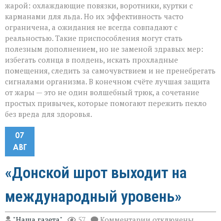
жарой: охлаждающие повязки, воротники, куртки с
карманами для льда. Но их эффективность часто
ограничена, а ожидания не всегда совпадают с
реальностью. Такие приспособления могут стать
полезным дополнением, но не заменой здравых мер:
избегать солнца в полдень, искать прохладные
помещения, следить за самочувствием и не пренебрегать
сигналами организма. В конечном счёте лучшая защита
от жары — это не один волшебный трюк, а сочетание
простых привычек, которые помогают пережить пекло
без вреда для здоровья.
07
АВГ
«Донской шрот выходит на
международный уровень»
к
"Наша газета"
57
Комментарии
отключены