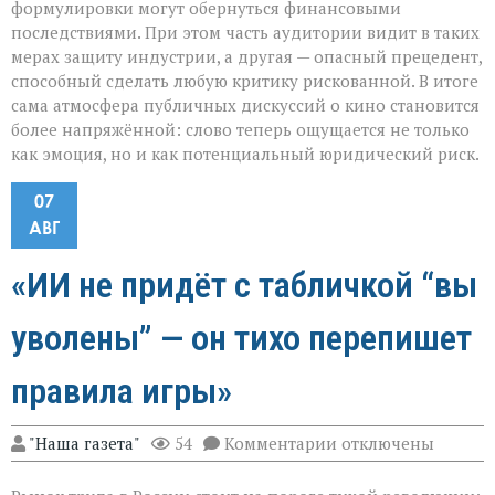
формулировки могут обернуться финансовыми
последствиями. При этом часть аудитории видит в таких
мерах защиту индустрии, а другая — опасный прецедент,
способный сделать любую критику рискованной. В итоге
сама атмосфера публичных дискуссий о кино становится
более напряжённой: слово теперь ощущается не только
как эмоция, но и как потенциальный юридический риск.
07
АВГ
«ИИ не придёт с табличкой “вы
уволены” — он тихо перепишет
правила игры»
к
"Наша газета"
54
Комментарии
отключены
записи
«ИИ