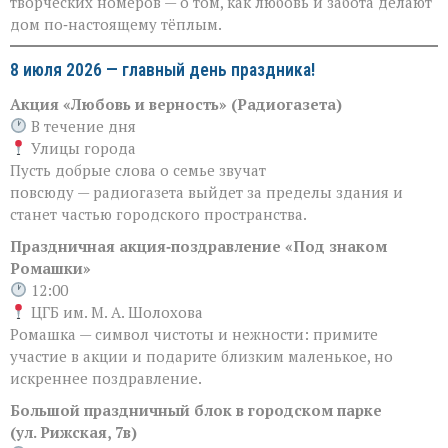
творческих номеров — о том, как любовь и забота делают
дом по‑настоящему тёплым.
8 июля 2026 — главный день праздника!
Акция «Любовь и верность» (Радиогазета)
В течение дня
Улицы города
Пусть добрые слова о семье звучат
повсюду — радиогазета выйдет за пределы здания и
станет частью городского пространства.
Праздничная акция‑поздравление «Под знаком
Ромашки»
12:00
ЦГБ им. М. А. Шолохова
Ромашка — символ чистоты и нежности: примите
участие в акции и подарите близким маленькое, но
искреннее поздравление.
Большой праздничный блок в городском парке
(ул. Рижская, 7в)