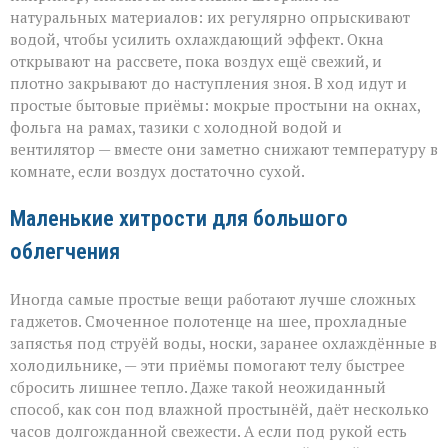
натуральных материалов: их регулярно опрыскивают
водой, чтобы усилить охлаждающий эффект. Окна
открывают на рассвете, пока воздух ещё свежий, и
плотно закрывают до наступления зноя. В ход идут и
простые бытовые приёмы: мокрые простыни на окнах,
фольга на рамах, тазики с холодной водой и
вентилятор — вместе они заметно снижают температуру в
комнате, если воздух достаточно сухой.
Маленькие хитрости для большого
облегчения
Иногда самые простые вещи работают лучше сложных
гаджетов. Смоченное полотенце на шее, прохладные
запястья под струёй воды, носки, заранее охлаждённые в
холодильнике, — эти приёмы помогают телу быстрее
сбросить лишнее тепло. Даже такой неожиданный
способ, как сон под влажной простынёй, даёт несколько
часов долгожданной свежести. А если под рукой есть