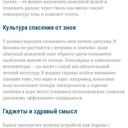
грелка — её можно наполнить холодной водой и
положить рядом: через ткань она мягко снизит
температуру тела и поможет уснуть.
Культура спасения от зноя
У разных народов сложились свои летние ритуалы. В
Японии не расстаются с веерами и зонтами: даже
обычный дождевой зонт чёрного цвета становится
надёжным щитом от солнца. Популярны и компактные
вентиляторы — их носят с собой как обязательный
летний аксессуар. В жарких странах особое внимание
уделяют тому, что пьют и едят: например, кокосовая
вода восполняет потерю электролитов, а горячие
напитки в жару могут усиливать потоотделение, помогая
организму эффективнее охлаждаться.
Гаджеты и здравый смысл
Рынок предлагает десятки устройств для борьбы с