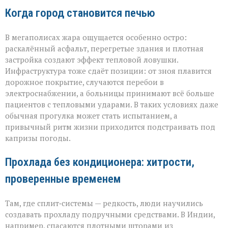
Когда город становится печью
В мегаполисах жара ощущается особенно остро:
раскалённый асфальт, перегретые здания и плотная
застройка создают эффект тепловой ловушки.
Инфраструктура тоже сдаёт позиции: от зноя плавится
дорожное покрытие, случаются перебои в
электроснабжении, а больницы принимают всё больше
пациентов с тепловыми ударами. В таких условиях даже
обычная прогулка может стать испытанием, а
привычный ритм жизни приходится подстраивать под
капризы погоды.
Прохлада без кондиционера: хитрости,
проверенные временем
Там, где сплит‑системы — редкость, люди научились
создавать прохладу подручными средствами. В Индии,
например, спасаются плотными шторами из