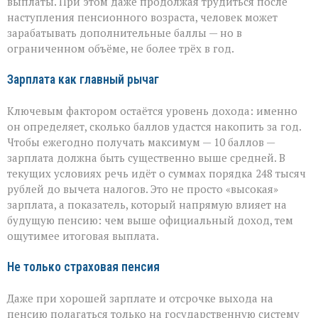
выплаты. При этом даже продолжая трудиться после
наступления пенсионного возраста, человек может
зарабатывать дополнительные баллы — но в
ограниченном объёме, не более трёх в год.
Зарплата как главный рычаг
Ключевым фактором остаётся уровень дохода: именно
он определяет, сколько баллов удастся накопить за год.
Чтобы ежегодно получать максимум — 10 баллов —
зарплата должна быть существенно выше средней. В
текущих условиях речь идёт о суммах порядка 248 тысяч
рублей до вычета налогов. Это не просто «высокая»
зарплата, а показатель, который напрямую влияет на
будущую пенсию: чем выше официальный доход, тем
ощутимее итоговая выплата.
Не только страховая пенсия
Даже при хорошей зарплате и отсрочке выхода на
пенсию полагаться только на государственную систему