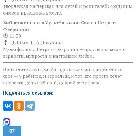
Творческая мастерская для детей и родителей: создадим
символ праздника вместе.
Библиокинозал «МультЧиталия: Сказ о Петре и
Февронии»
11:30
ЦГДБ им. И. А. Докукина
Мультфильм о Петре и Февронии — простым языком о
верности, мудрости и настоящей любви.
Приходите всей семьёй: здесь каждый найдёт что‑то
своё — и ребёнок, и взрослый, и тот, кто просто хочет
провести день в тёплой, доброй атмосфере.
Поделиться ссылкой:
07