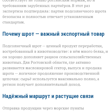
соответствует не только российским нормам, но и
требованиям зарубежных партнёров. В этот раз
экспертиза подтвердила: партия подсолнечного шрота
безопасна и полностью отвечает установленным
стандартам.
Почему шрот — важный экспортный товар
Подсолнечный шрот — ценный продукт переработки,
востребованный в животноводстве: в нём много белка, и
он хорошо дополняет рацион сельскохозяйственных
животных. Для Ростовской области, где активно
развивается масложировой сектор, выпуск и продажа
шрота — логичное продолжение производственной
цепочки: сырьё используется максимально полно, а
регион получает дополнительный доход.
Надёжный маршрут и растущие связи
Отправка продукции через морские пункты