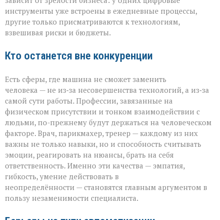
зависит от зрелости бизнеса: у одних цифровые
инструменты уже встроены в ежедневные процессы,
другие только присматриваются к технологиям,
взвешивая риски и бюджеты.
Кто останется вне конкуренции
Есть сферы, где машина не сможет заменить
человека — не из‑за несовершенства технологий, а из‑за
самой сути работы. Профессии, завязанные на
физическом присутствии и тонком взаимодействии с
людьми, по-прежнему будут держаться на человеческом
факторе. Врач, парикмахер, тренер — каждому из них
важны не только навыки, но и способность считывать
эмоции, реагировать на нюансы, брать на себя
ответственность. Именно эти качества — эмпатия,
гибкость, умение действовать в
неопределённости — становятся главным аргументом в
пользу незаменимости специалиста.