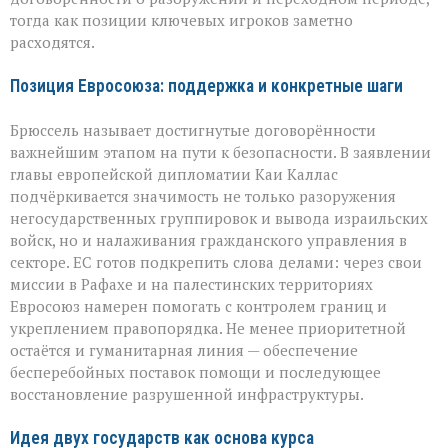
тогда как позиции ключевых игроков заметно
расходятся.
Позиция Евросоюза: поддержка и конкретные шаги
Брюссель называет достигнутые договорённости
важнейшим этапом на пути к безопасности. В заявлении
главы европейской дипломатии Каи Каллас
подчёркивается значимость не только разоружения
негосударственных группировок и вывода израильских
войск, но и налаживания гражданского управления в
секторе. ЕС готов подкрепить слова делами: через свои
миссии в Рафахе и на палестинских территориях
Евросоюз намерен помогать с контролем границ и
укреплением правопорядка. Не менее приоритетной
остаётся и гуманитарная линия — обеспечение
бесперебойных поставок помощи и последующее
восстановление разрушенной инфраструктуры.
Идея двух государств как основа курса