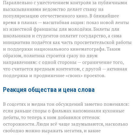
Параллельно с ужесточением контроля за публичными
высказываниями ведомство делает ставку на
популяризацию отечественного кино. В ближайшее
время в планах — масштабная акция: показ новой ленты
из известной франшизы для молодёжи. Билеты для
школьников и студентов оплатит государство, а сама
инициатива подаётся как часть просветительской работы
и поддержки национального кинематографа. Таким
образом, политика строится сразу по двум
направлениям: с одной стороны — ограничение того,
что считается вредным контентом, с другой — активная
поддержка и продвижение «своих» проектов.
Реакция общества и цена слова
В соцсетях и медиа тон обсуждений заметно поменялся:
если раньше споры о фильмах напоминали кухонные
дебаты, то теперь к ним добавился оттенок
осторожности. Люди всё чаще задумываются, насколько
свободно можно выражать негатив, и какие