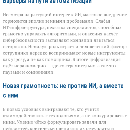
Барьеры на пути автоматизации
Несмотря на растущий интерес к ИИ, массовое внедрение
тормозится вполне земными проблемами. Слабая
ИТ‑инфраструктура, нехватка специалистов, способных
грамотно управлять алгоритмами, и опасения насчёт
кибербезопасности заставляют компании двигаться
осторожно. Немалую роль играет и человеческий фактор:
сотрудники нередко воспринимают новые инструменты
как угрозу, а не как помощника. В итоге цифровизация
идёт неравномерно — где‑то стремительно, а где‑то с
паузами и сомнениями.
Новая грамотность: не против ИИ, а вместе
с ним
В новых условиях выигрывают те, кто учится
взаимодействовать с технологиями, а не конкурировать с
ними. Умение чётко формулировать задачи для
нейросетей, критически оценивать их результаты и