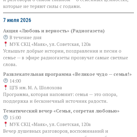
которые не теряют силы с годами.
7 июля 2026
Акция «Любовь и верность» (Радиогазета)
В течение дня
МУК СКЦ «Маяк», ул. Советская, 120а
Услышьте добрые истории, поздравления и песни о
семье — в эфире радиогазеты прозвучат самые светлые
слова.
Развлекательная программа «Великое чудо — семья!»
14:00
ЦГБ им. М. А. Шолохова
Программа, которая напомнит: семья — это опора,
поддержка и бесконечный источник радости.
Тематический вечер «Семья, согретая любовью»
15:00
МУК СКЦ «Маяк», ул. Советская, 120а
Вечер душевных разговоров, воспоминаний и