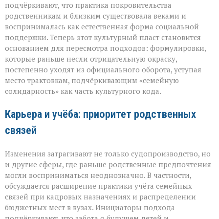
подчёркивают, что практика покровительства
родственникам и близким существовала веками и
воспринималась как естественная форма социальной
поддержки. Теперь этот культурный пласт становится
основанием для пересмотра подходов: формулировки,
которые раньше несли отрицательную окраску,
постепенно уходят из официального оборота, уступая
место трактовкам, подчёркивающим «семейную
солидарность» как часть культурного кода.
Карьера и учёба: приоритет родственных
связей
Изменения затрагивают не только судопроизводство, но
и другие сферы, где раньше родственные предпочтения
могли восприниматься неоднозначно. В частности,
обсуждается расширение практики учёта семейных
связей при кадровых назначениях и распределении
бюджетных мест в вузах. Инициаторы подхода
подчёркивают, что забота о будущем детей и