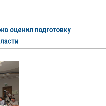
ко оценил подготовку
бласти