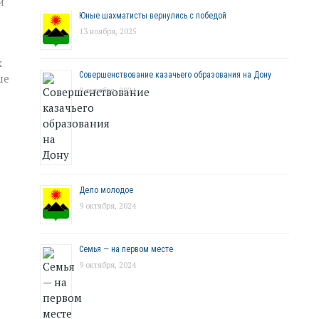
и
Юные шахматисты вернулись с победой
13 ноября, 2025
х
Совершенствование казачьего образования на Дону
ше
9 октября, 2024
Дело молодое
9 октября, 2024
Семья — на первом месте
9 октября, 2024