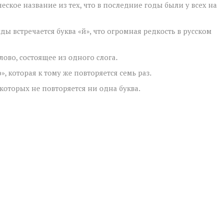
кое название из тех, что в последние годы были у всех на
 встречается буква «й», что огромная редкость в русском
ово, состоящее из одного слога.
, которая к тому же повторяется семь раз.
которых не повторяется ни одна буква.