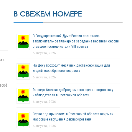
В СВЕЖЕМ НОМЕРЕ
В Государственной Думе России состоялось
заключительное пленарное заседание весенней сессии,
ставшее последним для VIII созыва
6 августа, 2026
и»
На Дону проходит месячник диспансеризации для
людей «серебряного» возраста
6 августа, 2026
ной
Эксперт Александр Брод высоко оценил подготовку
наблюдателей в Ростовской области
6 августа, 2026
Зерно под прицелом: в Ростовской области вскрыли
массовые нарушения декларирования
6 августа, 2026