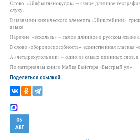
Слово «Эйяфьятлайокудль» — самое длинное географичес
слуху.
В названии химического элемента «Эйнштейний» трижды
языке.
Наречие «вскользь» — самое длинное в русском языке сл
В слово «обороноспособность» единственная гласная «о»
А «четырехугольник» — одно из самых длинных слов, в 
По материалам книги Майка Байстера «Быстрый ум»
Поделиться ссылкой:
06
АВГ