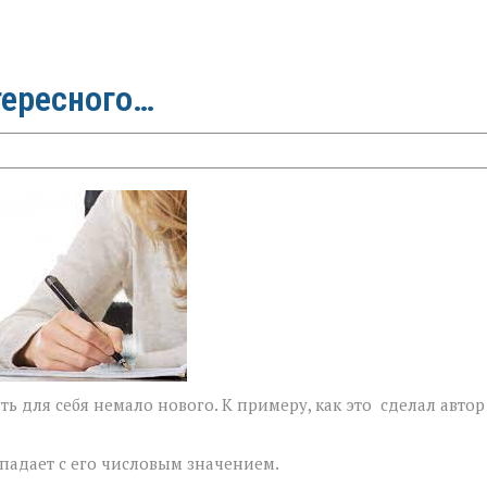
тересного…
ь для себя немало нового. К примеру, как это сделал автор
впадает с его числовым значением.