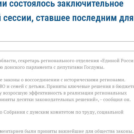
ии состоялось заключительное
й сессии, ставшее последним для
бласти, секретарь регионального отделения «Единой Росси
й
 донского парламента с депутатами Госдумы.
е законы о воссоединении с историческими регионами.
ВО и семей с детьми. Приняты ключевые решения в бюджет
у возросшую эффективность в реализации региональных
риняты десятки законодательных решений», – сообщил он.
 Собрания с думским комитетом по труду, социальной
ментариев были приняты важнейшие для общества законы.