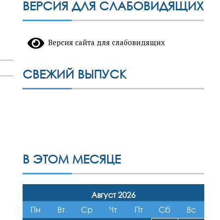
ВЕРСИЯ ДЛЯ СЛАБОВИДЯЩИХ
Версия сайта для слабовидящих
СВЕЖИЙ ВЫПУСК
В ЭТОМ МЕСЯЦЕ
Август 2026
Пн
Вт
Ср
Чт
Пт
Сб
Вс