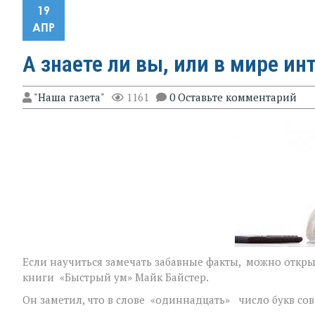
19
АПР
А знаете ли вы, или в мире ин
"Наша газета"
1161
0 Оставьте комментарий
Если научиться замечать забавные факты, можно открыт
книги «Быстрый ум» Майк Байстер.
Он заметил, что в слове «одиннадцать» число букв со