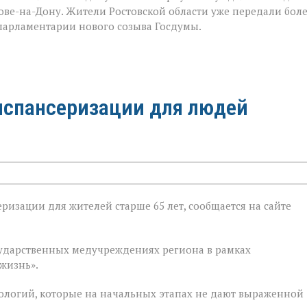
е-на-Дону. Жители Ростовской области уже передали бол
 парламентарии нового созыва Госдумы.
испансеризации для людей
ризации для жителей старше 65 лет, сообщается на сайте
ии
государственных медучреждениях региона в рамках
жизнь».
ологий, которые на начальных этапах не дают выраженной