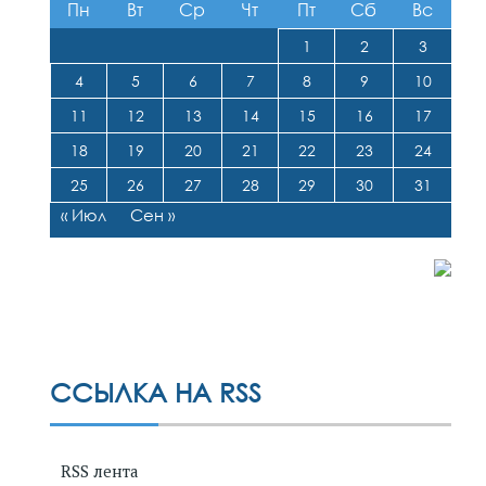
Пн
Вт
Ср
Чт
Пт
Сб
Вс
1
2
3
4
5
6
7
8
9
10
11
12
13
14
15
16
17
18
19
20
21
22
23
24
25
26
27
28
29
30
31
« Июл
Сен »
ССЫЛКА НА RSS
RSS лента