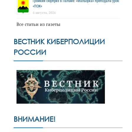
Громкий сюрприз в Пальме: «Мальорка» преподала урок
«ПСЖ»
6 августа, 2026
Все статьи из газеты
ВЕСТНИК КИБЕРПОЛИЦИИ
РОССИИ
ВНИМАНИЕ!