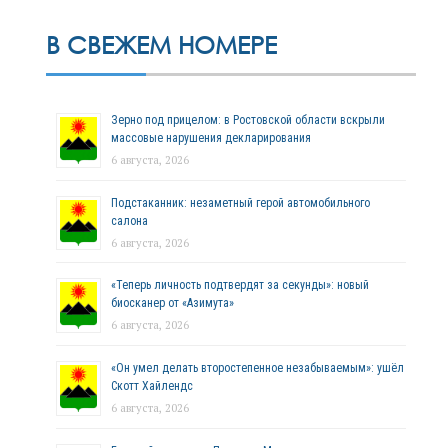
В СВЕЖЕМ НОМЕРЕ
Зерно под прицелом: в Ростовской области вскрыли
массовые нарушения декларирования
6 августа, 2026
Подстаканник: незаметный герой автомобильного
салона
6 августа, 2026
«Теперь личность подтвердят за секунды»: новый
биосканер от «Азимута»
6 августа, 2026
«Он умел делать второстепенное незабываемым»: ушёл
Скотт Хайлендс
6 августа, 2026