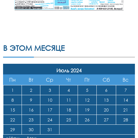
В ЭТОМ МЕСЯЦЕ
Июль 2024
Пн
Вт
Ср
Чт
Пт
Сб
Вс
1
2
3
4
5
6
7
8
9
10
11
12
13
14
15
16
17
18
19
20
21
22
23
24
25
26
27
28
29
30
31