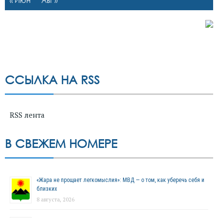
« Июн
Авг »
ССЫЛКА НА RSS
RSS лента
В СВЕЖЕМ НОМЕРЕ
«Жара не прощает легкомыслия»: МВД — о том, как уберечь себя и
близких
8 августа, 2026