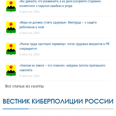
«Вы думаете, что ухаживаете, а на деле ускоряете старение»:
косметолог о скрытых ошибках в уходе
8 августа, 2026
«Жара не должна стоить здоровья»: Минтруда — о защите
работников в зной
8 августа, 2026
«Рынок труда чувствует перемену»: поток трудовых мигрантов в РФ
сокращается
8 августа, 2026
«Экипаж на земле — это главное»: найдены пилоты пропавшего
самолёта
8 августа, 2026
Все статьи из газеты
ВЕСТНИК КИБЕРПОЛИЦИИ РОССИИ