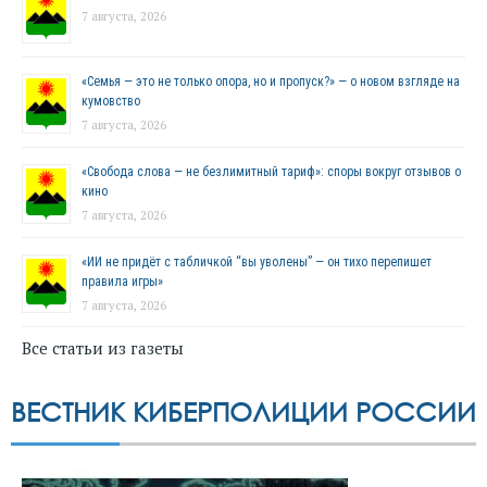
7 августа, 2026
«Семья — это не только опора, но и пропуск?» — о новом взгляде на
кумовство
7 августа, 2026
«Свобода слова — не безлимитный тариф»: споры вокруг отзывов о
кино
7 августа, 2026
«ИИ не придёт с табличкой “вы уволены” — он тихо перепишет
правила игры»
7 августа, 2026
Все статьи из газеты
ВЕСТНИК КИБЕРПОЛИЦИИ РОССИИ