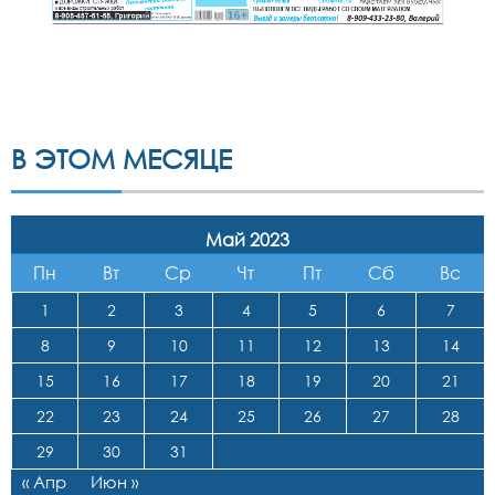
В ЭТОМ МЕСЯЦЕ
Май 2023
Пн
Вт
Ср
Чт
Пт
Сб
Вс
1
2
3
4
5
6
7
8
9
10
11
12
13
14
15
16
17
18
19
20
21
22
23
24
25
26
27
28
29
30
31
« Апр
Июн »