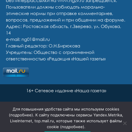
без гиперрассылки на www.ngzv.ru запрещается.
Пользователи должны соблюдать морально-
этические нормы при отправке комментариев,
вопросов, предложений и при общении на форуме.
Адрес: Ростовская область, г.Зверево, ул. Обухова,
14
e-mail: ng01@mail.ru
Главный редактор: О.Н.Бирюкова
Учредитель: Общество с ограниченной
ответственностью «Редакция «Нашей газеты»
16+ Сетевое издание «Наша газета»
Для повышения удобства сайта мы используем cookies
(
подробнее
). К сайту подключены сервисы Yandex.Metrika,
LiveInternet, top.mail.ru, которые также использует файлы
cookie (
подробнее
).