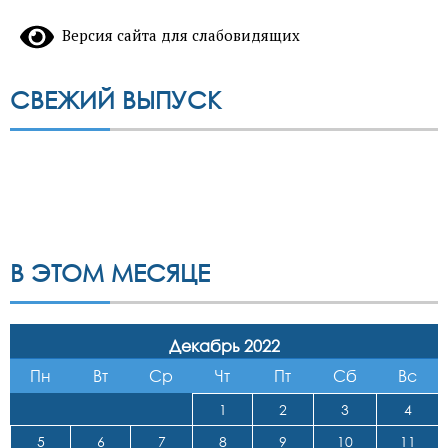
Версия сайта для слабовидящих
СВЕЖИЙ ВЫПУСК
В ЭТОМ МЕСЯЦЕ
Декабрь 2022
Пн
Вт
Ср
Чт
Пт
Сб
Вс
1
2
3
4
5
6
7
8
9
10
11