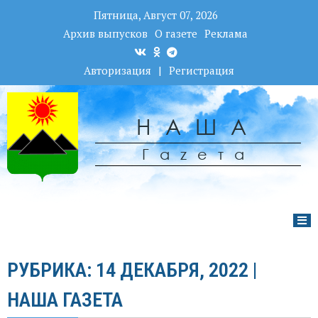
Пятница, Август 07, 2026
Архив выпусков
О газете
Реклама
Авторизация
|
Регистрация
НАША
Гаzета
РУБРИКА: 14 ДЕКАБРЯ, 2022 |
НАША ГАЗЕТА