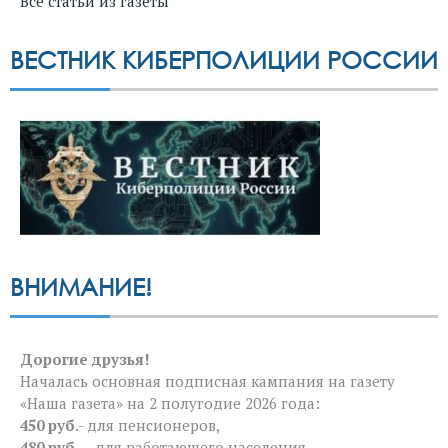
Все статьи из газеты
ВЕСТНИК КИБЕРПОЛИЦИИ РОССИИ
ВНИМАНИЕ!
Дорогие друзья!
Началась основная подписная кампания на газету
«Наша газета» на 2 полугодие 2026 года:
450 руб
.- для пенсионеров,
480 руб.
— для работающего населения,