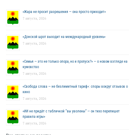
«Жара не просит разрешения — она просто приходит»
7 августа, 2026
«Донской шрот выходит на международный уровень»
7 августа, 2026
«Семья — это не только опора, но и пропуск?» — о новом взгляде на
кумовство
7 августа, 2026
«Свобода слова — не безлимитный тариф»: споры вокруг отзывов о
кино
7 августа, 2026
«ИИ не придёт с табличкой “вы уволены” — он тихо перепишет
правила игры»
7 августа, 2026