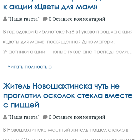
к акции «Цветы для мам»
"Наша газета"
0 Оставьте комментарий
В городской библиотеке №8 в Гуково прошла акция
«Цветы для мам», посвященная Дню матери.
Участники акции — юные гуковчане преподнесли…
Читать полностью
Житель Новошахтинска чуть не
проглотил осколок стекла вместе
с пиццей
"Наша газета"
0 Оставьте комментарий
В Новошахтинске местный житель нашел стекло в
пицце. Об этом в соцсети рассказала его знакомая.