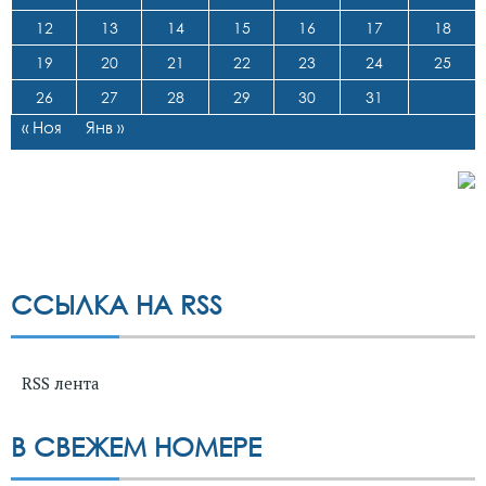
12
13
14
15
16
17
18
19
20
21
22
23
24
25
26
27
28
29
30
31
« Ноя
Янв »
ССЫЛКА НА RSS
RSS лента
В СВЕЖЕМ НОМЕРЕ