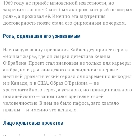
1969 году не принёс мгновенной известности, но
закрепил главное: Скотт был актёром, который не «играл
роль», а проживал её. Именно эта внутренняя
достоверность позже стала его фирменным почерком.
Роль, сделавшая его узнаваемым
Настоящую волну признания Хайлендсу принёс сериал
«Ночная жара», где он сыграл детектива Кевина
О’Брайена. Проект стал знаковым не только для карьеры
актёра, но и для канадского телевидения: впервые
местный драматический сериал одновременно выходил
и в Канаде, и в США. Образ О’Брайена — не
хрестоматийного героя, а усталого, но принципиального
полицейского — запомнился зрителям своей
человечностью. В нём не было пафоса, зато хватало
правды — и именно это цепляло.
Лицо культовых проектов