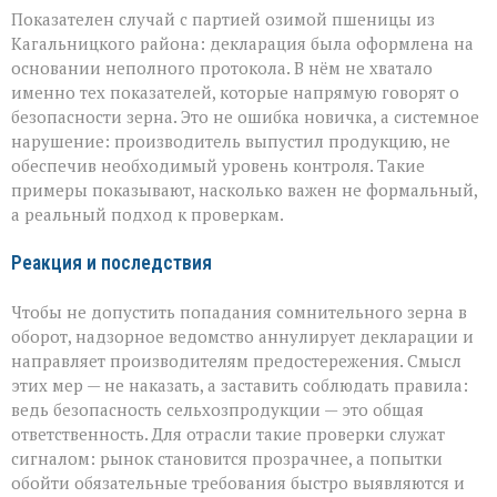
Показателен случай с партией озимой пшеницы из
Кагальницкого района: декларация была оформлена на
основании неполного протокола. В нём не хватало
именно тех показателей, которые напрямую говорят о
безопасности зерна. Это не ошибка новичка, а системное
нарушение: производитель выпустил продукцию, не
обеспечив необходимый уровень контроля. Такие
примеры показывают, насколько важен не формальный,
а реальный подход к проверкам.
Реакция и последствия
Чтобы не допустить попадания сомнительного зерна в
оборот, надзорное ведомство аннулирует декларации и
направляет производителям предостережения. Смысл
этих мер — не наказать, а заставить соблюдать правила:
ведь безопасность сельхозпродукции — это общая
ответственность. Для отрасли такие проверки служат
сигналом: рынок становится прозрачнее, а попытки
обойти обязательные требования быстро выявляются и