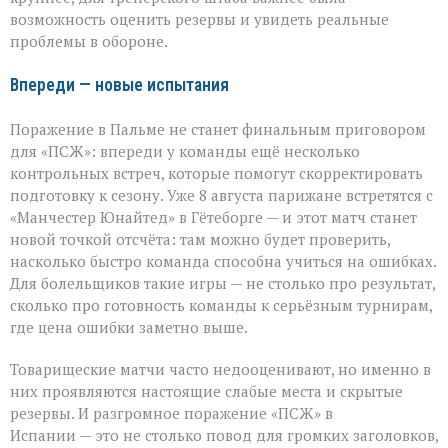
возможность оценить резервы и увидеть реальные
проблемы в обороне.
Впереди — новые испытания
Поражение в Пальме не станет финальным приговором
для «ПСЖ»: впереди у команды ещё несколько
контрольных встреч, которые помогут скорректировать
подготовку к сезону. Уже 8 августа парижане встретятся с
«Манчестер Юнайтед» в Гётеборге — и этот матч станет
новой точкой отсчёта: там можно будет проверить,
насколько быстро команда способна учиться на ошибках.
Для болельщиков такие игры — не столько про результат,
сколько про готовность команды к серьёзным турнирам,
где цена ошибки заметно выше.
Товарищеские матчи часто недооценивают, но именно в
них проявляются настоящие слабые места и скрытые
резервы. И разгромное поражение «ПСЖ» в
Испании — это не столько повод для громких заголовков,