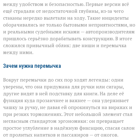
между удобством и безопасностью. Первые версии всё
ещё страдали от недостаточной глубины, из‑за чего
стаканы нередко вылетали на ходу. Такие инциденты
оборачивались не только бытовыми неприятностями, но
и реальными судебными исками — автопроизводителям
пришлось серьёзно дорабатывать конструкцию. В итоге
сложился привычный облик: две ниши и перемычка
между ними.
Зачем нужна перемычка
Вокруг перемычки до сих пор ходят легенды: одни
уверены, что она придумана для ручки или сигары,
другие видят в ней подставку для книги. На деле её
функция куда прозаичнее и важнее — она удерживает
чашку за ручку, не давая ей опрокинуться на виражах и
при резких торможениях. Этот небольшой элемент стал
негласным стандартом эргономики: он превращает
простое углубление в надёжную фиксацию, спасая салон
от пролитых напитков и пассажиров — от ожогов.