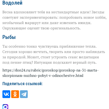
Водолей
Весна вдохновляет тебя на нестандартные идеи! Звезды
советуют экспериментировать: попробовать новое хобби,
необычный маршрут или даже изменить имидж.
Окружающие оценят твою оригинальность.
Рыбы
Ты особенно тонко чувствуешь приближение тепла.
Сегодня хорошо мечтать, творить или просто наблюдать
за природой. Может, стоит устроить сеанс медитации
под пение птиц? Интуиция подскажет верный путь.
https://don24.ru/rubric/goroskop/goroskop-na-31-marta-
skorpionam-nuzhno-pobyt-v-odinochestve.html
Поделиться ссылкой: