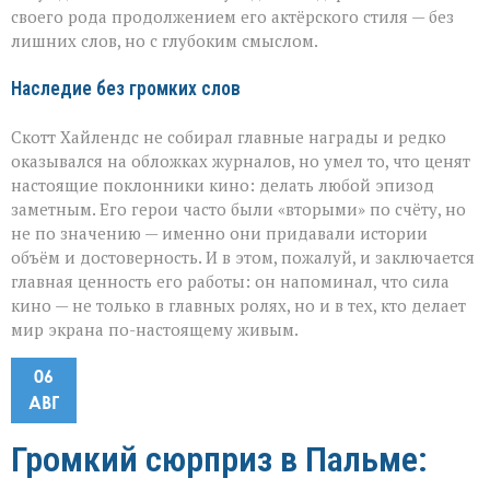
своего рода продолжением его актёрского стиля — без
лишних слов, но с глубоким смыслом.
Наследие без громких слов
Скотт Хайлендс не собирал главные награды и редко
оказывался на обложках журналов, но умел то, что ценят
настоящие поклонники кино: делать любой эпизод
заметным. Его герои часто были «вторыми» по счёту, но
не по значению — именно они придавали истории
объём и достоверность. И в этом, пожалуй, и заключается
главная ценность его работы: он напоминал, что сила
кино — не только в главных ролях, но и в тех, кто делает
мир экрана по-настоящему живым.
06
АВГ
Громкий сюрприз в Пальме: