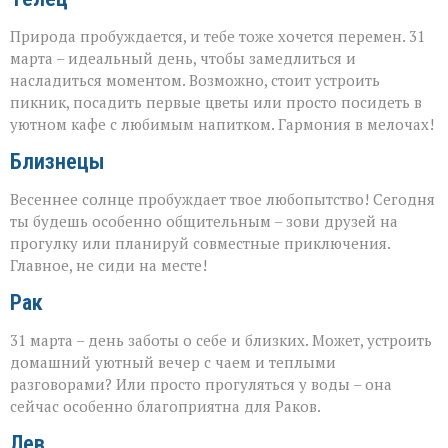
Природа пробуждается, и тебе тоже хочется перемен. 31
марта – идеальный день, чтобы замедлиться и
насладиться моментом. Возможно, стоит устроить
пикник, посадить первые цветы или просто посидеть в
уютном кафе с любимым напитком. Гармония в мелочах!
Близнецы
Весеннее солнце пробуждает твое любопытство! Сегодня
ты будешь особенно общительным – зови друзей на
прогулку или планируй совместные приключения.
Главное, не сиди на месте!
Рак
31 марта – день заботы о себе и близких. Может, устроить
домашний уютный вечер с чаем и теплыми
разговорами? Или просто прогуляться у воды – она
сейчас особенно благоприятна для Раков.
Лев