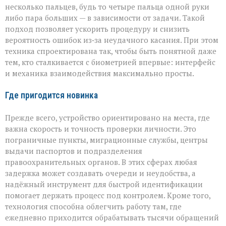
несколько пальцев, будь то четыре пальца одной руки
либо пара больших — в зависимости от задачи. Такой
подход позволяет ускорить процедуру и снизить
вероятность ошибок из‑за неудачного касания. При этом
техника спроектирована так, чтобы быть понятной даже
тем, кто сталкивается с биометрией впервые: интерфейс
и механика взаимодействия максимально просты.
Где пригодится новинка
Прежде всего, устройство ориентировано на места, где
важна скорость и точность проверки личности. Это
пограничные пункты, миграционные службы, центры
выдачи паспортов и подразделения
правоохранительных органов. В этих сферах любая
задержка может создавать очереди и неудобства, а
надёжный инструмент для быстрой идентификации
помогает держать процесс под контролем. Кроме того,
технология способна облегчить работу там, где
ежедневно приходится обрабатывать тысячи обращений