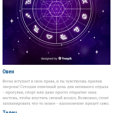
Овен
Весна вступает в свои права, и ты чувствуешь прилив
энергии! Сегодня отличный день для активного отдыха
– прогулки, спорт или даже просто открытие окна
настежь, чтобы впустить свежий воздух. Возможно, стоит
запланировать что-то новое – вдохновение придет само.
Телец