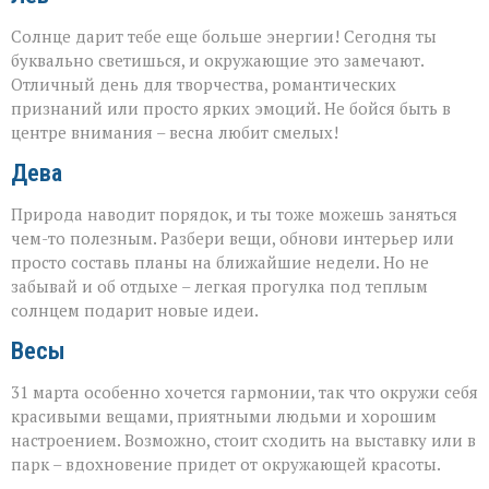
Солнце дарит тебе еще больше энергии! Сегодня ты
буквально светишься, и окружающие это замечают.
Отличный день для творчества, романтических
признаний или просто ярких эмоций. Не бойся быть в
центре внимания – весна любит смелых!
Дева
Природа наводит порядок, и ты тоже можешь заняться
чем-то полезным. Разбери вещи, обнови интерьер или
просто составь планы на ближайшие недели. Но не
забывай и об отдыхе – легкая прогулка под теплым
солнцем подарит новые идеи.
Весы
31 марта особенно хочется гармонии, так что окружи себя
красивыми вещами, приятными людьми и хорошим
настроением. Возможно, стоит сходить на выставку или в
парк – вдохновение придет от окружающей красоты.