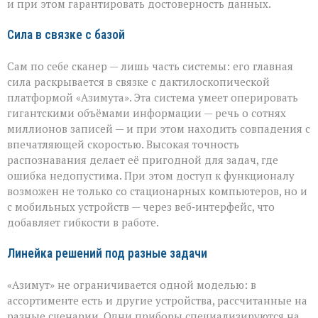
и при этом гарантировать достоверность данных.
Сила в связке с базой
Сам по себе сканер — лишь часть системы: его главная
сила раскрывается в связке с дактилоскопической
платформой «Азимута». Эта система умеет оперировать
гигантскими объёмами информации — речь о сотнях
миллионов записей — и при этом находить совпадения с
впечатляющей скоростью. Высокая точность
распознавания делает её пригодной для задач, где
ошибка недопустима. При этом доступ к функционалу
возможен не только со стационарных компьютеров, но и
с мобильных устройств — через веб‑интерфейс, что
добавляет гибкости в работе.
Линейка решений под разные задачи
«Азимут» не ограничивается одной моделью: в
ассортименте есть и другие устройства, рассчитанные на
разные сценарии. Одни приборы специализируются на