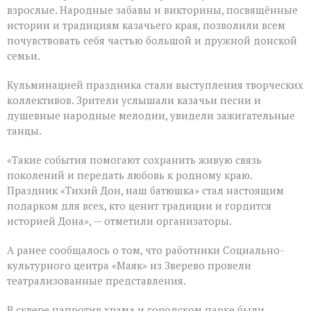
взрослые. Народные забавы и викторины, посвящённые
истории и традициям казачьего края, позволили всем
почувствовать себя частью большой и дружной донской
семьи.
Кульминацией праздника стали выступления творческих
коллективов. Зрители услышали казачьи песни и
душевные народные мелодии, увидели зажигательные
танцы.
«Такие события помогают сохранить живую связь
поколений и передать любовь к родному краю.
Праздник «Тихий Дон, наш батюшка» стал настоящим
подарком для всех, кто ценит традиции и гордится
историей Дона», — отметили организаторы.
А ранее сообщалось о том, что работники Социально-
культурного центра «Маяк» из Зверево провели
театрализованные представления.
В сквере напротив храма и городском парке были