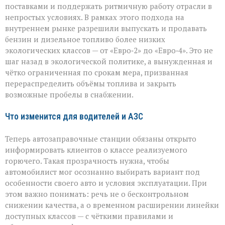
поставками и поддержать ритмичную работу отрасли в
непростых условиях. В рамках этого подхода на
внутреннем рынке разрешили выпускать и продавать
бензин и дизельное топливо более низких
экологических классов — от «Евро‑2» до «Евро‑4». Это не
шаг назад в экологической политике, а вынужденная и
чётко ограниченная по срокам мера, призванная
перераспределить объёмы топлива и закрыть
возможные пробелы в снабжении.
Что изменится для водителей и АЗС
Теперь автозаправочные станции обязаны открыто
информировать клиентов о классе реализуемого
горючего. Такая прозрачность нужна, чтобы
автомобилист мог осознанно выбирать вариант под
особенности своего авто и условия эксплуатации. При
этом важно понимать: речь не о бесконтрольном
снижении качества, а о временном расширении линейки
доступных классов — с чёткими правилами и