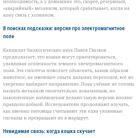
необходимость, а у домашних это, скорее, резервный,
«аварийный» механизм, который срабатывает, когда на
кону связь с хозяином.
В поисках подсказки: версия про электромагнитное
поле
Кандидат биологических наук Павел Глазков
предполагает, что кошки могут ориентироваться,
улавливая особенности земного электромагнитного
поля. Эта гипотеза помогает объяснить, каким образом
животное, не имеющее опыта дальних переходов, всё же
уверенно выбирает направление. Пока учёные не готовы
назвать механизм окончательно доказанным, но
накопленные наблюдения делают такую версию вполне
правдоподобной. Исследователи продолжают изучать,
как именно питомцы считывают эти едва уловимые
сигналы и превращают их в маршрут.
Невидимая связь: когда кошка скучает