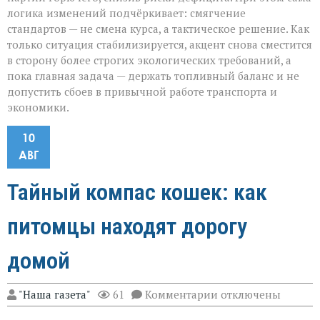
логика изменений подчёркивает: смягчение
стандартов — не смена курса, а тактическое решение. Как
только ситуация стабилизируется, акцент снова сместится
в сторону более строгих экологических требований, а
пока главная задача — держать топливный баланс и не
допустить сбоев в привычной работе транспорта и
экономики.
10
АВГ
Тайный компас кошек: как
питомцы находят дорогу
домой
к
"Наша газета"
61
Комментарии
отключены
записи
Тайный