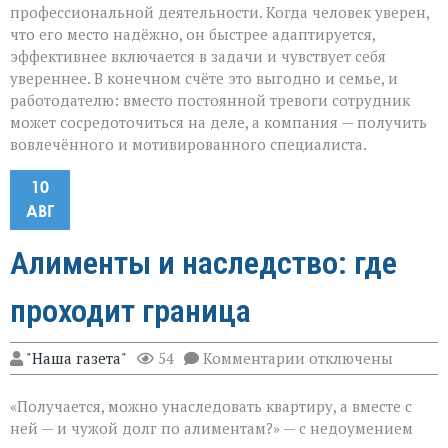
профессиональной деятельности. Когда человек уверен,
что его место надёжно, он быстрее адаптируется,
эффективнее включается в задачи и чувствует себя
увереннее. В конечном счёте это выгодно и семье, и
работодателю: вместо постоянной тревоги сотрудник
может сосредоточиться на деле, а компания — получить
вовлечённого и мотивированного специалиста.
10
АВГ
Алименты и наследство: где
проходит граница
к
"Наша газета"
54
Комментарии
отключены
записи
Алименты
«Получается, можно унаследовать квартиру, а вместе с
и
наследство:
ней — и чужой долг по алиментам?» — с недоумением
где