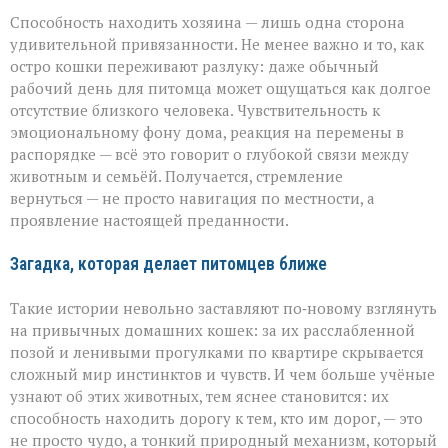
Способность находить хозяина — лишь одна сторона
удивительной привязанности. Не менее важно и то, как
остро кошки переживают разлуку: даже обычный
рабочий день для питомца может ощущаться как долгое
отсутствие близкого человека. Чувствительность к
эмоциональному фону дома, реакция на перемены в
распорядке — всё это говорит о глубокой связи между
животным и семьёй. Получается, стремление
вернуться — не просто навигация по местности, а
проявление настоящей преданности.
Загадка, которая делает питомцев ближе
Такие истории невольно заставляют по‑новому взглянуть
на привычных домашних кошек: за их расслабленной
позой и ленивыми прогулками по квартире скрывается
сложный мир инстинктов и чувств. И чем больше учёные
узнают об этих животных, тем яснее становится: их
способность находить дорогу к тем, кто им дорог, — это
не просто чудо, а тонкий природный механизм, который