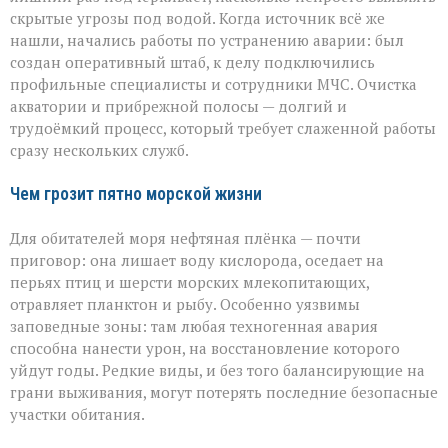
скрытые угрозы под водой. Когда источник всё же
нашли, начались работы по устранению аварии: был
создан оперативный штаб, к делу подключились
профильные специалисты и сотрудники МЧС. Очистка
акватории и прибрежной полосы — долгий и
трудоёмкий процесс, который требует слаженной работы
сразу нескольких служб.
Чем грозит пятно морской жизни
Для обитателей моря нефтяная плёнка — почти
приговор: она лишает воду кислорода, оседает на
перьях птиц и шерсти морских млекопитающих,
отравляет планктон и рыбу. Особенно уязвимы
заповедные зоны: там любая техногенная авария
способна нанести урон, на восстановление которого
уйдут годы. Редкие виды, и без того балансирующие на
грани выживания, могут потерять последние безопасные
участки обитания.