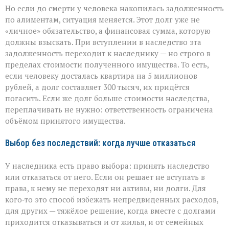
Но если до смерти у человека накопилась задолженность
по алиментам, ситуация меняется. Этот долг уже не
«личное» обязательство, а финансовая сумма, которую
должны взыскать. При вступлении в наследство эта
задолженность переходит к наследнику — но строго в
пределах стоимости полученного имущества. То есть,
если человеку досталась квартира на 5 миллионов
рублей, а долг составляет 300 тысяч, их придётся
погасить. Если же долг больше стоимости наследства,
переплачивать не нужно: ответственность ограничена
объёмом принятого имущества.
Выбор без последствий: когда лучше отказаться
У наследника есть право выбора: принять наследство
или отказаться от него. Если он решает не вступать в
права, к нему не переходят ни активы, ни долги. Для
кого‑то это способ избежать непредвиденных расходов,
для других — тяжёлое решение, когда вместе с долгами
приходится отказываться и от жилья, и от семейных