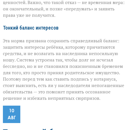
ценностей. Важно, что такой отказ — не временная мера:
он окончательный, и позже «передумать» и заявить
права уже не получится.
Тонкий баланс интересов
Эта норма призвана сохранить справедливый баланс:
защитить интересы ребёнка, которому причитаются
средства, и не возлагать на наследника непосильную
ношу. Система устроена так, чтобы долг не исчезал
бесследно, но и не становился пожизненным бременем
для того, кто просто принял родительское имущество.
Поэтому перед тем как ставить подпись у нотариуса,
стоит выяснить, есть ли у наследодателя непогашенные
обязательства — это поможет принять осознанное
решение и избежать неприятных сюрпризов.
10
АВГ