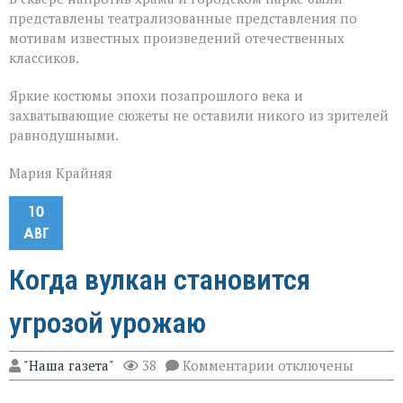
представлены театрализованные представления по
мотивам известных произведений отечественных
классиков.
Яркие костюмы эпохи позапрошлого века и
захватывающие сюжеты не оставили никого из зрителей
равнодушными.
Мария Крайняя
10
АВГ
Когда вулкан становится
угрозой урожаю
к
"Наша газета"
38
Комментарии
отключены
записи
Когда