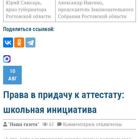
Юрий Слюсарь,
Александр Ищенко,
врио губернатора
председатель Законодательного
Ростовской области
Собрания Ростовской области
Поделиться ссылкой:
10
АВГ
Права в придачу к аттестату:
школьная инициатива
к
"Наша газета"
61
Комментарии
отключены
записи
Права