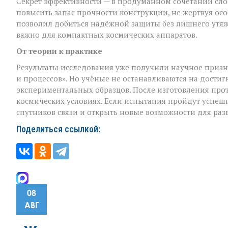
Секрет эффективности — в продуманном сочетании сло
повысить запас прочности конструкции, не жертвуя о
позволил добиться надёжной защиты без лишнего утяж
важно для компактных космических аппаратов.
От теории к практике
Результаты исследования уже получили научное приз
и процессов». Но учёные не останавливаются на дости
экспериментальных образцов. После изготовления про
космических условиях. Если испытания пройдут успешн
спутников связи и открыть новые возможности для раз
Поделиться ссылкой:
08
АВГ