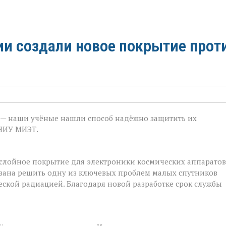
ии создали новое покрытие прот
е — наши учёные нашли способ надёжно защитить их
 НИУ МИЭТ.
слойное покрытие для электроники космических аппаратов
вана решить одну из ключевых проблем малых спутников
еской радиацией. Благодаря новой разработке срок службы