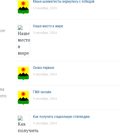
Юные шахматисты вернулись с победой
13 ноября, 2025
Наше место в мире
ное
9 октября, 2024
Снова первые
9 октября, 2024
ля
ГЖИ онлайн
это
9 октября, 2024
Как получить социальную стипендию
9 октября, 2024