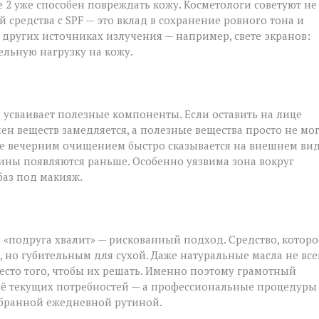
 2 уже способен повреждать кожу. Косметологи советуют не
 средства с SPF — это вклад в сохранение ровного тона и
 других источниках излучения — например, свете экранов:
ельную нагрузку на кожу.
и усваивает полезные компоненты. Если оставить на лице
ен веществ замедляется, а полезные вещества просто не мо
ие вечерним очищением быстро сказывается на внешнем вид
щины появляются раньше. Особенно уязвима зона вокруг
 баз под макияж.
 «подруга хвалит» — рискованный подход. Средство, которо
но губительным для сухой. Даже натуральные масла не все
есто того, чтобы их решать. Именно поэтому грамотный
её текущих потребностей — а профессиональные процедуры
обранной ежедневной рутиной.