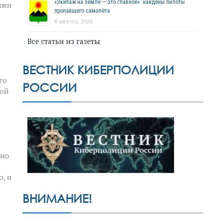
«Экипаж на земле — это главное»: найдены пилоты
ими
пропавшего самолёта
8 августа, 2026
Все статьи из газеты
ВЕСТНИК КИБЕРПОЛИЦИИ
го
РОССИИ
ной
жно
о, и
ВНИМАНИЕ!