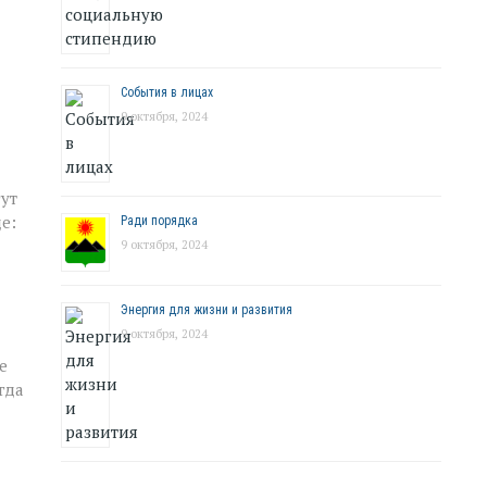
События в лицах
9 октября, 2024
гут
е:
Ради порядка
9 октября, 2024
Энергия для жизни и развития
9 октября, 2024
е
гда