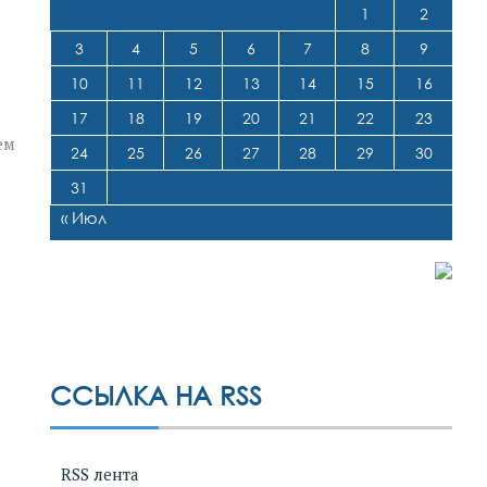
1
2
3
4
5
6
7
8
9
10
11
12
13
14
15
16
17
18
19
20
21
22
23
ем
24
25
26
27
28
29
30
31
« Июл
ССЫЛКА НА RSS
RSS лента