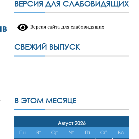
ВЕРСИЯ ДЛЯ СЛАБОВИДЯЩИХ
ив
Версия сайта для слабовидящих
СВЕЖИЙ ВЫПУСК
В ЭТОМ МЕСЯЦЕ
.
Август 2026
Пн
Вт
Ср
Чт
Пт
Сб
Вс