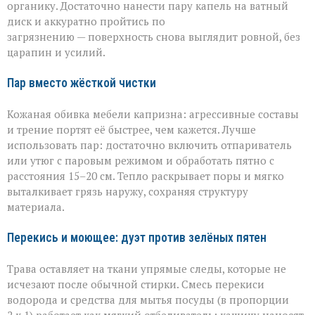
органику. Достаточно нанести пару капель на ватный
диск и аккуратно пройтись по
загрязнению — поверхность снова выглядит ровной, без
царапин и усилий.
Пар вместо жёсткой чистки
Кожаная обивка мебели капризна: агрессивные составы
и трение портят её быстрее, чем кажется. Лучше
использовать пар: достаточно включить отпариватель
или утюг с паровым режимом и обработать пятно с
расстояния 15–20 см. Тепло раскрывает поры и мягко
выталкивает грязь наружу, сохраняя структуру
материала.
Перекись и моющее: дуэт против зелёных пятен
Трава оставляет на ткани упрямые следы, которые не
исчезают после обычной стирки. Смесь перекиси
водорода и средства для мытья посуды (в пропорции