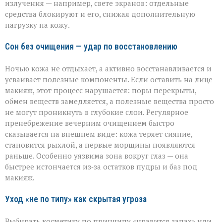
излучения — например, свете экранов: отдельные
средства блокируют и его, снижая дополнительную
нагрузку на кожу.
Сон без очищения — удар по восстановлению
Ночью кожа не отдыхает, а активно восстанавливается и
усваивает полезные компоненты. Если оставить на лице
макияж, этот процесс нарушается: поры перекрыты,
обмен веществ замедляется, а полезные вещества просто
не могут проникнуть в глубокие слои. Регулярное
пренебрежение вечерним очищением быстро
сказывается на внешнем виде: кожа теряет сияние,
становится рыхлой, а первые морщины появляются
раньше. Особенно уязвима зона вокруг глаз — она
быстрее истончается из‑за остатков пудры и баз под
макияж.
Уход «не по типу» как скрытая угроза
Выбирать косметику по принципу «нравится запах» или