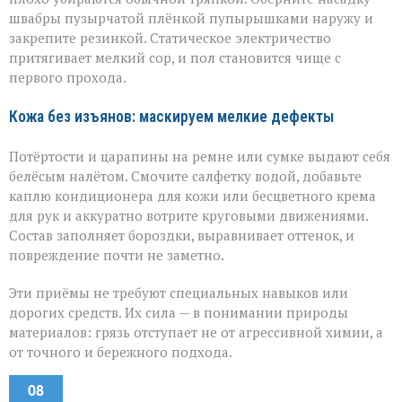
швабры пузырчатой плёнкой пупырышками наружу и
закрепите резинкой. Статическое электричество
притягивает мелкий сор, и пол становится чище с
первого прохода.
Кожа без изъянов: маскируем мелкие дефекты
Потёртости и царапины на ремне или сумке выдают себя
белёсым налётом. Смочите салфетку водой, добавьте
каплю кондиционера для кожи или бесцветного крема
для рук и аккуратно вотрите круговыми движениями.
Состав заполняет бороздки, выравнивает оттенок, и
повреждение почти не заметно.
Эти приёмы не требуют специальных навыков или
дорогих средств. Их сила — в понимании природы
материалов: грязь отступает не от агрессивной химии, а
от точного и бережного подхода.
08