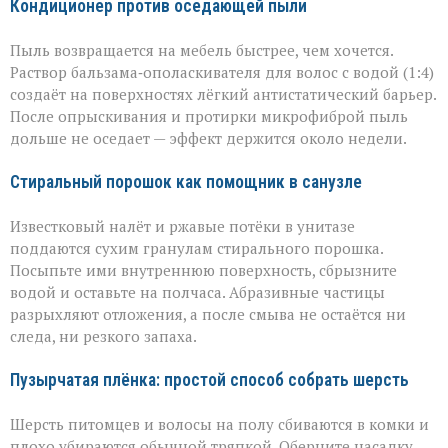
Кондиционер против оседающей пыли
Пыль возвращается на мебель быстрее, чем хочется.
Раствор бальзама‑ополаскивателя для волос с водой (1:4)
создаёт на поверхностях лёгкий антистатический барьер.
После опрыскивания и протирки микрофиброй пыль
дольше не оседает — эффект держится около недели.
Стиральный порошок как помощник в санузле
Известковый налёт и ржавые потёки в унитазе
поддаются сухим гранулам стирального порошка.
Посыпьте ими внутреннюю поверхность, сбрызните
водой и оставьте на полчаса. Абразивные частицы
разрыхляют отложения, а после смыва не остаётся ни
следа, ни резкого запаха.
Пузырчатая плёнка: простой способ собрать шерсть
Шерсть питомцев и волосы на полу сбиваются в комки и
плохо убираются обычной тряпкой. Оберните насадку