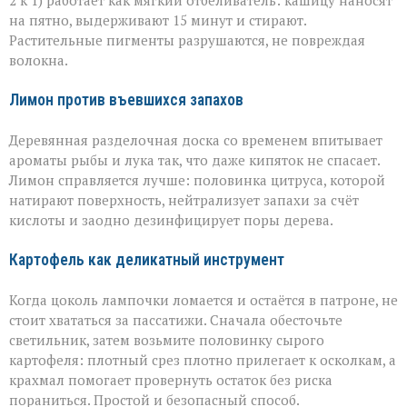
2 к 1) работает как мягкий отбеливатель: кашицу наносят
на пятно, выдерживают 15 минут и стирают.
Растительные пигменты разрушаются, не повреждая
волокна.
Лимон против въевшихся запахов
Деревянная разделочная доска со временем впитывает
ароматы рыбы и лука так, что даже кипяток не спасает.
Лимон справляется лучше: половинка цитруса, которой
натирают поверхность, нейтрализует запахи за счёт
кислоты и заодно дезинфицирует поры дерева.
Картофель как деликатный инструмент
Когда цоколь лампочки ломается и остаётся в патроне, не
стоит хвататься за пассатижи. Сначала обесточьте
светильник, затем возьмите половинку сырого
картофеля: плотный срез плотно прилегает к осколкам, а
крахмал помогает провернуть остаток без риска
пораниться. Простой и безопасный способ.