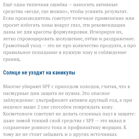
Ещё одна типичная ошибка — наносить активные
средства «везде, где можно», чтобы усилить результат.
Если производитель советует точечное применение или
просит избегать зоны вокруг глаз, эти рекомендации
даны не для красоты формулировки. Игнорируя их,
легко спровоцировать шелушение, отёки и раздражение.
Грамотный уход — это не про количество продукта, а про
правильное попадание в нужную зону и соблюдение
границ.
Солнце не уходит на каникулы
Многие убирают SPF с приходом холодов, считая, что в
пасмурные дни защита не нужна. Это опасное
заблуждение: ультрафиолет активен круглый год, а при
индексе выше 2 уже способен повреждать кожу.
Косметологи советуют не делать сезонных пауз в защите:
даже зимой тонкий слой средства с SPF — это вклад в
сохранение ровного тона и профилактику морщин. К
тому же не стоит забывать и о других источниках