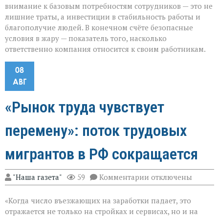
внимание к базовым потребностям сотрудников — это не
лишние траты, а инвестиции в стабильность работы и
благополучие людей. В конечном счёте безопасные
условия в жару — показатель того, насколько
ответственно компания относится к своим работникам.
08
АВГ
«Рынок труда чувствует
перемену»: поток трудовых
мигрантов в РФ сокращается
к
"Наша газета"
59
Комментарии
отключены
записи
«Рынок
«Когда число въезжающих на заработки падает, это
труда
чувствует
отражается не только на стройках и сервисах, но и на
перемену»: