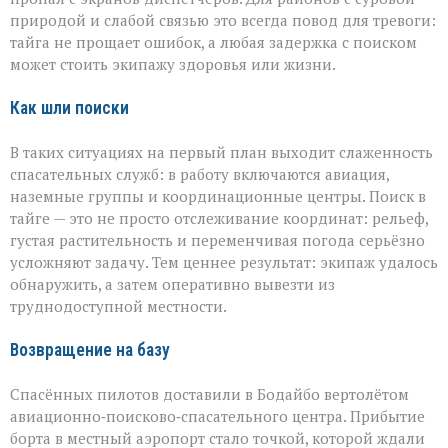
природой и слабой связью это всегда повод для тревоги:
тайга не прощает ошибок, а любая задержка с поиском
может стоить экипажу здоровья или жизни.
Как шли поиски
В таких ситуациях на первый план выходит слаженность
спасательных служб: в работу включаются авиация,
наземные группы и координационные центры. Поиск в
тайге — это не просто отслеживание координат: рельеф,
густая растительность и переменчивая погода серьёзно
усложняют задачу. Тем ценнее результат: экипаж удалось
обнаружить, а затем оперативно вывезти из
труднодоступной местности.
Возвращение на базу
Спасённых пилотов доставили в Бодайбо вертолётом
авиационно‑поисково‑спасательного центра. Прибытие
борта в местный аэропорт стало точкой, которой ждали