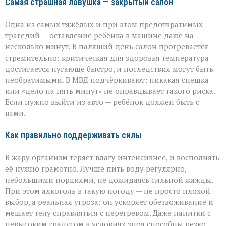
Самая страшная ловушка — закрытый салон
Одна из самых тяжёлых и при этом предотвратимых
трагедий — оставление ребёнка в машине даже на
несколько минут. В палящий день салон прогревается
стремительно: критическая для здоровья температура
достигается пугающе быстро, и последствия могут быть
необратимыми. В МВД подчёркивают: никакая спешка
или «дело на пять минут» не оправдывает такого риска.
Если нужно выйти из авто — ребёнок должен быть с
вами.
Как правильно поддерживать силы
В жару организм теряет влагу интенсивнее, и восполнять
её нужно грамотно. Лучше пить воду регулярно,
небольшими порциями, не дожидаясь сильной жажды.
При этом алкоголь в такую погоду — не просто плохой
выбор, а реальная угроза: он ускоряет обезвоживание и
мешает телу справляться с перегревом. Даже напитки с
невысоким градусом в условиях зноя способны резко