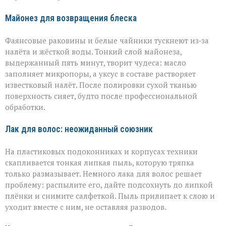
Майонез для возвращения блеска
Фаянсовые раковины и белые чайники тускнеют из‑за
налёта и жёсткой воды. Тонкий слой майонеза,
выдержанный пять минут, творит чудеса: масло
заполняет микропоры, а уксус в составе растворяет
известковый налёт. После полировки сухой тканью
поверхность сияет, будто после профессиональной
обработки.
Лак для волос: неожиданный союзник
На пластиковых подоконниках и корпусах техники
скапливается тонкая липкая пыль, которую тряпка
только размазывает. Немного лака для волос решает
проблему: распылите его, дайте подсохнуть до липкой
плёнки и снимите салфеткой. Пыль прилипает к слою и
уходит вместе с ним, не оставляя разводов.