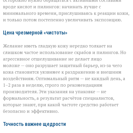
осторожно нужно обращаться с активными составами
вроде кислот и пилингов: начинать лучше с
минимального времени, прислушиваясь к реакции кожи,
и только потом постепенно увеличивать экспозицию.
Цена чрезмерной «чистоты»
Желание иметь гладкую кожу нередко толкает на
слишком частое использование скрабов и пилингов. Но
агрессивное отшелушивание не делает лицо
моложе — оно разрушает защитный барьер, из‑за чего
кожа становится уязвимее к раздражению и внешним
воздействиям. Оптимальный ритм — не каждый день, а
1–2 раза в неделю, строго по рекомендациям
производителя. Эти указания на упаковке — не
формальность, а результат расчётов специалистов,
которые знают, при какой частоте средство работает
безопасно и эффективно.
Точность важнее щедрости