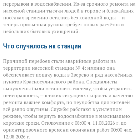
перерывом в водоснабжении. Из‑за срочного ремонта на
сюда:
в
насосной станции тысячи людей в городе и ближайших
Зверево
посёлках временно остались без холодной воды — и
и
теперь привычная рутина требует новых расчётов и
окрестностях — ава
небольших бытовых ухищрений.
Что случилось на станции
Причиной перебоев стали аварийные работы на
территории насосной станции № 4: именно она
обеспечивает подачу воды в Зверево и ряд населённых
пунктов Красносулинского района. Специалисты
вынуждены были остановить систему, чтобы устранить
неисправность, — в таких ситуациях скорость и качество
ремонта важнее комфорта, но неудобства для жителей
всё равно ощутимы. Службы работают в усиленном
режиме, чтобы вернуть водоснабжение в максимально
короткие сроки. Отключение с 08:00 ч. 11.08.2026 г. до
ориентировочного времени окончания работ 00:00 час.
12.08.2026 г.