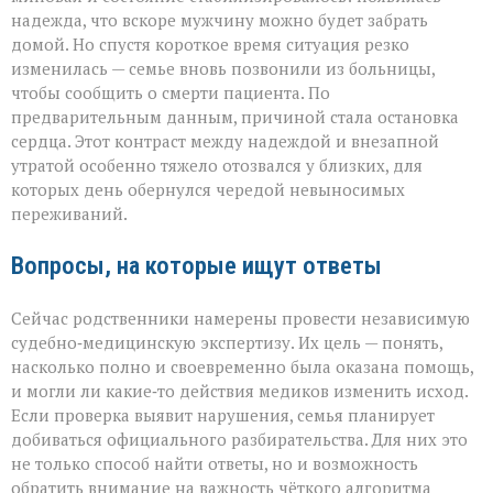
надежда, что вскоре мужчину можно будет забрать
домой. Но спустя короткое время ситуация резко
изменилась — семье вновь позвонили из больницы,
чтобы сообщить о смерти пациента. По
предварительным данным, причиной стала остановка
сердца. Этот контраст между надеждой и внезапной
утратой особенно тяжело отозвался у близких, для
которых день обернулся чередой невыносимых
переживаний.
Вопросы, на которые ищут ответы
Сейчас родственники намерены провести независимую
судебно‑медицинскую экспертизу. Их цель — понять,
насколько полно и своевременно была оказана помощь,
и могли ли какие‑то действия медиков изменить исход.
Если проверка выявит нарушения, семья планирует
добиваться официального разбирательства. Для них это
не только способ найти ответы, но и возможность
обратить внимание на важность чёткого алгоритма