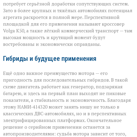
потребует серьёзной доработки сопутствующих систем.
Зато в более крупных и тяжёлых автомобилях потенциал
агрегата раскроется в полной мере. Перспективной
площадкой для его применения называют кроссовер
Volga К50, а также лёгкий коммерческий транспорт — там
высокая мощность и крутящий момент будут
востребованы и экономически оправданы.
Гибриды и будущее применения
Ещё одно важное преимущество мотора — его
пригодность для последовательных гибридов. В такой
схеме двигатель работает как генератор, подзаряжая
батарею, и здесь на первый план выходят не пиковые
показатели, а стабильность и экономичность. Благодаря
этому НАМИ‑414320 может занять нишу не только в
классических ДВС‑автомобилях, но и в перспективных
электрифицированных платформах. Окончательное
решение о серийном применении останется за
автопроизводителями: судьба мотора зависит от того,