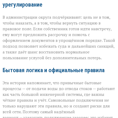
урегулирование
В администрации округа подчёркивают: цель не в том,
чтобы наказать, а в том, чтобы вернуть ситуацию в
правовое поле. Если собственник готов идти навстречу,
ему могут предложить рассрочку и помочь с
оформлением документов в упрощённом порядке. Такой
подход позволяет избежать суда и дальнейших санкций,
а также даёт шанс восстановить нормальное
пользование услугой без дополнительных потерь.
Бытовая логика и официальные правила
Эта история напоминает, что привычные бытовые
процессы — от подачи воды до отвода стоков — работают
как часть большой инженерной системы, где важны
чёткие правила и учёт. Самовольные подключения не
только нарушают эти правила, но и создают риски для
всей сети. Поэтому самый надёжный
вариант — узаконить подключение заранее: это избавит