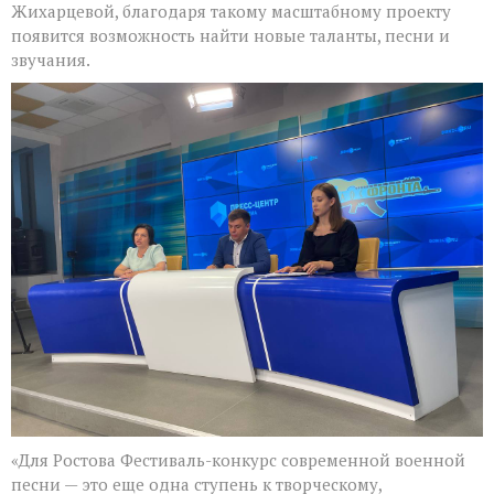
Жихарцевой, благодаря такому масштабному проекту
появится возможность найти новые таланты, песни и
звучания.
«Для Ростова Фестиваль-конкурс современной военной
песни — это еще одна ступень к творческому,