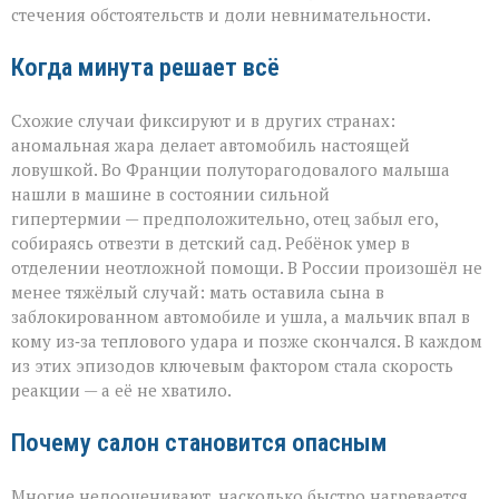
стечения обстоятельств и доли невнимательности.
Когда минута решает всё
Схожие случаи фиксируют и в других странах:
аномальная жара делает автомобиль настоящей
ловушкой. Во Франции полуторагодовалого малыша
нашли в машине в состоянии сильной
гипертермии — предположительно, отец забыл его,
собираясь отвезти в детский сад. Ребёнок умер в
отделении неотложной помощи. В России произошёл не
менее тяжёлый случай: мать оставила сына в
заблокированном автомобиле и ушла, а мальчик впал в
кому из‑за теплового удара и позже скончался. В каждом
из этих эпизодов ключевым фактором стала скорость
реакции — а её не хватило.
Почему салон становится опасным
Многие недооценивают, насколько быстро нагревается