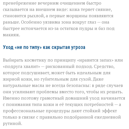
пренебрежение вечерним очищением быстро
сказывается на внешнем виде: кожа теряет сияние,
становится рыхлой, а первые морщины появляются
раньше. Особенно уязвима зона вокруг глаз — она
быстрее истончается из‑за остатков пудры и баз под
макияж.
Уход «не по типу» как скрытая угроза
Выбирать косметику по принципу «нравится запах» или
«подруга хвалит» — рискованный подход. Средство,
которое подсушивает, может быть идеальным для
жирной кожи, но губительным для сухой. Даже
натуральные масла не всегда безопасны: в ряде случаев
они усиливают проблемы вместо того, чтобы их решать.
Именно поэтому грамотный домашний уход начинается
с понимания типа кожи и её текущих потребностей — а
профессиональные процедуры дают стойкий эффект
только в связке с правильно подобранной ежедневной
рутиной.