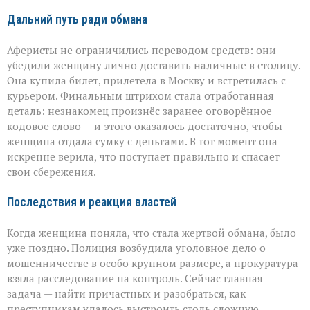
Дальний путь ради обмана
Аферисты не ограничились переводом средств: они
убедили женщину лично доставить наличные в столицу.
Она купила билет, прилетела в Москву и встретилась с
курьером. Финальным штрихом стала отработанная
деталь: незнакомец произнёс заранее оговорённое
кодовое слово — и этого оказалось достаточно, чтобы
женщина отдала сумку с деньгами. В тот момент она
искренне верила, что поступает правильно и спасает
свои сбережения.
Последствия и реакция властей
Когда женщина поняла, что стала жертвой обмана, было
уже поздно. Полиция возбудила уголовное дело о
мошенничестве в особо крупном размере, а прокуратура
взяла расследование на контроль. Сейчас главная
задача — найти причастных и разобраться, как
преступникам удалось выстроить столь сложную