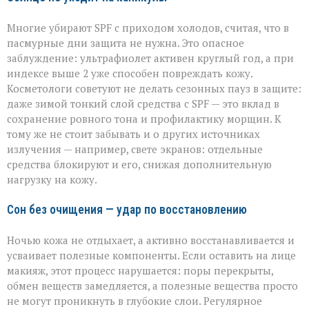
Многие убирают SPF с приходом холодов, считая, что в
пасмурные дни защита не нужна. Это опасное
заблуждение: ультрафиолет активен круглый год, а при
индексе выше 2 уже способен повреждать кожу.
Косметологи советуют не делать сезонных пауз в защите:
даже зимой тонкий слой средства с SPF — это вклад в
сохранение ровного тона и профилактику морщин. К
тому же не стоит забывать и о других источниках
излучения — например, свете экранов: отдельные
средства блокируют и его, снижая дополнительную
нагрузку на кожу.
Сон без очищения — удар по восстановлению
Ночью кожа не отдыхает, а активно восстанавливается и
усваивает полезные компоненты. Если оставить на лице
макияж, этот процесс нарушается: поры перекрыты,
обмен веществ замедляется, а полезные вещества просто
не могут проникнуть в глубокие слои. Регулярное