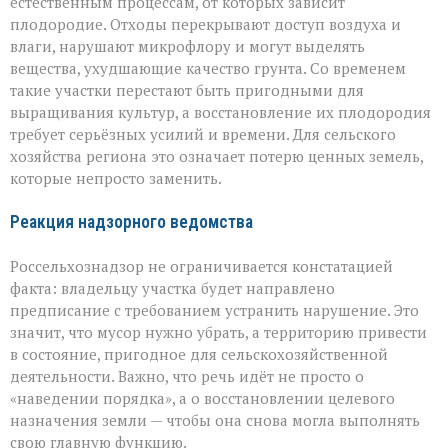
естественным процессам, от которых зависит
плодородие. Отходы перекрывают доступ воздуха и
влаги, нарушают микрофлору и могут выделять
вещества, ухудшающие качество грунта. Со временем
такие участки перестают быть пригодными для
выращивания культур, а восстановление их плодородия
требует серьёзных усилий и времени. Для сельского
хозяйства региона это означает потерю ценных земель,
которые непросто заменить.
Реакция надзорного ведомства
Россельхознадзор не ограничивается констатацией
факта: владельцу участка будет направлено
предписание с требованием устранить нарушение. Это
значит, что мусор нужно убрать, а территорию привести
в состояние, пригодное для сельскохозяйственной
деятельности. Важно, что речь идёт не просто о
«наведении порядка», а о восстановлении целевого
назначения земли — чтобы она снова могла выполнять
свою главную функцию.