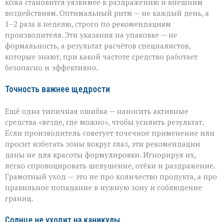
кожа становится уязвимее к раздражению и внешним
воздействиям. Оптимальный ритм — не каждый день, а
1–2 раза в неделю, строго по рекомендациям
производителя. Эти указания на упаковке — не
формальность, а результат расчётов специалистов,
которые знают, при какой частоте средство работает
безопасно и эффективно.
Точность важнее щедрости
Ещё одна типичная ошибка — наносить активные
средства «везде, где можно», чтобы усилить результат.
Если производитель советует точечное применение или
просит избегать зоны вокруг глаз, эти рекомендации
даны не для красоты формулировки. Игнорируя их,
легко спровоцировать шелушение, отёки и раздражение.
Грамотный уход — это не про количество продукта, а про
правильное попадание в нужную зону и соблюдение
границ.
Солнце не уходит на каникулы