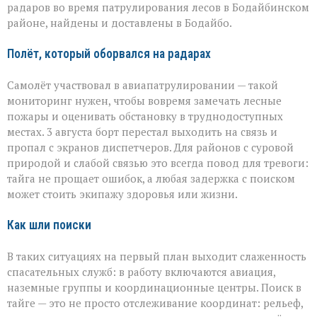
пропавшего
радаров во время патрулирования лесов в Бодайбинском
самолёта
районе, найдены и доставлены в Бодайбо.
Полёт, который оборвался на радарах
Самолёт участвовал в авиапатрулировании — такой
мониторинг нужен, чтобы вовремя замечать лесные
пожары и оценивать обстановку в труднодоступных
местах. 3 августа борт перестал выходить на связь и
пропал с экранов диспетчеров. Для районов с суровой
природой и слабой связью это всегда повод для тревоги:
тайга не прощает ошибок, а любая задержка с поиском
может стоить экипажу здоровья или жизни.
Как шли поиски
В таких ситуациях на первый план выходит слаженность
спасательных служб: в работу включаются авиация,
наземные группы и координационные центры. Поиск в
тайге — это не просто отслеживание координат: рельеф,