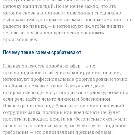
цепочку манипуляций. Но не менее важно, что эта
история вновь напоминает: мошенники специально
выбирают темы, которые вызывают сильные эмоции — от
радости до паники, — и используют их, чтобы лишить
человека способности критически оценивать
происходящее.
Почему такие схемы срабатывают
Главная опасность подобных афер — в их
правдоподобности: аферисты копируют интонации,
используют профессиональные формулировки и точно
подбирают болевые точки. В результате даже
осторожные люди могут поддаться на уловку, особенно
если речь идёт о чём‑то личном и болезненном.
Правоохранители подчёркивают: ни один настоящий
сотрудник банка, полиции или военкомата не будет
просить переводить деньги на «безопасные счета» или
передавать наличные курьерам. Если звучит подобное
требование — это однозначный признак обмана.