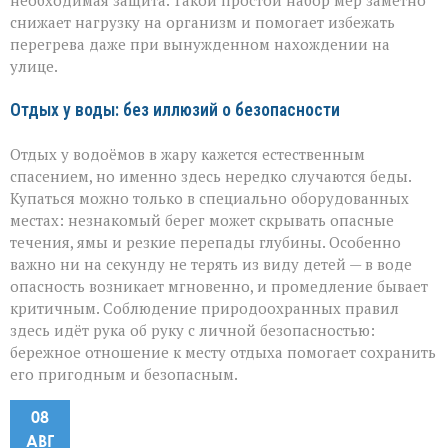
необходимая защита. Такой простой набор мер заметно
снижает нагрузку на организм и помогает избежать
перегрева даже при вынужденном нахождении на
улице.
Отдых у воды: без иллюзий о безопасности
Отдых у водоёмов в жару кажется естественным
спасением, но именно здесь нередко случаются беды.
Купаться можно только в специально оборудованных
местах: незнакомый берег может скрывать опасные
течения, ямы и резкие перепады глубины. Особенно
важно ни на секунду не терять из виду детей — в воде
опасность возникает мгновенно, и промедление бывает
критичным. Соблюдение природоохранных правил
здесь идёт рука об руку с личной безопасностью:
бережное отношение к месту отдыха помогает сохранить
его пригодным и безопасным.
08
АВГ