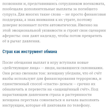
позвонили и, представившись сотрудником военкомата,
пообещали дополнительные выплаты за погибшего
супруга. Для многих такие слова — не просто финансовая
поддержка, а знак внимания к их утрате, поэтому
доверие возникает почти автоматически. Именно на
этой эмоциональной уязвимости и строят свои сценарии
аферисты: они дают надежду, чтобы потом превратить
её в рычаг давления.
Страх как инструмент обмана
После обещания выплат в игру вступили новые
«действующие лица» — люди, назвавшиеся силовиками.
Они резко сменили тон: женщину убедили, что её счёт
якобы используют для финансирования терроризма, и
единственный способ «спасти» деньги — срочно их
обналичить и перевести на «защищённый счёт». Под
нарастающим давлением страха и растерянности
женщина перестала сомневаться и начала выполнять
инструкции, которые ей диктовали по телефону.