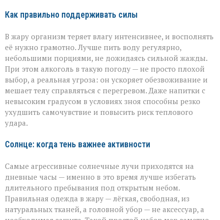
Как правильно поддерживать силы
В жару организм теряет влагу интенсивнее, и восполнять
её нужно грамотно. Лучше пить воду регулярно,
небольшими порциями, не дожидаясь сильной жажды.
При этом алкоголь в такую погоду — не просто плохой
выбор, а реальная угроза: он ускоряет обезвоживание и
мешает телу справляться с перегревом. Даже напитки с
невысоким градусом в условиях зноя способны резко
ухудшить самочувствие и повысить риск теплового
удара.
Солнце: когда тень важнее активности
Самые агрессивные солнечные лучи приходятся на
дневные часы — именно в это время лучше избегать
длительного пребывания под открытым небом.
Правильная одежда в жару — лёгкая, свободная, из
натуральных тканей, а головной убор — не аксессуар, а