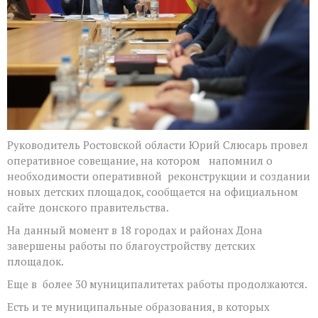
установки
детских
площадок
Руководитель Ростовской области Юрий Слюсарь провел
оперативное совещание, на котором напомнил о
необходимости оперативной реконструкции и создании
новых детских площадок, сообщается на официальном
сайте донского правительства.
На данный момент в 18 городах и районах Дона
завершены работы по благоустройству детских
площадок.
Еще в более 30 муниципалитетах работы продолжаются.
Есть и те муниципальные образования, в которых