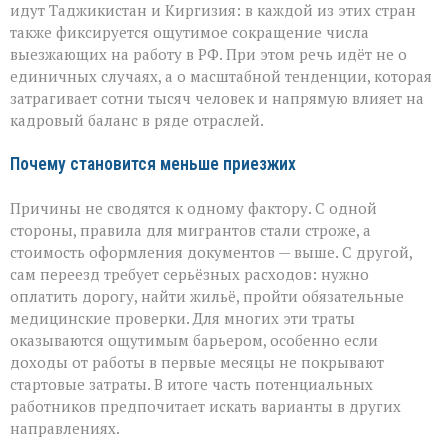
идут Таджикистан и Киргизия: в каждой из этих стран
также фиксируется ощутимое сокращение числа
выезжающих на работу в РФ. При этом речь идёт не о
единичных случаях, а о масштабной тенденции, которая
затрагивает сотни тысяч человек и напрямую влияет на
кадровый баланс в ряде отраслей.
Почему становится меньше приезжих
Причины не сводятся к одному фактору. С одной
стороны, правила для мигрантов стали строже, а
стоимость оформления документов — выше. С другой,
сам переезд требует серьёзных расходов: нужно
оплатить дорогу, найти жильё, пройти обязательные
медицинские проверки. Для многих эти траты
оказываются ощутимым барьером, особенно если
доходы от работы в первые месяцы не покрывают
стартовые затраты. В итоге часть потенциальных
работников предпочитает искать варианты в других
направлениях.