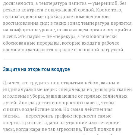
досягаемости, а температура напитка — умеренной, без
резкого контраста с окружающей средой. Кроме того,
нужны отдельные прохладные помещения для
восстановления сил: в таких зонах температура держится
на комфортном уровне, позволяющем организму прийти
в себя. Эти паузы — не «перекур», а технологически
обоснованные перерывы, которые входят в рабочее
время и оплачиваются наравне с основной нагрузкой.
Защита на открытом воздухе
Для тех, кто трудится под открытым небом, важны и
индивидуальные меры: спецодежда из дышащих тканей
и головные уборы, защищающие от прямых солнечных
лучей. Иногда достаточно простого навеса, чтобы
снизить воздействие зноя. Но самая действенная
тактика — перестроить график: перенести самые
энергозатратные задачи на утренние или вечерние
часы, когда жара не так агрессивна. Такой подход не