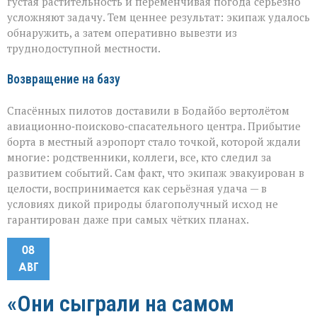
густая растительность и переменчивая погода серьёзно
усложняют задачу. Тем ценнее результат: экипаж удалось
обнаружить, а затем оперативно вывезти из
труднодоступной местности.
Возвращение на базу
Спасённых пилотов доставили в Бодайбо вертолётом
авиационно‑поисково‑спасательного центра. Прибытие
борта в местный аэропорт стало точкой, которой ждали
многие: родственники, коллеги, все, кто следил за
развитием событий. Сам факт, что экипаж эвакуирован в
целости, воспринимается как серьёзная удача — в
условиях дикой природы благополучный исход не
гарантирован даже при самых чётких планах.
08
АВГ
«Они сыграли на самом