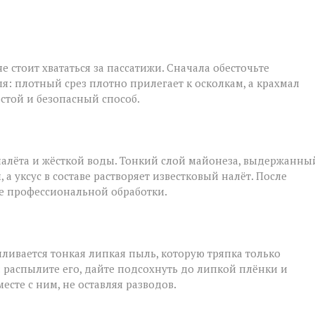
е стоит хвататься за пассатижи. Сначала обесточьте
я: плотный срез плотно прилегает к осколкам, а крахмал
остой и безопасный способ.
налёта и жёсткой воды. Тонкий слой майонеза, выдержанны
а уксус в составе растворяет известковый налёт. После
ле профессиональной обработки.
ливается тонкая липкая пыль, которую тряпка только
: распылите его, дайте подсохнуть до липкой плёнки и
сте с ним, не оставляя разводов.