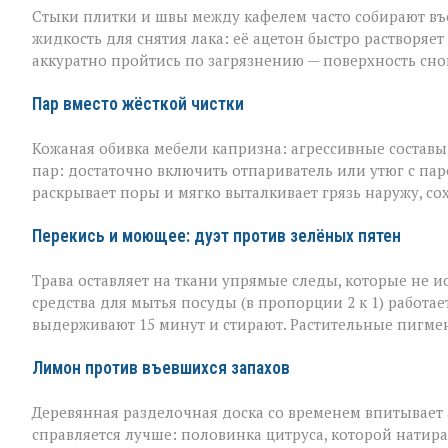
Стыки плитки и швы между кафелем часто собирают въев
жидкость для снятия лака: её ацетон быстро растворяет
аккуратно пройтись по загрязнению — поверхность сно
Пар вместо жёсткой чистки
Кожаная обивка мебели капризна: агрессивные составы 
пар: достаточно включить отпариватель или утюг с пар
раскрывает поры и мягко выталкивает грязь наружу, со
Перекись и моющее: дуэт против зелёных пятен
Трава оставляет на ткани упрямые следы, которые не 
средства для мытья посуды (в пропорции 2 к 1) работае
выдерживают 15 минут и стирают. Растительные пигме
Лимон против въевшихся запахов
Деревянная разделочная доска со временем впитывает а
справляется лучше: половинка цитруса, которой натира