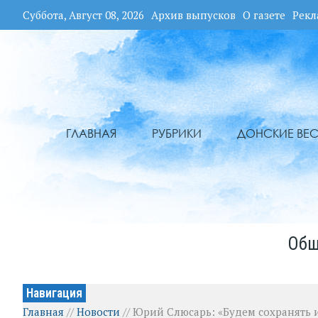
Суббота, Август 08, 2026
Архив выпусков
О газете
Рекл
ГЛАВНАЯ
РУБРИКИ
ДОНСКИЕ ВЕС
Общ
Навигация
Главная
//
Новости
//
Юрий Слюсарь: «Будем сохранять и 