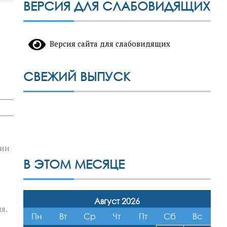
ВЕРСИЯ ДЛЯ СЛАБОВИДЯЩИХ
Версия сайта для слабовидящих
СВЕЖИЙ ВЫПУСК
тии
В ЭТОМ МЕСЯЦЕ
Август 2026
я.
Пн
Вт
Ср
Чт
Пт
Сб
Вс