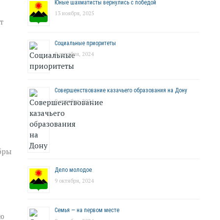
Юные шахматисты вернулись с победой
13 ноября, 2025
т
Социальные приоритеты
9 октября, 2024
Совершенствование казачьего образования на Дону
9 октября, 2024
бры
Дело молодое
9 октября, 2024
Семья — на первом месте
лю