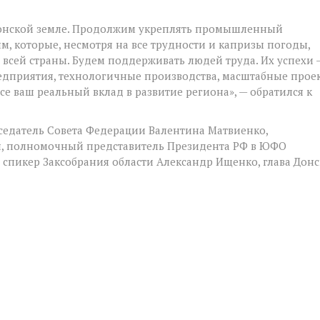
а донской земле. Продолжим укреплять промышленный
м, которые, несмотря на все трудности и капризы погоды,
всей страны. Будем поддерживать людей труда. Их успехи 
редприятия, технологичные производства, масштабные прое
все ваш реальный вклад в развитие региона», — обратился к
седатель Совета Федерации Валентина Матвиенко,
н, полномочный представитель Президента РФ в ЮФО
 спикер Заксобрания области Александр Ищенко, глава Дон