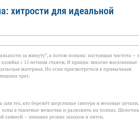
а: хитрости для идеальной
ильности за минуту”, а потом поняла: настоящая чистота — 
, хозяйка с 15‑летним стажем. И правда: многие магазинные
 разъедая материал. Но если присмотреться к привычным
лишних трат.
ь для тех, кто бережёт шерстяные свитера и меховые детали.
 золы в тканевые мешочки и разложить на полках. Щелочна
ой химией — никаких резких запахов и пятен.