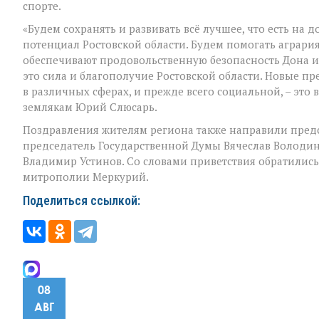
земле»
спорте.
«Будем сохранять и развивать всё лучшее, что есть н
потенциал Ростовской области. Будем помогать агрария
обеспечивают продовольственную безопасность Дона и 
это сила и благополучие Ростовской области. Новые п
в различных сферах, и прежде всего социальной, – это 
землякам Юрий Слюсарь.
Поздравления жителям региона также направили пред
председатель Государственной Думы Вячеслав Володи
Владимир Устинов. Со словами приветствия обратились
митрополии Меркурий.
Поделиться ссылкой:
08
АВГ