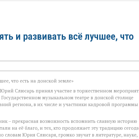
ть и развивать всё лучшее, что
а Юрий Слюсарь принял участие в торжественном мероприя
 Государственном музыкальном театре в донской столице
аний региона, в их числе и участники кадровой программы
ник – прекрасная возможность вспомнить славную историю
ли на её благо, и тех, кто продолжает эту традицию сегодн
 словам Юрия Слюсаря, громко звучат в литературе, науке,