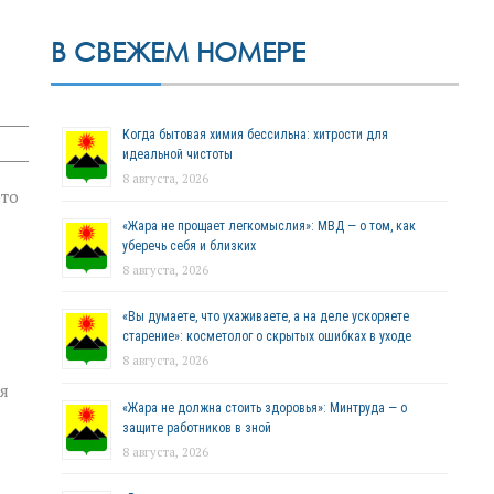
В СВЕЖЕМ НОМЕРЕ
Когда бытовая химия бессильна: хитрости для
идеальной чистоты
8 августа, 2026
это
«Жара не прощает легкомыслия»: МВД — о том, как
уберечь себя и близких
8 августа, 2026
«Вы думаете, что ухаживаете, а на деле ускоряете
старение»: косметолог о скрытых ошибках в уходе
8 августа, 2026
я
«Жара не должна стоить здоровья»: Минтруда — о
защите работников в зной
8 августа, 2026