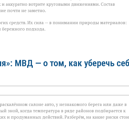
 и аккуратно вотрите круговыми движениями. Состав
ие почти не заметно.
гих средств. Их сила — в понимании природы материалов:
 и бережного подхода.
»: МВД — о том, как уберечь се
в раскалённом салоне авто, у незнакомого берега или даже в
ый зной, когда температура в ряде районов подбирается к
ётких и продуманных действий. Разберём, на какие риски стои