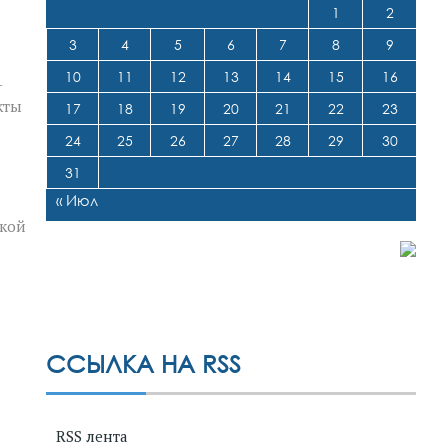
1
2
3
4
5
6
7
8
9
10
11
12
13
14
15
16
–
кты
17
18
19
20
21
22
23
24
25
26
27
28
29
30
31
« Июл
ской
ССЫЛКА НА RSS
RSS лента