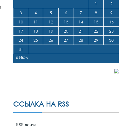
1
2
л
3
4
5
6
7
8
9
10
11
12
13
14
15
16
17
18
19
20
21
22
23
24
25
26
27
28
29
30
31
« Июл
ССЫЛКА НА RSS
RSS лента