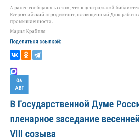
А ранее сообщалось о том, что в центральной библиоте
Всероссийский агродиктант, посвященный Дню работни
промышленности.
Мария Крайняя
Поделиться ссылкой:
06
АВГ
В Государственной Думе Росс
пленарное заседание весенне
VIII созыва