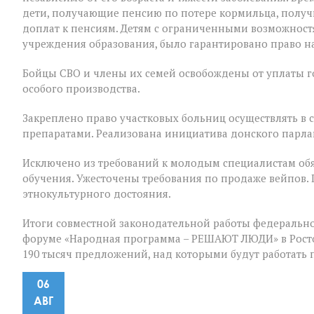
дети, получающие пенсию по потере кормильца, полу
доплат к пенсиям. Детям с ограниченными возможност
учреждения образования, было гарантировано право на
Бойцы СВО и члены их семей освобождены от уплаты 
особого производства.
Закреплено право участковых больниц осуществлять в
препаратами. Реализована инициатива донского парла
Исключено из требований к молодым специалистам обя
обучения. Ужесточены требования по продаже вейпов.
этнокультурного достояния.
Итоги совместной законодательной работы федерально
форуме «Народная программа – РЕШАЮТ ЛЮДИ» в Ростов
190 тысяч предложений, над которыми будут работать
06
АВГ