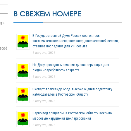
В СВЕЖЕМ НОМЕРЕ
и»
В Государственной Думе России состоялось
заключительное пленарное заседание весенней сессии,
ставшее последним для VIII созыва
ной
6 августа, 2026
На Дону проходит месячник диспансеризации для
людей «серебряного» возраста
6 августа, 2026
Эксперт Александр Брод высоко оценил подготовку
наблюдателей в Ростовской области
6 августа, 2026
Зерно под прицелом: в Ростовской области вскрыли
массовые нарушения декларирования
6 августа, 2026