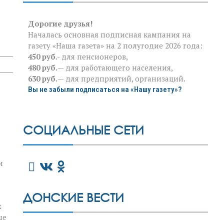
Дорогие друзья!
Началась основная подписная кампания на
газету «Наша газета» на 2 полугодие 2026 года:
450 руб
.- для пенсионеров,
480 руб.
— для работающего населения,
630 руб.
— для предприятий, организаций.
Вы не забыли подписаться на «Нашу газету»?
СОЦИАЛЬНЫЕ СЕТИ
и
ДОНСКИЕ ВЕСТИ
х
ше