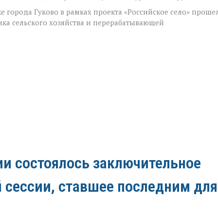
ке города Гуково в рамках проекта «Российское село» проше
ка сельского хозяйства и перерабатывающей
ии состоялось заключительное
й сессии, ставшее последним для