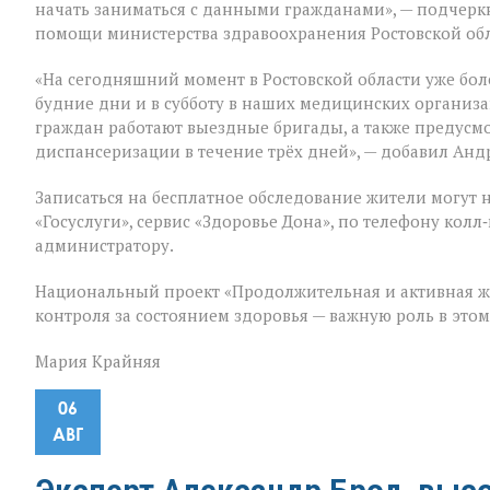
начать заниматься с данными гражданами», — подчер
помощи министерства здравоохранения Ростовской об
«На сегодняшний момент в Ростовской области уже бол
будние дни и в субботу в наших медицинских организ
граждан работают выездные бригады, а также предус
диспансеризации в течение трёх дней», — добавил Анд
Записаться на бесплатное обследование жители могут 
«Госуслуги», сервис «Здоровье Дона», по телефону ко
администратору.
Национальный проект «Продолжительная и активная ж
контроля за состоянием здоровья — важную роль в это
Мария Крайняя
06
АВГ