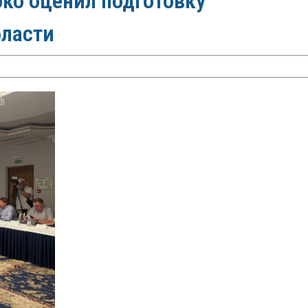
ко оценил подготовку
бласти