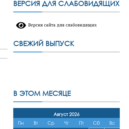
ВЕРСИЯ ДЛЯ СЛАБОВИДЯЩИХ
Версия сайта для слабовидящих
СВЕЖИЙ ВЫПУСК
В ЭТОМ МЕСЯЦЕ
Август 2026
Пн
Вт
Ср
Чт
Пт
Сб
Вс