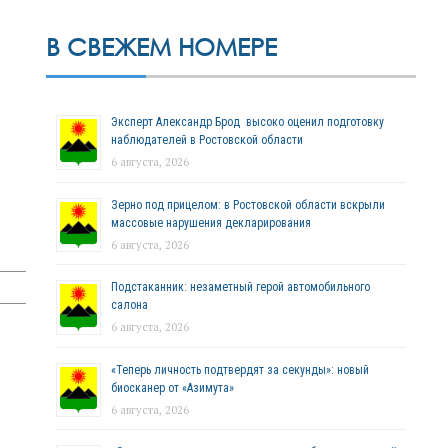
В СВЕЖЕМ НОМЕРЕ
Эксперт Александр Брод высоко оценил подготовку
наблюдателей в Ростовской области
6 августа, 2026
Зерно под прицелом: в Ростовской области вскрыли
массовые нарушения декларирования
6 августа, 2026
Подстаканник: незаметный герой автомобильного
салона
6 августа, 2026
«Теперь личность подтвердят за секунды»: новый
биосканер от «Азимута»
6 августа, 2026