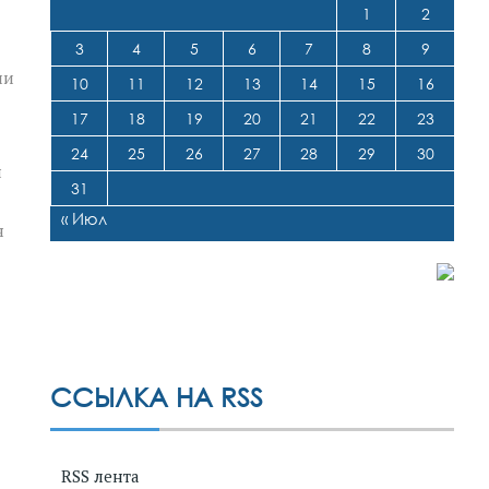
1
2
3
4
5
6
7
8
9
ли
10
11
12
13
14
15
16
17
18
19
20
21
22
23
24
25
26
27
28
29
30
я
31
« Июл
я
ССЫЛКА НА RSS
RSS лента