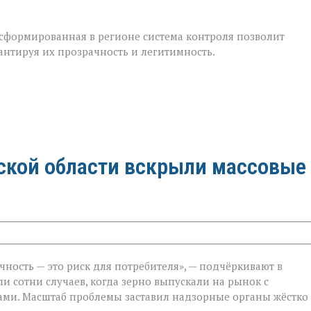
 сформированная в регионе система контроля позволит
антируя их прозрачность и легитимность.
вской области вскрыли массовые
чность — это риск для потребителя», — подчёркивают в
ли сотни случаев, когда зерно выпускали на рынок с
ми. Масштаб проблемы заставил надзорные органы жёстко