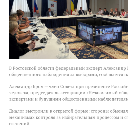
Ростовской
области
В Ростовской области федеральный эксперт Александр
общественного наблюдения за выборами, сообщается на
Александр Брод — член Совета при президенте Россий
человека, председатель ассоциации «Независимый общ
экспертами и будущими общественными наблюдателям
Диалог выстроили в открытой форме: стороны обменял
механизмах контроля за избирательным процессом и 
сведений.