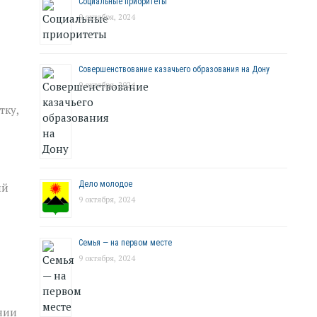
Социальные приоритеты
9 октября, 2024
Совершенствование казачьего образования на Дону
9 октября, 2024
тку,
Дело молодое
ий
9 октября, 2024
Семья — на первом месте
9 октября, 2024
нии