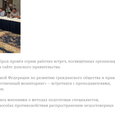
 Брод провёл серию рабочих встреч, посвящённых организа
 сайте донского правительства.
ской Федерации по развитию гражданского общества и прав
ественный мониторинг» — встретился с преподавателями,
и.
ись мнениями о методах подготовки специалистов,
способах противодействия распространению недостоверных