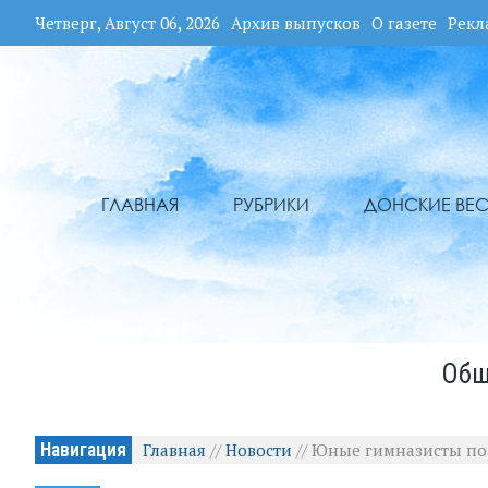
Четверг, Август 06, 2026
Архив выпусков
О газете
Рекл
ГЛАВНАЯ
РУБРИКИ
ДОНСКИЕ ВЕС
Общ
Навигация
Главная
//
Новости
//
Юные гимназисты по