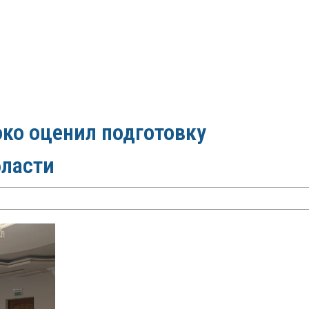
ко оценил подготовку
бласти