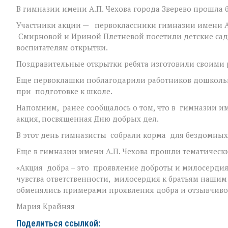
В гимназии имени А.П. Чехова города Зверево прошла 
Участники акции — первоклассники гимназии имени А
Смирновой и Ириной Плетневой посетили детские сады
воспитателям открытки.
Поздравительные открытки ребята изготовили своими р
Еще первоклашки поблагодарили работников дошколь
при подготовке к школе.
Напомним, ранее сообщалось о том, что в гимназии и
акция, посвященная Дню добрых дел.
В этот день гимназисты собрали корма для бездомных
Еще в гимназии имени А.П. Чехова прошли тематическ
«Акция добра – это проявление доброты и милосерди
чувства ответственности, милосердия к братьям нашим
обменялись примерами проявления добра и отзывчивос
Мария Крайняя
Поделиться ссылкой: