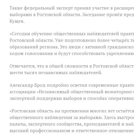
Также федеральный эксперт принял участие в расшир
выборами в Ростовской области. Заседание провёл пре
Кущев.
«Сегодня обучение общественных наблюдателей практ
Ростовской области. Уже подготовлено более четырёх
образований региона. Это люди с активной гражданско
ходом голосования и будут способствовать укреплению
Отмечается, что в общей сложности в Ростовской обла
шести тысяч независимых наблюдателей.
Александр Брод подробно осветил современные практи
ассоциации «Независимый общественный мониторинг»,
экспертной поддержки выборов и способах оперативн
«Ростовская область на протяжении многих лет остаёт
общественного наблюдения за выборами. Здесь выстр
палаты, экспертного сообщества, преподавателей и наб
высокий профессионализм и ответственное отношение 