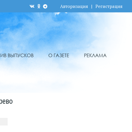
Авторизация
|
Регистрация
ХИВ ВЫПУСКОВ
О ГАЗЕТЕ
РЕКЛАМА
рево