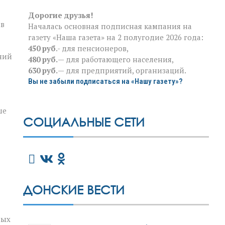
Дорогие друзья!
ав
Началась основная подписная кампания на
газету «Наша газета» на 2 полугодие 2026 года:
450 руб
.- для пенсионеров,
ний
480 руб.
— для работающего населения,
630 руб.
— для предприятий, организаций.
Вы не забыли подписаться на «Нашу газету»?
ше
СОЦИАЛЬНЫЕ СЕТИ
ДОНСКИЕ ВЕСТИ
ных