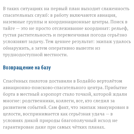
В таких ситуациях на первый план выходит слаженность
спасательных служб: в работу включаются авиация,
наземные группы и координационные центры. Поиск в
тайге — это не просто отслеживание координат: рельеф,
густая растительность и переменчивая погода серьёзно
усложняют задачу. Тем ценнее результат: экипаж удалось
обнаружить, а затем оперативно вывезти из
труднодоступной местности.
Возвращение на базу
Спасённых пилотов доставили в Бодайбо вертолётом
авиационно‑поисково‑спасательного центра. Прибытие
борта в местный аэропорт стало точкой, которой ждали
многие: родственники, коллеги, все, кто следил за
развитием событий. Сам факт, что экипаж эвакуирован в
целости, воспринимается как серьёзная удача — в
условиях дикой природы благополучный исход не
гарантирован даже при самых чётких планах.