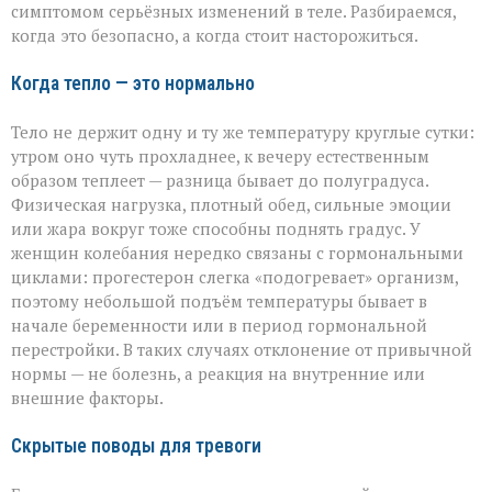
симптомом серьёзных изменений в теле. Разбираемся,
когда это безопасно, а когда стоит насторожиться.
Когда тепло — это нормально
Тело не держит одну и ту же температуру круглые сутки:
утром оно чуть прохладнее, к вечеру естественным
образом теплеет — разница бывает до полуградуса.
Физическая нагрузка, плотный обед, сильные эмоции
или жара вокруг тоже способны поднять градус. У
женщин колебания нередко связаны с гормональными
циклами: прогестерон слегка «подогревает» организм,
поэтому небольшой подъём температуры бывает в
начале беременности или в период гормональной
перестройки. В таких случаях отклонение от привычной
нормы — не болезнь, а реакция на внутренние или
внешние факторы.
Скрытые поводы для тревоги