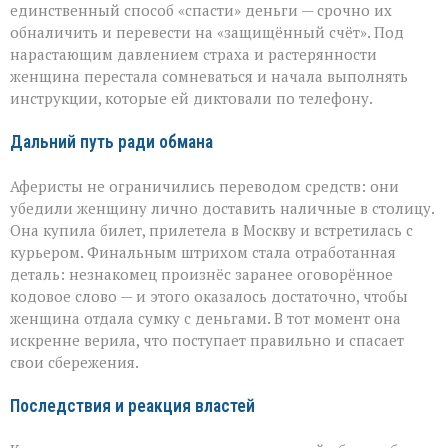
единственный способ «спасти» деньги — срочно их
обналичить и перевести на «защищённый счёт». Под
нарастающим давлением страха и растерянности
женщина перестала сомневаться и начала выполнять
инструкции, которые ей диктовали по телефону.
Дальний путь ради обмана
Аферисты не ограничились переводом средств: они
убедили женщину лично доставить наличные в столицу.
Она купила билет, прилетела в Москву и встретилась с
курьером. Финальным штрихом стала отработанная
деталь: незнакомец произнёс заранее оговорённое
кодовое слово — и этого оказалось достаточно, чтобы
женщина отдала сумку с деньгами. В тот момент она
искренне верила, что поступает правильно и спасает
свои сбережения.
Последствия и реакция властей