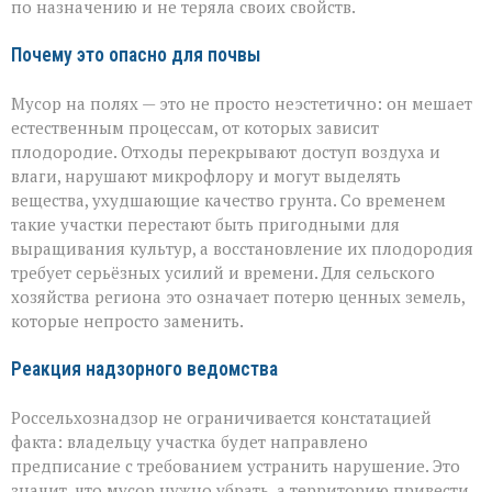
по назначению и не теряла своих свойств.
Почему это опасно для почвы
Мусор на полях — это не просто неэстетично: он мешает
естественным процессам, от которых зависит
плодородие. Отходы перекрывают доступ воздуха и
влаги, нарушают микрофлору и могут выделять
вещества, ухудшающие качество грунта. Со временем
такие участки перестают быть пригодными для
выращивания культур, а восстановление их плодородия
требует серьёзных усилий и времени. Для сельского
хозяйства региона это означает потерю ценных земель,
которые непросто заменить.
Реакция надзорного ведомства
Россельхознадзор не ограничивается констатацией
факта: владельцу участка будет направлено
предписание с требованием устранить нарушение. Это
значит, что мусор нужно убрать, а территорию привести