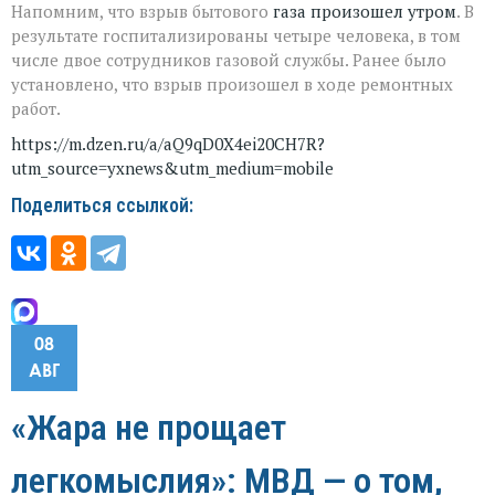
Напомним, что взрыв бытового
газа произошел утром
. В
результате госпитализированы четыре человека, в том
числе двое сотрудников газовой службы. Ранее было
установлено, что взрыв произошел в ходе ремонтных
работ.
https://m.dzen.ru/a/aQ9qD0X4ei20CH7R?
utm_source=yxnews&utm_medium=mobile
Поделиться ссылкой:
08
АВГ
«Жара не прощает
легкомыслия»: МВД — о том,