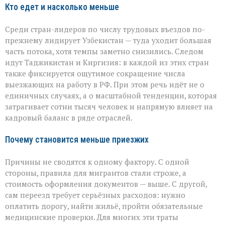
Кто едет и насколько меньше
Среди стран-лидеров по числу трудовых въездов по-
прежнему лидирует Узбекистан — туда уходит большая
часть потока, хотя темпы заметно снизились. Следом
идут Таджикистан и Киргизия: в каждой из этих стран
также фиксируется ощутимое сокращение числа
выезжающих на работу в РФ. При этом речь идёт не о
единичных случаях, а о масштабной тенденции, которая
затрагивает сотни тысяч человек и напрямую влияет на
кадровый баланс в ряде отраслей.
Почему становится меньше приезжих
Причины не сводятся к одному фактору. С одной
стороны, правила для мигрантов стали строже, а
стоимость оформления документов — выше. С другой,
сам переезд требует серьёзных расходов: нужно
оплатить дорогу, найти жильё, пройти обязательные
медицинские проверки. Для многих эти траты