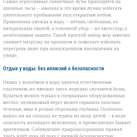
Самые агрессивные солнечные лучи приходятся на
дневные часы — именно в это время лучше избегать
длительного пребывания под открытым небом.
Правильная одежда в жару — лёгкая, свободная, из
натуральных тканей, а головной убор — не аксессуар, а
необходимая защита. Такой простой набор мер заметно
снижает нагрузку на организм и помогает избежать
перегрева даже при вынужденном нахождении на
улице.
Отдых у воды: без иллюзий о безопасности
Отдых у водоёмов в жару кажется естественным
спасением, но именно здесь нередко случаются беды.
Купаться можно только в специально оборудованных
местах: незнакомый берег может скрывать опасные
течения, ямы и резкие перепады глубины. Особенно
важно ни на секунду не терять из виду детей — в воде
опасность возникает мгновенно, и промедление бывает
критичным. Соблюдение природоохранных правил
здесь идёт рука об руку с личной безопасностью: