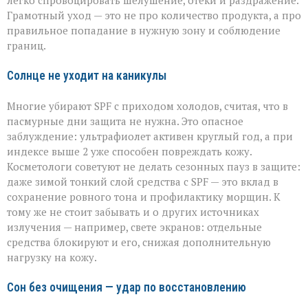
легко спровоцировать шелушение, отёки и раздражение.
Грамотный уход — это не про количество продукта, а про
правильное попадание в нужную зону и соблюдение
границ.
Солнце не уходит на каникулы
Многие убирают SPF с приходом холодов, считая, что в
пасмурные дни защита не нужна. Это опасное
заблуждение: ультрафиолет активен круглый год, а при
индексе выше 2 уже способен повреждать кожу.
Косметологи советуют не делать сезонных пауз в защите:
даже зимой тонкий слой средства с SPF — это вклад в
сохранение ровного тона и профилактику морщин. К
тому же не стоит забывать и о других источниках
излучения — например, свете экранов: отдельные
средства блокируют и его, снижая дополнительную
нагрузку на кожу.
Сон без очищения — удар по восстановлению