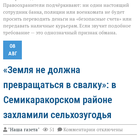
Правоохранители подчёркивают: ни один настоящий
сотрудник банка, полиции или военкомата не будет
просить переводить деньги на «безопасные счета» или
передавать наличные курьерам. Если звучит подобное
требование — это однозначный признак обмана.
08
АВГ
«Земля не должна
превращаться в свалку»: в
Семикаракорском районе
захламили сельхозугодья
к
"Наша газета"
51
Комментарии
отключены
записи
«Земля