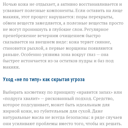
Ночью кожа не отдыхает, а активно восстанавливается и
усваивает полезные компоненты. Если оставить на лице
макияж, этот процесс нарушается: поры перекрыты,
обмен веществ замедляется, а полезные вещества просто
не могут проникнуть в глубокие слои. Регулярное
пренебрежение вечерним очищением быстро
сказывается на внешнем виде: кожа теряет сияние,
становится рыхлой, а первые морщины появляются
раньше. Особенно уязвима зона вокруг глаз — она
быстрее истончается из‑за остатков пудры и баз под
макияж.
Уход «не по типу» как скрытая угроза
Выбирать косметику по принципу «нравится запах» или
«подруга хвалит» — рискованный подход. Средство,
которое подсушивает, может быть идеальным для
жирной кожи, но губительным для сухой. Даже
натуральные масла не всегда безопасны: в ряде случаев
они усиливают проблемы вместо того, чтобы их решать.