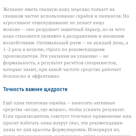
Желание иметь гладкую кожу нередко толкает на
слишком частое использование скрабов и пилингов. Но
агрессивное отшелушивание не делает лицо
моложе — оно разрушает защитный барьер, из‑за чего
кожа становится уязвимее к раздражению и внешним
воздействиям. Оптимальный ритм — не каждый день, а
1–2 раза в неделю, строго по рекомендациям
производителя. Эти указания на упаковке — не
формальность, а результат расчётов специалистов,
которые знают, при какой частоте средство работает
безопасно и эффективно.
Точность важнее щедрости
Ещё одна типичная ошибка — наносить активные
средства «везде, где можно», чтобы усилить результат.
Если производитель советует точечное применение или
просит избегать зоны вокруг глаз, эти рекомендации
даны не для красоты формулировки. Игнорируя их,