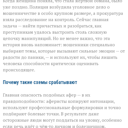
Когда женщина поняла, что стала жертвой обмана, было
уже поздно. Полиция возбудила уголовное дело о
мошенничестве в особо крупном размере, а прокуратура
взяла расследование на контроль. Сейчас главная
задача — найти причастных и разобраться, как
преступникам удалось выстроить столь сложную
цепочку манипуляций. Но не менее важно, что эта
история вновь напоминает: мошенники специально
выбирают темы, которые вызывают сильные эмоции — от
радости до паники, — и используют их, чтобы лишить
человека способности критически оценивать
происходящее.
Почему такие схемы срабатывают
Главная опасность подобных афер — в их
правдоподобности: аферисты копируют интонации,
используют профессиональные формулировки и точно
подбирают болевые точки. В результате даже
осторожные люди могут поддаться на уловку, особенно
если речь идёт о чём‑то личном и болезненном.