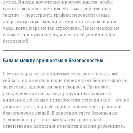
лучей. Иногда достаточно простого навеса, чтобы
снизить воздействие зноя. Но самая действенная
тактика — перестроить график: перенести самые
энергозатратные задачи на утренние или вечерние
часы, когда жара не так агрессивна. Такой подход не
снижает продуктивность, а делает её устойчивой и
безопасной.
Баланс между срочностью и безопасностью
В сезон жары легко поддаться соблазну «сделать всё
сейчас», но именно в такие периоды особенно важно не
жертвовать здоровьем ради скорости. Грамотное
распределение нагрузки, продуманная защита и
внимание к базовым потребностям сотрудников — это не
лишние траты, а инвестиции в стабильность работы и
благополучие людей. В конечном счёте безопасные
условия в жару — показатель того, насколько
ответственно компания относится к своим работникам.