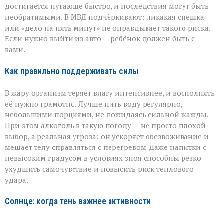
достигается пугающе быстро, и последствия могут быть
необратимыми. В МВД подчёркивают: никакая спешка
или «дело на пять минут» не оправдывает такого риска.
Если нужно выйти из авто — ребёнок должен быть с
вами.
Как правильно поддерживать силы
В жару организм теряет влагу интенсивнее, и восполнять
её нужно грамотно. Лучше пить воду регулярно,
небольшими порциями, не дожидаясь сильной жажды.
При этом алкоголь в такую погоду — не просто плохой
выбор, а реальная угроза: он ускоряет обезвоживание и
мешает телу справляться с перегревом. Даже напитки с
невысоким градусом в условиях зноя способны резко
ухудшить самочувствие и повысить риск теплового
удара.
Солнце: когда тень важнее активности