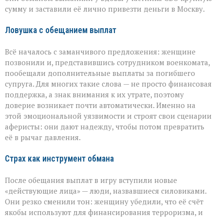
миллионов
сумму и заставили её лично привезти деньги в Москву.
из‑за
аферистов
Ловушка с обещанием выплат
Всё началось с заманчивого предложения: женщине
позвонили и, представившись сотрудником военкомата,
пообещали дополнительные выплаты за погибшего
супруга. Для многих такие слова — не просто финансовая
поддержка, а знак внимания к их утрате, поэтому
доверие возникает почти автоматически. Именно на
этой эмоциональной уязвимости и строят свои сценарии
аферисты: они дают надежду, чтобы потом превратить
её в рычаг давления.
Страх как инструмент обмана
После обещания выплат в игру вступили новые
«действующие лица» — люди, назвавшиеся силовиками.
Они резко сменили тон: женщину убедили, что её счёт
якобы используют для финансирования терроризма, и