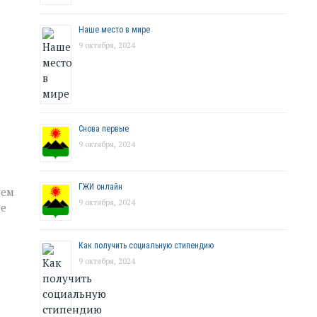
Наше место в мире
9 октября, 2024
Снова первые
9 октября, 2024
ГЖИ онлайн
нем
9 октября, 2024
ее
Как получить социальную стипендию
9 октября, 2024