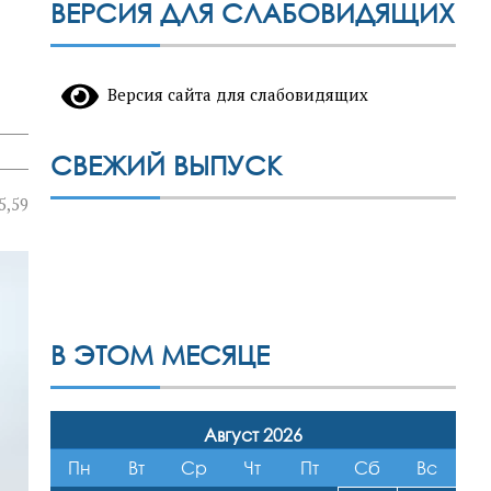
ВЕРСИЯ ДЛЯ СЛАБОВИДЯЩИХ
Версия сайта для слабовидящих
СВЕЖИЙ ВЫПУСК
5,59
В ЭТОМ МЕСЯЦЕ
Август 2026
Пн
Вт
Ср
Чт
Пт
Сб
Вс