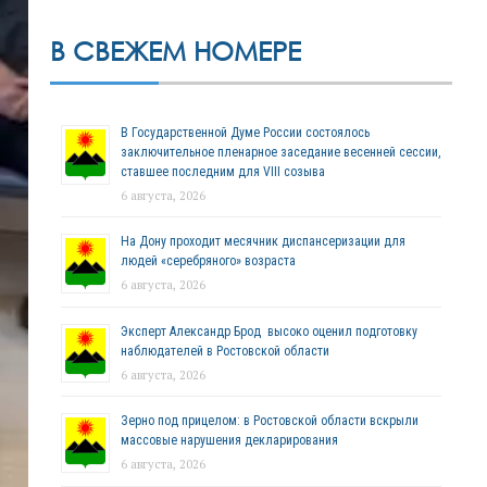
В СВЕЖЕМ НОМЕРЕ
В Государственной Думе России состоялось
заключительное пленарное заседание весенней сессии,
ставшее последним для VIII созыва
6 августа, 2026
На Дону проходит месячник диспансеризации для
людей «серебряного» возраста
6 августа, 2026
Эксперт Александр Брод высоко оценил подготовку
наблюдателей в Ростовской области
6 августа, 2026
Зерно под прицелом: в Ростовской области вскрыли
массовые нарушения декларирования
6 августа, 2026