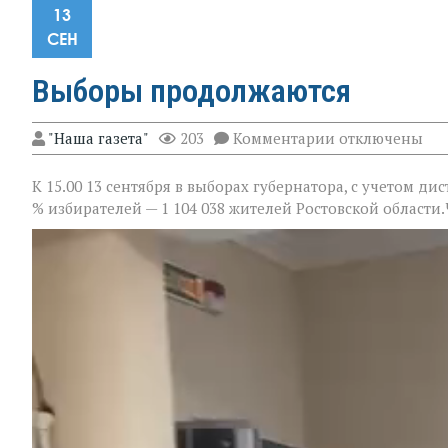
13
СЕН
Выборы продолжаются
к
"Наша газета"
203
Комментарии
отключены
записи
Выборы
К 15.00 13 сентября в выборах губернатора, с учетом д
продолжаются
% избирателей — 1 104 038 жителей Ростовской области