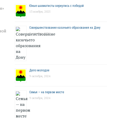
Юные шахматисты вернулись с победой
и»
13 ноября, 2025
Совершенствование казачьего образования на Дону
ной
9 октября, 2024
Дело молодое
9 октября, 2024
Семья — на первом месте
9 октября, 2024