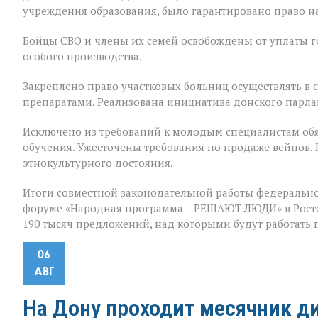
учреждения образования, было гарантировано право на
Бойцы СВО и члены их семей освобождены от уплаты 
особого производства.
Закреплено право участковых больниц осуществлять в
препаратами. Реализована инициатива донского парла
Исключено из требований к молодым специалистам обя
обучения. Ужесточены требования по продаже вейпов.
этнокультурного достояния.
Итоги совместной законодательной работы федерально
форуме «Народная программа – РЕШАЮТ ЛЮДИ» в Ростов
190 тысяч предложений, над которыми будут работать
06
АВГ
На Дону проходит месячник д