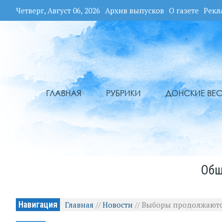
Четверг, Август 06, 2026
Архив выпусков
О газете
Рекл
ГЛАВНАЯ
РУБРИКИ
ДОНСКИЕ ВЕС
Общ
Навигация
Главная
//
Новости
//
Выборы продолжают