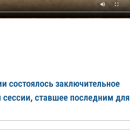
ии состоялось заключительное
й сессии, ставшее последним для