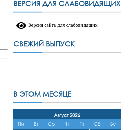
ВЕРСИЯ ДЛЯ СЛАБОВИДЯЩИХ
Версия сайта для слабовидящих
СВЕЖИЙ ВЫПУСК
В ЭТОМ МЕСЯЦЕ
Август 2026
Пн
Вт
Ср
Чт
Пт
Сб
Вс