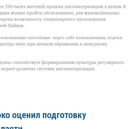
ее 330 тысяч жителей прошли диспансеризацию в целом. В
ациях можно пройти обследование, для маломобильных
мотрена возможность стационарного прохождения
рей Пайков.
несколькими способами: через сайт поликлиники, портал
лл‑центра либо при личном обращении к дежурному
изнь» способствует формированию культуры регулярного
м играет развитие системы диспансеризации.
ко оценил подготовку
бласти