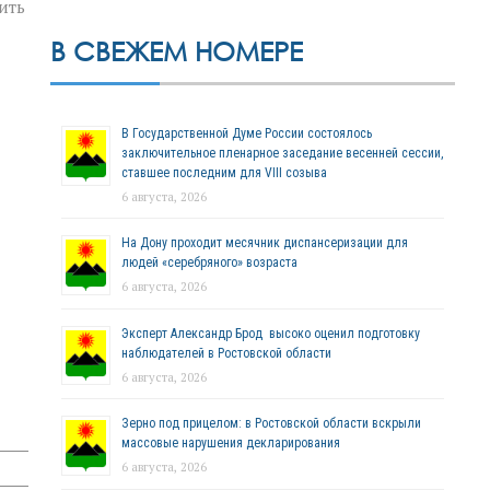
ить
В СВЕЖЕМ НОМЕРЕ
В Государственной Думе России состоялось
заключительное пленарное заседание весенней сессии,
ставшее последним для VIII созыва
6 августа, 2026
На Дону проходит месячник диспансеризации для
людей «серебряного» возраста
6 августа, 2026
Эксперт Александр Брод высоко оценил подготовку
наблюдателей в Ростовской области
6 августа, 2026
Зерно под прицелом: в Ростовской области вскрыли
массовые нарушения декларирования
6 августа, 2026