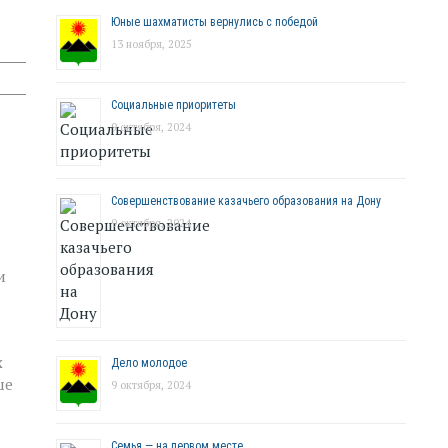
Юные шахматисты вернулись с победой
13 ноября, 2025
Социальные приоритеты
9 октября, 2024
Совершенствование казачьего образования на Дону
9 октября, 2024
и
х
Дело молодое
ше
9 октября, 2024
Семья — на первом месте