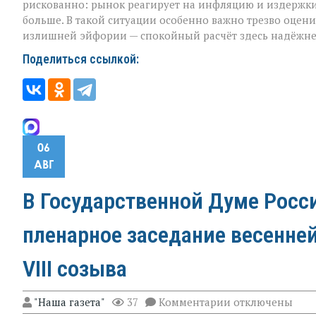
рискованно: рынок реагирует на инфляцию и издержки,
больше. В такой ситуации особенно важно трезво оцени
излишней эйфории — спокойный расчёт здесь надёжне
Поделиться ссылкой:
06
АВГ
В Государственной Думе Росс
пленарное заседание весенне
VIII созыва
к
"Наша газета"
37
Комментарии
отключены
записи