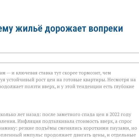
чему жильё дорожает вопреки
м — и ключевая ставка тут скорее тормозит, чем
руя устойчивый рост цен на готовые квартиры. Несмотря на
родолжает ползти вверх, и у этой тенденции есть глубокие
ько лет назад: после заметного спада цен в 2022 году
ления. Инфляция подталкивала стоимость вверх, а спрос
намику: резкие подъёмы сменялись короткими паузами, но
копленный импульс продолжает двигать цены, и отдельные