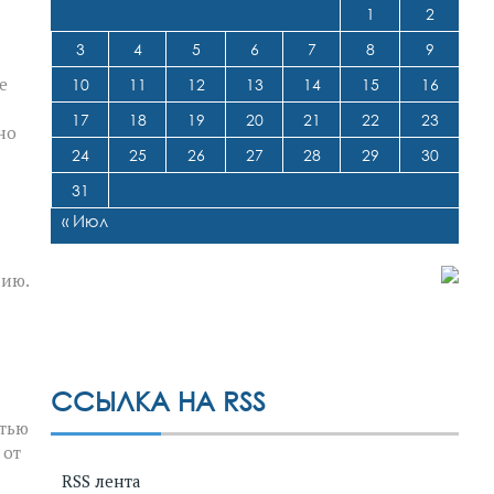
1
2
3
4
5
6
7
8
9
е
10
11
12
13
14
15
16
17
18
19
20
21
22
23
но
24
25
26
27
28
29
30
31
« Июл
нию.
ССЫЛКА НА RSS
стью
 от
RSS лента