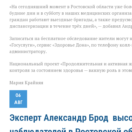
«На сегодняшний момент в Ростовской области уже бол
будние дни и в субботу в наших медицинских организ
граждан работают выездные бригады, а также предус
диспансеризации в течение трёх дней», — добавил Анд
Записаться на бесплатное обследование жители могут 
«Госуслуги», сервис «Здоровье Дона», по телефону ко
администратору.
Национальный проект «Продолжительная и активная ж
контроля за состоянием здоровья — важную роль в это
Мария Крайняя
06
АВГ
Эксперт Александр Брод высо
наблюдателей в Ростовской о