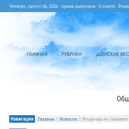
Четверг, Август 06, 2026
Архив выпусков
О газете
Рекл
ГЛАВНАЯ
РУБРИКИ
ДОНСКИЕ ВЕС
Общ
Навигация
Главная
//
Новости
//
Вторичка не сбавляет