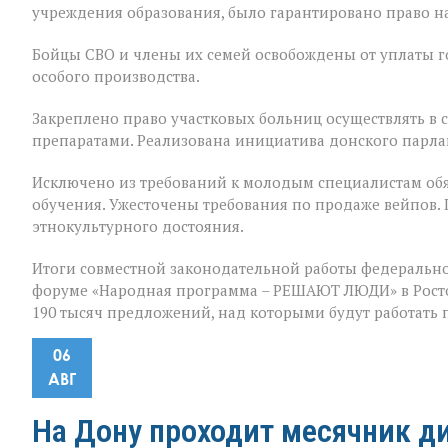
учреждения образования, было гарантировано право на
Бойцы СВО и члены их семей освобождены от уплаты 
особого производства.
Закреплено право участковых больниц осуществлять в
препаратами. Реализована инициатива донского парла
Исключено из требований к молодым специалистам обя
обучения. Ужесточены требования по продаже вейпов.
этнокультурного достояния.
Итоги совместной законодательной работы федерально
форуме «Народная программа – РЕШАЮТ ЛЮДИ» в Ростов
190 тысяч предложений, над которыми будут работать
06
АВГ
На Дону проходит месячник д