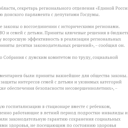
бласти, секретарь регионального отделения «Единой Росси
й
 донского парламента с депутатами Госдумы.
е законы о воссоединении с историческими регионами.
ВО и семей с детьми. Приняты ключевые решения в бюджет
у возросшую эффективность в реализации региональных
риняты десятки законодательных решений», – сообщил он.
 Собрания с думским комитетом по труду, социальной
ментариев были приняты важнейшие для общества законы.
 защиты интересов семей с детьми и уязвимых категорий
акже обеспечения безопасности несовершеннолетних», –
ую госпитализацию в стационаре вместе с ребенком,
ременно работающие в летний период подростки-инвалиды и
чили законодательную гарантию сохранения социальных
ями здоровья, не посещающим по состоянию здоровья