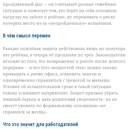
продуманный шаг — он учитывает разные семейные
ситуации и помогает тем, кто берёт на себя основную
нагрузку по заботе о ребёнке, не переживать о риске
потерять место из‑за «непройденного» испытания.
В чём смысл перемен
Раньше подобная защита действовала лишь до полутора
лет ребёнка, а теперь её продлили до трёх. Законодатели
исходят из того, что возвращение к работе после долгого
перерыва — и без того непростой этап: нужно заново
привыкать к ритму офиса, осваивать задачи и
одновременно справляться с тревогой за малыша.
Условие об испытательном сроке в такой ситуации
только усиливает напряжение. Запрет призван убрать
лишний барьер и дать родителям уверенность: их не
смогут уволить по формальному основанию «не
справился за месяц».
Что это значит для работодателей