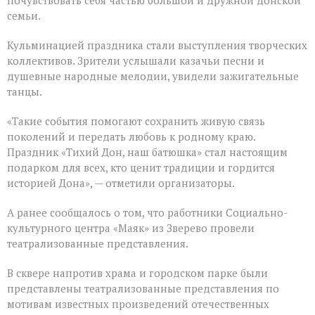
почувствовать себя частью большой и дружной донской
семьи.
Кульминацией праздника стали выступления творческих
коллективов. Зрители услышали казачьи песни и
душевные народные мелодии, увидели зажигательные
танцы.
«Такие события помогают сохранить живую связь
поколений и передать любовь к родному краю.
Праздник «Тихий Дон, наш батюшка» стал настоящим
подарком для всех, кто ценит традиции и гордится
историей Дона», — отметили организаторы.
А ранее сообщалось о том, что работники Социально-
культурного центра «Маяк» из Зверево провели
театрализованные представления.
В сквере напротив храма и городском парке были
представлены театрализованные представления по
мотивам известных произведений отечественных