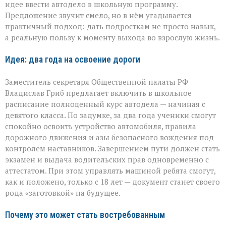
идее ввести автодело в школьную программу.
школьная
инициатива
Предложение звучит смело, но в нём угадывается
практичный подход: дать подросткам не просто навык,
а реальную пользу к моменту выхода во взрослую жизнь.
Идея: два года на освоение дороги
Заместитель секретаря Общественной палаты РФ
Владислав Гриб предлагает включить в школьное
расписание полноценный курс автодела — начиная с
девятого класса. По задумке, за два года ученики смогут
спокойно освоить устройство автомобиля, правила
дорожного движения и азы безопасного вождения под
контролем наставников. Завершением пути должен стать
экзамен и выдача водительских прав одновременно с
аттестатом. При этом управлять машиной ребята смогут,
как и положено, только с 18 лет — документ станет своего
рода «заготовкой» на будущее.
Почему это может стать востребованным