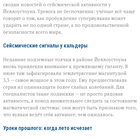
урожаю
сводки новостей о сейсмической активности у
Йеллоустоуна. Тревога не беспочвенна: учёные всё чаще
говорят о том, как пробуждение супервулкана может
ударить не по одной стране, а по продовольственной
безопасности всего мира.
Сейсмические сигналы у кальдеры
Недавние подземные толчки в районе Йеллоустоуна
вновь привлекли внимание к дремлющему гиганту. В
июле там зафиксировали землетрясение магнитудой
3,3 — самое мощное в этом году. Ему предшествовала
серия из одиннадцати более слабых колебаний. Для
специалистов такие подвижки — не просто рядовая
активность, а повод внимательнее следить за состоянием
магматической системы: они могут быть признаком того,
что вулкан ведёт себя активнее, чем ожидалось.
Уроки прошлого: когда лето исчезает