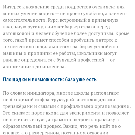
Интерес к вождению среди подростков очевиден: для
многих умение водить — не просто удобство, а элемент
самостоятельности. Курс, встроенный в привычную
школьную рутину, снимает барьер страха перед
автошколой и делает обучение более доступным. Кроме
того, такой предмет способен пробудить интерес к
техническим специальностям: разбирая устройство
машины и принципы её работы, школьники могут
раньше определиться с будущей профессией — от
автомеханика до инженера.
Площадки и возможности: база уже есть
По словам инициатора, многие школы располагают
необходимой инфраструктурой: автоплощадками,
тренажёрами и связями с профильными организациями.
Это снижает порог входа для эксперимента и позволяет
не начинать с нуля, а грамотно встроить практику в
образовательный процесс. Важно, что речь идёт не о
спешке, а о размеренном, поэтапном освоении