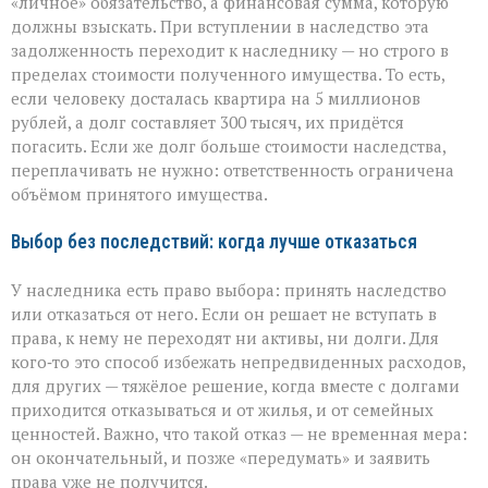
«личное» обязательство, а финансовая сумма, которую
должны взыскать. При вступлении в наследство эта
задолженность переходит к наследнику — но строго в
пределах стоимости полученного имущества. То есть,
если человеку досталась квартира на 5 миллионов
рублей, а долг составляет 300 тысяч, их придётся
погасить. Если же долг больше стоимости наследства,
переплачивать не нужно: ответственность ограничена
объёмом принятого имущества.
Выбор без последствий: когда лучше отказаться
У наследника есть право выбора: принять наследство
или отказаться от него. Если он решает не вступать в
права, к нему не переходят ни активы, ни долги. Для
кого‑то это способ избежать непредвиденных расходов,
для других — тяжёлое решение, когда вместе с долгами
приходится отказываться и от жилья, и от семейных
ценностей. Важно, что такой отказ — не временная мера:
он окончательный, и позже «передумать» и заявить
права уже не получится.