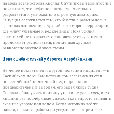
на мель возле острова Киблия. Спутниковый мониторинг
показывает, что нефтяное пятно стремительно
разрастается и уже охватило огромную акваторию.
Ситуация осложняется тем, что бедствие разыгралось в
границах заповедника Аравийского моря — территории,
где живут уязвимые и редкие виды. Пока усилия
спасателей не позволяют остановить утечку, и пятно
продолжает расползаться, подтачивая хрупкое
равновесие местной экосистемы.
Цена ошибки: случай у берегов Азербайджана
Не менее показателен и другой недавний инцидент — в
Каспийском море. Там источником загрязнения стал
повреждённый подводный нефтепровод: по
предварительным выводам, его задел якорь судна.
Сначала обнаружить причину утечки не удавалось, и это
лишний раз подчёркивает, насколько непросто выявлять
скрытые угрозы под водой. Когда источник всё же
нашли, начались работы по устранению аварии: был