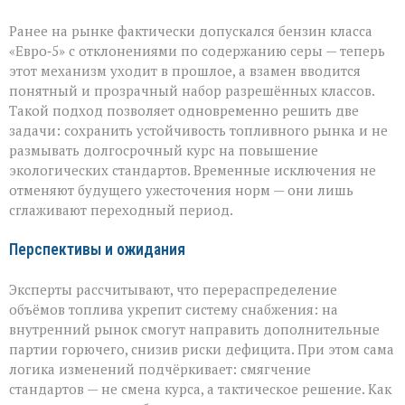
Ранее на рынке фактически допускался бензин класса
«Евро‑5» с отклонениями по содержанию серы — теперь
этот механизм уходит в прошлое, а взамен вводится
понятный и прозрачный набор разрешённых классов.
Такой подход позволяет одновременно решить две
задачи: сохранить устойчивость топливного рынка и не
размывать долгосрочный курс на повышение
экологических стандартов. Временные исключения не
отменяют будущего ужесточения норм — они лишь
сглаживают переходный период.
Перспективы и ожидания
Эксперты рассчитывают, что перераспределение
объёмов топлива укрепит систему снабжения: на
внутренний рынок смогут направить дополнительные
партии горючего, снизив риски дефицита. При этом сама
логика изменений подчёркивает: смягчение
стандартов — не смена курса, а тактическое решение. Как