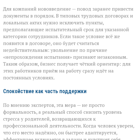
Для компаний нововведение — повод заранее привести
документы в порядок. В типовых трудовых договорах и
локальных актах нужно исключить пункты,
предполагающие испытательный срок для указанной
категории сотрудников. Если такое условие всё же
появится в договоре, оно будет считаться
недействительным: увольнение по причине
«непрохождения испытания» признают незаконным.
Таким образом, бизнес получает чёткий ориентир: для
этих работников приём на работу сразу идёт на
постоянных условиях.
Спокойствие как часть поддержки
По мнению экспертов, эта мера — не просто
формальность, а реальный способ снизить уровень
стресса у родителей, возвращающихся к
профессиональной деятельности. Когда человек уверен,
что его место надёжно, он быстрее адаптируется,
эффективнее включается в задачи и чувствует себя