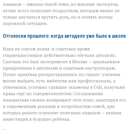
навыков — именно такой темп, по мнению экспертов,
лучше всего подходит подросткам, которым важно не
только научиться крутить руль, но и понять логику
дорожной ситуации.
Отголоски прошлого: когда автодело уже было в школе
Идея не совсем новая: в советское время
старшеклассников действительно обучали автоделу.
Сначала это был эксперимент в Москве — школьников
прикрепляли к автобазам и опытным инструкторам.
Позже практика распространилась по стране: ученики
могли выбрать путь любителя или профессионала, а
отличники, успешно сдавшие экзамены в ГАИ, получали
права ещё до совершеннолетия. Сегодняшняя
инициатива словно возвращает этот опыт, адаптируя его
к современным реалиям и потребностям семей, для
которых раннее освоение полезных навыков — важная
инвестиция в будущее ребёнка.