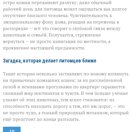
остро кошки переживают разлуку: даже обычный
рабочий день для питомца может ощущаться как долгое
отсутствие близкого человека. Чувствительность к
эмоциональному фону дома, реакция на перемены в
распорядке — всё это говорит о глубокой связи между
животным и семьёй. Получается, стремление
вернуться — не просто навигация по местности, а
проявление настоящей преданности.
Загадка, которая делает питомцев ближе
Такие истории невольно заставляют по‑новому взглянуть
на привычных домашних кошек: за их расслабленной
позой и ленивыми прогулками по квартире скрывается
сложный мир инстинктов и чувств. И чем больше учёные
узнают об этих животных, тем яснее становится: их
способность находить дорогу к тем, кто им дорог, — это
не просто чудо, а тонкий природный механизм, который
ещё предстоит до конца разгадать.
10