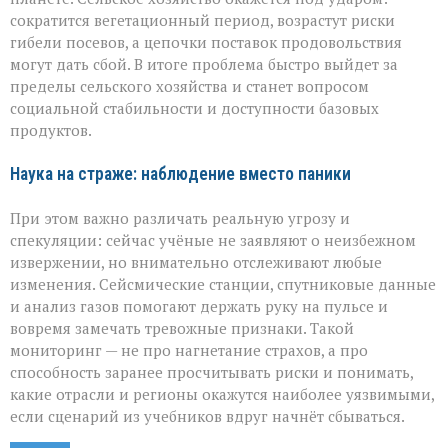
сократится вегетационный период, возрастут риски
гибели посевов, а цепочки поставок продовольствия
могут дать сбой. В итоге проблема быстро выйдет за
пределы сельского хозяйства и станет вопросом
социальной стабильности и доступности базовых
продуктов.
Наука на страже: наблюдение вместо паники
При этом важно различать реальную угрозу и
спекуляции: сейчас учёные не заявляют о неизбежном
извержении, но внимательно отслеживают любые
изменения. Сейсмические станции, спутниковые данные
и анализ газов помогают держать руку на пульсе и
вовремя замечать тревожные признаки. Такой
мониторинг — не про нагнетание страхов, а про
способность заранее просчитывать риски и понимать,
какие отрасли и регионы окажутся наиболее уязвимыми,
если сценарий из учебников вдруг начнёт сбываться.