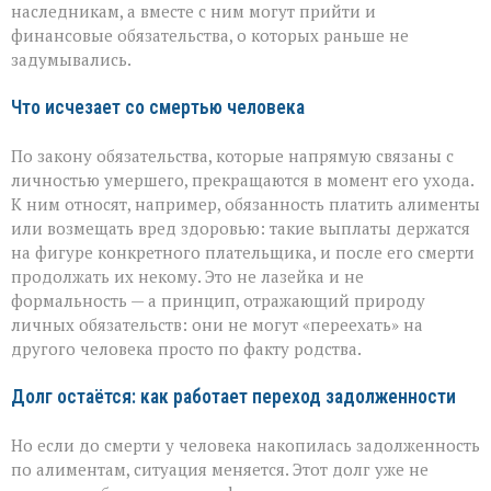
наследникам, а вместе с ним могут прийти и
финансовые обязательства, о которых раньше не
задумывались.
Что исчезает со смертью человека
По закону обязательства, которые напрямую связаны с
личностью умершего, прекращаются в момент его ухода.
К ним относят, например, обязанность платить алименты
или возмещать вред здоровью: такие выплаты держатся
на фигуре конкретного плательщика, и после его смерти
продолжать их некому. Это не лазейка и не
формальность — а принцип, отражающий природу
личных обязательств: они не могут «переехать» на
другого человека просто по факту родства.
Долг остаётся: как работает переход задолженности
Но если до смерти у человека накопилась задолженность
по алиментам, ситуация меняется. Этот долг уже не