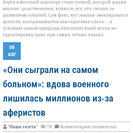
борта в местный аэропорт стало точкой, которой ждали
многие: родственники, коллеги, все, кто следил за
развитием событий. Сам факт, что экипаж эвакуирован в
целости, воспринимается как серьёзная удача — в
условиях дикой природы благополучный исход не
гарантирован даже при самых чётких планах.
08
АВГ
«Они сыграли на самом
больном»: вдова военного
лишилась миллионов из‑за
аферистов
к
"Наша газета"
78
Комментарии
отключены
записи