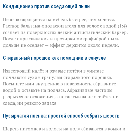
Кондиционер против оседающей пыли
Пыль возвращается на мебель быстрее, чем хочется.
Раствор бальзама‑ополаскивателя для волос с водой (1:4)
создаёт на поверхностях лёгкий антистатический барьер.
После опрыскивания и протирки микрофиброй пыль
дольше не оседает — эффект держится около недели.
Стиральный порошок как помощник в санузле
Известковый налёт и ржавые потёки в унитазе
поддаются сухим гранулам стирального порошка.
Посыпьте ими внутреннюю поверхность, сбрызните
водой и оставьте на полчаса. Абразивные частицы
разрыхляют отложения, а после смыва не остаётся ни
следа, ни резкого запаха.
Пузырчатая плёнка: простой способ собрать шерсть
Шерсть питомцев и волосы на полу сбиваются в комки и