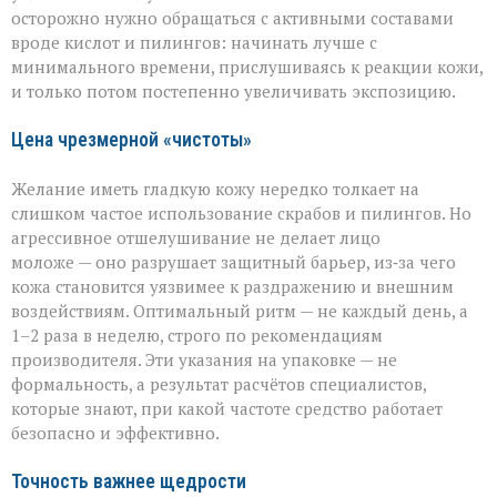
осторожно нужно обращаться с активными составами
вроде кислот и пилингов: начинать лучше с
минимального времени, прислушиваясь к реакции кожи,
и только потом постепенно увеличивать экспозицию.
Цена чрезмерной «чистоты»
Желание иметь гладкую кожу нередко толкает на
слишком частое использование скрабов и пилингов. Но
агрессивное отшелушивание не делает лицо
моложе — оно разрушает защитный барьер, из‑за чего
кожа становится уязвимее к раздражению и внешним
воздействиям. Оптимальный ритм — не каждый день, а
1–2 раза в неделю, строго по рекомендациям
производителя. Эти указания на упаковке — не
формальность, а результат расчётов специалистов,
которые знают, при какой частоте средство работает
безопасно и эффективно.
Точность важнее щедрости