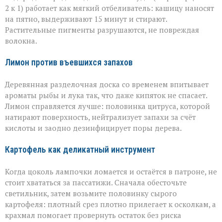
2 к 1) работает как мягкий отбеливатель: кашицу наносят
на пятно, выдерживают 15 минут и стирают.
Растительные пигменты разрушаются, не повреждая
волокна.
Лимон против въевшихся запахов
Деревянная разделочная доска со временем впитывает
ароматы рыбы и лука так, что даже кипяток не спасает.
Лимон справляется лучше: половинка цитруса, которой
натирают поверхность, нейтрализует запахи за счёт
кислоты и заодно дезинфицирует поры дерева.
Картофель как деликатный инструмент
Когда цоколь лампочки ломается и остаётся в патроне, не
стоит хвататься за пассатижи. Сначала обесточьте
светильник, затем возьмите половинку сырого
картофеля: плотный срез плотно прилегает к осколкам, а
крахмал помогает провернуть остаток без риска