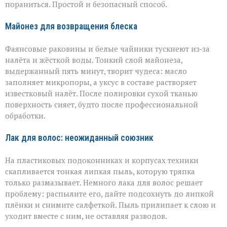
пораниться. Простой и безопасный способ.
Майонез для возвращения блеска
Фаянсовые раковины и белые чайники тускнеют из‑за
налёта и жёсткой воды. Тонкий слой майонеза,
выдержанный пять минут, творит чудеса: масло
заполняет микропоры, а уксус в составе растворяет
известковый налёт. После полировки сухой тканью
поверхность сияет, будто после профессиональной
обработки.
Лак для волос: неожиданный союзник
На пластиковых подоконниках и корпусах техники
скапливается тонкая липкая пыль, которую тряпка
только размазывает. Немного лака для волос решает
проблему: распылите его, дайте подсохнуть до липкой
плёнки и снимите салфеткой. Пыль прилипает к слою и
уходит вместе с ним, не оставляя разводов.