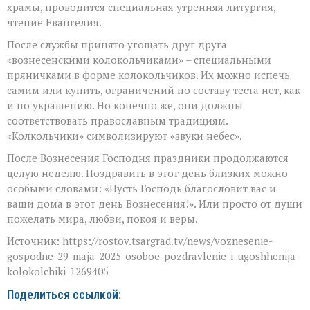
храмы, проводится специальная утренняя литургия,
чтение Евангелия.
После службы принято угощать друг друга
«вознесенскими колокольчиками» – специальными
пряничками в форме колокольчиков. Их можно испечь
самим или купить, ограничений по составу теста нет, как
и по украшению. Но конечно же, они должны
соответствовать православным традициям.
«Колкольчики» символизируют «звуки небес».
После Вознесения Господня праздники продолжаются
целую неделю. Поздравить в этот день близких можно
особыми словами: «Пусть Господь благословит вас и
ваши дома в этот день Вознесения!». Или просто от души
пожелать мира, любви, покоя и веры.
Источник: https://rostov.tsargrad.tv/news/voznesenie-
gospodne-29-maja-2025-osoboe-pozdravlenie-i-ugoshhenija-
kolokolchiki_1269405
Поделиться ссылкой: