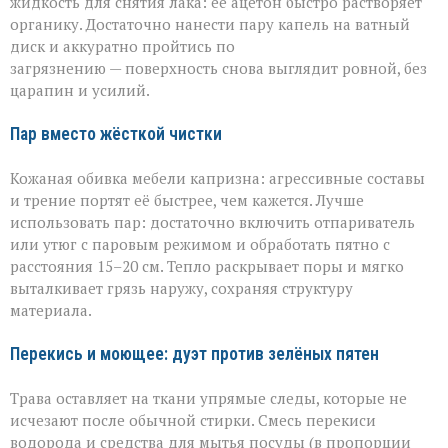
жидкость для снятия лака: её ацетон быстро растворяет
органику. Достаточно нанести пару капель на ватный
диск и аккуратно пройтись по
загрязнению — поверхность снова выглядит ровной, без
царапин и усилий.
Пар вместо жёсткой чистки
Кожаная обивка мебели капризна: агрессивные составы
и трение портят её быстрее, чем кажется. Лучше
использовать пар: достаточно включить отпариватель
или утюг с паровым режимом и обработать пятно с
расстояния 15–20 см. Тепло раскрывает поры и мягко
выталкивает грязь наружу, сохраняя структуру
материала.
Перекись и моющее: дуэт против зелёных пятен
Трава оставляет на ткани упрямые следы, которые не
исчезают после обычной стирки. Смесь перекиси
водорода и средства для мытья посуды (в пропорции