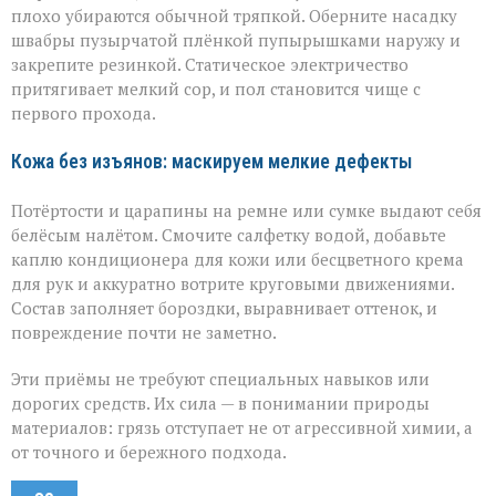
плохо убираются обычной тряпкой. Оберните насадку
швабры пузырчатой плёнкой пупырышками наружу и
закрепите резинкой. Статическое электричество
притягивает мелкий сор, и пол становится чище с
первого прохода.
Кожа без изъянов: маскируем мелкие дефекты
Потёртости и царапины на ремне или сумке выдают себя
белёсым налётом. Смочите салфетку водой, добавьте
каплю кондиционера для кожи или бесцветного крема
для рук и аккуратно вотрите круговыми движениями.
Состав заполняет бороздки, выравнивает оттенок, и
повреждение почти не заметно.
Эти приёмы не требуют специальных навыков или
дорогих средств. Их сила — в понимании природы
материалов: грязь отступает не от агрессивной химии, а
от точного и бережного подхода.