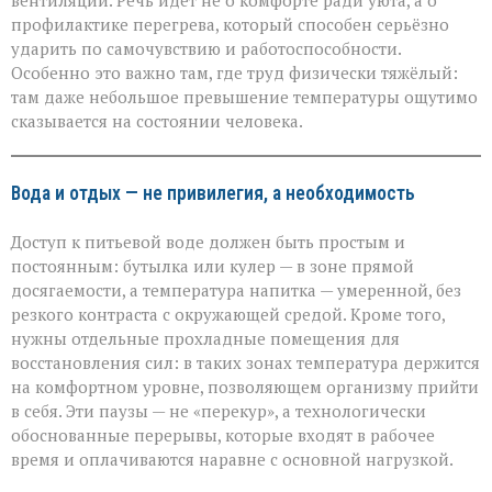
вентиляции. Речь идёт не о комфорте ради уюта, а о
профилактике перегрева, который способен серьёзно
ударить по самочувствию и работоспособности.
Особенно это важно там, где труд физически тяжёлый:
там даже небольшое превышение температуры ощутимо
сказывается на состоянии человека.
Вода и отдых — не привилегия, а необходимость
Доступ к питьевой воде должен быть простым и
постоянным: бутылка или кулер — в зоне прямой
досягаемости, а температура напитка — умеренной, без
резкого контраста с окружающей средой. Кроме того,
нужны отдельные прохладные помещения для
восстановления сил: в таких зонах температура держится
на комфортном уровне, позволяющем организму прийти
в себя. Эти паузы — не «перекур», а технологически
обоснованные перерывы, которые входят в рабочее
время и оплачиваются наравне с основной нагрузкой.