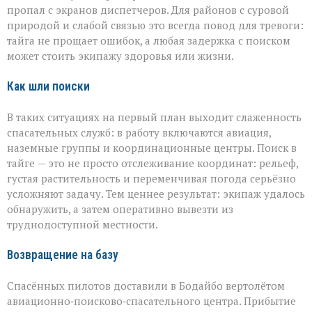
пропал с экранов диспетчеров. Для районов с суровой
природой и слабой связью это всегда повод для тревоги:
тайга не прощает ошибок, а любая задержка с поиском
может стоить экипажу здоровья или жизни.
Как шли поиски
В таких ситуациях на первый план выходит слаженность
спасательных служб: в работу включаются авиация,
наземные группы и координационные центры. Поиск в
тайге — это не просто отслеживание координат: рельеф,
густая растительность и переменчивая погода серьёзно
усложняют задачу. Тем ценнее результат: экипаж удалось
обнаружить, а затем оперативно вывезти из
труднодоступной местности.
Возвращение на базу
Спасённых пилотов доставили в Бодайбо вертолётом
авиационно‑поисково‑спасательного центра. Прибытие