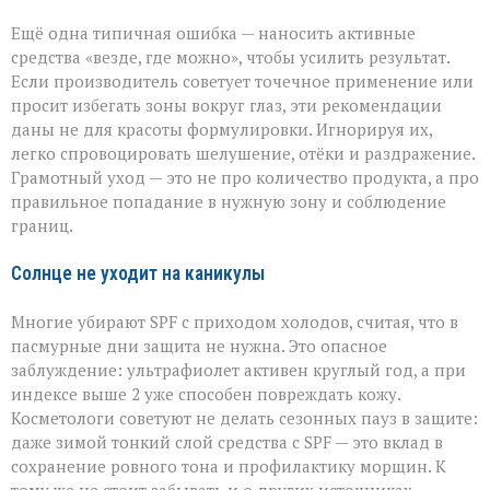
Ещё одна типичная ошибка — наносить активные
средства «везде, где можно», чтобы усилить результат.
Если производитель советует точечное применение или
просит избегать зоны вокруг глаз, эти рекомендации
даны не для красоты формулировки. Игнорируя их,
легко спровоцировать шелушение, отёки и раздражение.
Грамотный уход — это не про количество продукта, а про
правильное попадание в нужную зону и соблюдение
границ.
Солнце не уходит на каникулы
Многие убирают SPF с приходом холодов, считая, что в
пасмурные дни защита не нужна. Это опасное
заблуждение: ультрафиолет активен круглый год, а при
индексе выше 2 уже способен повреждать кожу.
Косметологи советуют не делать сезонных пауз в защите:
даже зимой тонкий слой средства с SPF — это вклад в
сохранение ровного тона и профилактику морщин. К