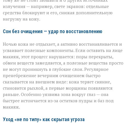
тому же не стоит забывать и о других источниках
излучения — например, свете экранов: отдельные
средства блокируют и его, снижая дополнительную
нагрузку на кожу.
Сон без очищения — удар по восстановлению
Ночью кожа не отдыхает, а активно восстанавливается и
усваивает полезные компоненты. Если оставить на лице
макияж, этот процесс нарушается: поры перекрыты,
обмен веществ замедляется, а полезные вещества просто
не могут проникнуть в глубокие слои. Регулярное
пренебрежение вечерним очищением быстро
сказывается на внешнем виде: кожа теряет сияние,
становится рыхлой, а первые морщины появляются
раньше. Особенно уязвима зона вокруг глаз — она
быстрее истончается из‑за остатков пудры и баз под
макияж.
Уход «не по типу» как скрытая угроза