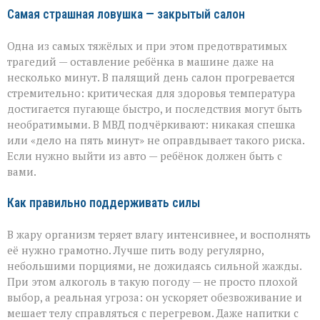
Самая страшная ловушка — закрытый салон
Одна из самых тяжёлых и при этом предотвратимых
трагедий — оставление ребёнка в машине даже на
несколько минут. В палящий день салон прогревается
стремительно: критическая для здоровья температура
достигается пугающе быстро, и последствия могут быть
необратимыми. В МВД подчёркивают: никакая спешка
или «дело на пять минут» не оправдывает такого риска.
Если нужно выйти из авто — ребёнок должен быть с
вами.
Как правильно поддерживать силы
В жару организм теряет влагу интенсивнее, и восполнять
её нужно грамотно. Лучше пить воду регулярно,
небольшими порциями, не дожидаясь сильной жажды.
При этом алкоголь в такую погоду — не просто плохой
выбор, а реальная угроза: он ускоряет обезвоживание и
мешает телу справляться с перегревом. Даже напитки с