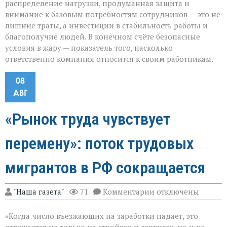
распределение нагрузки, продуманная защита и
внимание к базовым потребностям сотрудников — это не
лишние траты, а инвестиции в стабильность работы и
благополучие людей. В конечном счёте безопасные
условия в жару — показатель того, насколько
ответственно компания относится к своим работникам.
08
АВГ
«Рынок труда чувствует
перемену»: поток трудовых
мигрантов в РФ сокращается
к
"Наша газета"
71
Комментарии
отключены
записи
«Рынок
«Когда число въезжающих на заработки падает, это
труда
чувствует