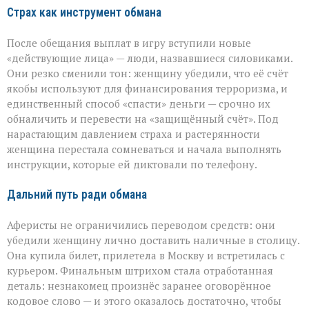
Страх как инструмент обмана
После обещания выплат в игру вступили новые
«действующие лица» — люди, назвавшиеся силовиками.
Они резко сменили тон: женщину убедили, что её счёт
якобы используют для финансирования терроризма, и
единственный способ «спасти» деньги — срочно их
обналичить и перевести на «защищённый счёт». Под
нарастающим давлением страха и растерянности
женщина перестала сомневаться и начала выполнять
инструкции, которые ей диктовали по телефону.
Дальний путь ради обмана
Аферисты не ограничились переводом средств: они
убедили женщину лично доставить наличные в столицу.
Она купила билет, прилетела в Москву и встретилась с
курьером. Финальным штрихом стала отработанная
деталь: незнакомец произнёс заранее оговорённое
кодовое слово — и этого оказалось достаточно, чтобы