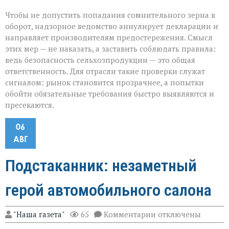
Чтобы не допустить попадания сомнительного зерна в
оборот, надзорное ведомство аннулирует декларации и
направляет производителям предостережения. Смысл
этих мер — не наказать, а заставить соблюдать правила:
ведь безопасность сельхозпродукции — это общая
ответственность. Для отрасли такие проверки служат
сигналом: рынок становится прозрачнее, а попытки
обойти обязательные требования быстро выявляются и
пресекаются.
06
АВГ
Подстаканник: незаметный
герой автомобильного салона
к
"Наша газета"
65
Комментарии
отключены
записи