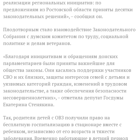
реализации региональных инициатив: по
предложениям из Ростовской области приняты десятки
законодательных решений», – сообщил он.
Плодотворным стало взаимодействие Законодательного
Собрания с думским комитетом по труду, социальной
политике и делам ветеранов.
«Благодаря инициативам и обращениям донских
парламентариев были приняты важнейшие для
общества законы. Они касались поддержки участников
СВО и их близких, защиты интересов семей с детьми и
уязвимых категорий граждан, изменений в трудовом
законодательстве, а также обеспечения безопасности
несовершеннолетних», – отметила депутат Госдумы
Екатерина Стенякина.
Так, родители детей с ОВЗ получили право на
бесплатную госпитализацию в стационаре вместе с
ребенком, независимо от его возраста и тяжести
заболевания. Временно работающие в летний период