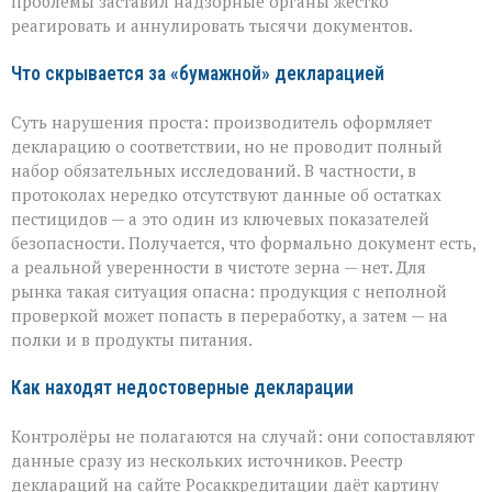
проблемы заставил надзорные органы жёстко
декларирования
реагировать и аннулировать тысячи документов.
Что скрывается за «бумажной» декларацией
Суть нарушения проста: производитель оформляет
декларацию о соответствии, но не проводит полный
набор обязательных исследований. В частности, в
протоколах нередко отсутствуют данные об остатках
пестицидов — а это один из ключевых показателей
безопасности. Получается, что формально документ есть,
а реальной уверенности в чистоте зерна — нет. Для
рынка такая ситуация опасна: продукция с неполной
проверкой может попасть в переработку, а затем — на
полки и в продукты питания.
Как находят недостоверные декларации
Контролёры не полагаются на случай: они сопоставляют
данные сразу из нескольких источников. Реестр
деклараций на сайте Росаккредитации даёт картину