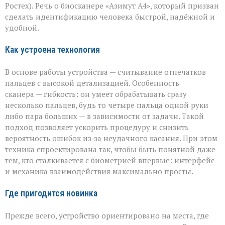
биосканер
Ростех). Речь о биосканере «Азимут А4», который призван
от
сделать идентификацию человека быстрой, надёжной и
«Азимута»
удобной.
Как устроена технология
В основе работы устройства — считывание отпечатков
пальцев с высокой детализацией. Особенность
сканера — гибкость: он умеет обрабатывать сразу
несколько пальцев, будь то четыре пальца одной руки
либо пара больших — в зависимости от задачи. Такой
подход позволяет ускорить процедуру и снизить
вероятность ошибок из‑за неудачного касания. При этом
техника спроектирована так, чтобы быть понятной даже
тем, кто сталкивается с биометрией впервые: интерфейс
и механика взаимодействия максимально просты.
Где пригодится новинка
Прежде всего, устройство ориентировано на места, где