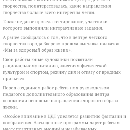
творчества, поинтересовалась, какие направления
творчества больше всего интересны детям.
Также педагог провела тестирование, участники
которого выполнили интерактивные задания.
А ранее сообщалось о том, что в центре детского
творчества города Зверево прошла выставка плакатов
«Мы за здоровый образ жизни».
Свои работы юные художники посвятили
рациональному питанию, занятиям физической
культурой и спортом, режиму дня и отказу от вредных
привычек.
Перед созданием работ ребята под руководством
педагогов дополнительного образования центра
вспомнили основные направления здорового образа
жизни.
«Особое внимание в ЦДТ уделяется развитию фантазии и
воображения. Насыщенные программы дарят ребятам
массу позитивных эмоций и незабываемых