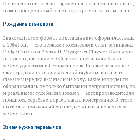
Постепенно стало ясно: временное решение не годится,
нужен продуманный элемент, встроенный в сам салон.
Рождение стандарта
Знакомый всем формат подстаканника оформился лишь
в 1984 году — его первыми носителями стали минивэны
Dodge Caravan и Plymouth Voyager от Chrysler. Инженеры
не просто добавили углубление: они искали баланс
между удобством и безопасностью. Первые версии всё
ещё страдали от недостаточной глубины, из‑за чего
стаканы нередко вылетали на ходу. Такие инциденты
оборачивались не только бытовыми неприятностями, но
и реальными судебными исками — автопроизводителям
пришлось серьёзно дорабатывать конструкцию. В итоге
сложился привычный облик: две ниши и перемычка
между ними.
Зачем нужна перемычка