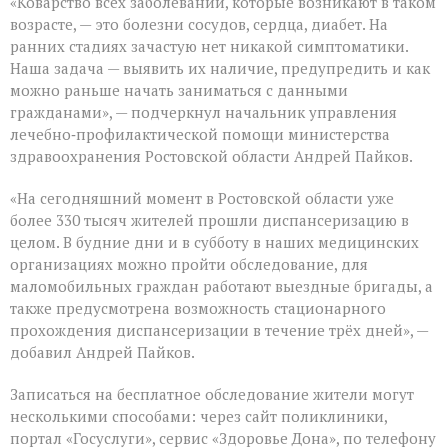
«Коварство всех заболеваний, которые возникают в таком
возрасте, — это болезни сосудов, сердца, диабет. На
ранних стадиях зачастую нет никакой симптоматики.
Наша задача — выявить их наличие, предупредить и как
можно раньше начать заниматься с данными
гражданами», — подчеркнул начальник управления
лечебно‑профилактической помощи министерства
здравоохранения Ростовской области Андрей Пайков.
«На сегодняшний момент в Ростовской области уже
более 330 тысяч жителей прошли диспансеризацию в
целом. В будние дни и в субботу в наших медицинских
организациях можно пройти обследование, для
маломобильных граждан работают выездные бригады, а
также предусмотрена возможность стационарного
прохождения диспансеризации в течение трёх дней», —
добавил Андрей Пайков.
Записаться на бесплатное обследование жители могут
несколькими способами: через сайт поликлиники,
портал «Госуслуги», сервис «Здоровье Дона», по телефону