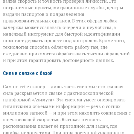
важна скорость и точность проверки личности. Это
пограничные пункты, миграционные службы, центры
выдачи паспортов и подразделения
правоохранительных органов. В этих сферах любая
задержка может создавать очереди и неудобства, а
надёжный инструмент для быстрой идентификации
помогает держать процесс под контролем. Кроме того,
технология способна облегчить работу там, где
ежедневно приходится обрабатывать тысячи обращений
и при этом гарантировать достоверность данных.
Сила в связке с базой
Сам по себе сканер — лишь часть системы: его главная
сила раскрывается в связке с дактилоскопической
платформой «Азимута». Эта система умеет оперировать
гигантскими объёмами информации — речь о сотнях
миллионов записей — и при этом находить совпадения с
впечатляющей скоростью. Высокая точность
распознавания делает её пригодной для задач, где
ошибка недопустима. При этом доступ к функционалу