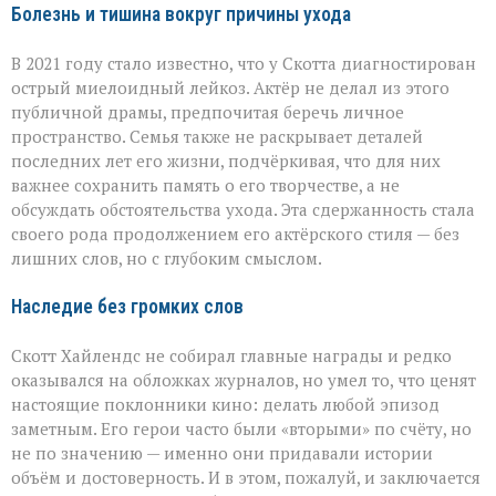
Болезнь и тишина вокруг причины ухода
В 2021 году стало известно, что у Скотта диагностирован
острый миелоидный лейкоз. Актёр не делал из этого
публичной драмы, предпочитая беречь личное
пространство. Семья также не раскрывает деталей
последних лет его жизни, подчёркивая, что для них
важнее сохранить память о его творчестве, а не
обсуждать обстоятельства ухода. Эта сдержанность стала
своего рода продолжением его актёрского стиля — без
лишних слов, но с глубоким смыслом.
Наследие без громких слов
Скотт Хайлендс не собирал главные награды и редко
оказывался на обложках журналов, но умел то, что ценят
настоящие поклонники кино: делать любой эпизод
заметным. Его герои часто были «вторыми» по счёту, но
не по значению — именно они придавали истории
объём и достоверность. И в этом, пожалуй, и заключается