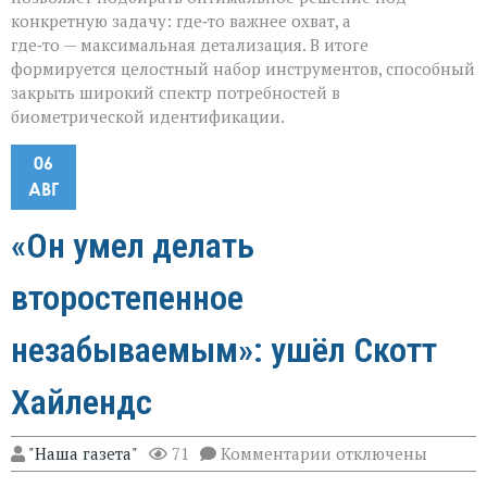
конкретную задачу: где‑то важнее охват, а
где‑то — максимальная детализация. В итоге
формируется целостный набор инструментов, способный
закрыть широкий спектр потребностей в
биометрической идентификации.
06
АВГ
«Он умел делать
второстепенное
незабываемым»: ушёл Скотт
Хайлендс
к
"Наша газета"
71
Комментарии
отключены
записи