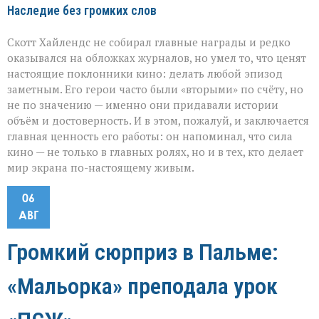
Наследие без громких слов
Скотт Хайлендс не собирал главные награды и редко
оказывался на обложках журналов, но умел то, что ценят
настоящие поклонники кино: делать любой эпизод
заметным. Его герои часто были «вторыми» по счёту, но
не по значению — именно они придавали истории
объём и достоверность. И в этом, пожалуй, и заключается
главная ценность его работы: он напоминал, что сила
кино — не только в главных ролях, но и в тех, кто делает
мир экрана по-настоящему живым.
06
АВГ
Громкий сюрприз в Пальме:
«Мальорка» преподала урок