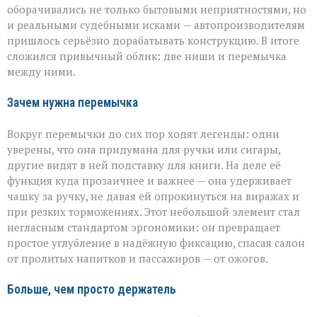
оборачивались не только бытовыми неприятностями, но
и реальными судебными исками — автопроизводителям
пришлось серьёзно дорабатывать конструкцию. В итоге
сложился привычный облик: две ниши и перемычка
между ними.
Зачем нужна перемычка
Вокруг перемычки до сих пор ходят легенды: одни
уверены, что она придумана для ручки или сигары,
другие видят в ней подставку для книги. На деле её
функция куда прозаичнее и важнее — она удерживает
чашку за ручку, не давая ей опрокинуться на виражах и
при резких торможениях. Этот небольшой элемент стал
негласным стандартом эргономики: он превращает
простое углубление в надёжную фиксацию, спасая салон
от пролитых напитков и пассажиров — от ожогов.
Больше, чем просто держатель