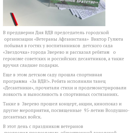
В преддверии Дня ВДВ председатель городской
организации «Ветераны Афганистана» Виктор Гулюта
побывал в гостях у воспитанников детского сада
«Звездочка» города Зверево и рассказал ребятам о
героизме советских и российских десантников, а также
вручил сладкие подарки.
Еще в этом детском саду прошла спортивная
программа «За ВДВ!». Ребята исполнили танец
«Десантники», прочитали стихи и продемонстрировали
ловкость и выносливость в спортивных состязаниях.
Также в Зверево прошел концерт, акции, кинопоказ и
другие мероприятия, посвященные 95-летию Воздушно-
десантных войск.
В этот день с праздником ветеранов
поздравил председатель общественной городской