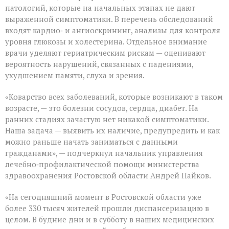
патологий, которые на начальных этапах не дают
выраженной симптоматики. В перечень обследований
входят кардио‑ и ангиоскрининг, анализы для контроля
уровня глюкозы и холестерина. Отдельное внимание
врачи уделяют гериатрическим рискам — оценивают
вероятность нарушений, связанных с падениями,
ухудшением памяти, слуха и зрения.
«Коварство всех заболеваний, которые возникают в таком
возрасте, — это болезни сосудов, сердца, диабет. На
ранних стадиях зачастую нет никакой симптоматики.
Наша задача — выявить их наличие, предупредить и как
можно раньше начать заниматься с данными
гражданами», — подчеркнул начальник управления
лечебно‑профилактической помощи министерства
здравоохранения Ростовской области Андрей Пайков.
«На сегодняшний момент в Ростовской области уже
более 330 тысяч жителей прошли диспансеризацию в
целом. В будние дни и в субботу в наших медицинских