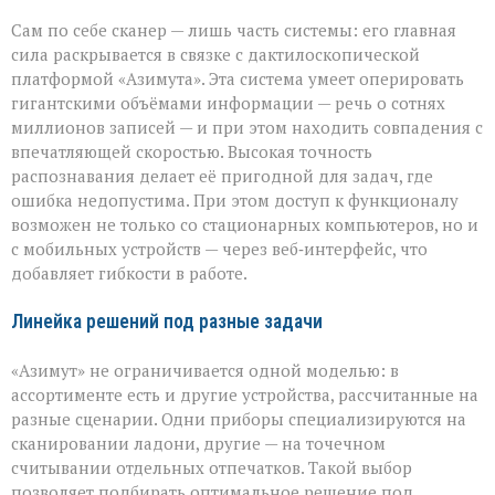
Сам по себе сканер — лишь часть системы: его главная
сила раскрывается в связке с дактилоскопической
платформой «Азимута». Эта система умеет оперировать
гигантскими объёмами информации — речь о сотнях
миллионов записей — и при этом находить совпадения с
впечатляющей скоростью. Высокая точность
распознавания делает её пригодной для задач, где
ошибка недопустима. При этом доступ к функционалу
возможен не только со стационарных компьютеров, но и
с мобильных устройств — через веб‑интерфейс, что
добавляет гибкости в работе.
Линейка решений под разные задачи
«Азимут» не ограничивается одной моделью: в
ассортименте есть и другие устройства, рассчитанные на
разные сценарии. Одни приборы специализируются на
сканировании ладони, другие — на точечном
считывании отдельных отпечатков. Такой выбор
позволяет подбирать оптимальное решение под