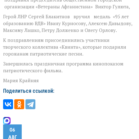
организации «Ветераны Афганистана» Виктор Гулюта,
Герой ЛНР Сергей Блакитнов вручил медаль «95 лет
образованию ВДВ» Ивану Курносову, Алексею Давыдову,
Максиму Лашко, Петру Долженко и Олегу Орлову.
К поздравлениям присоединились участники
творческого коллектива «Квинта», которые подарили
горожанам патриотические песни.
Завершилась праздничная программа кинопоказом
патриотического фильма.
Мария Крайняя
Поделиться ссылкой:
06
АВГ