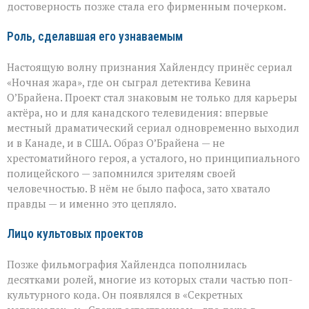
достоверность позже стала его фирменным почерком.
Роль, сделавшая его узнаваемым
Настоящую волну признания Хайлендсу принёс сериал
«Ночная жара», где он сыграл детектива Кевина
О’Брайена. Проект стал знаковым не только для карьеры
актёра, но и для канадского телевидения: впервые
местный драматический сериал одновременно выходил
и в Канаде, и в США. Образ О’Брайена — не
хрестоматийного героя, а усталого, но принципиального
полицейского — запомнился зрителям своей
человечностью. В нём не было пафоса, зато хватало
правды — и именно это цепляло.
Лицо культовых проектов
Позже фильмография Хайлендса пополнилась
десятками ролей, многие из которых стали частью поп-
культурного кода. Он появлялся в «Секретных