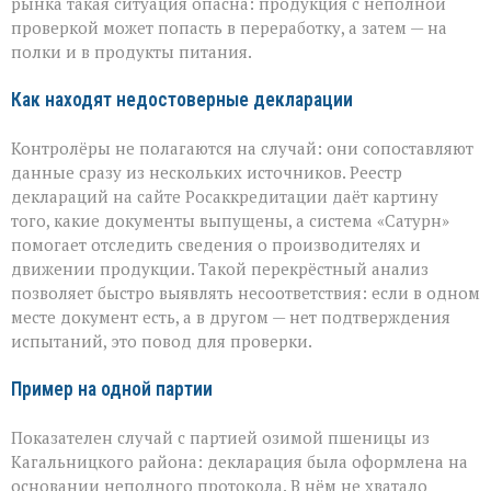
рынка такая ситуация опасна: продукция с неполной
проверкой может попасть в переработку, а затем — на
полки и в продукты питания.
Как находят недостоверные декларации
Контролёры не полагаются на случай: они сопоставляют
данные сразу из нескольких источников. Реестр
деклараций на сайте Росаккредитации даёт картину
того, какие документы выпущены, а система «Сатурн»
помогает отследить сведения о производителях и
движении продукции. Такой перекрёстный анализ
позволяет быстро выявлять несоответствия: если в одном
месте документ есть, а в другом — нет подтверждения
испытаний, это повод для проверки.
Пример на одной партии
Показателен случай с партией озимой пшеницы из
Кагальницкого района: декларация была оформлена на
основании неполного протокола. В нём не хватало