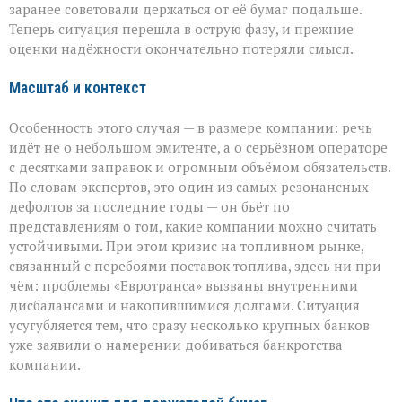
заранее советовали держаться от её бумаг подальше.
Теперь ситуация перешла в острую фазу, и прежние
оценки надёжности окончательно потеряли смысл.
Масштаб и контекст
Особенность этого случая — в размере компании: речь
идёт не о небольшом эмитенте, а о серьёзном операторе
с десятками заправок и огромным объёмом обязательств.
По словам экспертов, это один из самых резонансных
дефолтов за последние годы — он бьёт по
представлениям о том, какие компании можно считать
устойчивыми. При этом кризис на топливном рынке,
связанный с перебоями поставок топлива, здесь ни при
чём: проблемы «Евротранса» вызваны внутренними
дисбалансами и накопившимися долгами. Ситуация
усугубляется тем, что сразу несколько крупных банков
уже заявили о намерении добиваться банкротства
компании.