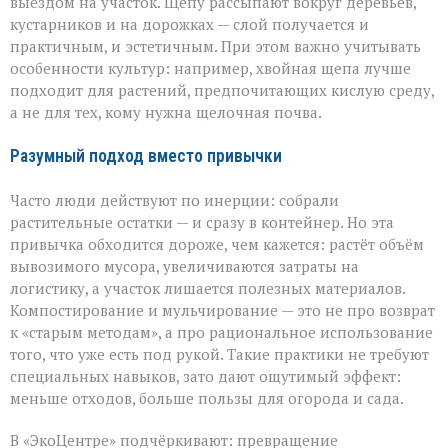
выездом на участок. Щепу рассыпают вокруг деревьев,
кустарников и на дорожках — слой получается и
практичным, и эстетичным. При этом важно учитывать
особенности культур: например, хвойная щепа лучше
подходит для растений, предпочитающих кислую среду,
а не для тех, кому нужна щелочная почва.
Разумный подход вместо привычки
Часто люди действуют по инерции: собрали
растительные остатки — и сразу в контейнер. Но эта
привычка обходится дороже, чем кажется: растёт объём
вывозимого мусора, увеличиваются затраты на
логистику, а участок лишается полезных материалов.
Компостирование и мульчирование — это не про возврат
к «старым методам», а про рациональное использование
того, что уже есть под рукой. Такие практики не требуют
специальных навыков, зато дают ощутимый эффект:
меньше отходов, больше пользы для огорода и сада.
В «ЭкоЦентре» подчёркивают: превращение