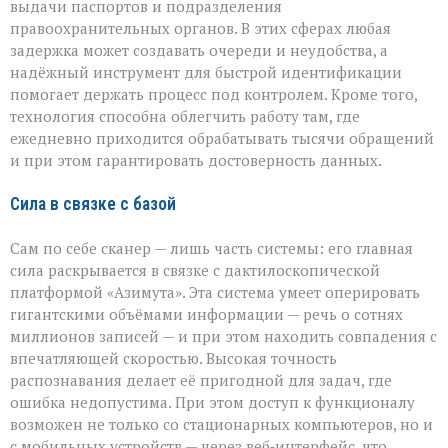
выдачи паспортов и подразделения
правоохранительных органов. В этих сферах любая
задержка может создавать очереди и неудобства, а
надёжный инструмент для быстрой идентификации
помогает держать процесс под контролем. Кроме того,
технология способна облегчить работу там, где
ежедневно приходится обрабатывать тысячи обращений
и при этом гарантировать достоверность данных.
Сила в связке с базой
Сам по себе сканер — лишь часть системы: его главная
сила раскрывается в связке с дактилоскопической
платформой «Азимута». Эта система умеет оперировать
гигантскими объёмами информации — речь о сотнях
миллионов записей — и при этом находить совпадения с
впечатляющей скоростью. Высокая точность
распознавания делает её пригодной для задач, где
ошибка недопустима. При этом доступ к функционалу
возможен не только со стационарных компьютеров, но и
с мобильных устройств — через веб‑интерфейс, что