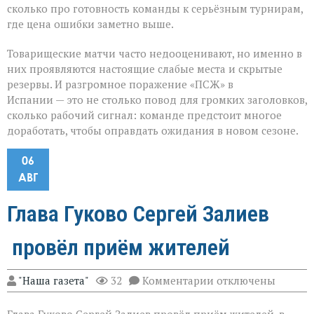
сколько про готовность команды к серьёзным турнирам,
где цена ошибки заметно выше.
Товарищеские матчи часто недооценивают, но именно в
них проявляются настоящие слабые места и скрытые
резервы. И разгромное поражение «ПСЖ» в
Испании — это не столько повод для громких заголовков,
сколько рабочий сигнал: команде предстоит многое
доработать, чтобы оправдать ожидания в новом сезоне.
06
АВГ
Глава Гуково Сергей Залиев
провёл приём жителей
к
"Наша газета"
32
Комментарии
отключены
записи
Глава