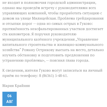
не входит в полномочия городской администрации,
однако мы проведём встречу с руководителями всех
управляющих компаний, чтобы проработать ситуацию с
домом на улице Милицейская. Проблема грейдирования
и отсыпки дорог — одна из самых острых в Гуково:
протяжённость неасфальтированных участков достигает
ста километров. Я поручил руководителю
муниципального казённого учреждения „Управление
капитального строительства и жилищно‑коммунального
хозяйства“ Роману Острикову выехать на место, детально
изучить обстановку и подготовить предложения по
устранению проблемы», — пояснил глава города.
К сведению, жители Гуково могут записаться на личный
приём по телефону: 8 (86361) 5‑48‑61.
Мария Крайняя
06
АВГ