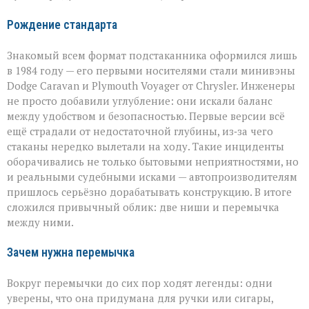
Рождение стандарта
Знакомый всем формат подстаканника оформился лишь
в 1984 году — его первыми носителями стали минивэны
Dodge Caravan и Plymouth Voyager от Chrysler. Инженеры
не просто добавили углубление: они искали баланс
между удобством и безопасностью. Первые версии всё
ещё страдали от недостаточной глубины, из‑за чего
стаканы нередко вылетали на ходу. Такие инциденты
оборачивались не только бытовыми неприятностями, но
и реальными судебными исками — автопроизводителям
пришлось серьёзно дорабатывать конструкцию. В итоге
сложился привычный облик: две ниши и перемычка
между ними.
Зачем нужна перемычка
Вокруг перемычки до сих пор ходят легенды: одни
уверены, что она придумана для ручки или сигары,