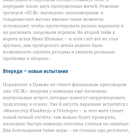
перерыве после двух пропущенных мячей. Решение
тренеров «ПСЖ» выглядело закономерным: в
товарищеских матчах именно такие моменты
используют, чтобы протестировать разные варианты и
не рисковать здоровьем игроков. На второй тайм в
ворота встал Люка Шевалье — и хотя счёт всё же стал
крупнее, для тренерского штаба важнее была
возможность оценить резервы и увидеть реальные
проблемы в обороне.
Впереди — новые испытания
Поражение в Пальме не станет финальным приговором
для «ПСЖ»: впереди у команды ещё несколько
контрольных встреч, которые помогут скорректировать
подготовку к сезону. Уже 8 августа парижане встретятся с
«Манчестер Юнайтед» в Гётеборге — и этот матч станет
новой точкой отсчёта: там можно будет проверить,
насколько быстро команда способна учиться на ошибках.
Для болельщиков такие игры — не столько про результат,