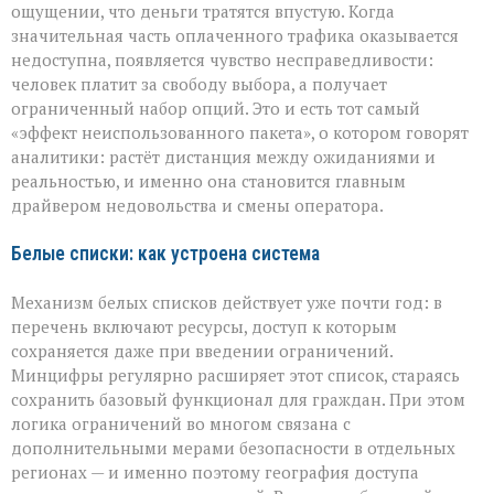
ощущении, что деньги тратятся впустую. Когда
значительная часть оплаченного трафика оказывается
недоступна, появляется чувство несправедливости:
человек платит за свободу выбора, а получает
ограниченный набор опций. Это и есть тот самый
«эффект неиспользованного пакета», о котором говорят
аналитики: растёт дистанция между ожиданиями и
реальностью, и именно она становится главным
драйвером недовольства и смены оператора.
Белые списки: как устроена система
Механизм белых списков действует уже почти год: в
перечень включают ресурсы, доступ к которым
сохраняется даже при введении ограничений.
Минцифры регулярно расширяет этот список, стараясь
сохранить базовый функционал для граждан. При этом
логика ограничений во многом связана с
дополнительными мерами безопасности в отдельных
регионах — и именно поэтому география доступа