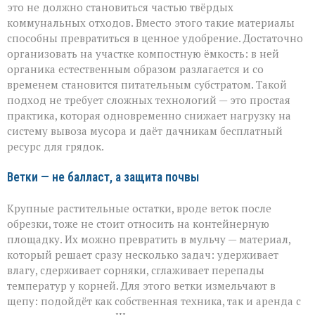
это не должно становиться частью твёрдых
коммунальных отходов. Вместо этого такие материалы
способны превратиться в ценное удобрение. Достаточно
организовать на участке компостную ёмкость: в ней
органика естественным образом разлагается и со
временем становится питательным субстратом. Такой
подход не требует сложных технологий — это простая
практика, которая одновременно снижает нагрузку на
систему вывоза мусора и даёт дачникам бесплатный
ресурс для грядок.
Ветки — не балласт, а защита почвы
Крупные растительные остатки, вроде веток после
обрезки, тоже не стоит относить на контейнерную
площадку. Их можно превратить в мульчу — материал,
который решает сразу несколько задач: удерживает
влагу, сдерживает сорняки, сглаживает перепады
температур у корней. Для этого ветки измельчают в
щепу: подойдёт как собственная техника, так и аренда с