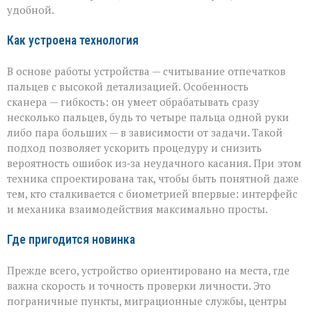
«Азимута»
удобной.
Как устроена технология
В основе работы устройства — считывание отпечатков
пальцев с высокой детализацией. Особенность
сканера — гибкость: он умеет обрабатывать сразу
несколько пальцев, будь то четыре пальца одной руки
либо пара больших — в зависимости от задачи. Такой
подход позволяет ускорить процедуру и снизить
вероятность ошибок из‑за неудачного касания. При этом
техника спроектирована так, чтобы быть понятной даже
тем, кто сталкивается с биометрией впервые: интерфейс
и механика взаимодействия максимально просты.
Где пригодится новинка
Прежде всего, устройство ориентировано на места, где
важна скорость и точность проверки личности. Это
пограничные пункты, миграционные службы, центры